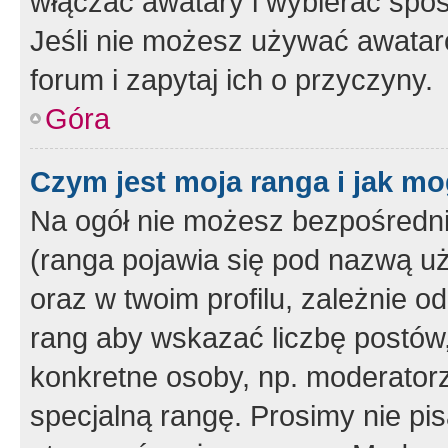
włączać awatary i wybierać spo
Jeśli nie możesz używać awataró
forum i zapytaj ich o przyczyny.
Góra
Czym jest moja ranga i jak mo
Na ogół nie możesz bezpośrednio
(ranga pojawia się pod nazwą u
oraz w twoim profilu, zależnie 
rang aby wskazać liczbę postów, 
konkretne osoby, np. moderator
specjalną rangę. Prosimy nie pis