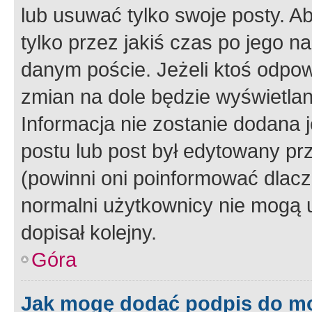
lub usuwać tylko swoje posty. A
tylko przez jakiś czas po jego na
danym poście. Jeżeli ktoś odpow
zmian na dole będzie wyświetlan
Informacja nie zostanie dodana je
postu lub post był edytowany pr
(powinni oni poinformować dlacze
normalni użytkownicy nie mogą u
dopisał kolejny.
Góra
Jak mogę dodać podpis do m