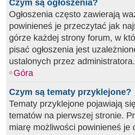
Czym są ogłoszenia?
Ogłoszenia często zawierają waż
powinieneś je przeczytać jak naj
górze każdej strony forum, w kt
pisać ogłoszenia jest uzależni
ustalonych przez administratora.
Góra
Czym są tematy przyklejone?
Tematy przyklejone pojawiają si
tematów na pierwszej stronie. 
miarę możliwości powinieneś je 