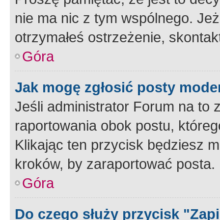
nie ma nic z tym wspólnego. Jeże
otrzymałeś ostrzeżenie, skontakt
Góra
Jak mogę zgłosić posty mode
Jeśli administrator Forum na to 
raportowania obok postu, któreg
Klikając ten przycisk będziesz m
kroków, by zaraportować posta.
Góra
Do czego służy przycisk "Zap