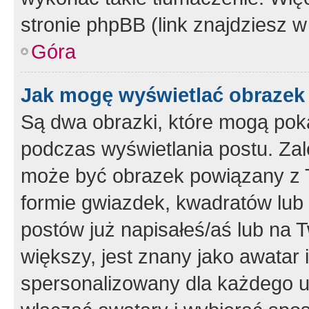
stronie phpBB (link znajdziesz w
Góra
Jak mogę wyświetlać obrazek
Są dwa obrazki, które mogą pok
podczas wyświetlania postu. Zal
może być obrazek powiązany z 
formie gwiazdek, kwadratów lub 
postów już napisałeś/aś lub na T
większy, jest znany jako awatar 
spersonalizowany dla każdego u