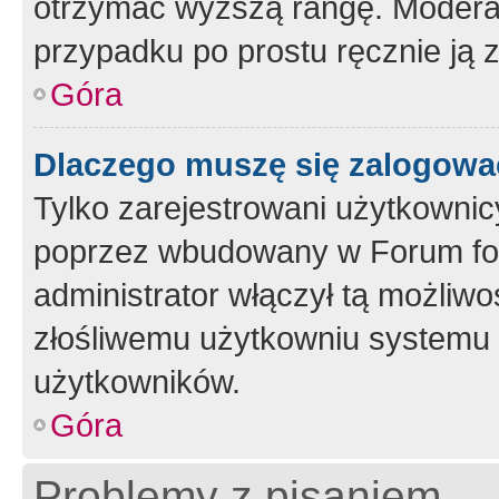
otrzymać wyższą rangę. Moderato
przypadku po prostu ręcznie ją 
Góra
Dlaczego muszę się zalogować 
Tylko zarejestrowani użytkownic
poprzez wbudowany w Forum form
administrator włączył tą możliw
złośliwemu użytkowniu systemu 
użytkowników.
Góra
Problemy z pisaniem