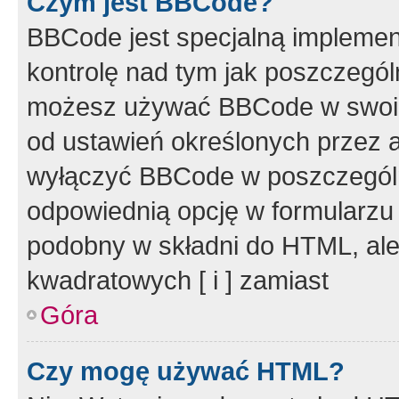
Czym jest BBCode?
BBCode jest specjalną implemen
kontrolę nad tym jak poszczegól
możesz używać BBCode w swoich
od ustawień określonych przez 
wyłączyć BBCode w poszczegól
odpowiednią opcję w formularzu
podobny w składni do HTML, ale
kwadratowych [ i ] zamiast
Góra
Czy mogę używać HTML?