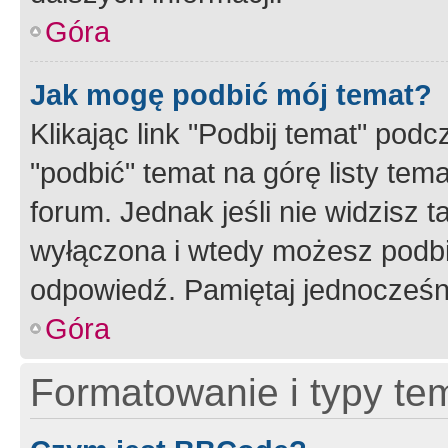
Góra
Jak mogę podbić mój temat?
Klikając link "Podbij temat" po
"podbić" temat na górę listy tem
forum. Jednak jeśli nie widzisz t
wyłączona i wtedy możesz podbi
odpowiedź. Pamiętaj jednocześn
Góra
Formatowanie i typy te