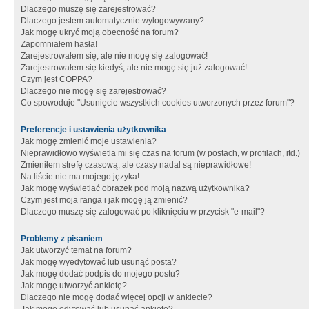
Dlaczego muszę się zarejestrować?
Dlaczego jestem automatycznie wylogowywany?
Jak mogę ukryć moją obecność na forum?
Zapomniałem hasła!
Zarejestrowałem się, ale nie mogę się zalogować!
Zarejestrowałem się kiedyś, ale nie mogę się już zalogować!
Czym jest COPPA?
Dlaczego nie mogę się zarejestrować?
Co spowoduje "Usunięcie wszystkich cookies utworzonych przez forum"?
Preferencje i ustawienia użytkownika
Jak mogę zmienić moje ustawienia?
Nieprawidłowo wyświetla mi się czas na forum (w postach, w profilach, itd.)
Zmieniłem strefę czasową, ale czasy nadal są nieprawidłowe!
Na liście nie ma mojego języka!
Jak mogę wyświetlać obrazek pod moją nazwą użytkownika?
Czym jest moja ranga i jak mogę ją zmienić?
Dlaczego muszę się zalogować po kliknięciu w przycisk "e-mail"?
Problemy z pisaniem
Jak utworzyć temat na forum?
Jak mogę wyedytować lub usunąć posta?
Jak mogę dodać podpis do mojego postu?
Jak mogę utworzyć ankietę?
Dlaczego nie mogę dodać więcej opcji w ankiecie?