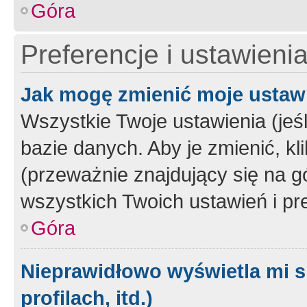
Góra
Preferencje i ustawieni
Jak mogę zmienić moje ustaw
Wszystkie Twoje ustawienia (jeś
bazie danych. Aby je zmienić, klik
(przeważnie znajdujący się na g
wszystkich Twoich ustawień i pre
Góra
Nieprawidłowo wyświetla mi s
profilach, itd.)