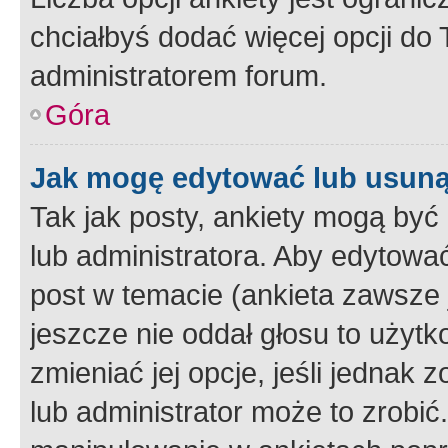
chciałbyś dodać więcej opcji do T
administratorem forum.
Góra
Jak mogę edytować lub usuną
Tak jak posty, ankiety mogą być
lub administratora. Aby edytow
post w temacie (ankieta zawsze j
jeszcze nie oddał głosu to użyt
zmieniać jej opcje, jeśli jednak 
lub administrator może to zrobi