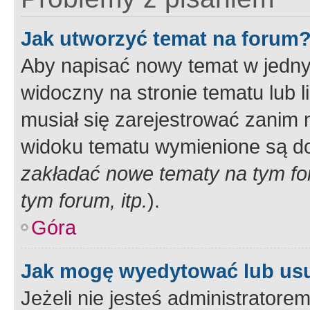
Jak utworzyć temat na forum
Aby napisać nowy temat w jednym
widoczny na stronie tematu lub 
musiał się zarejestrować zanim
widoku tematu wymienione są dos
zakładać nowe tematy na tym f
tym forum, itp.
).
Góra
Jak mogę wyedytować lub us
Jeżeli nie jesteś administrato