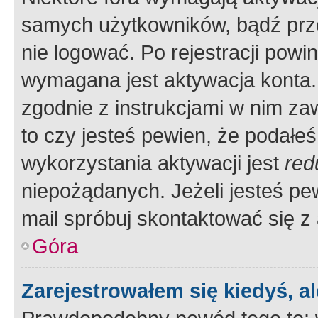
samych użytkowników, bądź prze
nie logować. Po rejestracji pow
wymagana jest aktywacja konta. 
zgodnie z instrukcjami w nim zaw
to czy jesteś pewien, że poda
wykorzystania aktywacji jest
red
niepożądanych. Jeżeli jesteś p
mail spróbuj skontaktować się z
Góra
Zarejestrowałem się kiedyś, a