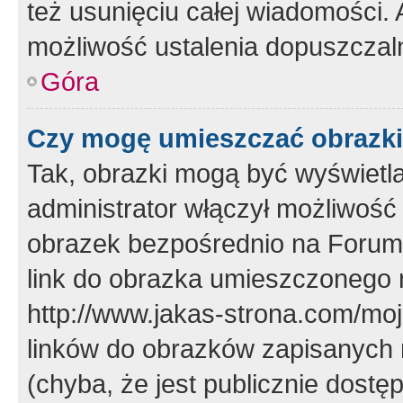
też usunięciu całej wiadomości.
możliwość ustalenia dopuszczal
Góra
Czy mogę umieszczać obrazki
Tak, obrazki mogą być wyświetla
administrator włączył możliwoś
obrazek bezpośrednio na Forum
link do obrazka umieszczonego 
http://www.jakas-strona.com/mo
linków do obrazków zapisanych
(chyba, że jest publicznie dos