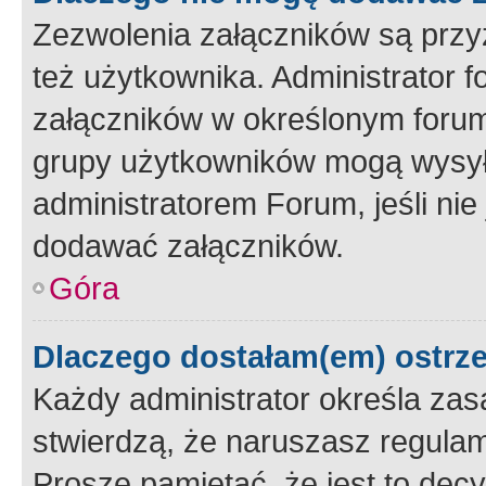
Zezwolenia załączników są przy
też użytkownika. Administrator
załączników w określonym forum
grupy użytkowników mogą wysyłać
administratorem Forum, jeśli ni
dodawać załączników.
Góra
Dlaczego dostałam(em) ostrz
Każdy administrator określa zas
stwierdzą, że naruszasz regulam
Proszę pamiętać, że jest to dec