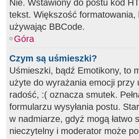
Nie. Wstawiony do postu kod HT
tekst. Większość formatowania
używając BBCode.
Góra
Czym są uśmieszki?
Uśmieszki, bądź Emotikony, to m
użyte do wyrażania emocji przy 
radość, :( oznacza smutek. Pełna
formularzu wysyłania postu. Sta
w nadmiarze, gdyż mogą łatwo s
nieczytelny i moderator może p