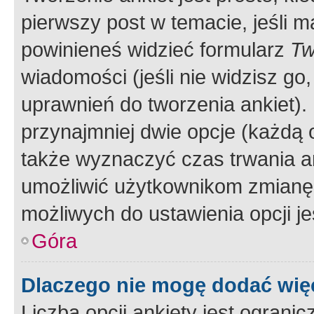
pierwszy post w temacie, jeśli 
powinieneś widzieć formularz
Tw
wiadomości (jeśli nie widzisz g
uprawnień do tworzenia ankiet). 
przynajmniej dwie opcje (każdą o
także wyznaczyć czas trwania an
umożliwić użytkownikom zmianę
możliwych do ustawienia opcji je
Góra
Dlaczego nie mogę dodać więc
Liczba opcji ankiety jest ogranic