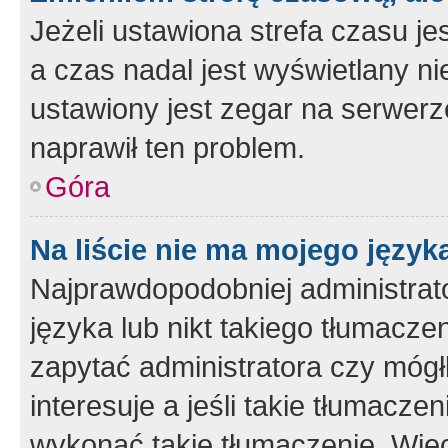
Jeżeli ustawiona strefa czasu je
a czas nadal jest wyświetlany n
ustawiony jest zegar na serwerz
naprawił ten problem.
Góra
Na liście nie ma mojego język
Najprawdopodobniej administrato
języka lub nikt takiego tłumacze
zapytać administratora czy mógł
interesuje a jeśli takie tłumacz
wykonać takie tłumaczenie. Więc