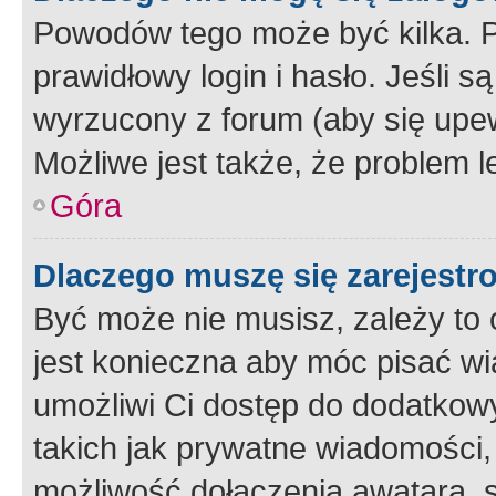
Powodów tego może być kilka. P
prawidłowy login i hasło. Jeśli 
wyrzucony z forum (aby się upew
Możliwe jest także, że problem l
Góra
Dlaczego muszę się zarejest
Być może nie musisz, zależy to o
jest konieczna aby móc pisać wi
umożliwi Ci dostęp do dodatkowy
takich jak prywatne wiadomości,
możliwość dołączenia awatara, s