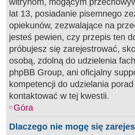
witrynom, mogącym przechowywa
lat 13, posiadanie pisemnego z
opiekunów, zezwalające na przec
jesteś pewien, czy przepis ten do
próbujesz się zarejestrować, sko
osobą, zdolną do udzielenia fac
phpBB Group, ani oficjalny supp
kompetencji do udzielania porad 
kontaktować w tej kwestii.
Góra
Dlaczego nie mogę się zareje