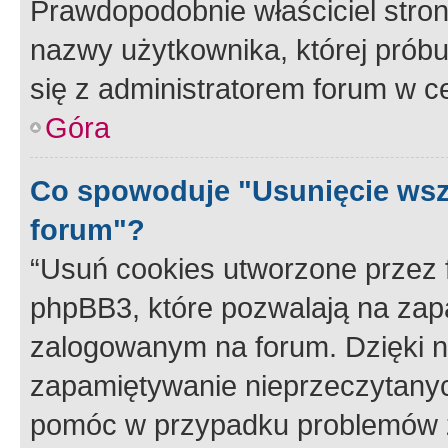
Prawdopodobnie właściciel stron
nazwy użytkownika, której próbuj
się z administratorem forum w c
Góra
Co spowoduje "Usunięcie wsz
forum"?
“Usuń cookies utworzone przez
phpBB3, które pozwalają na zapa
zalogowanym na forum. Dzięki nim
zapamiętywanie nieprzeczytany
pomóc w przypadku problemów z