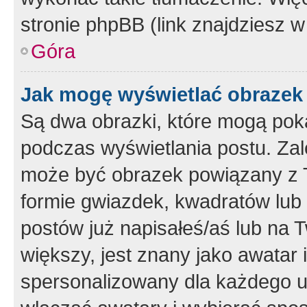
stronie phpBB (link znajdziesz w
Góra
Jak mogę wyświetlać obrazek
Są dwa obrazki, które mogą pok
podczas wyświetlania postu. Zal
może być obrazek powiązany z 
formie gwiazdek, kwadratów lub 
postów już napisałeś/aś lub na T
większy, jest znany jako awatar 
spersonalizowany dla każdego u