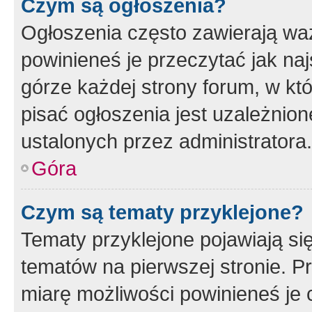
Czym są ogłoszenia?
Ogłoszenia często zawierają waż
powinieneś je przeczytać jak naj
górze każdej strony forum, w kt
pisać ogłoszenia jest uzależni
ustalonych przez administratora.
Góra
Czym są tematy przyklejone?
Tematy przyklejone pojawiają si
tematów na pierwszej stronie. 
miarę możliwości powinieneś je 