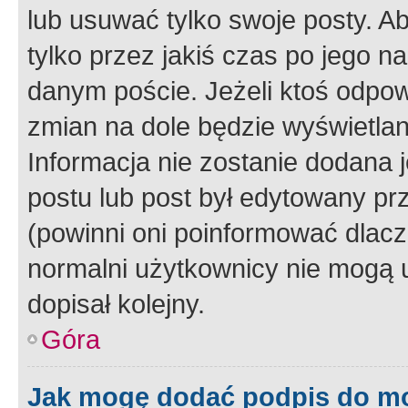
lub usuwać tylko swoje posty. A
tylko przez jakiś czas po jego na
danym poście. Jeżeli ktoś odpow
zmian na dole będzie wyświetlan
Informacja nie zostanie dodana je
postu lub post był edytowany pr
(powinni oni poinformować dlacze
normalni użytkownicy nie mogą u
dopisał kolejny.
Góra
Jak mogę dodać podpis do m