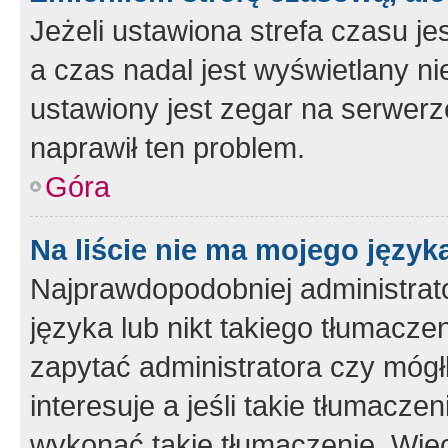
Jeżeli ustawiona strefa czasu je
a czas nadal jest wyświetlany n
ustawiony jest zegar na serwerz
naprawił ten problem.
Góra
Na liście nie ma mojego język
Najprawdopodobniej administrato
języka lub nikt takiego tłumacze
zapytać administratora czy mógł
interesuje a jeśli takie tłumacz
wykonać takie tłumaczenie. Więc