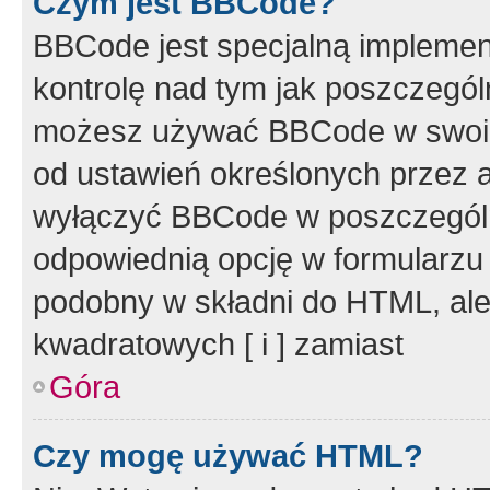
Czym jest BBCode?
BBCode jest specjalną implemen
kontrolę nad tym jak poszczegól
możesz używać BBCode w swoich
od ustawień określonych przez 
wyłączyć BBCode w poszczegól
odpowiednią opcję w formularzu
podobny w składni do HTML, ale
kwadratowych [ i ] zamiast
Góra
Czy mogę używać HTML?