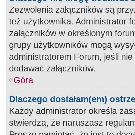
Zezwolenia załączników są przy
też użytkownika. Administrator
załączników w określonym forum
grupy użytkowników mogą wysyłać
administratorem Forum, jeśli ni
dodawać załączników.
Góra
Dlaczego dostałam(em) ostrz
Każdy administrator określa zas
stwierdzą, że naruszasz regulam
Proszę pamiętać, że jest to dec