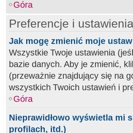
Góra
Preferencje i ustawieni
Jak mogę zmienić moje ustaw
Wszystkie Twoje ustawienia (jeś
bazie danych. Aby je zmienić, klik
(przeważnie znajdujący się na g
wszystkich Twoich ustawień i pre
Góra
Nieprawidłowo wyświetla mi s
profilach, itd.)