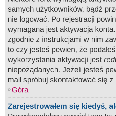
samych użytkowników, bądź prze
nie logować. Po rejestracji pow
wymagana jest aktywacja konta. 
zgodnie z instrukcjami w nim zaw
to czy jesteś pewien, że poda
wykorzystania aktywacji jest
red
niepożądanych. Jeżeli jesteś p
mail spróbuj skontaktować się z
Góra
Zarejestrowałem się kiedyś, a