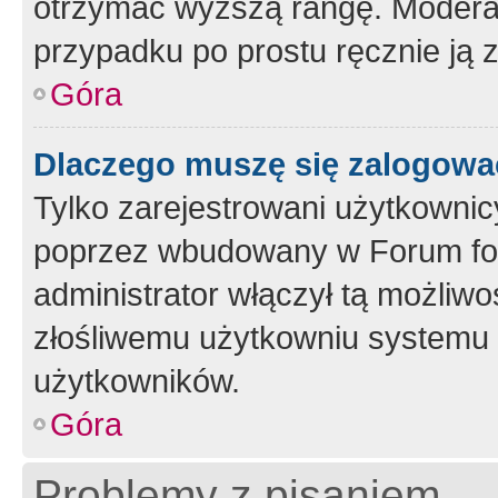
otrzymać wyższą rangę. Moderato
przypadku po prostu ręcznie ją 
Góra
Dlaczego muszę się zalogować 
Tylko zarejestrowani użytkownic
poprzez wbudowany w Forum form
administrator włączył tą możliw
złośliwemu użytkowniu systemu 
użytkowników.
Góra
Problemy z pisaniem