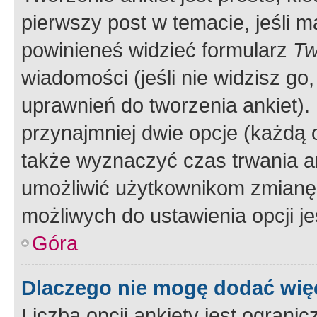
pierwszy post w temacie, jeśli 
powinieneś widzieć formularz
Tw
wiadomości (jeśli nie widzisz g
uprawnień do tworzenia ankiet). 
przynajmniej dwie opcje (każdą o
także wyznaczyć czas trwania an
umożliwić użytkownikom zmianę
możliwych do ustawienia opcji je
Góra
Dlaczego nie mogę dodać więc
Liczba opcji ankiety jest ogranic