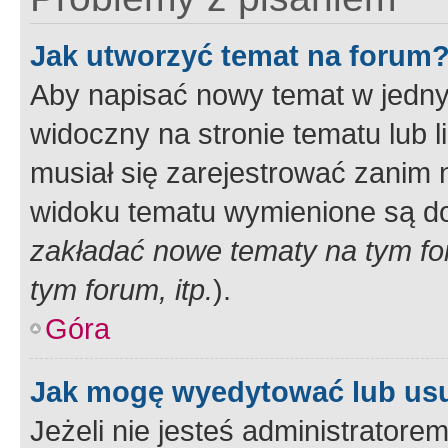
Jak utworzyć temat na forum
Aby napisać nowy temat w jednym
widoczny na stronie tematu lub 
musiał się zarejestrować zanim
widoku tematu wymienione są dos
zakładać nowe tematy na tym f
tym forum, itp.
).
Góra
Jak mogę wyedytować lub us
Jeżeli nie jesteś administrato