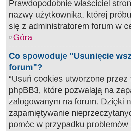
Prawdopodobnie właściciel stron
nazwy użytkownika, której próbuj
się z administratorem forum w c
Góra
Co spowoduje "Usunięcie wsz
forum"?
“Usuń cookies utworzone przez
phpBB3, które pozwalają na zapa
zalogowanym na forum. Dzięki nim
zapamiętywanie nieprzeczytany
pomóc w przypadku problemów z