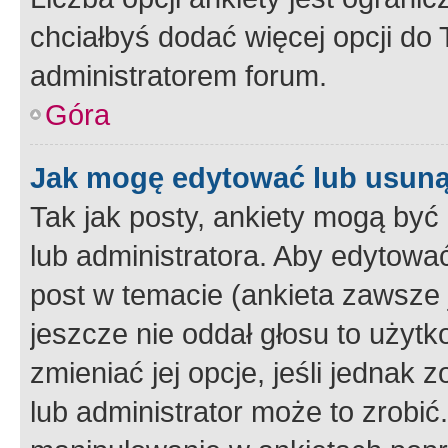
chciałbyś dodać więcej opcji do T
administratorem forum.
Góra
Jak mogę edytować lub usuną
Tak jak posty, ankiety mogą być
lub administratora. Aby edytow
post w temacie (ankieta zawsze j
jeszcze nie oddał głosu to użyt
zmieniać jej opcje, jeśli jednak 
lub administrator może to zrobi