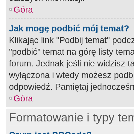
Góra
Jak mogę podbić mój temat?
Klikając link "Podbij temat" po
"podbić" temat na górę listy tem
forum. Jednak jeśli nie widzisz t
wyłączona i wtedy możesz podbi
odpowiedź. Pamiętaj jednocześn
Góra
Formatowanie i typy te