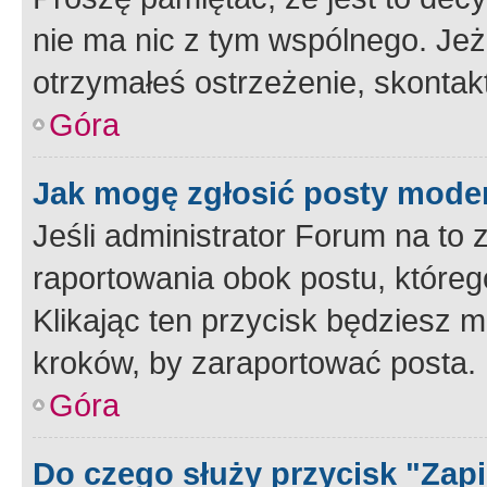
nie ma nic z tym wspólnego. Jeże
otrzymałeś ostrzeżenie, skontakt
Góra
Jak mogę zgłosić posty mode
Jeśli administrator Forum na to 
raportowania obok postu, któreg
Klikając ten przycisk będziesz m
kroków, by zaraportować posta.
Góra
Do czego służy przycisk "Zap