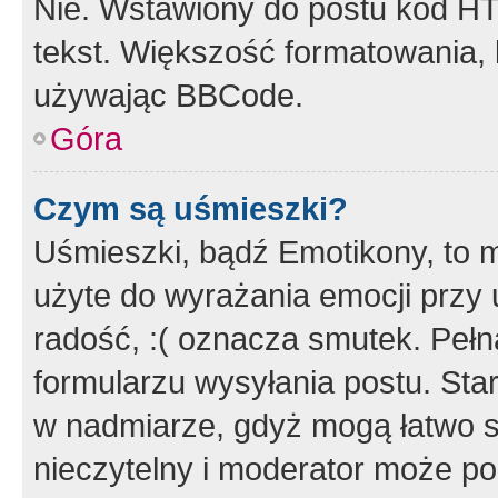
Nie. Wstawiony do postu kod HT
tekst. Większość formatowania
używając BBCode.
Góra
Czym są uśmieszki?
Uśmieszki, bądź Emotikony, to m
użyte do wyrażania emocji przy 
radość, :( oznacza smutek. Pełna
formularzu wysyłania postu. Sta
w nadmiarze, gdyż mogą łatwo s
nieczytelny i moderator może p