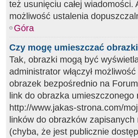
też usunięciu całej wiadomości.
możliwość ustalenia dopuszczal
Góra
Czy mogę umieszczać obrazki
Tak, obrazki mogą być wyświetla
administrator włączył możliwoś
obrazek bezpośrednio na Forum
link do obrazka umieszczonego 
http://www.jakas-strona.com/mo
linków do obrazków zapisanych
(chyba, że jest publicznie dos