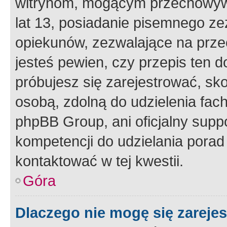
witrynom, mogącym przechowywa
lat 13, posiadanie pisemnego z
opiekunów, zezwalające na przec
jesteś pewien, czy przepis ten do
próbujesz się zarejestrować, sko
osobą, zdolną do udzielenia fac
phpBB Group, ani oficjalny supp
kompetencji do udzielania porad 
kontaktować w tej kwestii.
Góra
Dlaczego nie mogę się zareje