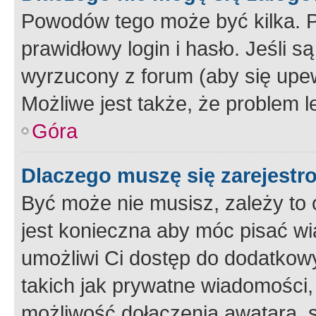
Powodów tego może być kilka. P
prawidłowy login i hasło. Jeśli 
wyrzucony z forum (aby się upew
Możliwe jest także, że problem l
Góra
Dlaczego muszę się zarejest
Być może nie musisz, zależy to o
jest konieczna aby móc pisać wi
umożliwi Ci dostęp do dodatkowy
takich jak prywatne wiadomości,
możliwość dołączenia awatara, s