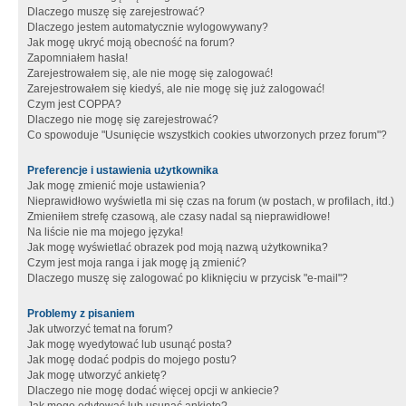
Dlaczego muszę się zarejestrować?
Dlaczego jestem automatycznie wylogowywany?
Jak mogę ukryć moją obecność na forum?
Zapomniałem hasła!
Zarejestrowałem się, ale nie mogę się zalogować!
Zarejestrowałem się kiedyś, ale nie mogę się już zalogować!
Czym jest COPPA?
Dlaczego nie mogę się zarejestrować?
Co spowoduje "Usunięcie wszystkich cookies utworzonych przez forum"?
Preferencje i ustawienia użytkownika
Jak mogę zmienić moje ustawienia?
Nieprawidłowo wyświetla mi się czas na forum (w postach, w profilach, itd.)
Zmieniłem strefę czasową, ale czasy nadal są nieprawidłowe!
Na liście nie ma mojego języka!
Jak mogę wyświetlać obrazek pod moją nazwą użytkownika?
Czym jest moja ranga i jak mogę ją zmienić?
Dlaczego muszę się zalogować po kliknięciu w przycisk "e-mail"?
Problemy z pisaniem
Jak utworzyć temat na forum?
Jak mogę wyedytować lub usunąć posta?
Jak mogę dodać podpis do mojego postu?
Jak mogę utworzyć ankietę?
Dlaczego nie mogę dodać więcej opcji w ankiecie?