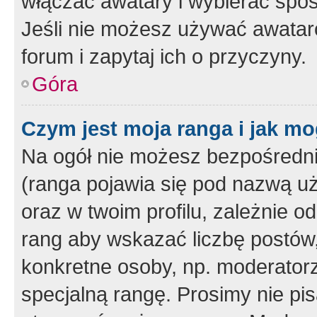
włączać awatary i wybierać spo
Jeśli nie możesz używać awataró
forum i zapytaj ich o przyczyny.
Góra
Czym jest moja ranga i jak mo
Na ogół nie możesz bezpośrednio
(ranga pojawia się pod nazwą u
oraz w twoim profilu, zależnie 
rang aby wskazać liczbę postów, 
konkretne osoby, np. moderator
specjalną rangę. Prosimy nie pis