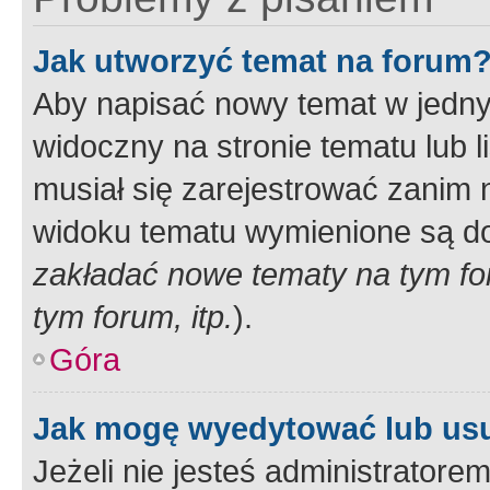
Jak utworzyć temat na forum
Aby napisać nowy temat w jednym
widoczny na stronie tematu lub 
musiał się zarejestrować zanim
widoku tematu wymienione są dos
zakładać nowe tematy na tym f
tym forum, itp.
).
Góra
Jak mogę wyedytować lub us
Jeżeli nie jesteś administrato