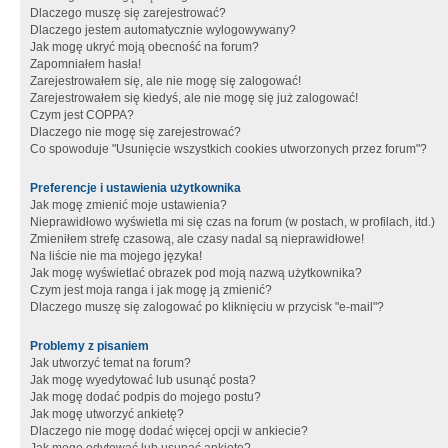
Dlaczego muszę się zarejestrować?
Dlaczego jestem automatycznie wylogowywany?
Jak mogę ukryć moją obecność na forum?
Zapomniałem hasła!
Zarejestrowałem się, ale nie mogę się zalogować!
Zarejestrowałem się kiedyś, ale nie mogę się już zalogować!
Czym jest COPPA?
Dlaczego nie mogę się zarejestrować?
Co spowoduje "Usunięcie wszystkich cookies utworzonych przez forum"?
Preferencje i ustawienia użytkownika
Jak mogę zmienić moje ustawienia?
Nieprawidłowo wyświetla mi się czas na forum (w postach, w profilach, itd.)
Zmieniłem strefę czasową, ale czasy nadal są nieprawidłowe!
Na liście nie ma mojego języka!
Jak mogę wyświetlać obrazek pod moją nazwą użytkownika?
Czym jest moja ranga i jak mogę ją zmienić?
Dlaczego muszę się zalogować po kliknięciu w przycisk "e-mail"?
Problemy z pisaniem
Jak utworzyć temat na forum?
Jak mogę wyedytować lub usunąć posta?
Jak mogę dodać podpis do mojego postu?
Jak mogę utworzyć ankietę?
Dlaczego nie mogę dodać więcej opcji w ankiecie?