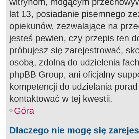
witrynom, mogącym przechowywa
lat 13, posiadanie pisemnego z
opiekunów, zezwalające na przec
jesteś pewien, czy przepis ten do
próbujesz się zarejestrować, sko
osobą, zdolną do udzielenia fac
phpBB Group, ani oficjalny supp
kompetencji do udzielania porad 
kontaktować w tej kwestii.
Góra
Dlaczego nie mogę się zareje