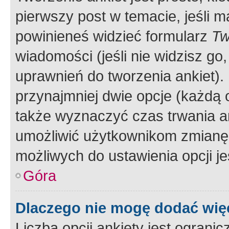
pierwszy post w temacie, jeśli 
powinieneś widzieć formularz
Tw
wiadomości (jeśli nie widzisz g
uprawnień do tworzenia ankiet). 
przynajmniej dwie opcje (każdą o
także wyznaczyć czas trwania an
umożliwić użytkownikom zmianę
możliwych do ustawienia opcji je
Góra
Dlaczego nie mogę dodać więc
Liczba opcji ankiety jest ogranic