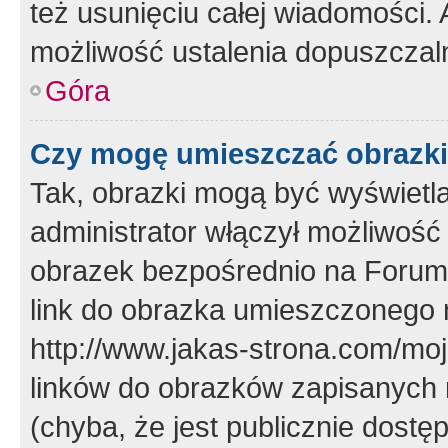
też usunięciu całej wiadomości.
możliwość ustalenia dopuszczal
Góra
Czy mogę umieszczać obrazki
Tak, obrazki mogą być wyświetla
administrator włączył możliwoś
obrazek bezpośrednio na Forum
link do obrazka umieszczonego 
http://www.jakas-strona.com/mo
linków do obrazków zapisanych
(chyba, że jest publicznie dos