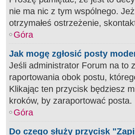
nie ma nic z tym wspólnego. Jeże
otrzymałeś ostrzeżenie, skontakt
Góra
Jak mogę zgłosić posty mode
Jeśli administrator Forum na to 
raportowania obok postu, któreg
Klikając ten przycisk będziesz m
kroków, by zaraportować posta.
Góra
Do czego służy przycisk "Zap