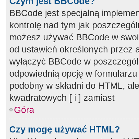
Czym jest BBCode?
BBCode jest specjalną implemen
kontrolę nad tym jak poszczegól
możesz używać BBCode w swoich
od ustawień określonych przez 
wyłączyć BBCode w poszczegól
odpowiednią opcję w formularzu
podobny w składni do HTML, ale
kwadratowych [ i ] zamiast
Góra
Czy mogę używać HTML?