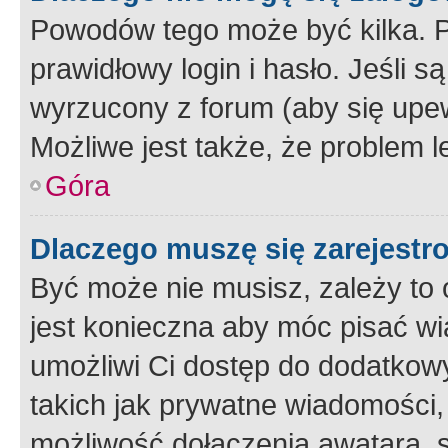
Powodów tego może być kilka. P
prawidłowy login i hasło. Jeśli 
wyrzucony z forum (aby się upew
Możliwe jest także, że problem l
Góra
Dlaczego muszę się zarejest
Być może nie musisz, zależy to o
jest konieczna aby móc pisać wi
umożliwi Ci dostęp do dodatkowy
takich jak prywatne wiadomości,
możliwość dołączenia awatara, s