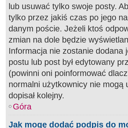
lub usuwać tylko swoje posty. A
tylko przez jakiś czas po jego na
danym poście. Jeżeli ktoś odpow
zmian na dole będzie wyświetlan
Informacja nie zostanie dodana je
postu lub post był edytowany pr
(powinni oni poinformować dlacze
normalni użytkownicy nie mogą u
dopisał kolejny.
Góra
Jak mogę dodać podpis do m