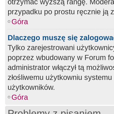
otrzymać wyższą rangę. Moderato
przypadku po prostu ręcznie ją 
Góra
Dlaczego muszę się zalogować 
Tylko zarejestrowani użytkownic
poprzez wbudowany w Forum form
administrator włączył tą możliw
złośliwemu użytkowniu systemu 
użytkowników.
Góra
Problemy z pisaniem