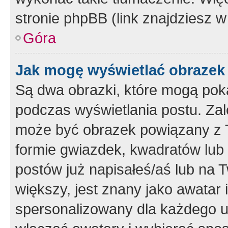
stronie phpBB (link znajdziesz w
Góra
Jak mogę wyświetlać obrazek
Są dwa obrazki, które mogą pok
podczas wyświetlania postu. Zal
może być obrazek powiązany z 
formie gwiazdek, kwadratów lub 
postów już napisałeś/aś lub na T
większy, jest znany jako awatar 
spersonalizowany dla każdego u