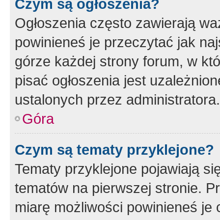
Czym są ogłoszenia?
Ogłoszenia często zawierają waż
powinieneś je przeczytać jak naj
górze każdej strony forum, w kt
pisać ogłoszenia jest uzależni
ustalonych przez administratora.
Góra
Czym są tematy przyklejone?
Tematy przyklejone pojawiają si
tematów na pierwszej stronie. 
miarę możliwości powinieneś je 