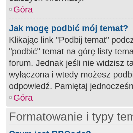
Góra
Jak mogę podbić mój temat?
Klikając link "Podbij temat" po
"podbić" temat na górę listy tem
forum. Jednak jeśli nie widzisz t
wyłączona i wtedy możesz podbi
odpowiedź. Pamiętaj jednocześn
Góra
Formatowanie i typy te