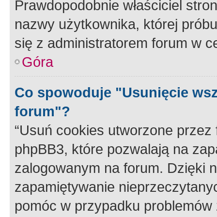
Prawdopodobnie właściciel stron
nazwy użytkownika, której próbuj
się z administratorem forum w c
Góra
Co spowoduje "Usunięcie wsz
forum"?
“Usuń cookies utworzone przez
phpBB3, które pozwalają na zapa
zalogowanym na forum. Dzięki nim
zapamiętywanie nieprzeczytany
pomóc w przypadku problemów z