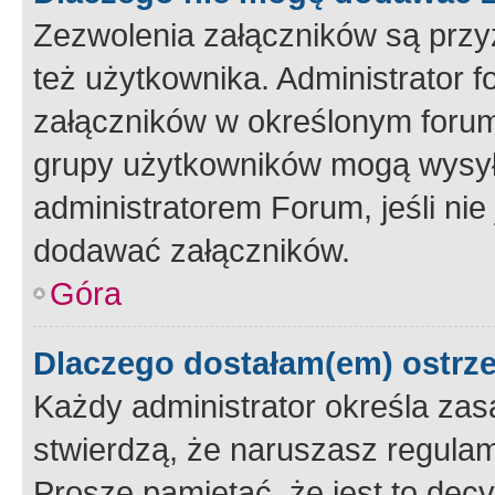
Zezwolenia załączników są przy
też użytkownika. Administrator
załączników w określonym forum
grupy użytkowników mogą wysyłać
administratorem Forum, jeśli ni
dodawać załączników.
Góra
Dlaczego dostałam(em) ostrz
Każdy administrator określa zas
stwierdzą, że naruszasz regulam
Proszę pamiętać, że jest to dec