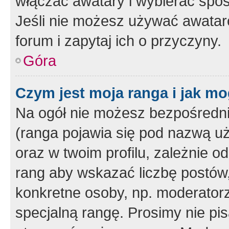
włączać awatary i wybierać spo
Jeśli nie możesz używać awataró
forum i zapytaj ich o przyczyny.
Góra
Czym jest moja ranga i jak mo
Na ogół nie możesz bezpośrednio
(ranga pojawia się pod nazwą u
oraz w twoim profilu, zależnie 
rang aby wskazać liczbę postów, 
konkretne osoby, np. moderator
specjalną rangę. Prosimy nie pis