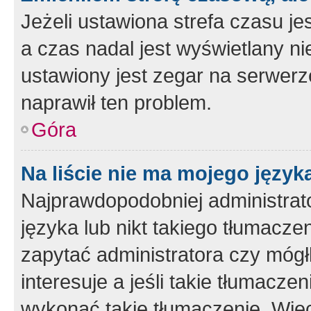
Jeżeli ustawiona strefa czasu je
a czas nadal jest wyświetlany n
ustawiony jest zegar na serwerz
naprawił ten problem.
Góra
Na liście nie ma mojego język
Najprawdopodobniej administrato
języka lub nikt takiego tłumacze
zapytać administratora czy mógł
interesuje a jeśli takie tłumacz
wykonać takie tłumaczenie. Więc