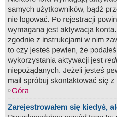
samych użytkowników, bądź prze
nie logować. Po rejestracji pow
wymagana jest aktywacja konta. 
zgodnie z instrukcjami w nim zaw
to czy jesteś pewien, że poda
wykorzystania aktywacji jest
red
niepożądanych. Jeżeli jesteś p
mail spróbuj skontaktować się z
Góra
Zarejestrowałem się kiedyś, a