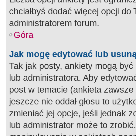
chciałbyś dodać więcej opcji do T
administratorem forum.
Góra
Jak mogę edytować lub usuną
Tak jak posty, ankiety mogą być
lub administratora. Aby edytow
post w temacie (ankieta zawsze j
jeszcze nie oddał głosu to użyt
zmieniać jej opcje, jeśli jednak 
lub administrator może to zrobi