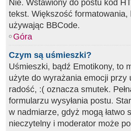
Nie. Wstawiony do postu kod HT
tekst. Większość formatowania
używając BBCode.
Góra
Czym są uśmieszki?
Uśmieszki, bądź Emotikony, to m
użyte do wyrażania emocji przy 
radość, :( oznacza smutek. Pełna
formularzu wysyłania postu. Sta
w nadmiarze, gdyż mogą łatwo s
nieczytelny i moderator może p