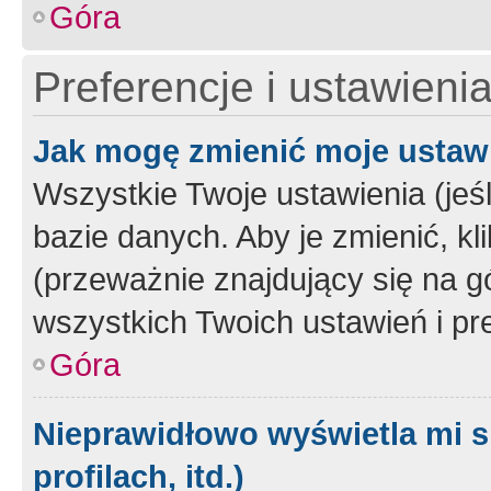
Góra
Preferencje i ustawieni
Jak mogę zmienić moje ustaw
Wszystkie Twoje ustawienia (jeś
bazie danych. Aby je zmienić, klik
(przeważnie znajdujący się na g
wszystkich Twoich ustawień i pre
Góra
Nieprawidłowo wyświetla mi s
profilach, itd.)