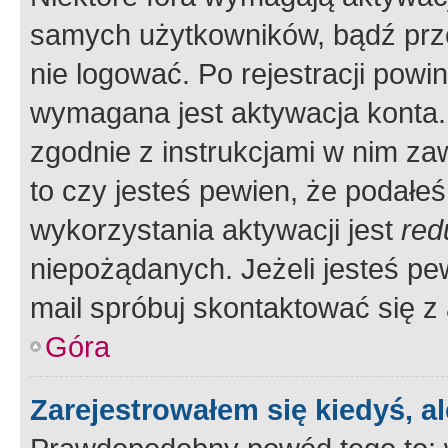
samych użytkowników, bądź prze
nie logować. Po rejestracji pow
wymagana jest aktywacja konta. 
zgodnie z instrukcjami w nim zaw
to czy jesteś pewien, że poda
wykorzystania aktywacji jest
red
niepożądanych. Jeżeli jesteś p
mail spróbuj skontaktować się z
Góra
Zarejestrowałem się kiedyś, a