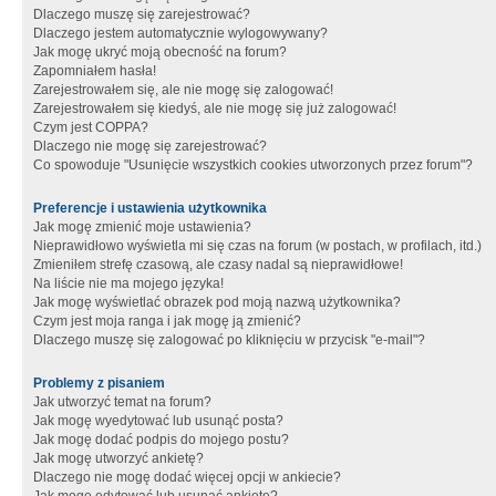
Dlaczego muszę się zarejestrować?
Dlaczego jestem automatycznie wylogowywany?
Jak mogę ukryć moją obecność na forum?
Zapomniałem hasła!
Zarejestrowałem się, ale nie mogę się zalogować!
Zarejestrowałem się kiedyś, ale nie mogę się już zalogować!
Czym jest COPPA?
Dlaczego nie mogę się zarejestrować?
Co spowoduje "Usunięcie wszystkich cookies utworzonych przez forum"?
Preferencje i ustawienia użytkownika
Jak mogę zmienić moje ustawienia?
Nieprawidłowo wyświetla mi się czas na forum (w postach, w profilach, itd.)
Zmieniłem strefę czasową, ale czasy nadal są nieprawidłowe!
Na liście nie ma mojego języka!
Jak mogę wyświetlać obrazek pod moją nazwą użytkownika?
Czym jest moja ranga i jak mogę ją zmienić?
Dlaczego muszę się zalogować po kliknięciu w przycisk "e-mail"?
Problemy z pisaniem
Jak utworzyć temat na forum?
Jak mogę wyedytować lub usunąć posta?
Jak mogę dodać podpis do mojego postu?
Jak mogę utworzyć ankietę?
Dlaczego nie mogę dodać więcej opcji w ankiecie?