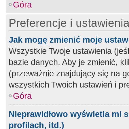
Góra
Preferencje i ustawieni
Jak mogę zmienić moje ustaw
Wszystkie Twoje ustawienia (jeś
bazie danych. Aby je zmienić, klik
(przeważnie znajdujący się na g
wszystkich Twoich ustawień i pre
Góra
Nieprawidłowo wyświetla mi s
profilach, itd.)