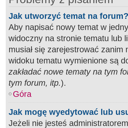
Jak utworzyć temat na forum
Aby napisać nowy temat w jednym
widoczny na stronie tematu lub 
musiał się zarejestrować zanim
widoku tematu wymienione są dos
zakładać nowe tematy na tym f
tym forum, itp.
).
Góra
Jak mogę wyedytować lub us
Jeżeli nie jesteś administrato