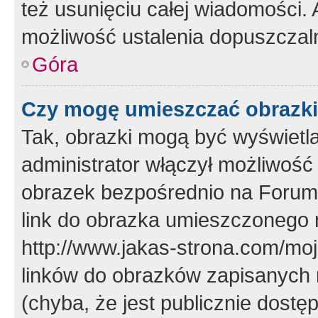
też usunięciu całej wiadomości.
możliwość ustalenia dopuszczal
Góra
Czy mogę umieszczać obrazki
Tak, obrazki mogą być wyświetla
administrator włączył możliwoś
obrazek bezpośrednio na Forum
link do obrazka umieszczonego 
http://www.jakas-strona.com/mo
linków do obrazków zapisanych
(chyba, że jest publicznie dos