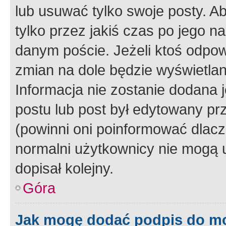
lub usuwać tylko swoje posty. A
tylko przez jakiś czas po jego na
danym poście. Jeżeli ktoś odpow
zmian na dole będzie wyświetlan
Informacja nie zostanie dodana je
postu lub post był edytowany pr
(powinni oni poinformować dlacze
normalni użytkownicy nie mogą u
dopisał kolejny.
Góra
Jak mogę dodać podpis do m