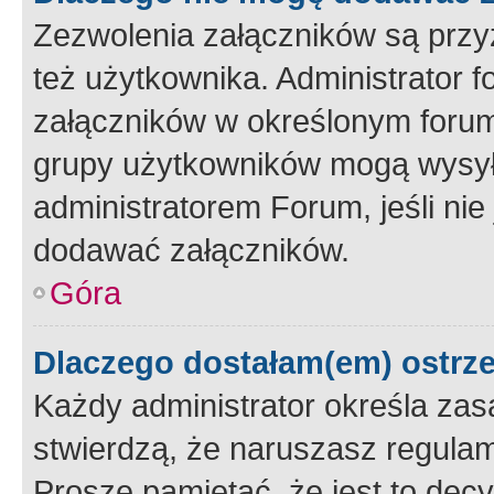
Zezwolenia załączników są przy
też użytkownika. Administrator
załączników w określonym forum
grupy użytkowników mogą wysyłać
administratorem Forum, jeśli ni
dodawać załączników.
Góra
Dlaczego dostałam(em) ostrz
Każdy administrator określa zas
stwierdzą, że naruszasz regulam
Proszę pamiętać, że jest to dec