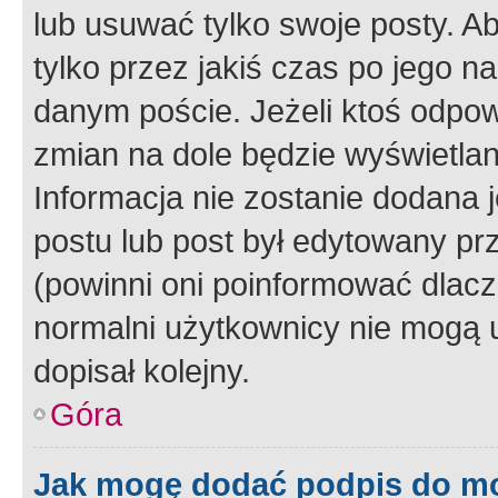
lub usuwać tylko swoje posty. A
tylko przez jakiś czas po jego na
danym poście. Jeżeli ktoś odpow
zmian na dole będzie wyświetlan
Informacja nie zostanie dodana je
postu lub post był edytowany pr
(powinni oni poinformować dlacze
normalni użytkownicy nie mogą u
dopisał kolejny.
Góra
Jak mogę dodać podpis do m