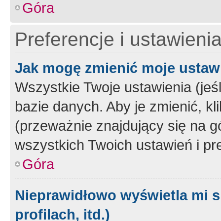
Góra
Preferencje i ustawieni
Jak mogę zmienić moje ustaw
Wszystkie Twoje ustawienia (jeś
bazie danych. Aby je zmienić, klik
(przeważnie znajdujący się na g
wszystkich Twoich ustawień i pre
Góra
Nieprawidłowo wyświetla mi s
profilach, itd.)