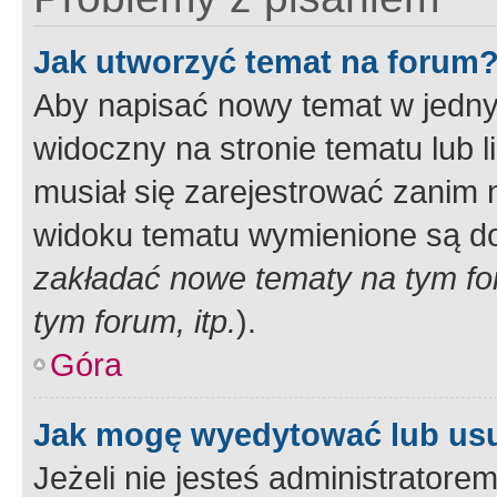
Jak utworzyć temat na forum
Aby napisać nowy temat w jednym
widoczny na stronie tematu lub 
musiał się zarejestrować zanim
widoku tematu wymienione są dos
zakładać nowe tematy na tym f
tym forum, itp.
).
Góra
Jak mogę wyedytować lub us
Jeżeli nie jesteś administrato