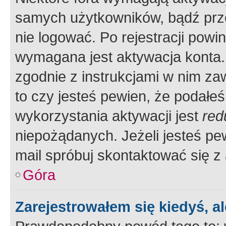
samych użytkowników, bądź prze
nie logować. Po rejestracji pow
wymagana jest aktywacja konta. 
zgodnie z instrukcjami w nim zaw
to czy jesteś pewien, że poda
wykorzystania aktywacji jest
red
niepożądanych. Jeżeli jesteś p
mail spróbuj skontaktować się z
Góra
Zarejestrowałem się kiedyś, a