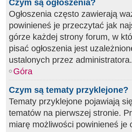
Czym są ogłoszenia?
Ogłoszenia często zawierają waż
powinieneś je przeczytać jak naj
górze każdej strony forum, w kt
pisać ogłoszenia jest uzależni
ustalonych przez administratora.
Góra
Czym są tematy przyklejone?
Tematy przyklejone pojawiają si
tematów na pierwszej stronie. 
miarę możliwości powinieneś je 