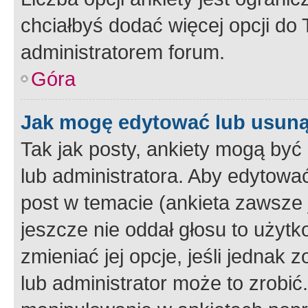
chciałbyś dodać więcej opcji do T
administratorem forum.
Góra
Jak mogę edytować lub usuną
Tak jak posty, ankiety mogą być
lub administratora. Aby edytow
post w temacie (ankieta zawsze j
jeszcze nie oddał głosu to użyt
zmieniać jej opcje, jeśli jednak 
lub administrator może to zrobi