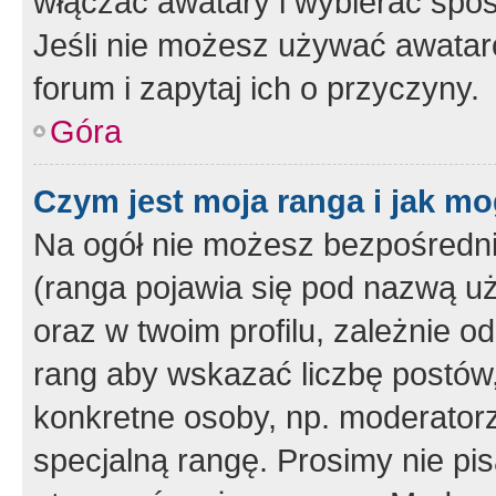
włączać awatary i wybierać spo
Jeśli nie możesz używać awataró
forum i zapytaj ich o przyczyny.
Góra
Czym jest moja ranga i jak mo
Na ogół nie możesz bezpośrednio
(ranga pojawia się pod nazwą u
oraz w twoim profilu, zależnie 
rang aby wskazać liczbę postów, 
konkretne osoby, np. moderator
specjalną rangę. Prosimy nie pis