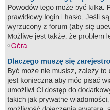
Powodów tego może być kilka. P
prawidłowy login i hasło. Jeśli 
wyrzucony z forum (aby się upew
Możliwe jest także, że problem l
Góra
Dlaczego muszę się zarejest
Być może nie musisz, zależy to o
jest konieczna aby móc pisać wi
umożliwi Ci dostęp do dodatkowy
takich jak prywatne wiadomości,
możliwość dołączenia awatara, s