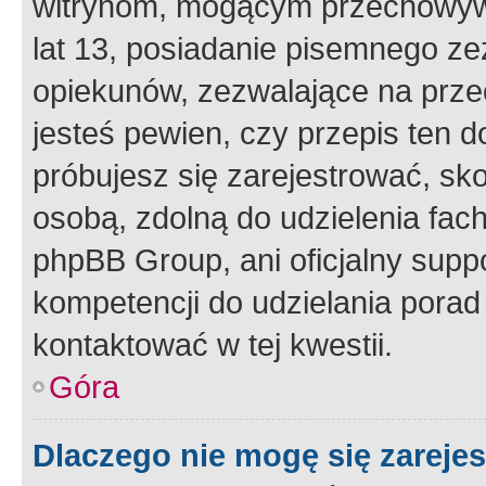
witrynom, mogącym przechowywa
lat 13, posiadanie pisemnego z
opiekunów, zezwalające na przec
jesteś pewien, czy przepis ten do
próbujesz się zarejestrować, sko
osobą, zdolną do udzielenia fac
phpBB Group, ani oficjalny supp
kompetencji do udzielania porad 
kontaktować w tej kwestii.
Góra
Dlaczego nie mogę się zareje