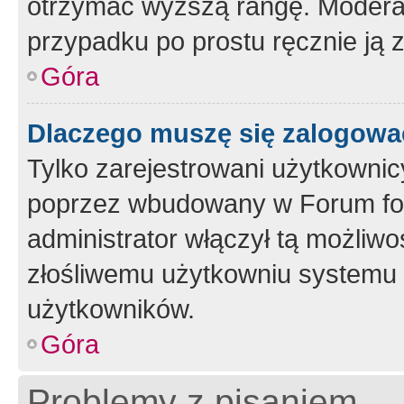
otrzymać wyższą rangę. Moderato
przypadku po prostu ręcznie ją 
Góra
Dlaczego muszę się zalogować 
Tylko zarejestrowani użytkownic
poprzez wbudowany w Forum form
administrator włączył tą możliw
złośliwemu użytkowniu systemu 
użytkowników.
Góra
Problemy z pisaniem