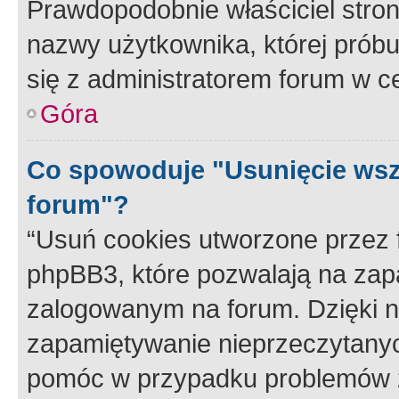
Prawdopodobnie właściciel stron
nazwy użytkownika, której próbuj
się z administratorem forum w c
Góra
Co spowoduje "Usunięcie wsz
forum"?
“Usuń cookies utworzone przez
phpBB3, które pozwalają na zapa
zalogowanym na forum. Dzięki nim
zapamiętywanie nieprzeczytany
pomóc w przypadku problemów z