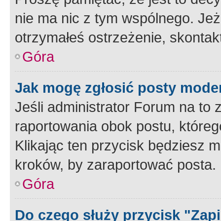
nie ma nic z tym wspólnego. Jeże
otrzymałeś ostrzeżenie, skontakt
Góra
Jak mogę zgłosić posty mode
Jeśli administrator Forum na to 
raportowania obok postu, któreg
Klikając ten przycisk będziesz m
kroków, by zaraportować posta.
Góra
Do czego służy przycisk "Zap