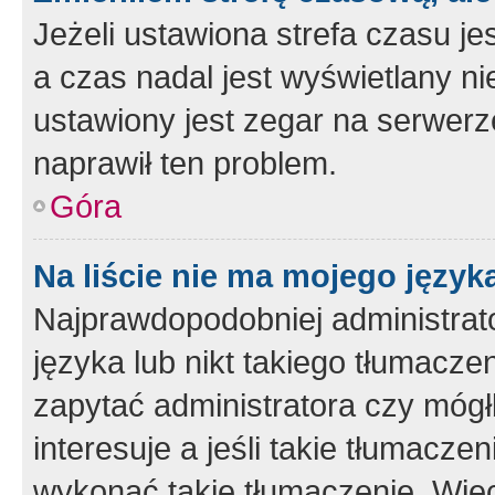
Jeżeli ustawiona strefa czasu je
a czas nadal jest wyświetlany n
ustawiony jest zegar na serwerz
naprawił ten problem.
Góra
Na liście nie ma mojego język
Najprawdopodobniej administrato
języka lub nikt takiego tłumacze
zapytać administratora czy mógł
interesuje a jeśli takie tłumacz
wykonać takie tłumaczenie. Więc