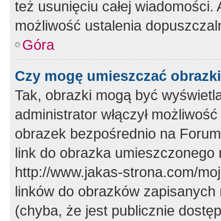
też usunięciu całej wiadomości.
możliwość ustalenia dopuszczal
Góra
Czy mogę umieszczać obrazki
Tak, obrazki mogą być wyświetla
administrator włączył możliwoś
obrazek bezpośrednio na Forum
link do obrazka umieszczonego 
http://www.jakas-strona.com/mo
linków do obrazków zapisanych
(chyba, że jest publicznie dos