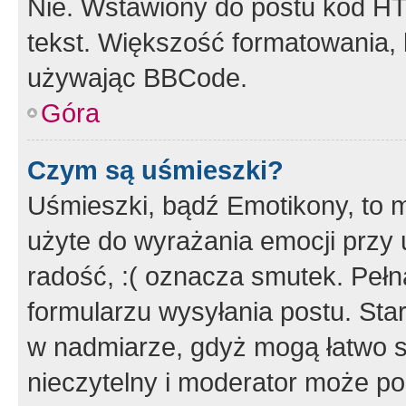
Nie. Wstawiony do postu kod HT
tekst. Większość formatowania
używając BBCode.
Góra
Czym są uśmieszki?
Uśmieszki, bądź Emotikony, to m
użyte do wyrażania emocji przy 
radość, :( oznacza smutek. Pełna
formularzu wysyłania postu. Sta
w nadmiarze, gdyż mogą łatwo s
nieczytelny i moderator może p