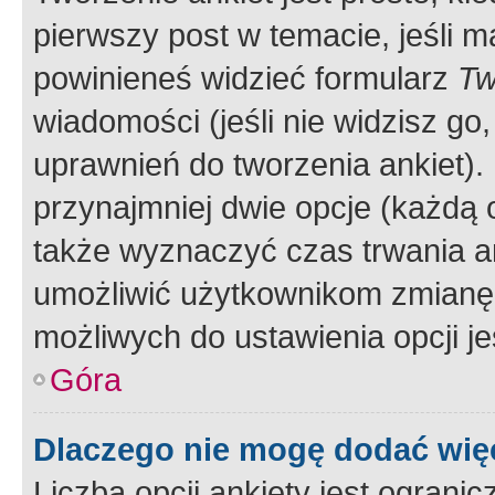
pierwszy post w temacie, jeśli 
powinieneś widzieć formularz
Tw
wiadomości (jeśli nie widzisz g
uprawnień do tworzenia ankiet). 
przynajmniej dwie opcje (każdą o
także wyznaczyć czas trwania an
umożliwić użytkownikom zmianę
możliwych do ustawienia opcji je
Góra
Dlaczego nie mogę dodać więc
Liczba opcji ankiety jest ogranic