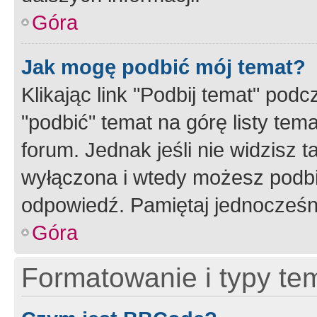
Góra
Jak mogę podbić mój temat?
Klikając link "Podbij temat" po
"podbić" temat na górę listy tem
forum. Jednak jeśli nie widzisz t
wyłączona i wtedy możesz podbi
odpowiedź. Pamiętaj jednocześn
Góra
Formatowanie i typy te