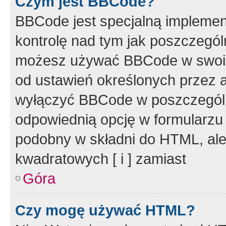
Czym jest BBCode?
BBCode jest specjalną implemen
kontrolę nad tym jak poszczegól
możesz używać BBCode w swoich
od ustawień określonych przez 
wyłączyć BBCode w poszczegól
odpowiednią opcję w formularzu
podobny w składni do HTML, ale
kwadratowych [ i ] zamiast
Góra
Czy mogę używać HTML?