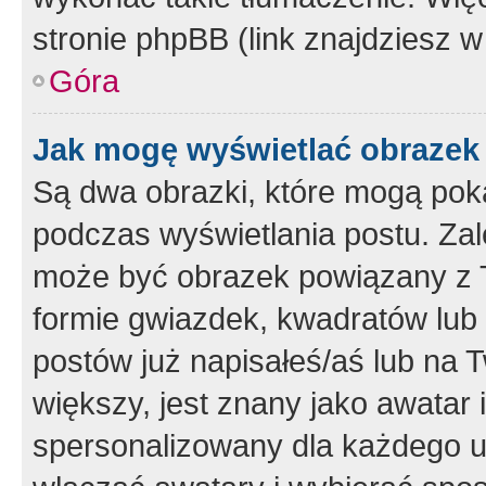
stronie phpBB (link znajdziesz w
Góra
Jak mogę wyświetlać obrazek
Są dwa obrazki, które mogą pok
podczas wyświetlania postu. Zal
może być obrazek powiązany z 
formie gwiazdek, kwadratów lub 
postów już napisałeś/aś lub na T
większy, jest znany jako awatar 
spersonalizowany dla każdego u