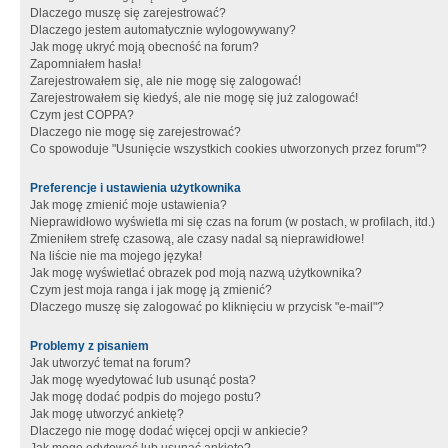
Dlaczego muszę się zarejestrować?
Dlaczego jestem automatycznie wylogowywany?
Jak mogę ukryć moją obecność na forum?
Zapomniałem hasła!
Zarejestrowałem się, ale nie mogę się zalogować!
Zarejestrowałem się kiedyś, ale nie mogę się już zalogować!
Czym jest COPPA?
Dlaczego nie mogę się zarejestrować?
Co spowoduje "Usunięcie wszystkich cookies utworzonych przez forum"?
Preferencje i ustawienia użytkownika
Jak mogę zmienić moje ustawienia?
Nieprawidłowo wyświetla mi się czas na forum (w postach, w profilach, itd.)
Zmieniłem strefę czasową, ale czasy nadal są nieprawidłowe!
Na liście nie ma mojego języka!
Jak mogę wyświetlać obrazek pod moją nazwą użytkownika?
Czym jest moja ranga i jak mogę ją zmienić?
Dlaczego muszę się zalogować po kliknięciu w przycisk "e-mail"?
Problemy z pisaniem
Jak utworzyć temat na forum?
Jak mogę wyedytować lub usunąć posta?
Jak mogę dodać podpis do mojego postu?
Jak mogę utworzyć ankietę?
Dlaczego nie mogę dodać więcej opcji w ankiecie?