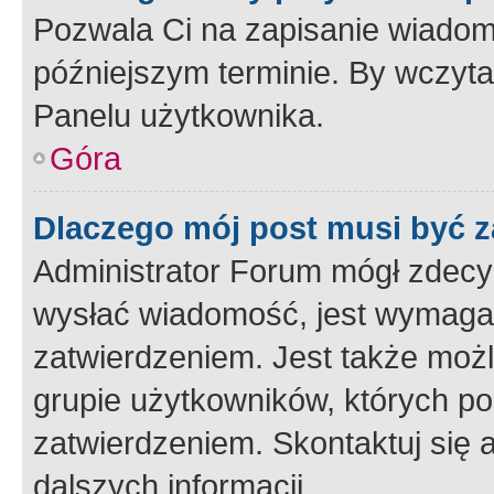
Pozwala Ci na zapisanie wiadom
późniejszym terminie. By wczyt
Panelu użytkownika.
Góra
Dlaczego mój post musi być 
Administrator Forum mógł zdecy
wysłać wiadomość, jest wymaga
zatwierdzeniem. Jest także możli
grupie użytkowników, których p
zatwierdzeniem. Skontaktuj się 
dalszych informacji.