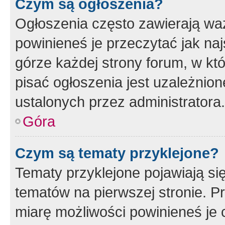
Czym są ogłoszenia?
Ogłoszenia często zawierają waż
powinieneś je przeczytać jak naj
górze każdej strony forum, w kt
pisać ogłoszenia jest uzależni
ustalonych przez administratora.
Góra
Czym są tematy przyklejone?
Tematy przyklejone pojawiają si
tematów na pierwszej stronie. 
miarę możliwości powinieneś je 