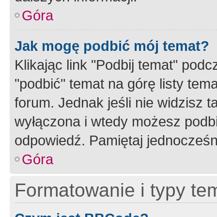
Góra
Jak mogę podbić mój temat?
Klikając link "Podbij temat" po
"podbić" temat na górę listy tem
forum. Jednak jeśli nie widzisz t
wyłączona i wtedy możesz podbi
odpowiedź. Pamiętaj jednocześn
Góra
Formatowanie i typy te