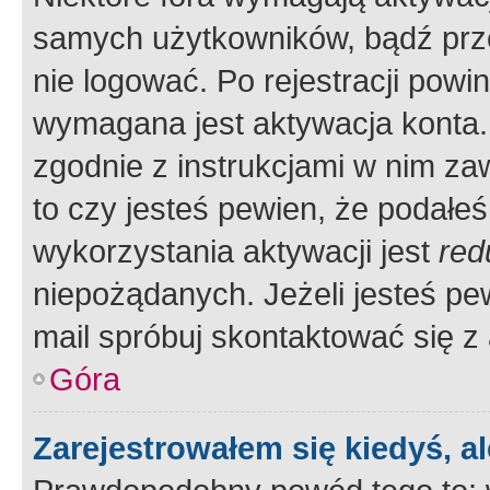
samych użytkowników, bądź prze
nie logować. Po rejestracji pow
wymagana jest aktywacja konta. 
zgodnie z instrukcjami w nim zaw
to czy jesteś pewien, że poda
wykorzystania aktywacji jest
red
niepożądanych. Jeżeli jesteś p
mail spróbuj skontaktować się z
Góra
Zarejestrowałem się kiedyś, a