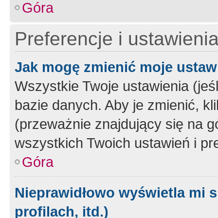
Góra
Preferencje i ustawieni
Jak mogę zmienić moje ustaw
Wszystkie Twoje ustawienia (jeś
bazie danych. Aby je zmienić, klik
(przeważnie znajdujący się na g
wszystkich Twoich ustawień i pre
Góra
Nieprawidłowo wyświetla mi s
profilach, itd.)