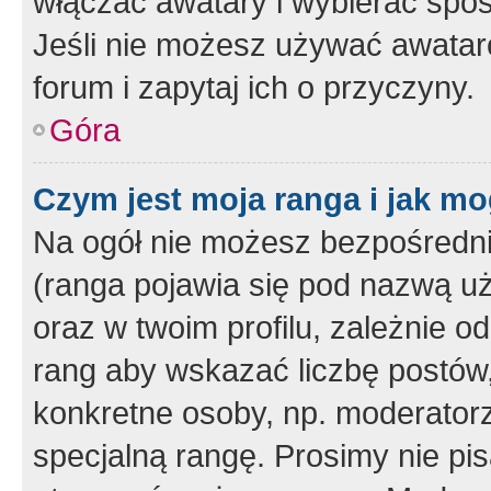
włączać awatary i wybierać spo
Jeśli nie możesz używać awataró
forum i zapytaj ich o przyczyny.
Góra
Czym jest moja ranga i jak mo
Na ogół nie możesz bezpośrednio
(ranga pojawia się pod nazwą u
oraz w twoim profilu, zależnie 
rang aby wskazać liczbę postów, 
konkretne osoby, np. moderator
specjalną rangę. Prosimy nie pis