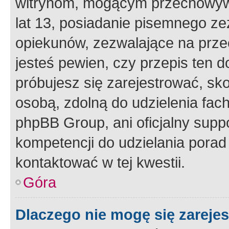
witrynom, mogącym przechowywa
lat 13, posiadanie pisemnego z
opiekunów, zezwalające na przec
jesteś pewien, czy przepis ten do
próbujesz się zarejestrować, sko
osobą, zdolną do udzielenia fac
phpBB Group, ani oficjalny supp
kompetencji do udzielania porad 
kontaktować w tej kwestii.
Góra
Dlaczego nie mogę się zareje