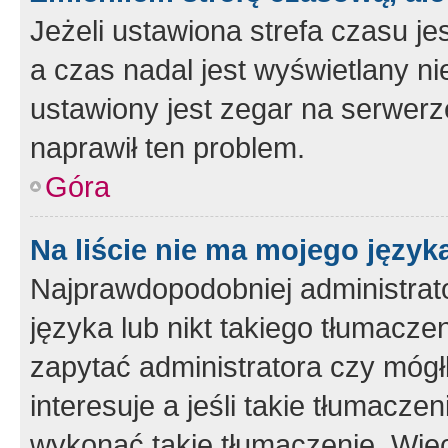
Jeżeli ustawiona strefa czasu je
a czas nadal jest wyświetlany n
ustawiony jest zegar na serwerz
naprawił ten problem.
Góra
Na liście nie ma mojego język
Najprawdopodobniej administrato
języka lub nikt takiego tłumacze
zapytać administratora czy mógł
interesuje a jeśli takie tłumacz
wykonać takie tłumaczenie. Więc