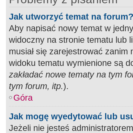
Jak utworzyć temat na forum
Aby napisać nowy temat w jednym
widoczny na stronie tematu lub 
musiał się zarejestrować zanim
widoku tematu wymienione są dos
zakładać nowe tematy na tym f
tym forum, itp.
).
Góra
Jak mogę wyedytować lub us
Jeżeli nie jesteś administrato