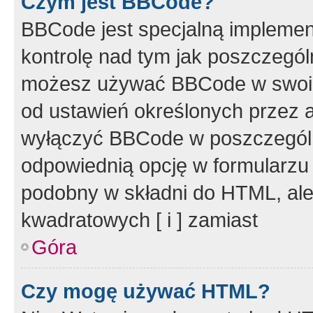
Czym jest BBCode?
BBCode jest specjalną implemen
kontrolę nad tym jak poszczegól
możesz używać BBCode w swoich
od ustawień określonych przez 
wyłączyć BBCode w poszczegól
odpowiednią opcję w formularzu
podobny w składni do HTML, ale
kwadratowych [ i ] zamiast
Góra
Czy mogę używać HTML?