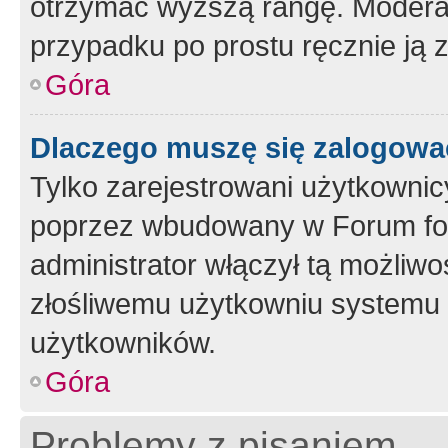
otrzymać wyższą rangę. Moderato
przypadku po prostu ręcznie ją 
Góra
Dlaczego muszę się zalogować 
Tylko zarejestrowani użytkownic
poprzez wbudowany w Forum form
administrator włączył tą możliw
złośliwemu użytkowniu systemu 
użytkowników.
Góra
Problemy z pisaniem