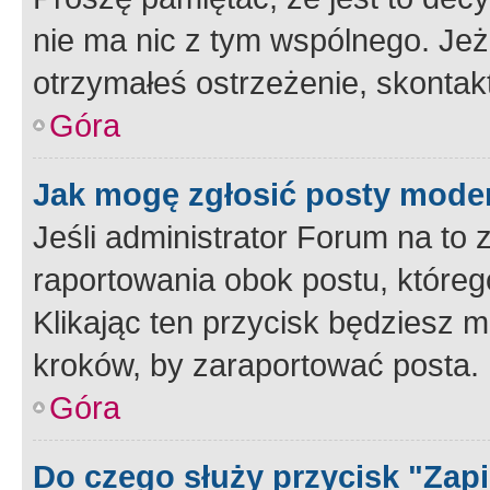
nie ma nic z tym wspólnego. Jeże
otrzymałeś ostrzeżenie, skontakt
Góra
Jak mogę zgłosić posty mode
Jeśli administrator Forum na to 
raportowania obok postu, któreg
Klikając ten przycisk będziesz m
kroków, by zaraportować posta.
Góra
Do czego służy przycisk "Zap