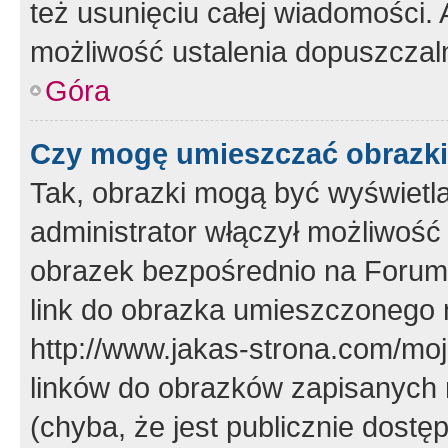
też usunięciu całej wiadomości.
możliwość ustalenia dopuszczal
Góra
Czy mogę umieszczać obrazki
Tak, obrazki mogą być wyświetla
administrator włączył możliwoś
obrazek bezpośrednio na Forum
link do obrazka umieszczonego 
http://www.jakas-strona.com/mo
linków do obrazków zapisanych
(chyba, że jest publicznie dos