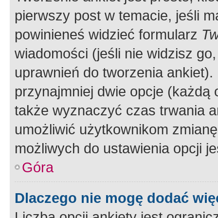
pierwszy post w temacie, jeśli 
powinieneś widzieć formularz
Tw
wiadomości (jeśli nie widzisz g
uprawnień do tworzenia ankiet). 
przynajmniej dwie opcje (każdą o
także wyznaczyć czas trwania an
umożliwić użytkownikom zmianę
możliwych do ustawienia opcji je
Góra
Dlaczego nie mogę dodać więc
Liczba opcji ankiety jest ogranic