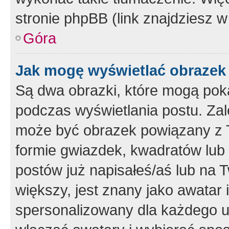
stronie phpBB (link znajdziesz w
Góra
Jak mogę wyświetlać obrazek
Są dwa obrazki, które mogą pok
podczas wyświetlania postu. Zal
może być obrazek powiązany z 
formie gwiazdek, kwadratów lub 
postów już napisałeś/aś lub na T
większy, jest znany jako awatar 
spersonalizowany dla każdego u