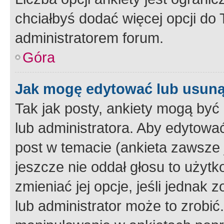
chciałbyś dodać więcej opcji do T
administratorem forum.
Góra
Jak mogę edytować lub usuną
Tak jak posty, ankiety mogą być
lub administratora. Aby edytow
post w temacie (ankieta zawsze j
jeszcze nie oddał głosu to użyt
zmieniać jej opcje, jeśli jednak 
lub administrator może to zrobi