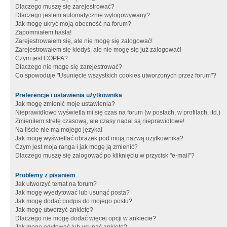
Dlaczego muszę się zarejestrować?
Dlaczego jestem automatycznie wylogowywany?
Jak mogę ukryć moją obecność na forum?
Zapomniałem hasła!
Zarejestrowałem się, ale nie mogę się zalogować!
Zarejestrowałem się kiedyś, ale nie mogę się już zalogować!
Czym jest COPPA?
Dlaczego nie mogę się zarejestrować?
Co spowoduje "Usunięcie wszystkich cookies utworzonych przez forum"?
Preferencje i ustawienia użytkownika
Jak mogę zmienić moje ustawienia?
Nieprawidłowo wyświetla mi się czas na forum (w postach, w profilach, itd.)
Zmieniłem strefę czasową, ale czasy nadal są nieprawidłowe!
Na liście nie ma mojego języka!
Jak mogę wyświetlać obrazek pod moją nazwą użytkownika?
Czym jest moja ranga i jak mogę ją zmienić?
Dlaczego muszę się zalogować po kliknięciu w przycisk "e-mail"?
Problemy z pisaniem
Jak utworzyć temat na forum?
Jak mogę wyedytować lub usunąć posta?
Jak mogę dodać podpis do mojego postu?
Jak mogę utworzyć ankietę?
Dlaczego nie mogę dodać więcej opcji w ankiecie?