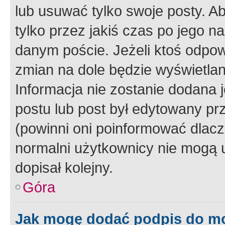
lub usuwać tylko swoje posty. A
tylko przez jakiś czas po jego na
danym poście. Jeżeli ktoś odpow
zmian na dole będzie wyświetlan
Informacja nie zostanie dodana je
postu lub post był edytowany pr
(powinni oni poinformować dlacze
normalni użytkownicy nie mogą u
dopisał kolejny.
Góra
Jak mogę dodać podpis do m