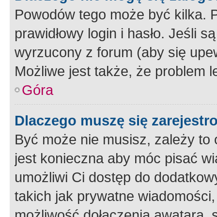
Powodów tego może być kilka. P
prawidłowy login i hasło. Jeśli 
wyrzucony z forum (aby się upew
Możliwe jest także, że problem l
Góra
Dlaczego muszę się zarejest
Być może nie musisz, zależy to o
jest konieczna aby móc pisać wi
umożliwi Ci dostęp do dodatkowy
takich jak prywatne wiadomości,
możliwość dołączenia awatara, s