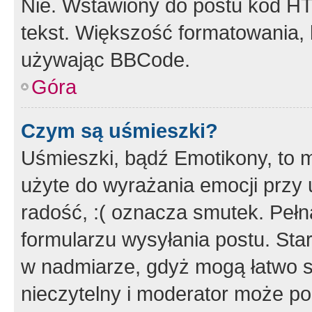
Nie. Wstawiony do postu kod HT
tekst. Większość formatowania
używając BBCode.
Góra
Czym są uśmieszki?
Uśmieszki, bądź Emotikony, to m
użyte do wyrażania emocji przy 
radość, :( oznacza smutek. Pełna
formularzu wysyłania postu. Sta
w nadmiarze, gdyż mogą łatwo s
nieczytelny i moderator może p