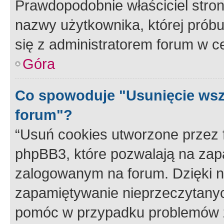
Prawdopodobnie właściciel stron
nazwy użytkownika, której próbuj
się z administratorem forum w c
Góra
Co spowoduje "Usunięcie wsz
forum"?
“Usuń cookies utworzone przez
phpBB3, które pozwalają na zapa
zalogowanym na forum. Dzięki nim
zapamiętywanie nieprzeczytany
pomóc w przypadku problemów z