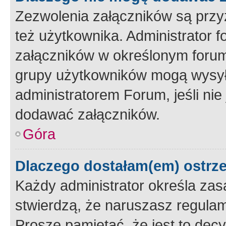
Zezwolenia załączników są przy
też użytkownika. Administrator
załączników w określonym forum
grupy użytkowników mogą wysyłać
administratorem Forum, jeśli ni
dodawać załączników.
Góra
Dlaczego dostałam(em) ostrz
Każdy administrator określa zas
stwierdzą, że naruszasz regulam
Proszę pamiętać, że jest to dec