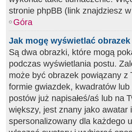
stronie phpBB (link znajdziesz w
Góra
Jak mogę wyświetlać obrazek
Są dwa obrazki, które mogą pok
podczas wyświetlania postu. Zal
może być obrazek powiązany z 
formie gwiazdek, kwadratów lub 
postów już napisałeś/aś lub na T
większy, jest znany jako awatar 
spersonalizowany dla każdego u