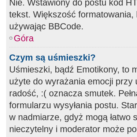
Nie. Wstawiony do postu kod HT
tekst. Większość formatowania
używając BBCode.
Góra
Czym są uśmieszki?
Uśmieszki, bądź Emotikony, to m
użyte do wyrażania emocji przy 
radość, :( oznacza smutek. Pełna
formularzu wysyłania postu. Sta
w nadmiarze, gdyż mogą łatwo s
nieczytelny i moderator może p