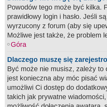
Powodów tego może być kilka. P
prawidłowy login i hasło. Jeśli 
wyrzucony z forum (aby się upew
Możliwe jest także, że problem l
Góra
Dlaczego muszę się zarejest
Być może nie musisz, zależy to o
jest konieczna aby móc pisać wi
umożliwi Ci dostęp do dodatkowy
takich jak prywatne wiadomości,
możliwość dołączenia awatara, s