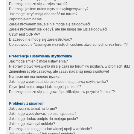
Dlaczego muszę się zarejestrować?
Dlaczego jestem automatycznie wylogowywany?
Jak mogę ukryć moją obecność na forum?
Zapomniałem hasła!
Zarejestrowałem się, ale nie mogę się zalogować!
Zarejestrowałem się kiedyś, ale nie mogę się już zalogować!
Czym jest COPPA?
Dlaczego nie mogę się zarejestrować?
Co spowoduje "Usunięcie wszystkich cookies utworzonych przez forum"?
Preferencje i ustawienia użytkownika
Jak mogę zmienić moje ustawienia?
Nieprawidłowo wyświetla mi się czas na forum (w postach, w profilach, itd.)
Zmieniłem strefę czasową, ale czasy nadal są nieprawidłowe!
Na liście nie ma mojego języka!
Jak mogę wyświetlać obrazek pod moją nazwą użytkownika?
Czym jest moja ranga i jak mogę ją zmienić?
Dlaczego muszę się zalogować po kliknięciu w przycisk "e-mail"?
Problemy z pisaniem
Jak utworzyć temat na forum?
Jak mogę wyedytować lub usunąć posta?
Jak mogę dodać podpis do mojego postu?
Jak mogę utworzyć ankietę?
Dlaczego nie mogę dodać więcej opcji w ankiecie?