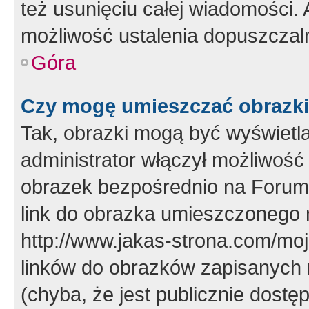
też usunięciu całej wiadomości.
możliwość ustalenia dopuszczal
Góra
Czy mogę umieszczać obrazki
Tak, obrazki mogą być wyświetla
administrator włączył możliwoś
obrazek bezpośrednio na Forum
link do obrazka umieszczonego 
http://www.jakas-strona.com/mo
linków do obrazków zapisanych
(chyba, że jest publicznie dos