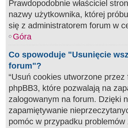
Prawdopodobnie właściciel stron
nazwy użytkownika, której próbuj
się z administratorem forum w c
Góra
Co spowoduje "Usunięcie wsz
forum"?
“Usuń cookies utworzone przez
phpBB3, które pozwalają na zapa
zalogowanym na forum. Dzięki nim
zapamiętywanie nieprzeczytany
pomóc w przypadku problemów z