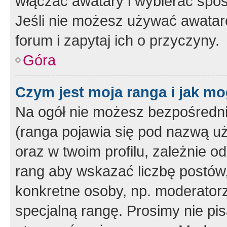
włączać awatary i wybierać spo
Jeśli nie możesz używać awataró
forum i zapytaj ich o przyczyny.
Góra
Czym jest moja ranga i jak mo
Na ogół nie możesz bezpośrednio
(ranga pojawia się pod nazwą u
oraz w twoim profilu, zależnie 
rang aby wskazać liczbę postów, 
konkretne osoby, np. moderator
specjalną rangę. Prosimy nie pis