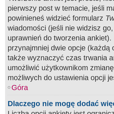
pierwszy post w temacie, jeśli 
powinieneś widzieć formularz
Tw
wiadomości (jeśli nie widzisz g
uprawnień do tworzenia ankiet). 
przynajmniej dwie opcje (każdą o
także wyznaczyć czas trwania an
umożliwić użytkownikom zmianę
możliwych do ustawienia opcji je
Góra
Dlaczego nie mogę dodać więc
Liczba opcji ankiety jest ogranic