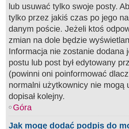
lub usuwać tylko swoje posty. A
tylko przez jakiś czas po jego na
danym poście. Jeżeli ktoś odpow
zmian na dole będzie wyświetlan
Informacja nie zostanie dodana je
postu lub post był edytowany pr
(powinni oni poinformować dlacze
normalni użytkownicy nie mogą u
dopisał kolejny.
Góra
Jak mogę dodać podpis do m