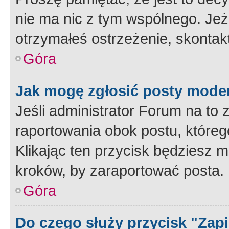
nie ma nic z tym wspólnego. Jeże
otrzymałeś ostrzeżenie, skontakt
Góra
Jak mogę zgłosić posty mode
Jeśli administrator Forum na to 
raportowania obok postu, któreg
Klikając ten przycisk będziesz m
kroków, by zaraportować posta.
Góra
Do czego służy przycisk "Zap