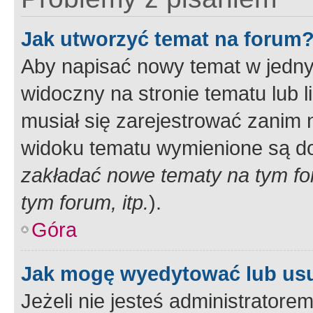
Jak utworzyć temat na forum
Aby napisać nowy temat w jednym
widoczny na stronie tematu lub 
musiał się zarejestrować zanim
widoku tematu wymienione są dos
zakładać nowe tematy na tym f
tym forum, itp.
).
Góra
Jak mogę wyedytować lub us
Jeżeli nie jesteś administrato