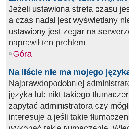
Jeżeli ustawiona strefa czasu je
a czas nadal jest wyświetlany n
ustawiony jest zegar na serwerz
naprawił ten problem.
Góra
Na liście nie ma mojego język
Najprawdopodobniej administrato
języka lub nikt takiego tłumacze
zapytać administratora czy mógł
interesuje a jeśli takie tłumacz
wykonać takie tłumaczenie. Więc