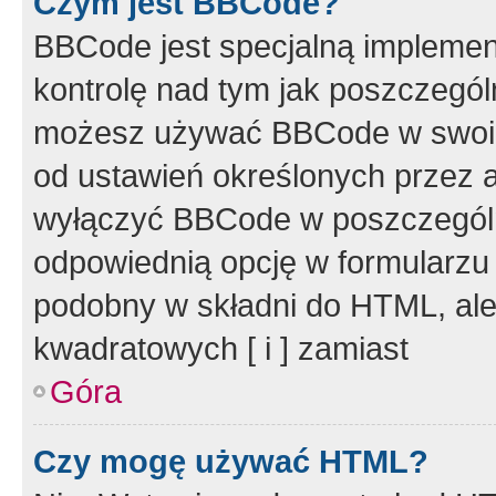
Czym jest BBCode?
BBCode jest specjalną implemen
kontrolę nad tym jak poszczegól
możesz używać BBCode w swoich
od ustawień określonych przez 
wyłączyć BBCode w poszczegól
odpowiednią opcję w formularzu
podobny w składni do HTML, ale
kwadratowych [ i ] zamiast
Góra
Czy mogę używać HTML?