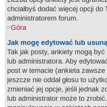
chciałbyś dodać więcej opcji do T
administratorem forum.
Góra
Jak mogę edytować lub usuną
Tak jak posty, ankiety mogą być
lub administratora. Aby edytow
post w temacie (ankieta zawsze j
jeszcze nie oddał głosu to użyt
zmieniać jej opcje, jeśli jednak 
lub administrator może to zrobi