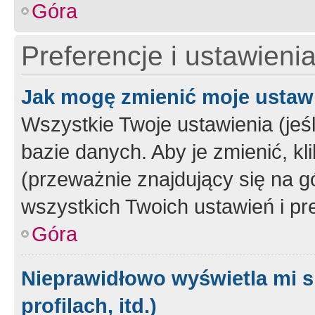
Góra
Preferencje i ustawieni
Jak mogę zmienić moje ustaw
Wszystkie Twoje ustawienia (jeś
bazie danych. Aby je zmienić, klik
(przeważnie znajdujący się na g
wszystkich Twoich ustawień i pre
Góra
Nieprawidłowo wyświetla mi s
profilach, itd.)