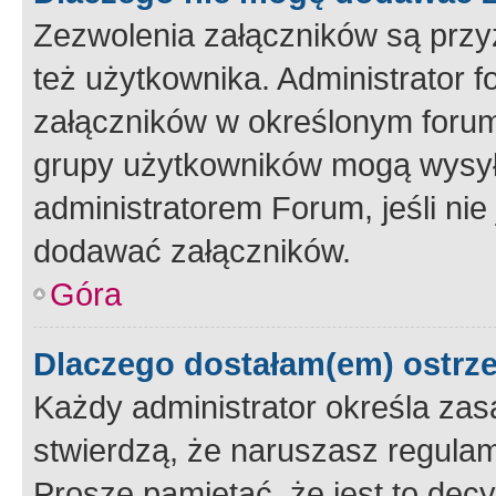
Zezwolenia załączników są przy
też użytkownika. Administrator
załączników w określonym forum
grupy użytkowników mogą wysyłać
administratorem Forum, jeśli ni
dodawać załączników.
Góra
Dlaczego dostałam(em) ostrz
Każdy administrator określa zas
stwierdzą, że naruszasz regulam
Proszę pamiętać, że jest to dec