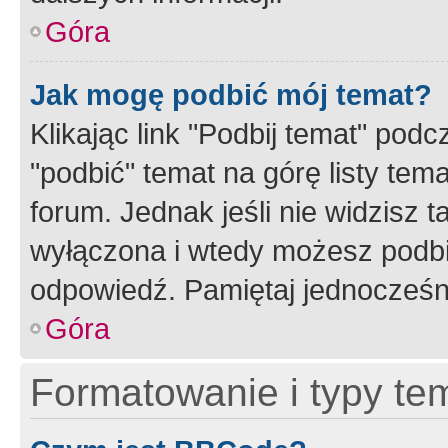
Góra
Jak mogę podbić mój temat?
Klikając link "Podbij temat" po
"podbić" temat na górę listy tem
forum. Jednak jeśli nie widzisz t
wyłączona i wtedy możesz podbi
odpowiedź. Pamiętaj jednocześn
Góra
Formatowanie i typy te