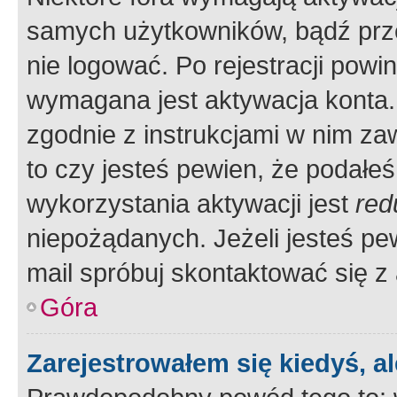
samych użytkowników, bądź prze
nie logować. Po rejestracji pow
wymagana jest aktywacja konta. 
zgodnie z instrukcjami w nim zaw
to czy jesteś pewien, że poda
wykorzystania aktywacji jest
red
niepożądanych. Jeżeli jesteś p
mail spróbuj skontaktować się z
Góra
Zarejestrowałem się kiedyś, a