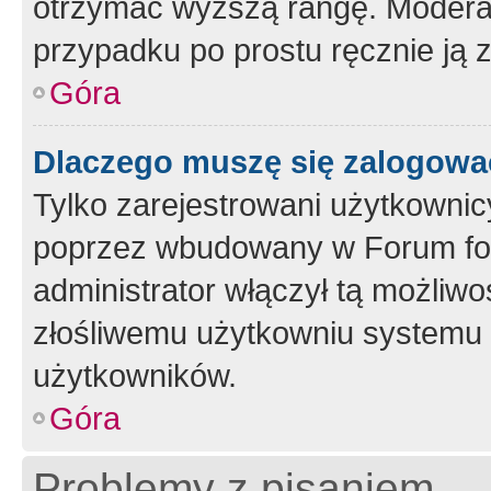
otrzymać wyższą rangę. Moderato
przypadku po prostu ręcznie ją 
Góra
Dlaczego muszę się zalogować 
Tylko zarejestrowani użytkownic
poprzez wbudowany w Forum form
administrator włączył tą możliw
złośliwemu użytkowniu systemu 
użytkowników.
Góra
Problemy z pisaniem