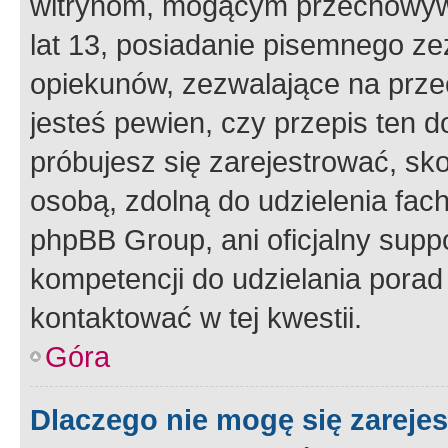
witrynom, mogącym przechowywa
lat 13, posiadanie pisemnego z
opiekunów, zezwalające na przec
jesteś pewien, czy przepis ten do
próbujesz się zarejestrować, sko
osobą, zdolną do udzielenia fac
phpBB Group, ani oficjalny supp
kompetencji do udzielania porad 
kontaktować w tej kwestii.
Góra
Dlaczego nie mogę się zareje