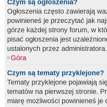
Czym są ogłoszenia?
Ogłoszenia często zawierają waż
powinieneś je przeczytać jak naj
górze każdej strony forum, w kt
pisać ogłoszenia jest uzależni
ustalonych przez administratora.
Góra
Czym są tematy przyklejone?
Tematy przyklejone pojawiają si
tematów na pierwszej stronie. 
miarę możliwości powinieneś je 