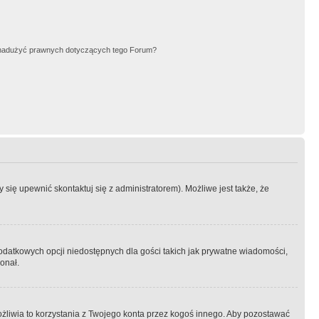
nadużyć prawnych dotyczących tego Forum?
się upewnić skontaktuj się z administratorem). Możliwe jest także, że
dodatkowych opcji niedostępnych dla gości takich jak prywatne wiadomości,
onał.
żliwia to korzystania z Twojego konta przez kogoś innego. Aby pozostawać