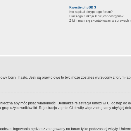
Kwestie phpBB 3
Kto napisał skrypt tego forum?
Dlaczego funkcja X nie jest dostępna?
Z kim mam się skontaktować w sprawach 
wy login i hasło. Jeśli są prawidłowe to być może zostałeś wyrzucony z forum (aby 
 konieczna aby móc pisać wiadomości. Jednakże rejestracja umożliwi Ci dostęp do 
 grup użytkowników itd. Rejestracja zajmie Ci chwilę więc zachęcamy abyś jej dok
odczas logowania będziesz zalogowany na forum tylko podczas tej wizyty. Uniemo