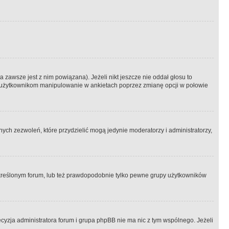
 zawsze jest z nim powiązana). Jeżeli nikt jeszcze nie oddał głosu to
 to użytkownikom manipulowanie w ankietach poprzez zmianę opcji w połowie
ch zezwoleń, które przydzielić mogą jedynie moderatorzy i administratorzy,
kreślonym forum, lub też prawdopodobnie tylko pewne grupy użytkowników
ecyzja administratora forum i grupa phpBB nie ma nic z tym wspólnego. Jeżeli