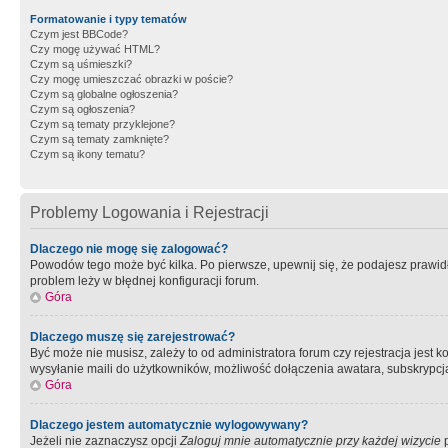
Formatowanie i typy tematów
Czym jest BBCode?
Czy mogę używać HTML?
Czym są uśmieszki?
Czy mogę umieszczać obrazki w poście?
Czym są globalne ogłoszenia?
Czym są ogłoszenia?
Czym są tematy przyklejone?
Czym są tematy zamknięte?
Czym są ikony tematu?
Problemy Logowania i Rejestracji
Dlaczego nie mogę się zalogować?
Powodów tego może być kilka. Po pierwsze, upewnij się, że podajesz prawidło
problem leży w błędnej konfiguracji forum.
Góra
Dlaczego muszę się zarejestrować?
Być może nie musisz, zależy to od administratora forum czy rejestracja jest
wysyłanie maili do użytkowników, możliwość dołączenia awatara, subskrypcja
Góra
Dlaczego jestem automatycznie wylogowywany?
Jeżeli nie zaznaczysz opcji
Zaloguj mnie automatycznie przy każdej wizycie
p