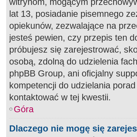
witrynom, mogącym przechowywa
lat 13, posiadanie pisemnego z
opiekunów, zezwalające na przec
jesteś pewien, czy przepis ten do
próbujesz się zarejestrować, sko
osobą, zdolną do udzielenia fac
phpBB Group, ani oficjalny supp
kompetencji do udzielania porad 
kontaktować w tej kwestii.
Góra
Dlaczego nie mogę się zareje