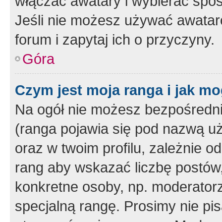
włączać awatary i wybierać spo
Jeśli nie możesz używać awataró
forum i zapytaj ich o przyczyny.
Góra
Czym jest moja ranga i jak mo
Na ogół nie możesz bezpośrednio
(ranga pojawia się pod nazwą u
oraz w twoim profilu, zależnie 
rang aby wskazać liczbę postów, 
konkretne osoby, np. moderator
specjalną rangę. Prosimy nie pis