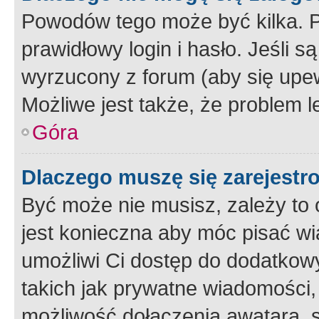
Powodów tego może być kilka. P
prawidłowy login i hasło. Jeśli 
wyrzucony z forum (aby się upew
Możliwe jest także, że problem l
Góra
Dlaczego muszę się zarejest
Być może nie musisz, zależy to o
jest konieczna aby móc pisać wi
umożliwi Ci dostęp do dodatkowy
takich jak prywatne wiadomości,
możliwość dołączenia awatara, s