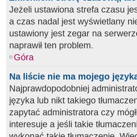
Jeżeli ustawiona strefa czasu je
a czas nadal jest wyświetlany n
ustawiony jest zegar na serwerz
naprawił ten problem.
Góra
Na liście nie ma mojego język
Najprawdopodobniej administrato
języka lub nikt takiego tłumacze
zapytać administratora czy mógł
interesuje a jeśli takie tłumacz
wykonać takie tłumaczenie. Więc