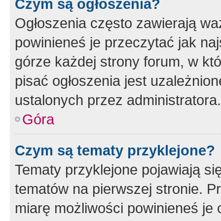
Czym są ogłoszenia?
Ogłoszenia często zawierają waż
powinieneś je przeczytać jak naj
górze każdej strony forum, w kt
pisać ogłoszenia jest uzależni
ustalonych przez administratora.
Góra
Czym są tematy przyklejone?
Tematy przyklejone pojawiają si
tematów na pierwszej stronie. 
miarę możliwości powinieneś je 