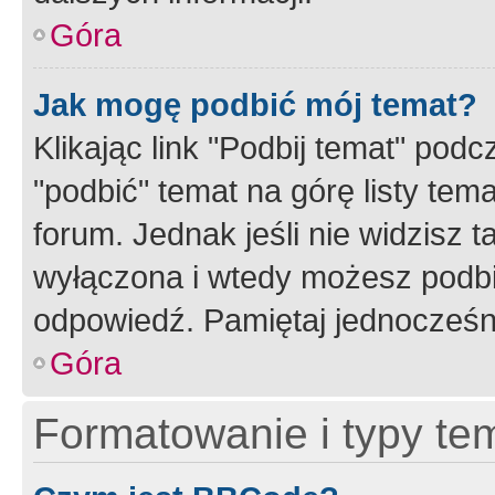
Góra
Jak mogę podbić mój temat?
Klikając link "Podbij temat" po
"podbić" temat na górę listy tem
forum. Jednak jeśli nie widzisz t
wyłączona i wtedy możesz podbi
odpowiedź. Pamiętaj jednocześn
Góra
Formatowanie i typy te