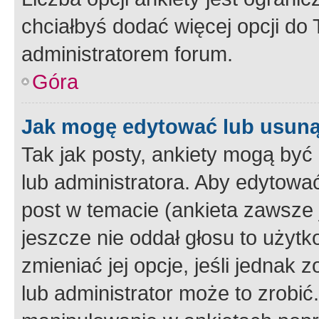
chciałbyś dodać więcej opcji do T
administratorem forum.
Góra
Jak mogę edytować lub usuną
Tak jak posty, ankiety mogą być
lub administratora. Aby edytow
post w temacie (ankieta zawsze j
jeszcze nie oddał głosu to użyt
zmieniać jej opcje, jeśli jednak 
lub administrator może to zrobi