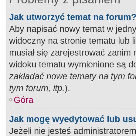
Jak utworzyć temat na forum
Aby napisać nowy temat w jednym
widoczny na stronie tematu lub 
musiał się zarejestrować zanim
widoku tematu wymienione są dos
zakładać nowe tematy na tym f
tym forum, itp.
).
Góra
Jak mogę wyedytować lub us
Jeżeli nie jesteś administrato