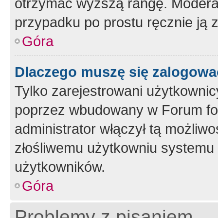
otrzymać wyższą rangę. Moderato
przypadku po prostu ręcznie ją 
Góra
Dlaczego muszę się zalogować 
Tylko zarejestrowani użytkownic
poprzez wbudowany w Forum form
administrator włączył tą możliw
złośliwemu użytkowniu systemu 
użytkowników.
Góra
Problemy z pisaniem