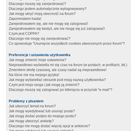
Dlaczego muszę się zarejestrować?
Dlaczego jestem automatycznie wylogowywany?
Jak mogę ukryć moją obecność na forum?
Zapomniałem hasła!
Zarejestrowałem się, ale nie mogę się zalogować!
Zarejestrowałem się kiedyś, ale nie mogę się już zalogować!
Czym jest COPPA?
Dlaczego nie mogę się zarejestrować?
Co spowoduje "Usunięcie wszystkich cookies utworzonych przez forum"?
Preferencje i ustawienia użytkownika
Jak mogę zmienić moje ustawienia?
Nieprawidłowo wyświetla mi się czas na forum (w postach, w profilach, itd.)
Zmieniłem strefę czasową, ale czasy nadal są nieprawidłowe!
Na liście nie ma mojego języka!
Jak mogę wyświetlać obrazek pod moją nazwą użytkownika?
Czym jest moja ranga i jak mogę ją zmienić?
Dlaczego muszę się zalogować po kliknięciu w przycisk "e-mail"?
Problemy z pisaniem
Jak utworzyć temat na forum?
Jak mogę wyedytować lub usunąć posta?
Jak mogę dodać podpis do mojego postu?
Jak mogę utworzyć ankietę?
Dlaczego nie mogę dodać więcej opcji w ankiecie?