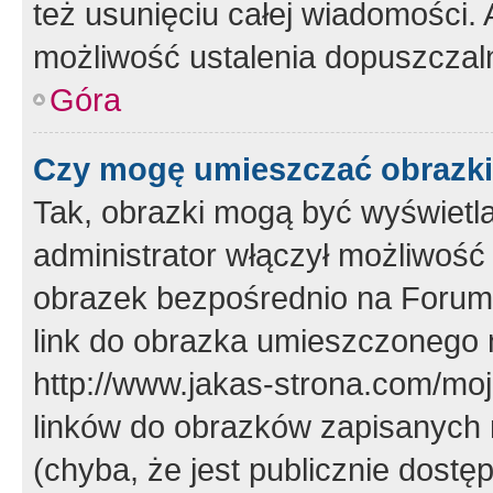
też usunięciu całej wiadomości.
możliwość ustalenia dopuszczal
Góra
Czy mogę umieszczać obrazki
Tak, obrazki mogą być wyświetla
administrator włączył możliwoś
obrazek bezpośrednio na Forum
link do obrazka umieszczonego 
http://www.jakas-strona.com/mo
linków do obrazków zapisanych
(chyba, że jest publicznie dos