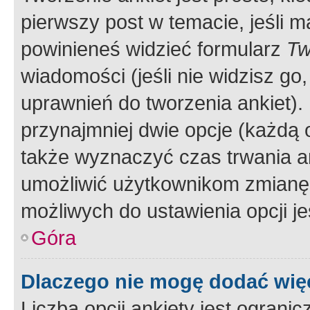
pierwszy post w temacie, jeśli 
powinieneś widzieć formularz
Tw
wiadomości (jeśli nie widzisz g
uprawnień do tworzenia ankiet). 
przynajmniej dwie opcje (każdą o
także wyznaczyć czas trwania an
umożliwić użytkownikom zmianę
możliwych do ustawienia opcji je
Góra
Dlaczego nie mogę dodać więc
Liczba opcji ankiety jest ogranic