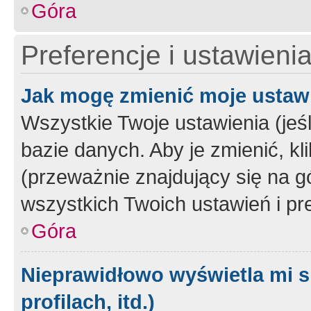
Góra
Preferencje i ustawieni
Jak mogę zmienić moje ustaw
Wszystkie Twoje ustawienia (jeś
bazie danych. Aby je zmienić, klik
(przeważnie znajdujący się na g
wszystkich Twoich ustawień i pre
Góra
Nieprawidłowo wyświetla mi s
profilach, itd.)