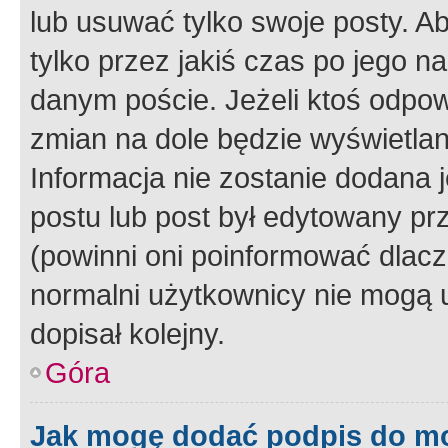
lub usuwać tylko swoje posty. A
tylko przez jakiś czas po jego na
danym poście. Jeżeli ktoś odpow
zmian na dole będzie wyświetlan
Informacja nie zostanie dodana je
postu lub post był edytowany pr
(powinni oni poinformować dlacze
normalni użytkownicy nie mogą u
dopisał kolejny.
Góra
Jak mogę dodać podpis do m