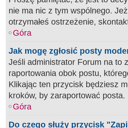
nie ma nic z tym wspólnego. Jeże
otrzymałeś ostrzeżenie, skontakt
Góra
Jak mogę zgłosić posty mode
Jeśli administrator Forum na to 
raportowania obok postu, któreg
Klikając ten przycisk będziesz m
kroków, by zaraportować posta.
Góra
Do czego służy przycisk "Zap