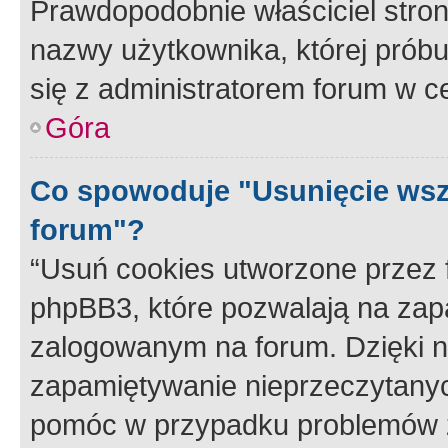
Prawdopodobnie właściciel stron
nazwy użytkownika, której próbuj
się z administratorem forum w c
Góra
Co spowoduje "Usunięcie wsz
forum"?
“Usuń cookies utworzone przez
phpBB3, które pozwalają na zapa
zalogowanym na forum. Dzięki nim
zapamiętywanie nieprzeczytany
pomóc w przypadku problemów z