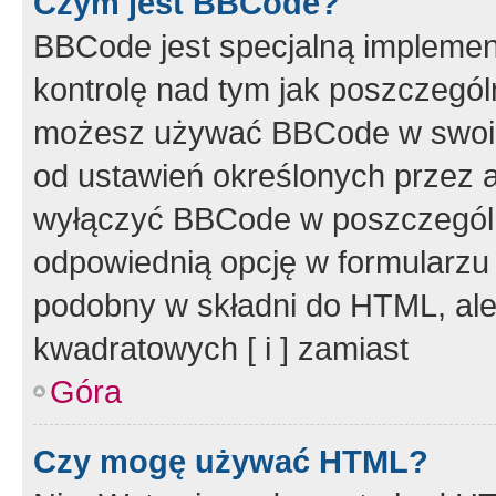
Czym jest BBCode?
BBCode jest specjalną implemen
kontrolę nad tym jak poszczegól
możesz używać BBCode w swoich
od ustawień określonych przez 
wyłączyć BBCode w poszczegól
odpowiednią opcję w formularzu
podobny w składni do HTML, ale
kwadratowych [ i ] zamiast
Góra
Czy mogę używać HTML?