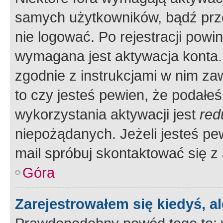
samych użytkowników, bądź prze
nie logować. Po rejestracji pow
wymagana jest aktywacja konta. 
zgodnie z instrukcjami w nim zaw
to czy jesteś pewien, że poda
wykorzystania aktywacji jest
red
niepożądanych. Jeżeli jesteś p
mail spróbuj skontaktować się z
Góra
Zarejestrowałem się kiedyś, a