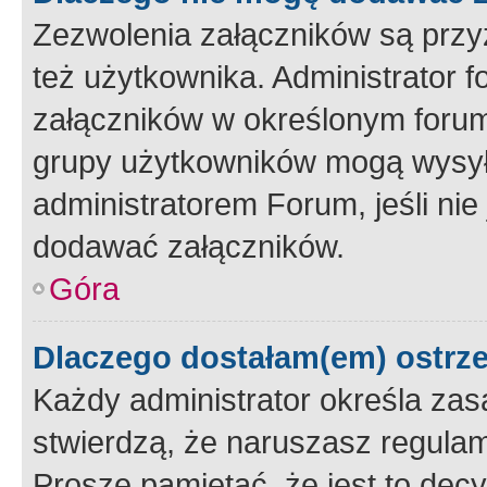
Zezwolenia załączników są przy
też użytkownika. Administrator
załączników w określonym forum
grupy użytkowników mogą wysyłać
administratorem Forum, jeśli ni
dodawać załączników.
Góra
Dlaczego dostałam(em) ostrz
Każdy administrator określa zas
stwierdzą, że naruszasz regulam
Proszę pamiętać, że jest to dec