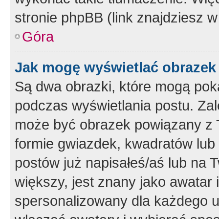
stronie phpBB (link znajdziesz w
Góra
Jak mogę wyświetlać obrazek
Są dwa obrazki, które mogą pok
podczas wyświetlania postu. Zal
może być obrazek powiązany z 
formie gwiazdek, kwadratów lub 
postów już napisałeś/aś lub na T
większy, jest znany jako awatar 
spersonalizowany dla każdego u