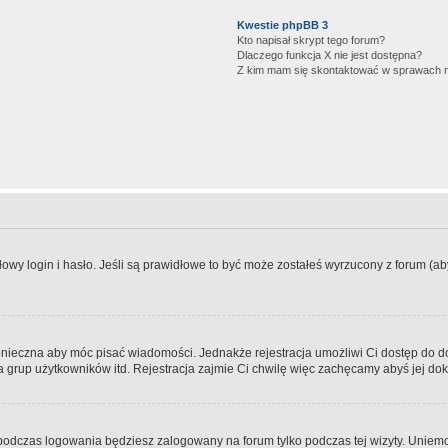
Kwestie phpBB 3
Kto napisał skrypt tego forum?
Dlaczego funkcja X nie jest dostępna?
Z kim mam się skontaktować w sprawach 
wy login i hasło. Jeśli są prawidłowe to być może zostałeś wyrzucony z forum (aby 
 konieczna aby móc pisać wiadomości. Jednakże rejestracja umożliwi Ci dostęp do 
 grup użytkowników itd. Rejestracja zajmie Ci chwilę więc zachęcamy abyś jej dok
odczas logowania będziesz zalogowany na forum tylko podczas tej wizyty. Uniemo