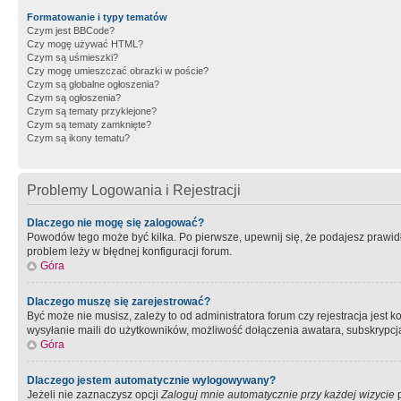
Formatowanie i typy tematów
Czym jest BBCode?
Czy mogę używać HTML?
Czym są uśmieszki?
Czy mogę umieszczać obrazki w poście?
Czym są globalne ogłoszenia?
Czym są ogłoszenia?
Czym są tematy przyklejone?
Czym są tematy zamknięte?
Czym są ikony tematu?
Problemy Logowania i Rejestracji
Dlaczego nie mogę się zalogować?
Powodów tego może być kilka. Po pierwsze, upewnij się, że podajesz prawidło
problem leży w błędnej konfiguracji forum.
Góra
Dlaczego muszę się zarejestrować?
Być może nie musisz, zależy to od administratora forum czy rejestracja jest
wysyłanie maili do użytkowników, możliwość dołączenia awatara, subskrypcja
Góra
Dlaczego jestem automatycznie wylogowywany?
Jeżeli nie zaznaczysz opcji
Zaloguj mnie automatycznie przy każdej wizycie
p