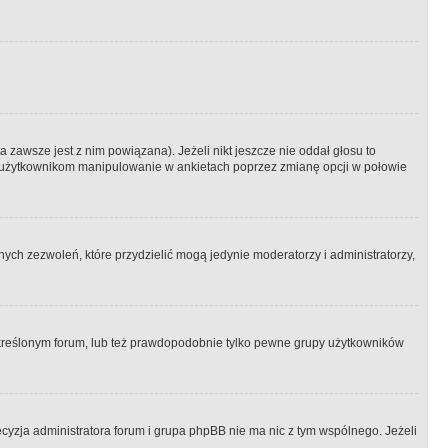
 zawsze jest z nim powiązana). Jeżeli nikt jeszcze nie oddał głosu to
 to użytkownikom manipulowanie w ankietach poprzez zmianę opcji w połowie
ch zezwoleń, które przydzielić mogą jedynie moderatorzy i administratorzy,
kreślonym forum, lub też prawdopodobnie tylko pewne grupy użytkowników
ecyzja administratora forum i grupa phpBB nie ma nic z tym wspólnego. Jeżeli