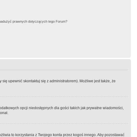
nadużyć prawnych dotyczących tego Forum?
się upewnić skontaktuj się z administratorem). Możliwe jest także, że
dodatkowych opcji niedostępnych dla gości takich jak prywatne wiadomości,
onał.
żliwia to korzystania z Twojego konta przez kogoś innego. Aby pozostawać