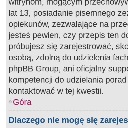
witrynom, mogącym przechowywa
lat 13, posiadanie pisemnego z
opiekunów, zezwalające na przec
jesteś pewien, czy przepis ten do
próbujesz się zarejestrować, sko
osobą, zdolną do udzielenia fac
phpBB Group, ani oficjalny supp
kompetencji do udzielania porad 
kontaktować w tej kwestii.
Góra
Dlaczego nie mogę się zareje