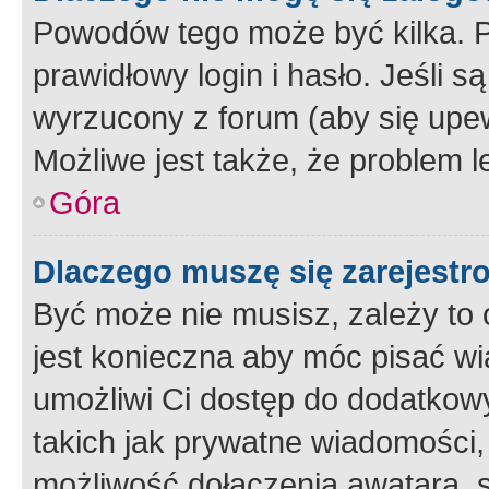
Powodów tego może być kilka. P
prawidłowy login i hasło. Jeśli 
wyrzucony z forum (aby się upew
Możliwe jest także, że problem l
Góra
Dlaczego muszę się zarejest
Być może nie musisz, zależy to o
jest konieczna aby móc pisać wi
umożliwi Ci dostęp do dodatkowy
takich jak prywatne wiadomości,
możliwość dołączenia awatara, s