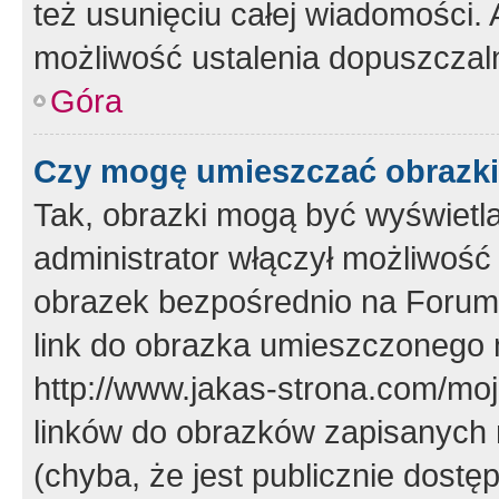
też usunięciu całej wiadomości.
możliwość ustalenia dopuszczal
Góra
Czy mogę umieszczać obrazki
Tak, obrazki mogą być wyświetla
administrator włączył możliwoś
obrazek bezpośrednio na Forum
link do obrazka umieszczonego 
http://www.jakas-strona.com/mo
linków do obrazków zapisanych
(chyba, że jest publicznie dos