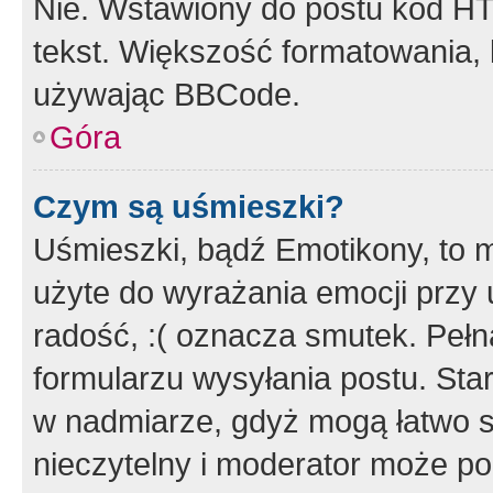
Nie. Wstawiony do postu kod HT
tekst. Większość formatowania
używając BBCode.
Góra
Czym są uśmieszki?
Uśmieszki, bądź Emotikony, to m
użyte do wyrażania emocji przy 
radość, :( oznacza smutek. Pełna
formularzu wysyłania postu. Sta
w nadmiarze, gdyż mogą łatwo s
nieczytelny i moderator może p