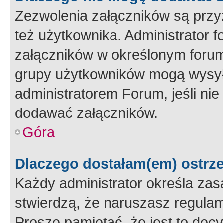
Zezwolenia załączników są przy
też użytkownika. Administrator
załączników w określonym forum
grupy użytkowników mogą wysyłać
administratorem Forum, jeśli ni
dodawać załączników.
Góra
Dlaczego dostałam(em) ostrz
Każdy administrator określa zas
stwierdzą, że naruszasz regulam
Proszę pamiętać, że jest to dec