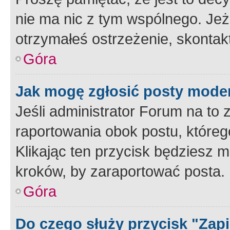
nie ma nic z tym wspólnego. Jeże
otrzymałeś ostrzeżenie, skontakt
Góra
Jak mogę zgłosić posty mode
Jeśli administrator Forum na to 
raportowania obok postu, któreg
Klikając ten przycisk będziesz m
kroków, by zaraportować posta.
Góra
Do czego służy przycisk "Zap