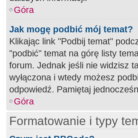
Góra
Jak mogę podbić mój temat?
Klikając link "Podbij temat" po
"podbić" temat na górę listy tem
forum. Jednak jeśli nie widzisz t
wyłączona i wtedy możesz podbi
odpowiedź. Pamiętaj jednocześn
Góra
Formatowanie i typy te