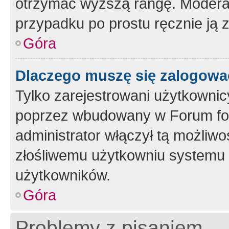
otrzymać wyższą rangę. Moderato
przypadku po prostu ręcznie ją 
Góra
Dlaczego muszę się zalogować 
Tylko zarejestrowani użytkownic
poprzez wbudowany w Forum form
administrator włączył tą możliw
złośliwemu użytkowniu systemu 
użytkowników.
Góra
Problemy z pisaniem