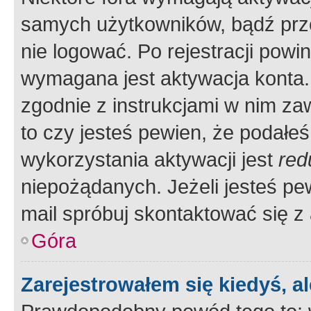
samych użytkowników, bądź prze
nie logować. Po rejestracji pow
wymagana jest aktywacja konta. 
zgodnie z instrukcjami w nim zaw
to czy jesteś pewien, że poda
wykorzystania aktywacji jest
red
niepożądanych. Jeżeli jesteś p
mail spróbuj skontaktować się z
Góra
Zarejestrowałem się kiedyś, a