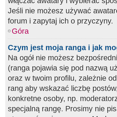
włączać awatary i wybierać spo
Jeśli nie możesz używać awataró
forum i zapytaj ich o przyczyny.
Góra
Czym jest moja ranga i jak mo
Na ogół nie możesz bezpośrednio
(ranga pojawia się pod nazwą u
oraz w twoim profilu, zależnie 
rang aby wskazać liczbę postów, 
konkretne osoby, np. moderator
specjalną rangę. Prosimy nie pis