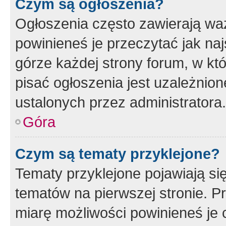
Czym są ogłoszenia?
Ogłoszenia często zawierają waż
powinieneś je przeczytać jak naj
górze każdej strony forum, w kt
pisać ogłoszenia jest uzależni
ustalonych przez administratora.
Góra
Czym są tematy przyklejone?
Tematy przyklejone pojawiają si
tematów na pierwszej stronie. 
miarę możliwości powinieneś je 