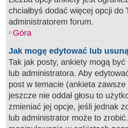
chciałbyś dodać więcej opcji do T
administratorem forum.
Góra
Jak mogę edytować lub usuną
Tak jak posty, ankiety mogą być
lub administratora. Aby edytow
post w temacie (ankieta zawsze j
jeszcze nie oddał głosu to użyt
zmieniać jej opcje, jeśli jednak 
lub administrator może to zrobi