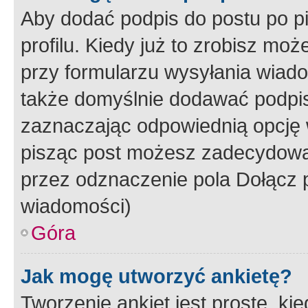
Aby dodać podpis do postu po 
profilu. Kiedy już to zrobisz m
przy formularzu wysyłania wiad
także domyślnie dodawać podpi
zaznaczając odpowiednią opcję 
pisząc post możesz zadecydowa
przez odznaczenie pola Dołącz 
wiadomości)
Góra
Jak mogę utworzyć ankietę?
Tworzenie ankiet jest proste, ki