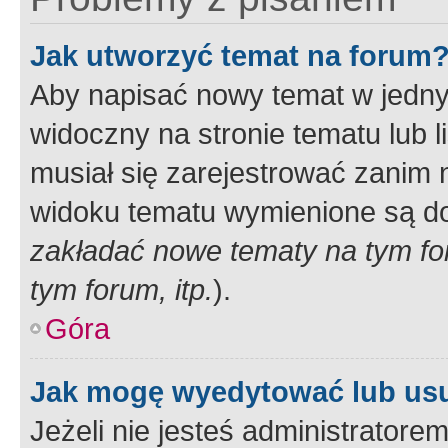
Jak utworzyć temat na forum
Aby napisać nowy temat w jednym
widoczny na stronie tematu lub 
musiał się zarejestrować zanim
widoku tematu wymienione są dos
zakładać nowe tematy na tym f
tym forum, itp.
).
Góra
Jak mogę wyedytować lub us
Jeżeli nie jesteś administrato