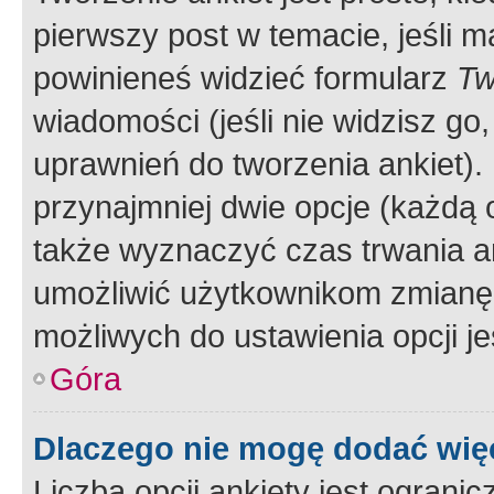
pierwszy post w temacie, jeśli 
powinieneś widzieć formularz
Tw
wiadomości (jeśli nie widzisz g
uprawnień do tworzenia ankiet). 
przynajmniej dwie opcje (każdą o
także wyznaczyć czas trwania an
umożliwić użytkownikom zmianę
możliwych do ustawienia opcji je
Góra
Dlaczego nie mogę dodać więc
Liczba opcji ankiety jest ogranic