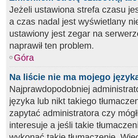
Jeżeli ustawiona strefa czasu je
a czas nadal jest wyświetlany n
ustawiony jest zegar na serwerz
naprawił ten problem.
Góra
Na liście nie ma mojego język
Najprawdopodobniej administrato
języka lub nikt takiego tłumacze
zapytać administratora czy mógł
interesuje a jeśli takie tłumacz
wykonać takie tłumaczenie. Więc