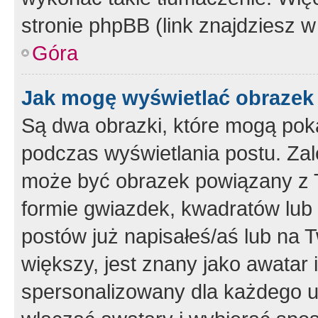
stronie phpBB (link znajdziesz w
Góra
Jak mogę wyświetlać obrazek
Są dwa obrazki, które mogą pok
podczas wyświetlania postu. Zal
może być obrazek powiązany z 
formie gwiazdek, kwadratów lub 
postów już napisałeś/aś lub na T
większy, jest znany jako awatar 
spersonalizowany dla każdego u