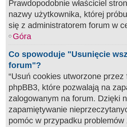
Prawdopodobnie właściciel stron
nazwy użytkownika, której próbuj
się z administratorem forum w c
Góra
Co spowoduje "Usunięcie wsz
forum"?
“Usuń cookies utworzone przez
phpBB3, które pozwalają na zapa
zalogowanym na forum. Dzięki nim
zapamiętywanie nieprzeczytany
pomóc w przypadku problemów z