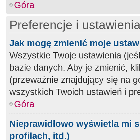
Góra
Preferencje i ustawieni
Jak mogę zmienić moje ustaw
Wszystkie Twoje ustawienia (jeś
bazie danych. Aby je zmienić, klik
(przeważnie znajdujący się na g
wszystkich Twoich ustawień i pre
Góra
Nieprawidłowo wyświetla mi s
profilach, itd.)