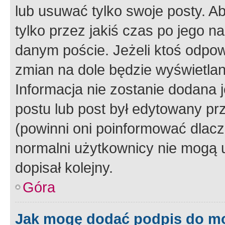
lub usuwać tylko swoje posty. A
tylko przez jakiś czas po jego na
danym poście. Jeżeli ktoś odpow
zmian na dole będzie wyświetlan
Informacja nie zostanie dodana je
postu lub post był edytowany pr
(powinni oni poinformować dlacze
normalni użytkownicy nie mogą u
dopisał kolejny.
Góra
Jak mogę dodać podpis do m