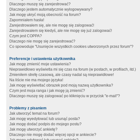
Dlaczego muszę się zarejestrować?
Dlaczego jestem automatycznie wylogowywany?
Jak mogę ukryć moją obecność na forum?
Zapomniałem hasła!
Zarejestrowałem się, ale nie mogę się zalogować!
Zarejestrowałem się kiedyś, ale nie mogę się już zalogować!
Czym jest COPPA?
Dlaczego nie mogę się zarejestrować?
Co spowoduje "Usunięcie wszystkich cookies utworzonych przez forum"?
Preferencje i ustawienia użytkownika
Jak mogę zmienić moje ustawienia?
Nieprawidłowo wyświetla mi się czas na forum (w postach, w profilach, itd.)
Zmieniłem strefę czasową, ale czasy nadal są nieprawidłowe!
Na liście nie ma mojego języka!
Jak mogę wyświetlać obrazek pod moją nazwą użytkownika?
Czym jest moja ranga i jak mogę ją zmienić?
Dlaczego muszę się zalogować po kliknięciu w przycisk "e-mail"?
Problemy z pisaniem
Jak utworzyć temat na forum?
Jak mogę wyedytować lub usunąć posta?
Jak mogę dodać podpis do mojego postu?
Jak mogę utworzyć ankietę?
Dlaczego nie mogę dodać więcej opcji w ankiecie?