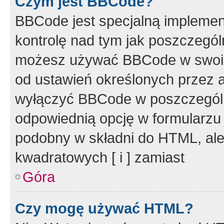
Czym jest BBCode?
BBCode jest specjalną implemen
kontrolę nad tym jak poszczegól
możesz używać BBCode w swoich
od ustawień określonych przez 
wyłączyć BBCode w poszczegól
odpowiednią opcję w formularzu
podobny w składni do HTML, ale
kwadratowych [ i ] zamiast
Góra
Czy mogę używać HTML?