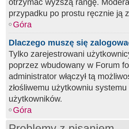
otrzymać wyższą rangę. Moderato
przypadku po prostu ręcznie ją 
Góra
Dlaczego muszę się zalogować 
Tylko zarejestrowani użytkownic
poprzez wbudowany w Forum form
administrator włączył tą możliw
złośliwemu użytkowniu systemu 
użytkowników.
Góra
Problemy z pisaniem