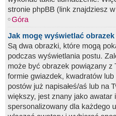
stronie phpBB (link znajdziesz w
Góra
Jak mogę wyświetlać obrazek
Są dwa obrazki, które mogą pok
podczas wyświetlania postu. Zal
może być obrazek powiązany z 
formie gwiazdek, kwadratów lub 
postów już napisałeś/aś lub na T
większy, jest znany jako awatar 
spersonalizowany dla każdego u