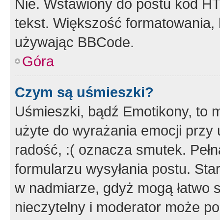
Nie. Wstawiony do postu kod HT
tekst. Większość formatowania
używając BBCode.
Góra
Czym są uśmieszki?
Uśmieszki, bądź Emotikony, to m
użyte do wyrażania emocji przy 
radość, :( oznacza smutek. Pełna
formularzu wysyłania postu. Sta
w nadmiarze, gdyż mogą łatwo s
nieczytelny i moderator może p