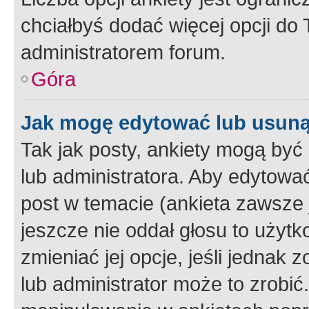
chciałbyś dodać więcej opcji do T
administratorem forum.
Góra
Jak mogę edytować lub usuną
Tak jak posty, ankiety mogą być
lub administratora. Aby edytow
post w temacie (ankieta zawsze j
jeszcze nie oddał głosu to użyt
zmieniać jej opcje, jeśli jednak 
lub administrator może to zrobi