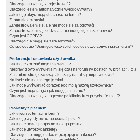
Dlaczego muszę się zarejestrować?
Dlaczego jestem automatycznie wylogowywany?
Jak mogę ukryć moją obecność na forum?
Zapomniałem hasła!
Zarejestrowałem się, ale nie mogę się zalogować!
Zarejestrowałem się kiedyś, ale nie mogę się już zalogować!
Czym jest COPPA?
Dlaczego nie mogę się zarejestrować?
Co spowoduje "Usunięcie wszystkich cookies utworzonych przez forum"?
Preferencje i ustawienia użytkownika
Jak mogę zmienić moje ustawienia?
Nieprawidłowo wyświetla mi się czas na forum (w postach, w profilach, itd.)
Zmieniłem strefę czasową, ale czasy nadal są nieprawidłowe!
Na liście nie ma mojego języka!
Jak mogę wyświetlać obrazek pod moją nazwą użytkownika?
Czym jest moja ranga i jak mogę ją zmienić?
Dlaczego muszę się zalogować po kliknięciu w przycisk "e-mail"?
Problemy z pisaniem
Jak utworzyć temat na forum?
Jak mogę wyedytować lub usunąć posta?
Jak mogę dodać podpis do mojego postu?
Jak mogę utworzyć ankietę?
Dlaczego nie mogę dodać więcej opcji w ankiecie?