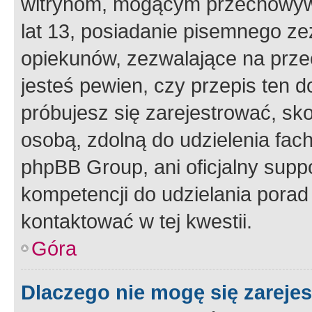
witrynom, mogącym przechowywa
lat 13, posiadanie pisemnego z
opiekunów, zezwalające na przec
jesteś pewien, czy przepis ten do
próbujesz się zarejestrować, sko
osobą, zdolną do udzielenia fac
phpBB Group, ani oficjalny supp
kompetencji do udzielania porad 
kontaktować w tej kwestii.
Góra
Dlaczego nie mogę się zareje