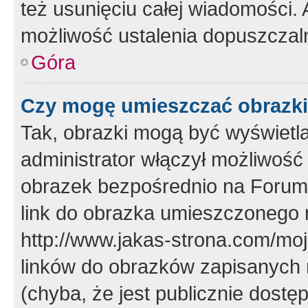
też usunięciu całej wiadomości.
możliwość ustalenia dopuszczal
Góra
Czy mogę umieszczać obrazki
Tak, obrazki mogą być wyświetla
administrator włączył możliwoś
obrazek bezpośrednio na Forum
link do obrazka umieszczonego 
http://www.jakas-strona.com/mo
linków do obrazków zapisanych
(chyba, że jest publicznie dos