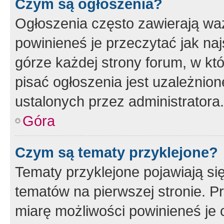
Czym są ogłoszenia?
Ogłoszenia często zawierają waż
powinieneś je przeczytać jak naj
górze każdej strony forum, w kt
pisać ogłoszenia jest uzależni
ustalonych przez administratora.
Góra
Czym są tematy przyklejone?
Tematy przyklejone pojawiają si
tematów na pierwszej stronie. 
miarę możliwości powinieneś je 