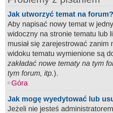
Jak utworzyć temat na forum
Aby napisać nowy temat w jednym
widoczny na stronie tematu lub 
musiał się zarejestrować zanim
widoku tematu wymienione są dos
zakładać nowe tematy na tym f
tym forum, itp.
).
Góra
Jak mogę wyedytować lub us
Jeżeli nie jesteś administrato