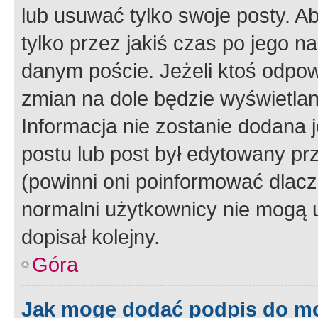
lub usuwać tylko swoje posty. A
tylko przez jakiś czas po jego na
danym poście. Jeżeli ktoś odpow
zmian na dole będzie wyświetlan
Informacja nie zostanie dodana je
postu lub post był edytowany pr
(powinni oni poinformować dlacze
normalni użytkownicy nie mogą u
dopisał kolejny.
Góra
Jak mogę dodać podpis do m