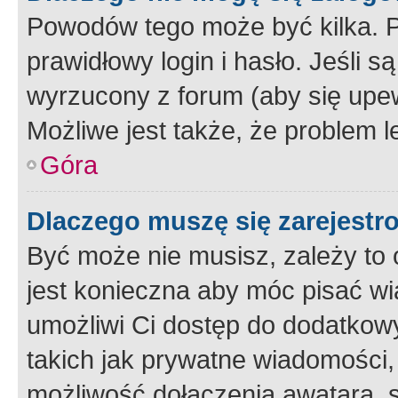
Powodów tego może być kilka. P
prawidłowy login i hasło. Jeśli 
wyrzucony z forum (aby się upew
Możliwe jest także, że problem l
Góra
Dlaczego muszę się zarejest
Być może nie musisz, zależy to o
jest konieczna aby móc pisać wi
umożliwi Ci dostęp do dodatkowy
takich jak prywatne wiadomości,
możliwość dołączenia awatara, s