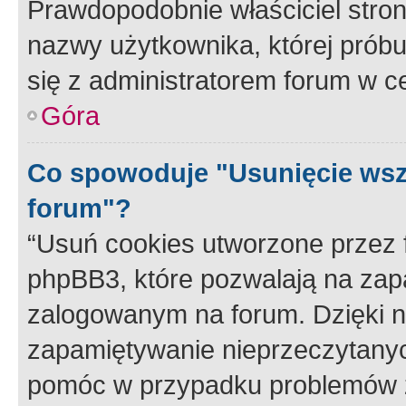
Prawdopodobnie właściciel stron
nazwy użytkownika, której próbuj
się z administratorem forum w c
Góra
Co spowoduje "Usunięcie wsz
forum"?
“Usuń cookies utworzone przez
phpBB3, które pozwalają na zapa
zalogowanym na forum. Dzięki nim
zapamiętywanie nieprzeczytany
pomóc w przypadku problemów z