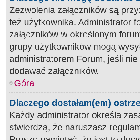
Zezwolenia załączników są przy
też użytkownika. Administrator
załączników w określonym forum
grupy użytkowników mogą wysyłać
administratorem Forum, jeśli ni
dodawać załączników.
Góra
Dlaczego dostałam(em) ostrz
Każdy administrator określa zas
stwierdzą, że naruszasz regulam
Proszę pamiętać, że jest to dec