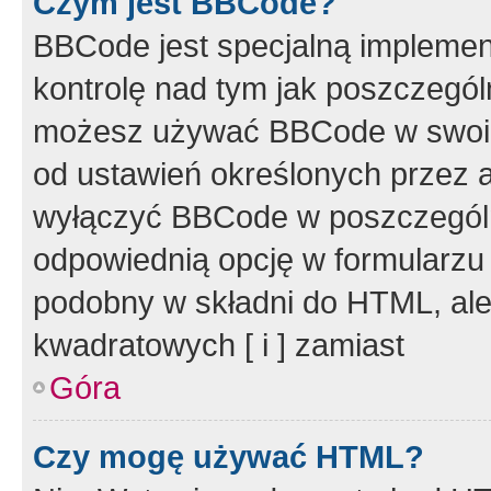
Czym jest BBCode?
BBCode jest specjalną implemen
kontrolę nad tym jak poszczegól
możesz używać BBCode w swoich
od ustawień określonych przez 
wyłączyć BBCode w poszczegól
odpowiednią opcję w formularzu
podobny w składni do HTML, ale
kwadratowych [ i ] zamiast
Góra
Czy mogę używać HTML?