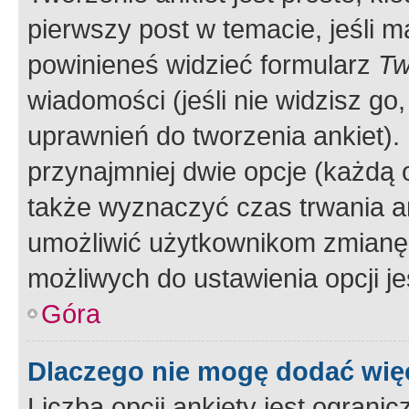
pierwszy post w temacie, jeśli 
powinieneś widzieć formularz
Tw
wiadomości (jeśli nie widzisz g
uprawnień do tworzenia ankiet). 
przynajmniej dwie opcje (każdą o
także wyznaczyć czas trwania an
umożliwić użytkownikom zmianę
możliwych do ustawienia opcji je
Góra
Dlaczego nie mogę dodać więc
Liczba opcji ankiety jest ogranic