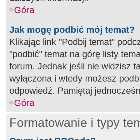
Góra
Jak mogę podbić mój temat?
Klikając link "Podbij temat" po
"podbić" temat na górę listy tem
forum. Jednak jeśli nie widzisz t
wyłączona i wtedy możesz podbi
odpowiedź. Pamiętaj jednocześn
Góra
Formatowanie i typy te