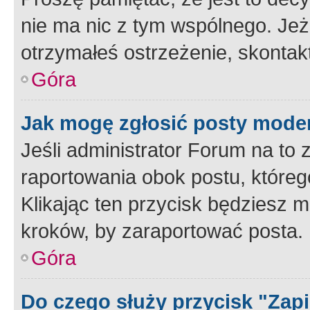
nie ma nic z tym wspólnego. Jeże
otrzymałeś ostrzeżenie, skontakt
Góra
Jak mogę zgłosić posty mode
Jeśli administrator Forum na to 
raportowania obok postu, któreg
Klikając ten przycisk będziesz m
kroków, by zaraportować posta.
Góra
Do czego służy przycisk "Zap