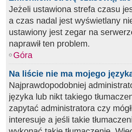
Jeżeli ustawiona strefa czasu je
a czas nadal jest wyświetlany n
ustawiony jest zegar na serwerz
naprawił ten problem.
Góra
Na liście nie ma mojego język
Najprawdopodobniej administrato
języka lub nikt takiego tłumacze
zapytać administratora czy mógł
interesuje a jeśli takie tłumacz
wykonać takie tłumaczenie. Więc