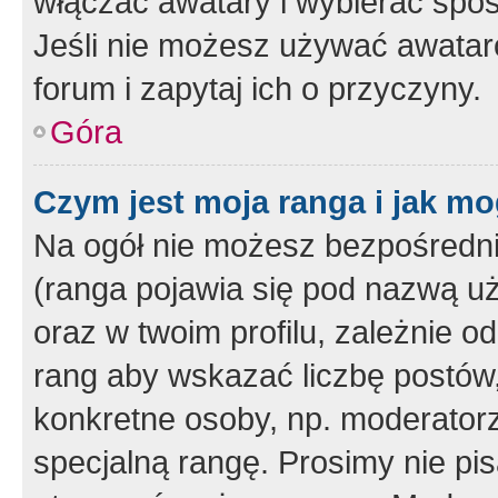
włączać awatary i wybierać spo
Jeśli nie możesz używać awataró
forum i zapytaj ich o przyczyny.
Góra
Czym jest moja ranga i jak mo
Na ogół nie możesz bezpośrednio
(ranga pojawia się pod nazwą u
oraz w twoim profilu, zależnie 
rang aby wskazać liczbę postów, 
konkretne osoby, np. moderator
specjalną rangę. Prosimy nie pis