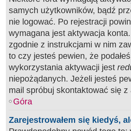
samych użytkowników, bądź prze
nie logować. Po rejestracji pow
wymagana jest aktywacja konta. 
zgodnie z instrukcjami w nim zaw
to czy jesteś pewien, że poda
wykorzystania aktywacji jest
red
niepożądanych. Jeżeli jesteś p
mail spróbuj skontaktować się z
Góra
Zarejestrowałem się kiedyś, a