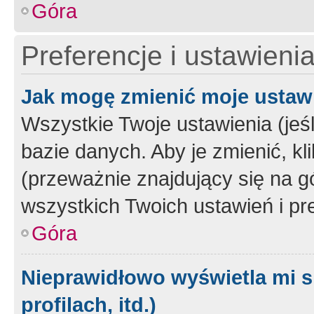
Góra
Preferencje i ustawieni
Jak mogę zmienić moje ustaw
Wszystkie Twoje ustawienia (jeś
bazie danych. Aby je zmienić, klik
(przeważnie znajdujący się na g
wszystkich Twoich ustawień i pre
Góra
Nieprawidłowo wyświetla mi s
profilach, itd.)