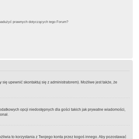
nadużyć prawnych dotyczących tego Forum?
się upewnić skontaktuj się z administratorem). Możliwe jest także, że
dodatkowych opcji niedostępnych dla gości takich jak prywatne wiadomości,
onał.
żliwia to korzystania z Twojego konta przez kogoś innego. Aby pozostawać