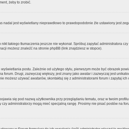
ment, żeby to zrobić.
zas nadal jest wyświetlany nieprawdłowo to prawdopodobnie źle ustawiony jest zega
ikt takiego tłumaczenia jeszcze nie wykonał. Spróbuj zapytać administratora czy m
acji możesz znaleźć na stronie phpBB (link znajdziesz w stopce).
 wyświetlania postu. Zależnie od użytego stylu, pierwszym może być obrazek pow
 na forum. Drugi, zazwyczaj większy, jest znany jako awatar i zazwyczaj jest unik
ie możesz używać awatarów, skontaktuj się z administratorami forum i zapytaj ich 
pojawia się pod nazwą użytkownika przy przeglądaniu tematu, oraz w twoim profilu
zy czy administratorzy mogą mieć specjalną rangę. Prosimy nie pisać postów na for