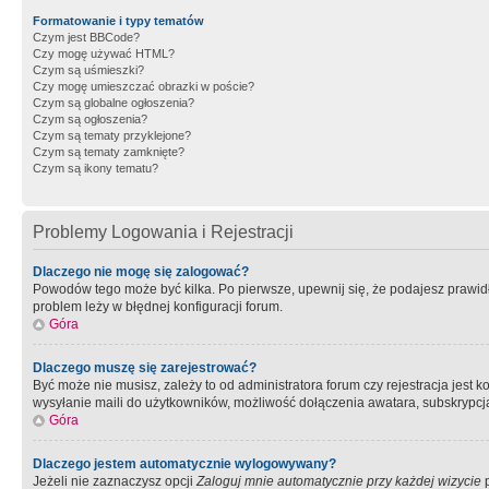
Formatowanie i typy tematów
Czym jest BBCode?
Czy mogę używać HTML?
Czym są uśmieszki?
Czy mogę umieszczać obrazki w poście?
Czym są globalne ogłoszenia?
Czym są ogłoszenia?
Czym są tematy przyklejone?
Czym są tematy zamknięte?
Czym są ikony tematu?
Problemy Logowania i Rejestracji
Dlaczego nie mogę się zalogować?
Powodów tego może być kilka. Po pierwsze, upewnij się, że podajesz prawidło
problem leży w błędnej konfiguracji forum.
Góra
Dlaczego muszę się zarejestrować?
Być może nie musisz, zależy to od administratora forum czy rejestracja jest
wysyłanie maili do użytkowników, możliwość dołączenia awatara, subskrypcja
Góra
Dlaczego jestem automatycznie wylogowywany?
Jeżeli nie zaznaczysz opcji
Zaloguj mnie automatycznie przy każdej wizycie
p