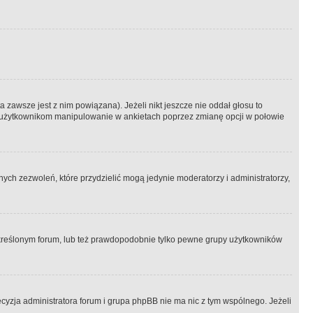
 zawsze jest z nim powiązana). Jeżeli nikt jeszcze nie oddał głosu to
 to użytkownikom manipulowanie w ankietach poprzez zmianę opcji w połowie
ch zezwoleń, które przydzielić mogą jedynie moderatorzy i administratorzy,
kreślonym forum, lub też prawdopodobnie tylko pewne grupy użytkowników
ecyzja administratora forum i grupa phpBB nie ma nic z tym wspólnego. Jeżeli