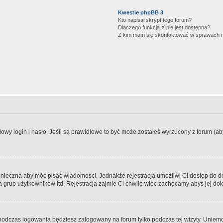
Kwestie phpBB 3
Kto napisał skrypt tego forum?
Dlaczego funkcja X nie jest dostępna?
Z kim mam się skontaktować w sprawach 
wy login i hasło. Jeśli są prawidłowe to być może zostałeś wyrzucony z forum (aby 
 konieczna aby móc pisać wiadomości. Jednakże rejestracja umożliwi Ci dostęp do 
 grup użytkowników itd. Rejestracja zajmie Ci chwilę więc zachęcamy abyś jej dok
odczas logowania będziesz zalogowany na forum tylko podczas tej wizyty. Uniemo