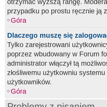
otrzymać wyższą rangę. Moderato
przypadku po prostu ręcznie ją 
Góra
Dlaczego muszę się zalogować 
Tylko zarejestrowani użytkownic
poprzez wbudowany w Forum form
administrator włączył tą możliw
złośliwemu użytkowniu systemu 
użytkowników.
Góra
Problemy z pisaniem