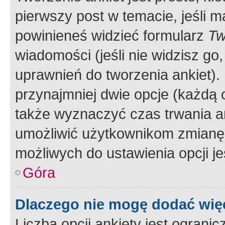
pierwszy post w temacie, jeśli 
powinieneś widzieć formularz
Tw
wiadomości (jeśli nie widzisz g
uprawnień do tworzenia ankiet). 
przynajmniej dwie opcje (każdą o
także wyznaczyć czas trwania an
umożliwić użytkownikom zmianę
możliwych do ustawienia opcji je
Góra
Dlaczego nie mogę dodać więc
Liczba opcji ankiety jest ogranic