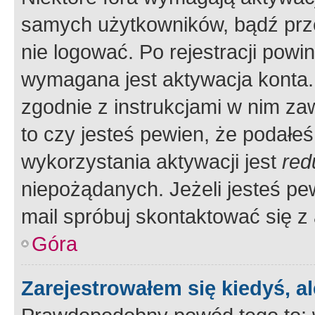
samych użytkowników, bądź prze
nie logować. Po rejestracji pow
wymagana jest aktywacja konta. 
zgodnie z instrukcjami w nim zaw
to czy jesteś pewien, że poda
wykorzystania aktywacji jest
red
niepożądanych. Jeżeli jesteś p
mail spróbuj skontaktować się z
Góra
Zarejestrowałem się kiedyś, a