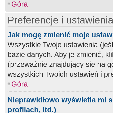
Góra
Preferencje i ustawieni
Jak mogę zmienić moje ustaw
Wszystkie Twoje ustawienia (jeś
bazie danych. Aby je zmienić, klik
(przeważnie znajdujący się na g
wszystkich Twoich ustawień i pre
Góra
Nieprawidłowo wyświetla mi s
profilach, itd.)