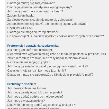
Dlaczego muszę się zarejestrować?
Dlaczego jestem automatycznie wylogowywany?
Jak mogę ukryć moją obecność na forum?
Zapomniałem hasła!
Zarejestrowałem się, ale nie mogę się zalogować!
Zarejestrowałem się kiedyś, ale nie mogę się już zalogować!
Czym jest COPPA?
Dlaczego nie mogę się zarejestrować?
Co spowoduje "Usunięcie wszystkich cookies utworzonych przez forum"?
Preferencje i ustawienia użytkownika
Jak mogę zmienić moje ustawienia?
Nieprawidłowo wyświetla mi się czas na forum (w postach, w profilach, itd.)
Zmieniłem strefę czasową, ale czasy nadal są nieprawidłowe!
Na liście nie ma mojego języka!
Jak mogę wyświetlać obrazek pod moją nazwą użytkownika?
Czym jest moja ranga i jak mogę ją zmienić?
Dlaczego muszę się zalogować po kliknięciu w przycisk "e-mail"?
Problemy z pisaniem
Jak utworzyć temat na forum?
Jak mogę wyedytować lub usunąć posta?
Jak mogę dodać podpis do mojego postu?
Jak mogę utworzyć ankietę?
Dlaczego nie mogę dodać więcej opcji w ankiecie?