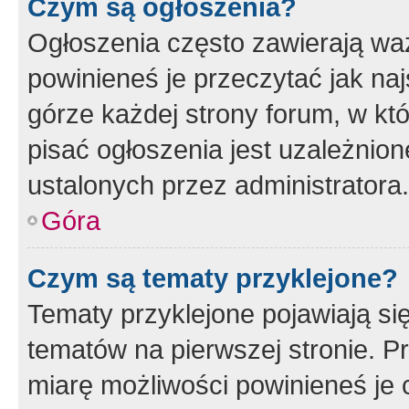
Czym są ogłoszenia?
Ogłoszenia często zawierają waż
powinieneś je przeczytać jak naj
górze każdej strony forum, w kt
pisać ogłoszenia jest uzależni
ustalonych przez administratora.
Góra
Czym są tematy przyklejone?
Tematy przyklejone pojawiają si
tematów na pierwszej stronie. 
miarę możliwości powinieneś je 