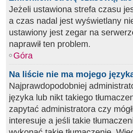
Jeżeli ustawiona strefa czasu je
a czas nadal jest wyświetlany n
ustawiony jest zegar na serwerz
naprawił ten problem.
Góra
Na liście nie ma mojego język
Najprawdopodobniej administrato
języka lub nikt takiego tłumacze
zapytać administratora czy mógł
interesuje a jeśli takie tłumacz
wykonać takie tłumaczenie. Więc