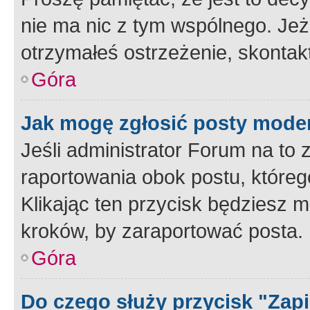
nie ma nic z tym wspólnego. Jeże
otrzymałeś ostrzeżenie, skontakt
Góra
Jak mogę zgłosić posty mode
Jeśli administrator Forum na to 
raportowania obok postu, któreg
Klikając ten przycisk będziesz m
kroków, by zaraportować posta.
Góra
Do czego służy przycisk "Zap