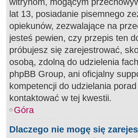
witrynom, mogącym przechowywa
lat 13, posiadanie pisemnego z
opiekunów, zezwalające na przec
jesteś pewien, czy przepis ten do
próbujesz się zarejestrować, sko
osobą, zdolną do udzielenia fac
phpBB Group, ani oficjalny supp
kompetencji do udzielania porad 
kontaktować w tej kwestii.
Góra
Dlaczego nie mogę się zareje