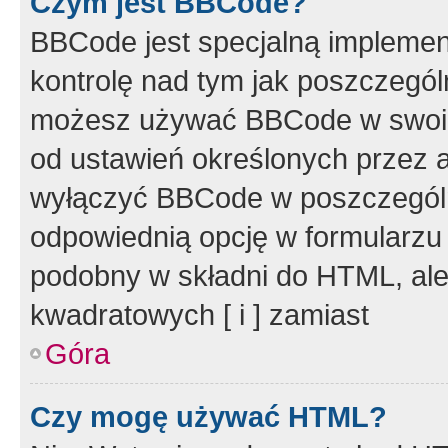
Czym jest BBCode?
BBCode jest specjalną implemen
kontrolę nad tym jak poszczegól
możesz używać BBCode w swoich
od ustawień określonych przez 
wyłączyć BBCode w poszczegól
odpowiednią opcję w formularzu
podobny w składni do HTML, ale
kwadratowych [ i ] zamiast
Góra
Czy mogę używać HTML?