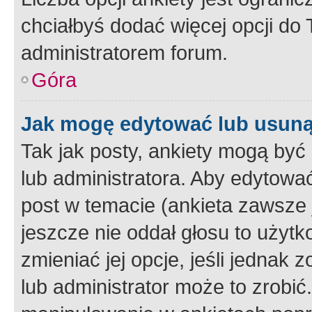
chciałbyś dodać więcej opcji do T
administratorem forum.
Góra
Jak mogę edytować lub usuną
Tak jak posty, ankiety mogą być
lub administratora. Aby edytow
post w temacie (ankieta zawsze j
jeszcze nie oddał głosu to użyt
zmieniać jej opcje, jeśli jednak 
lub administrator może to zrobi