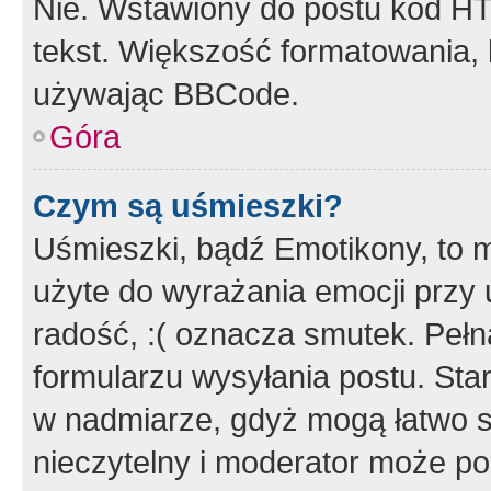
Nie. Wstawiony do postu kod HT
tekst. Większość formatowania
używając BBCode.
Góra
Czym są uśmieszki?
Uśmieszki, bądź Emotikony, to m
użyte do wyrażania emocji przy 
radość, :( oznacza smutek. Pełna
formularzu wysyłania postu. Sta
w nadmiarze, gdyż mogą łatwo s
nieczytelny i moderator może p