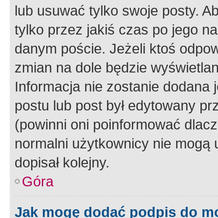
lub usuwać tylko swoje posty. A
tylko przez jakiś czas po jego na
danym poście. Jeżeli ktoś odpow
zmian na dole będzie wyświetlan
Informacja nie zostanie dodana je
postu lub post był edytowany pr
(powinni oni poinformować dlacze
normalni użytkownicy nie mogą u
dopisał kolejny.
Góra
Jak mogę dodać podpis do m