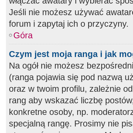
włączać awatary i wybierać spo
Jeśli nie możesz używać awataró
forum i zapytaj ich o przyczyny.
Góra
Czym jest moja ranga i jak mo
Na ogół nie możesz bezpośrednio
(ranga pojawia się pod nazwą u
oraz w twoim profilu, zależnie 
rang aby wskazać liczbę postów, 
konkretne osoby, np. moderator
specjalną rangę. Prosimy nie pis