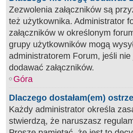
Zezwolenia załączników są przy
też użytkownika. Administrator
załączników w określonym forum
grupy użytkowników mogą wysyłać
administratorem Forum, jeśli ni
dodawać załączników.
Góra
Dlaczego dostałam(em) ostrz
Każdy administrator określa zas
stwierdzą, że naruszasz regulam
Proszę pamiętać, że jest to dec