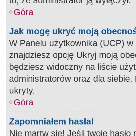
to, że administrator ją wyłączył.
Góra
Jak mogę ukryć moją obecno
W Panelu użytkownika (UCP) w 
znajdziesz opcję Ukryj moją obe
będziesz widoczny na liście użyt
administratorów oraz dla siebie.
ukryty.
Góra
Zapomniałem hasła!
Nie martw się! Jeśli twoje hasło