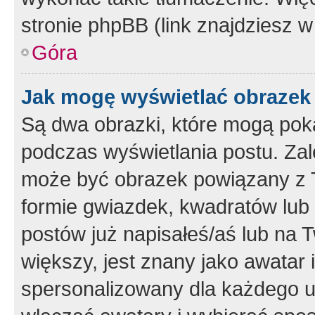
stronie phpBB (link znajdziesz w
Góra
Jak mogę wyświetlać obrazek
Są dwa obrazki, które mogą pok
podczas wyświetlania postu. Zal
może być obrazek powiązany z 
formie gwiazdek, kwadratów lub 
postów już napisałeś/aś lub na T
większy, jest znany jako awatar 
spersonalizowany dla każdego u