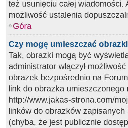
też usunięciu całej wiadomości.
możliwość ustalenia dopuszczal
Góra
Czy mogę umieszczać obrazki
Tak, obrazki mogą być wyświetla
administrator włączył możliwoś
obrazek bezpośrednio na Forum
link do obrazka umieszczonego 
http://www.jakas-strona.com/mo
linków do obrazków zapisanych
(chyba, że jest publicznie dos