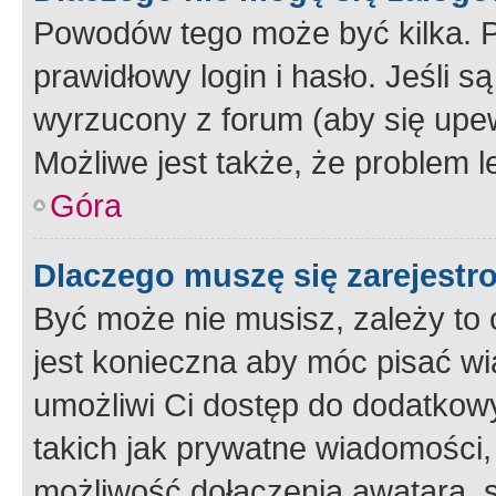
Powodów tego może być kilka. P
prawidłowy login i hasło. Jeśli 
wyrzucony z forum (aby się upew
Możliwe jest także, że problem l
Góra
Dlaczego muszę się zarejest
Być może nie musisz, zależy to o
jest konieczna aby móc pisać wi
umożliwi Ci dostęp do dodatkowy
takich jak prywatne wiadomości,
możliwość dołączenia awatara, s