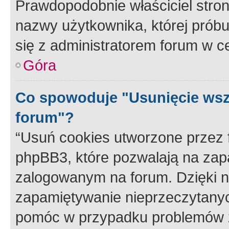
Prawdopodobnie właściciel stron
nazwy użytkownika, której próbuj
się z administratorem forum w c
Góra
Co spowoduje "Usunięcie wsz
forum"?
“Usuń cookies utworzone przez
phpBB3, które pozwalają na zapa
zalogowanym na forum. Dzięki nim
zapamiętywanie nieprzeczytany
pomóc w przypadku problemów z