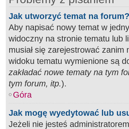
Jak utworzyć temat na forum
Aby napisać nowy temat w jednym
widoczny na stronie tematu lub 
musiał się zarejestrować zanim
widoku tematu wymienione są dos
zakładać nowe tematy na tym f
tym forum, itp.
).
Góra
Jak mogę wyedytować lub us
Jeżeli nie jesteś administrato