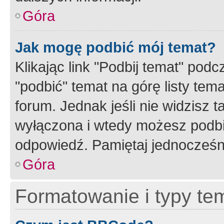
Góra
Jak mogę podbić mój temat?
Klikając link "Podbij temat" po
"podbić" temat na górę listy tem
forum. Jednak jeśli nie widzisz t
wyłączona i wtedy możesz podbi
odpowiedź. Pamiętaj jednocześn
Góra
Formatowanie i typy te