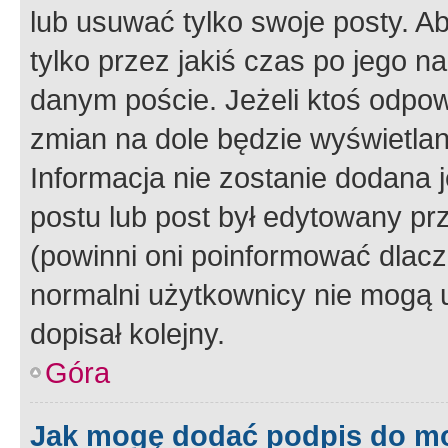
lub usuwać tylko swoje posty. A
tylko przez jakiś czas po jego na
danym poście. Jeżeli ktoś odpow
zmian na dole będzie wyświetlan
Informacja nie zostanie dodana je
postu lub post był edytowany pr
(powinni oni poinformować dlacze
normalni użytkownicy nie mogą u
dopisał kolejny.
Góra
Jak mogę dodać podpis do m