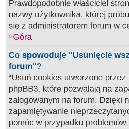
Prawdopodobnie właściciel stron
nazwy użytkownika, której próbuj
się z administratorem forum w c
Góra
Co spowoduje "Usunięcie wsz
forum"?
“Usuń cookies utworzone przez
phpBB3, które pozwalają na zapa
zalogowanym na forum. Dzięki nim
zapamiętywanie nieprzeczytany
pomóc w przypadku problemów z