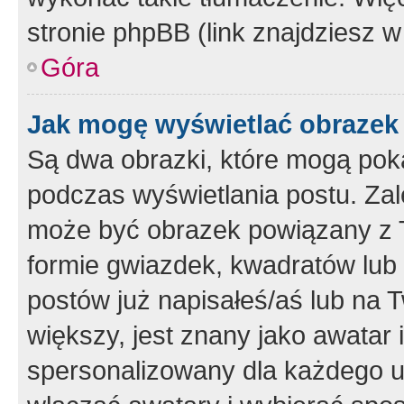
stronie phpBB (link znajdziesz w
Góra
Jak mogę wyświetlać obrazek
Są dwa obrazki, które mogą pok
podczas wyświetlania postu. Zal
może być obrazek powiązany z 
formie gwiazdek, kwadratów lub 
postów już napisałeś/aś lub na T
większy, jest znany jako awatar 
spersonalizowany dla każdego u