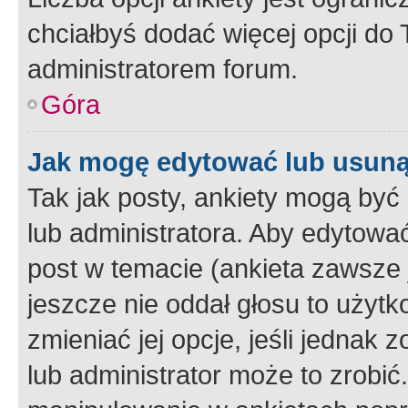
chciałbyś dodać więcej opcji do T
administratorem forum.
Góra
Jak mogę edytować lub usuną
Tak jak posty, ankiety mogą być
lub administratora. Aby edytow
post w temacie (ankieta zawsze j
jeszcze nie oddał głosu to użyt
zmieniać jej opcje, jeśli jednak 
lub administrator może to zrobi