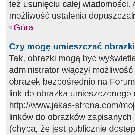
też usunięciu całej wiadomości.
możliwość ustalenia dopuszczal
Góra
Czy mogę umieszczać obrazki
Tak, obrazki mogą być wyświetla
administrator włączył możliwoś
obrazek bezpośrednio na Forum
link do obrazka umieszczonego 
http://www.jakas-strona.com/mo
linków do obrazków zapisanych
(chyba, że jest publicznie dos