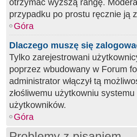
otrzymać wyższą rangę. Moderato
przypadku po prostu ręcznie ją 
Góra
Dlaczego muszę się zalogować 
Tylko zarejestrowani użytkownic
poprzez wbudowany w Forum form
administrator włączył tą możliw
złośliwemu użytkowniu systemu 
użytkowników.
Góra
Problemy z pisaniem