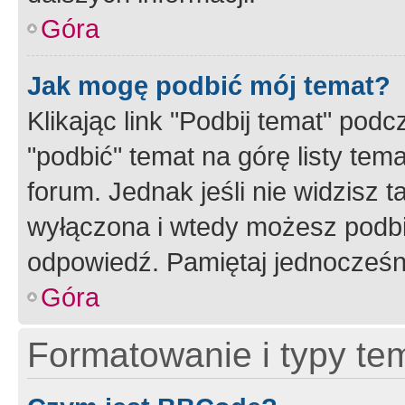
Góra
Jak mogę podbić mój temat?
Klikając link "Podbij temat" po
"podbić" temat na górę listy tem
forum. Jednak jeśli nie widzisz t
wyłączona i wtedy możesz podbi
odpowiedź. Pamiętaj jednocześn
Góra
Formatowanie i typy te