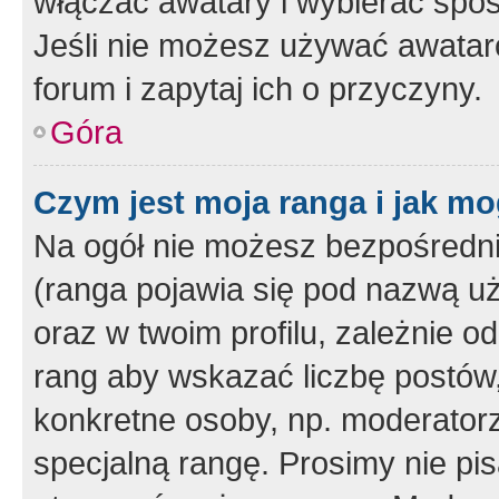
włączać awatary i wybierać spo
Jeśli nie możesz używać awataró
forum i zapytaj ich o przyczyny.
Góra
Czym jest moja ranga i jak mo
Na ogół nie możesz bezpośrednio
(ranga pojawia się pod nazwą u
oraz w twoim profilu, zależnie 
rang aby wskazać liczbę postów, 
konkretne osoby, np. moderator
specjalną rangę. Prosimy nie pis