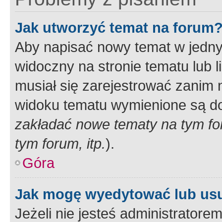
Jak utworzyć temat na forum
Aby napisać nowy temat w jednym
widoczny na stronie tematu lub 
musiał się zarejestrować zanim
widoku tematu wymienione są dos
zakładać nowe tematy na tym f
tym forum, itp.
).
Góra
Jak mogę wyedytować lub us
Jeżeli nie jesteś administrato