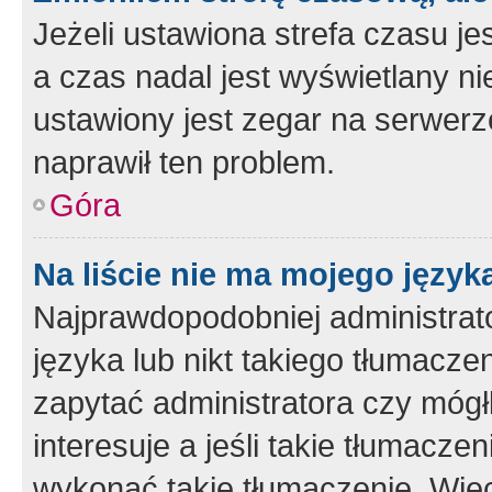
Jeżeli ustawiona strefa czasu je
a czas nadal jest wyświetlany n
ustawiony jest zegar na serwerz
naprawił ten problem.
Góra
Na liście nie ma mojego język
Najprawdopodobniej administrato
języka lub nikt takiego tłumacze
zapytać administratora czy mógł
interesuje a jeśli takie tłumacz
wykonać takie tłumaczenie. Więc