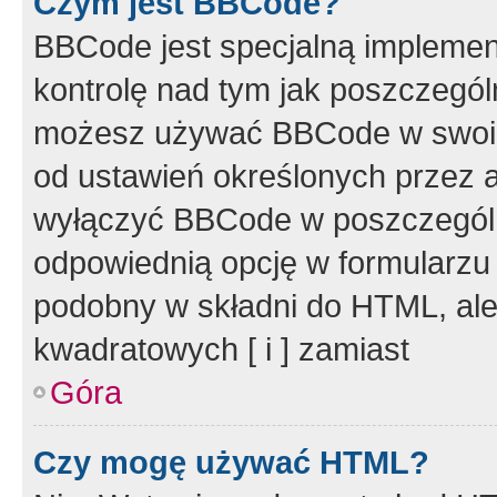
Czym jest BBCode?
BBCode jest specjalną implemen
kontrolę nad tym jak poszczegól
możesz używać BBCode w swoich
od ustawień określonych przez 
wyłączyć BBCode w poszczegól
odpowiednią opcję w formularzu
podobny w składni do HTML, ale
kwadratowych [ i ] zamiast
Góra
Czy mogę używać HTML?