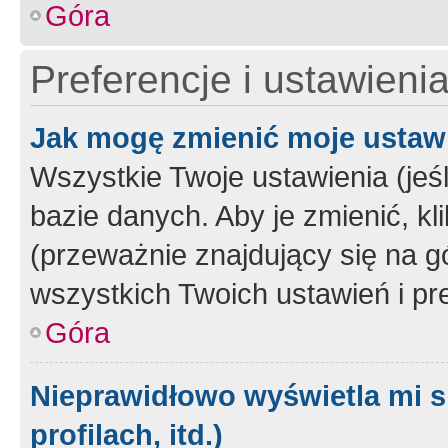
Góra
Preferencje i ustawieni
Jak mogę zmienić moje ustaw
Wszystkie Twoje ustawienia (jeś
bazie danych. Aby je zmienić, klik
(przeważnie znajdujący się na g
wszystkich Twoich ustawień i pre
Góra
Nieprawidłowo wyświetla mi s
profilach, itd.)