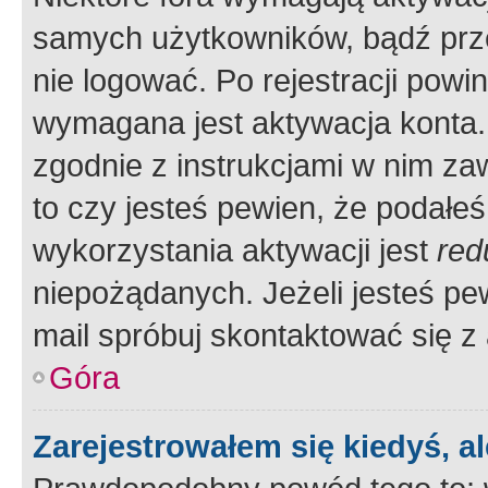
samych użytkowników, bądź prze
nie logować. Po rejestracji pow
wymagana jest aktywacja konta. 
zgodnie z instrukcjami w nim zaw
to czy jesteś pewien, że poda
wykorzystania aktywacji jest
red
niepożądanych. Jeżeli jesteś p
mail spróbuj skontaktować się z
Góra
Zarejestrowałem się kiedyś, a