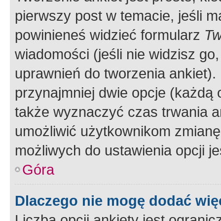
pierwszy post w temacie, jeśli 
powinieneś widzieć formularz
Tw
wiadomości (jeśli nie widzisz g
uprawnień do tworzenia ankiet). 
przynajmniej dwie opcje (każdą o
także wyznaczyć czas trwania an
umożliwić użytkownikom zmianę
możliwych do ustawienia opcji je
Góra
Dlaczego nie mogę dodać więc
Liczba opcji ankiety jest ogranic