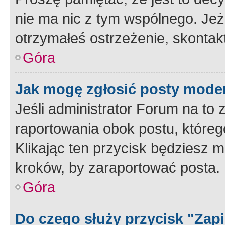
nie ma nic z tym wspólnego. Jeże
otrzymałeś ostrzeżenie, skontakt
Góra
Jak mogę zgłosić posty mode
Jeśli administrator Forum na to 
raportowania obok postu, któreg
Klikając ten przycisk będziesz m
kroków, by zaraportować posta.
Góra
Do czego służy przycisk "Zap