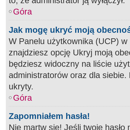
to, że administrator ją wyłączył.
Góra
Jak mogę ukryć moją obecno
W Panelu użytkownika (UCP) w 
znajdziesz opcję Ukryj moją obe
będziesz widoczny na liście użyt
administratorów oraz dla siebie.
ukryty.
Góra
Zapomniałem hasła!
Nie martw się! Jeśli twoje hasło