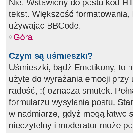
Nie. Wstawiony do postu kod HT
tekst. Większość formatowania
używając BBCode.
Góra
Czym są uśmieszki?
Uśmieszki, bądź Emotikony, to m
użyte do wyrażania emocji przy 
radość, :( oznacza smutek. Pełna
formularzu wysyłania postu. Sta
w nadmiarze, gdyż mogą łatwo s
nieczytelny i moderator może p