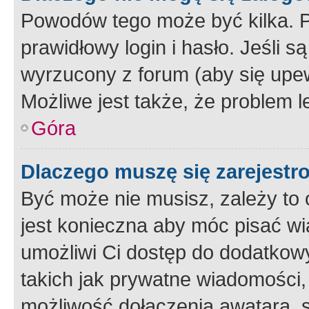
Powodów tego może być kilka. P
prawidłowy login i hasło. Jeśli 
wyrzucony z forum (aby się upew
Możliwe jest także, że problem l
Góra
Dlaczego muszę się zarejest
Być może nie musisz, zależy to o
jest konieczna aby móc pisać wi
umożliwi Ci dostęp do dodatkowy
takich jak prywatne wiadomości,
możliwość dołączenia awatara, s