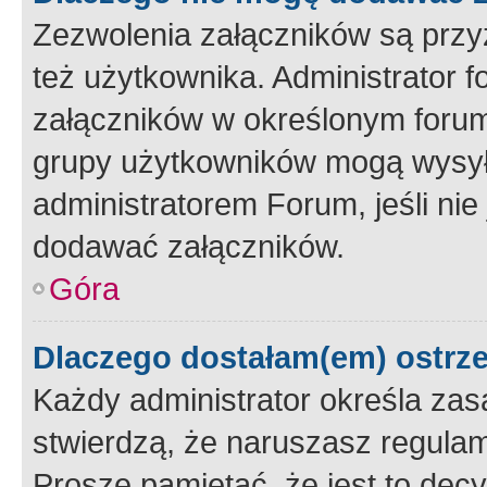
Zezwolenia załączników są przy
też użytkownika. Administrator
załączników w określonym forum
grupy użytkowników mogą wysyłać
administratorem Forum, jeśli ni
dodawać załączników.
Góra
Dlaczego dostałam(em) ostrz
Każdy administrator określa zas
stwierdzą, że naruszasz regulam
Proszę pamiętać, że jest to dec