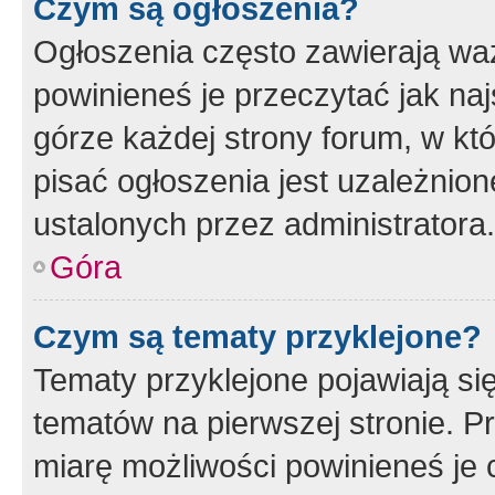
Czym są ogłoszenia?
Ogłoszenia często zawierają waż
powinieneś je przeczytać jak naj
górze każdej strony forum, w kt
pisać ogłoszenia jest uzależni
ustalonych przez administratora.
Góra
Czym są tematy przyklejone?
Tematy przyklejone pojawiają si
tematów na pierwszej stronie. 
miarę możliwości powinieneś je 