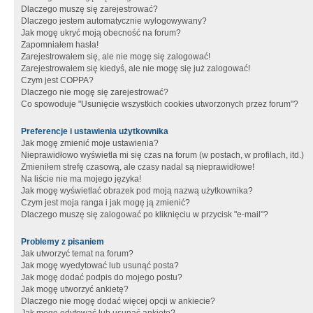
Dlaczego muszę się zarejestrować?
Dlaczego jestem automatycznie wylogowywany?
Jak mogę ukryć moją obecność na forum?
Zapomniałem hasła!
Zarejestrowałem się, ale nie mogę się zalogować!
Zarejestrowałem się kiedyś, ale nie mogę się już zalogować!
Czym jest COPPA?
Dlaczego nie mogę się zarejestrować?
Co spowoduje "Usunięcie wszystkich cookies utworzonych przez forum"?
Preferencje i ustawienia użytkownika
Jak mogę zmienić moje ustawienia?
Nieprawidłowo wyświetla mi się czas na forum (w postach, w profilach, itd.)
Zmieniłem strefę czasową, ale czasy nadal są nieprawidłowe!
Na liście nie ma mojego języka!
Jak mogę wyświetlać obrazek pod moją nazwą użytkownika?
Czym jest moja ranga i jak mogę ją zmienić?
Dlaczego muszę się zalogować po kliknięciu w przycisk "e-mail"?
Problemy z pisaniem
Jak utworzyć temat na forum?
Jak mogę wyedytować lub usunąć posta?
Jak mogę dodać podpis do mojego postu?
Jak mogę utworzyć ankietę?
Dlaczego nie mogę dodać więcej opcji w ankiecie?