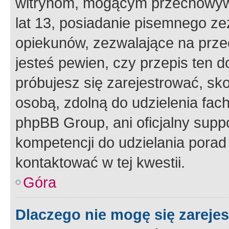
witrynom, mogącym przechowywa
lat 13, posiadanie pisemnego z
opiekunów, zezwalające na przec
jesteś pewien, czy przepis ten do
próbujesz się zarejestrować, sko
osobą, zdolną do udzielenia fac
phpBB Group, ani oficjalny supp
kompetencji do udzielania porad 
kontaktować w tej kwestii.
Góra
Dlaczego nie mogę się zareje