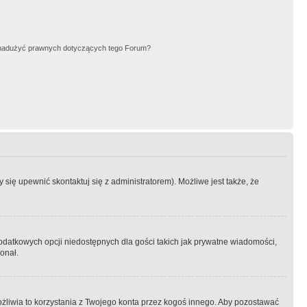
nadużyć prawnych dotyczących tego Forum?
się upewnić skontaktuj się z administratorem). Możliwe jest także, że
dodatkowych opcji niedostępnych dla gości takich jak prywatne wiadomości,
onał.
żliwia to korzystania z Twojego konta przez kogoś innego. Aby pozostawać