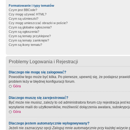
Formatowanie i typy tematów
Czym jest BBCode?
Czy mogę używać HTML?
Czym są uśmieszki?
Czy mogę umieszczać obrazki w poście?
Czym są globalne ogłoszenia?
Czym są ogłoszenia?
Czym są tematy przyklejone?
Czym są tematy zamknięte?
Czym są ikony tematu?
Problemy Logowania i Rejestracji
Dlaczego nie mogę się zalogować?
Powodów tego może być kilka. Po pierwsze, upewnij się, że podajesz prawidło
problem leży w błędnej konfiguracji forum.
Góra
Dlaczego muszę się zarejestrować?
Być może nie musisz, zależy to od administratora forum czy rejestracja jest
wysyłanie maili do użytkowników, możliwość dołączenia awatara, subskrypcja
Góra
Dlaczego jestem automatycznie wylogowywany?
Jeżeli nie zaznaczysz opcji
Zaloguj mnie automatycznie przy każdej wizycie
p