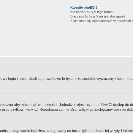
Kwestie phpBB 3
Kto napisał skrypt tego forum?
Dlaczego funkcja X nie jest dostępna?
Z kim mam się skontaktować w sprawach 
wy login i hasło. Jeśli są prawidłowe to być może zostałeś wyrzucony z forum (aby 
 konieczna aby móc pisać wiadomości. Jednakże rejestracja umożliwi Ci dostęp do 
 grup użytkowników itd. Rejestracja zajmie Ci chwilę więc zachęcamy abyś jej dok
odczas logowania będziesz zalogowany na forum tylko podczas tej wizyty. Uniemo