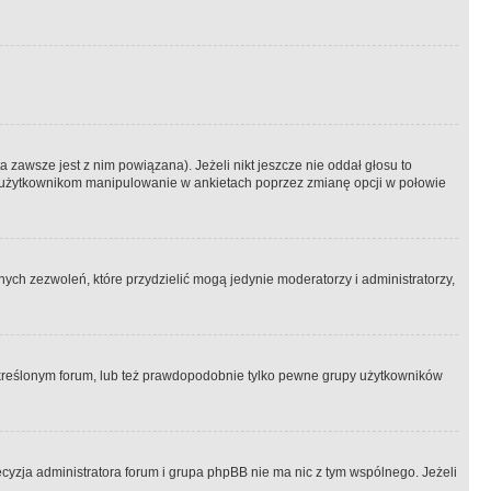
 zawsze jest z nim powiązana). Jeżeli nikt jeszcze nie oddał głosu to
 to użytkownikom manipulowanie w ankietach poprzez zmianę opcji w połowie
ch zezwoleń, które przydzielić mogą jedynie moderatorzy i administratorzy,
kreślonym forum, lub też prawdopodobnie tylko pewne grupy użytkowników
ecyzja administratora forum i grupa phpBB nie ma nic z tym wspólnego. Jeżeli