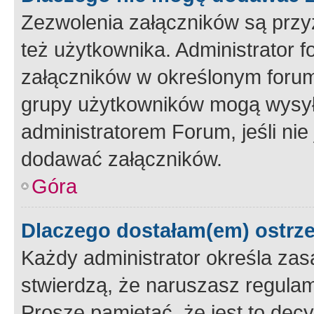
Zezwolenia załączników są przy
też użytkownika. Administrator
załączników w określonym forum
grupy użytkowników mogą wysyłać
administratorem Forum, jeśli ni
dodawać załączników.
Góra
Dlaczego dostałam(em) ostrz
Każdy administrator określa zas
stwierdzą, że naruszasz regulam
Proszę pamiętać, że jest to dec