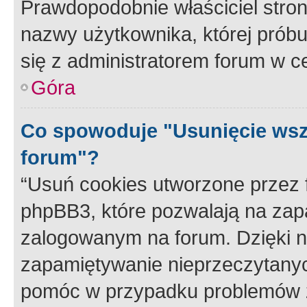
Prawdopodobnie właściciel stron
nazwy użytkownika, której próbuj
się z administratorem forum w c
Góra
Co spowoduje "Usunięcie wsz
forum"?
“Usuń cookies utworzone przez
phpBB3, które pozwalają na zapa
zalogowanym na forum. Dzięki nim
zapamiętywanie nieprzeczytany
pomóc w przypadku problemów z