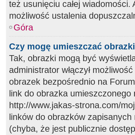
też usunięciu całej wiadomości.
możliwość ustalenia dopuszczal
Góra
Czy mogę umieszczać obrazki
Tak, obrazki mogą być wyświetla
administrator włączył możliwoś
obrazek bezpośrednio na Forum
link do obrazka umieszczonego 
http://www.jakas-strona.com/mo
linków do obrazków zapisanych
(chyba, że jest publicznie dos