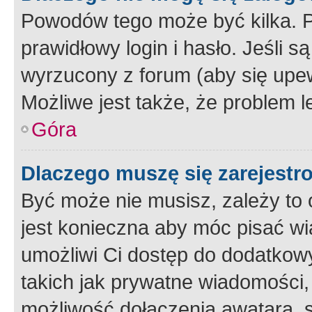
Powodów tego może być kilka. P
prawidłowy login i hasło. Jeśli 
wyrzucony z forum (aby się upew
Możliwe jest także, że problem l
Góra
Dlaczego muszę się zarejest
Być może nie musisz, zależy to o
jest konieczna aby móc pisać wi
umożliwi Ci dostęp do dodatkowy
takich jak prywatne wiadomości,
możliwość dołączenia awatara, s