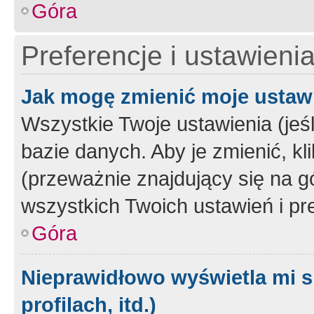
Góra
Preferencje i ustawieni
Jak mogę zmienić moje ustaw
Wszystkie Twoje ustawienia (jeś
bazie danych. Aby je zmienić, klik
(przeważnie znajdujący się na g
wszystkich Twoich ustawień i pre
Góra
Nieprawidłowo wyświetla mi s
profilach, itd.)