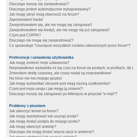
Dlaczego muszę się zarejestrować?
Dlaczego jestem automatycznie wylogowywany?
Jak mogę ukryć moją obecność na forum?
Zapomniałem hasła!
Zarejestrowałem się, ale nie mogę się zalogować!
Zarejestrowałem się kiedyś, ale nie mogę się już zalogować!
Czym jest COPPA?
Dlaczego nie mogę się zarejestrować?
Co spowoduje "Usunięcie wszystkich cookies utworzonych przez forum"?
Preferencje i ustawienia użytkownika
Jak mogę zmienić moje ustawienia?
Nieprawidłowo wyświetla mi się czas na forum (w postach, w profilach, itd.)
Zmieniłem strefę czasową, ale czasy nadal są nieprawidłowe!
Na liście nie ma mojego języka!
Jak mogę wyświetlać obrazek pod moją nazwą użytkownika?
Czym jest moja ranga i jak mogę ją zmienić?
Dlaczego muszę się zalogować po kliknięciu w przycisk "e-mail"?
Problemy z pisaniem
Jak utworzyć temat na forum?
Jak mogę wyedytować lub usunąć posta?
Jak mogę dodać podpis do mojego postu?
Jak mogę utworzyć ankietę?
Dlaczego nie mogę dodać więcej opcji w ankiecie?