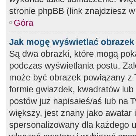
stronie phpBB (link znajdziesz w
Góra
Jak mogę wyświetlać obrazek
Są dwa obrazki, które mogą pok
podczas wyświetlania postu. Zal
może być obrazek powiązany z 
formie gwiazdek, kwadratów lub 
postów już napisałeś/aś lub na T
większy, jest znany jako awatar 
spersonalizowany dla każdego u