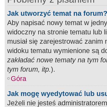
Jak utworzyć temat na forum
Aby napisać nowy temat w jednym
widoczny na stronie tematu lub 
musiał się zarejestrować zanim
widoku tematu wymienione są dos
zakładać nowe tematy na tym f
tym forum, itp.
).
Góra
Jak mogę wyedytować lub us
Jeżeli nie jesteś administrato