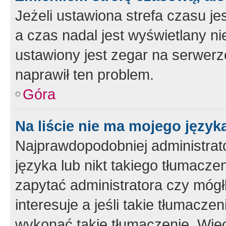
Jeżeli ustawiona strefa czasu je
a czas nadal jest wyświetlany n
ustawiony jest zegar na serwerz
naprawił ten problem.
Góra
Na liście nie ma mojego język
Najprawdopodobniej administrato
języka lub nikt takiego tłumacze
zapytać administratora czy mógł
interesuje a jeśli takie tłumacz
wykonać takie tłumaczenie. Więc