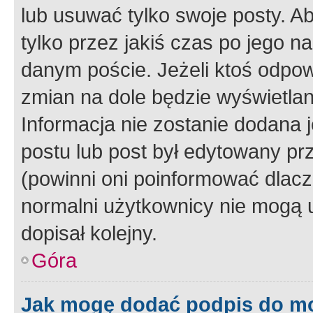
lub usuwać tylko swoje posty. A
tylko przez jakiś czas po jego na
danym poście. Jeżeli ktoś odpow
zmian na dole będzie wyświetlan
Informacja nie zostanie dodana je
postu lub post był edytowany pr
(powinni oni poinformować dlacze
normalni użytkownicy nie mogą u
dopisał kolejny.
Góra
Jak mogę dodać podpis do m