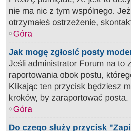
nie ma nic z tym wspólnego. Jeże
otrzymałeś ostrzeżenie, skontakt
Góra
Jak mogę zgłosić posty mode
Jeśli administrator Forum na to 
raportowania obok postu, któreg
Klikając ten przycisk będziesz m
kroków, by zaraportować posta.
Góra
Do czego służy przycisk "Zap