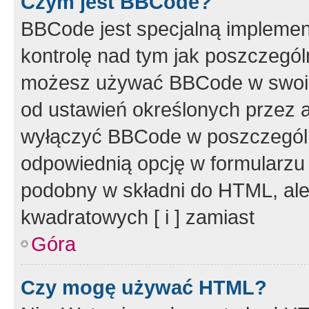
Czym jest BBCode?
BBCode jest specjalną implemen
kontrolę nad tym jak poszczegól
możesz używać BBCode w swoich
od ustawień określonych przez 
wyłączyć BBCode w poszczegól
odpowiednią opcję w formularzu
podobny w składni do HTML, ale
kwadratowych [ i ] zamiast
Góra
Czy mogę używać HTML?