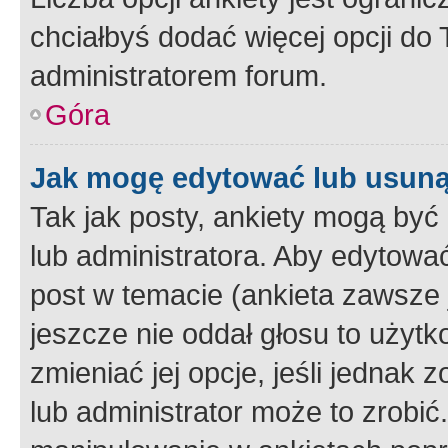
chciałbyś dodać więcej opcji do T
administratorem forum.
Góra
Jak mogę edytować lub usuną
Tak jak posty, ankiety mogą być
lub administratora. Aby edytow
post w temacie (ankieta zawsze j
jeszcze nie oddał głosu to użyt
zmieniać jej opcje, jeśli jednak 
lub administrator może to zrobi