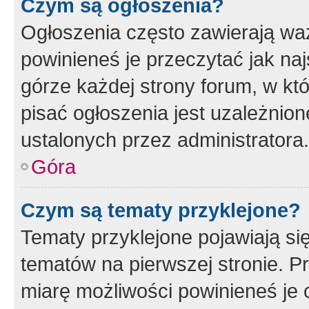
Czym są ogłoszenia?
Ogłoszenia często zawierają waż
powinieneś je przeczytać jak naj
górze każdej strony forum, w kt
pisać ogłoszenia jest uzależni
ustalonych przez administratora.
Góra
Czym są tematy przyklejone?
Tematy przyklejone pojawiają si
tematów na pierwszej stronie. 
miarę możliwości powinieneś je 