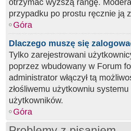
otrzymać wyższą rangę. Moderato
przypadku po prostu ręcznie ją 
Góra
Dlaczego muszę się zalogować 
Tylko zarejestrowani użytkownic
poprzez wbudowany w Forum form
administrator włączył tą możliw
złośliwemu użytkowniu systemu 
użytkowników.
Góra
Problemy z pisaniem