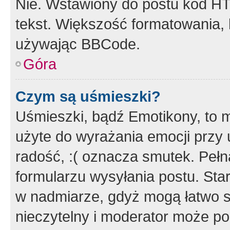
Nie. Wstawiony do postu kod HT
tekst. Większość formatowania
używając BBCode.
Góra
Czym są uśmieszki?
Uśmieszki, bądź Emotikony, to m
użyte do wyrażania emocji przy 
radość, :( oznacza smutek. Pełna
formularzu wysyłania postu. Sta
w nadmiarze, gdyż mogą łatwo s
nieczytelny i moderator może p