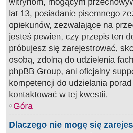
witrynom, mogącym przechowywa
lat 13, posiadanie pisemnego z
opiekunów, zezwalające na przec
jesteś pewien, czy przepis ten do
próbujesz się zarejestrować, sko
osobą, zdolną do udzielenia fac
phpBB Group, ani oficjalny supp
kompetencji do udzielania porad 
kontaktować w tej kwestii.
Góra
Dlaczego nie mogę się zareje