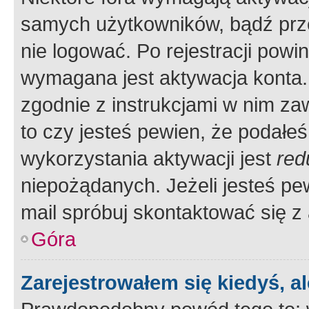
samych użytkowników, bądź prze
nie logować. Po rejestracji pow
wymagana jest aktywacja konta. 
zgodnie z instrukcjami w nim zaw
to czy jesteś pewien, że poda
wykorzystania aktywacji jest
red
niepożądanych. Jeżeli jesteś p
mail spróbuj skontaktować się z
Góra
Zarejestrowałem się kiedyś, a