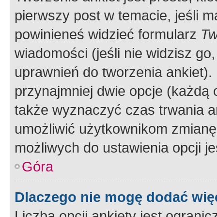
pierwszy post w temacie, jeśli 
powinieneś widzieć formularz
Tw
wiadomości (jeśli nie widzisz g
uprawnień do tworzenia ankiet). 
przynajmniej dwie opcje (każdą o
także wyznaczyć czas trwania an
umożliwić użytkownikom zmianę
możliwych do ustawienia opcji je
Góra
Dlaczego nie mogę dodać więc
Liczba opcji ankiety jest ogranic