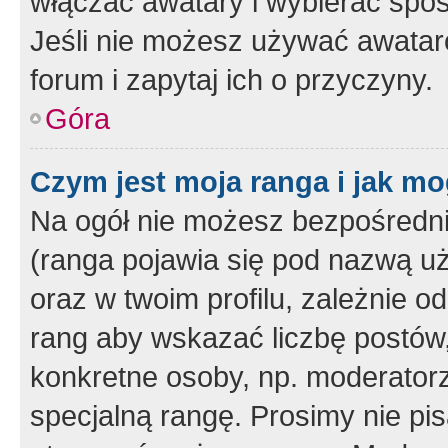
włączać awatary i wybierać spo
Jeśli nie możesz używać awataró
forum i zapytaj ich o przyczyny.
Góra
Czym jest moja ranga i jak mo
Na ogół nie możesz bezpośrednio
(ranga pojawia się pod nazwą u
oraz w twoim profilu, zależnie 
rang aby wskazać liczbę postów, 
konkretne osoby, np. moderator
specjalną rangę. Prosimy nie pis