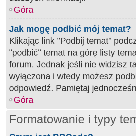
Góra
Jak mogę podbić mój temat?
Klikając link "Podbij temat" po
"podbić" temat na górę listy tem
forum. Jednak jeśli nie widzisz t
wyłączona i wtedy możesz podbi
odpowiedź. Pamiętaj jednocześn
Góra
Formatowanie i typy te