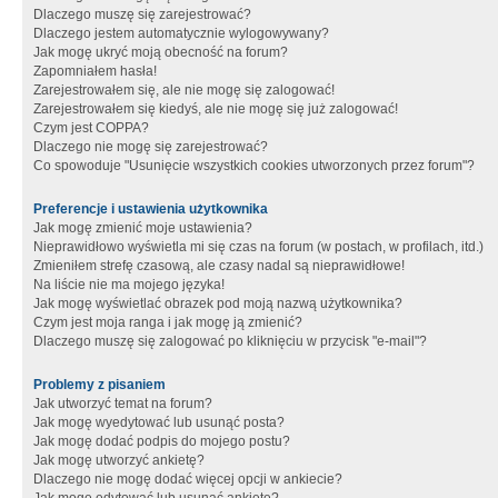
Dlaczego muszę się zarejestrować?
Dlaczego jestem automatycznie wylogowywany?
Jak mogę ukryć moją obecność na forum?
Zapomniałem hasła!
Zarejestrowałem się, ale nie mogę się zalogować!
Zarejestrowałem się kiedyś, ale nie mogę się już zalogować!
Czym jest COPPA?
Dlaczego nie mogę się zarejestrować?
Co spowoduje "Usunięcie wszystkich cookies utworzonych przez forum"?
Preferencje i ustawienia użytkownika
Jak mogę zmienić moje ustawienia?
Nieprawidłowo wyświetla mi się czas na forum (w postach, w profilach, itd.)
Zmieniłem strefę czasową, ale czasy nadal są nieprawidłowe!
Na liście nie ma mojego języka!
Jak mogę wyświetlać obrazek pod moją nazwą użytkownika?
Czym jest moja ranga i jak mogę ją zmienić?
Dlaczego muszę się zalogować po kliknięciu w przycisk "e-mail"?
Problemy z pisaniem
Jak utworzyć temat na forum?
Jak mogę wyedytować lub usunąć posta?
Jak mogę dodać podpis do mojego postu?
Jak mogę utworzyć ankietę?
Dlaczego nie mogę dodać więcej opcji w ankiecie?