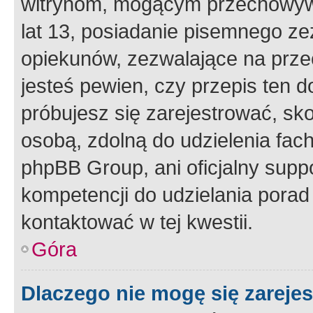
witrynom, mogącym przechowywa
lat 13, posiadanie pisemnego z
opiekunów, zezwalające na przec
jesteś pewien, czy przepis ten do
próbujesz się zarejestrować, sko
osobą, zdolną do udzielenia fac
phpBB Group, ani oficjalny supp
kompetencji do udzielania porad 
kontaktować w tej kwestii.
Góra
Dlaczego nie mogę się zareje