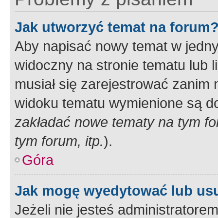
Jak utworzyć temat na forum
Aby napisać nowy temat w jednym
widoczny na stronie tematu lub 
musiał się zarejestrować zanim
widoku tematu wymienione są dos
zakładać nowe tematy na tym f
tym forum, itp.
).
Góra
Jak mogę wyedytować lub us
Jeżeli nie jesteś administrato