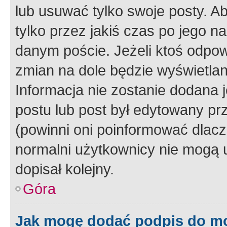
lub usuwać tylko swoje posty. A
tylko przez jakiś czas po jego na
danym poście. Jeżeli ktoś odpow
zmian na dole będzie wyświetlan
Informacja nie zostanie dodana je
postu lub post był edytowany pr
(powinni oni poinformować dlacze
normalni użytkownicy nie mogą u
dopisał kolejny.
Góra
Jak mogę dodać podpis do m