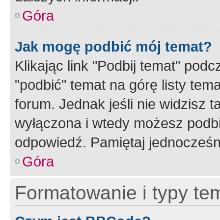
Góra
Jak mogę podbić mój temat?
Klikając link "Podbij temat" po
"podbić" temat na górę listy tem
forum. Jednak jeśli nie widzisz t
wyłączona i wtedy możesz podbi
odpowiedź. Pamiętaj jednocześn
Góra
Formatowanie i typy te