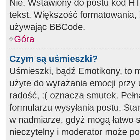
Nie. Wstawiony do postu kod HT
tekst. Większość formatowania
używając BBCode.
Góra
Czym są uśmieszki?
Uśmieszki, bądź Emotikony, to m
użyte do wyrażania emocji przy 
radość, :( oznacza smutek. Pełna
formularzu wysyłania postu. Sta
w nadmiarze, gdyż mogą łatwo s
nieczytelny i moderator może p