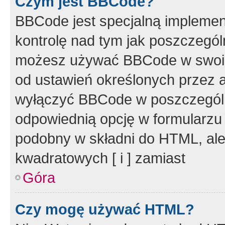
Czym jest BBCode?
BBCode jest specjalną implemen
kontrolę nad tym jak poszczegól
możesz używać BBCode w swoich
od ustawień określonych przez 
wyłączyć BBCode w poszczegól
odpowiednią opcję w formularzu
podobny w składni do HTML, ale
kwadratowych [ i ] zamiast
Góra
Czy mogę używać HTML?