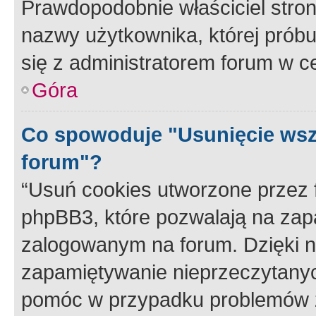
Prawdopodobnie właściciel stron
nazwy użytkownika, której próbuj
się z administratorem forum w c
Góra
Co spowoduje "Usunięcie wsz
forum"?
“Usuń cookies utworzone przez
phpBB3, które pozwalają na zapa
zalogowanym na forum. Dzięki nim
zapamiętywanie nieprzeczytany
pomóc w przypadku problemów z