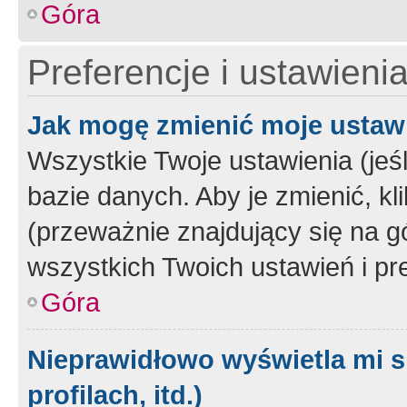
Góra
Preferencje i ustawieni
Jak mogę zmienić moje ustaw
Wszystkie Twoje ustawienia (jeś
bazie danych. Aby je zmienić, klik
(przeważnie znajdujący się na g
wszystkich Twoich ustawień i pre
Góra
Nieprawidłowo wyświetla mi s
profilach, itd.)