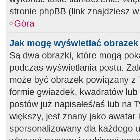
stronie phpBB (link znajdziesz w
Góra
Jak mogę wyświetlać obrazek
Są dwa obrazki, które mogą pok
podczas wyświetlania postu. Zal
może być obrazek powiązany z 
formie gwiazdek, kwadratów lub 
postów już napisałeś/aś lub na T
większy, jest znany jako awatar 
spersonalizowany dla każdego u