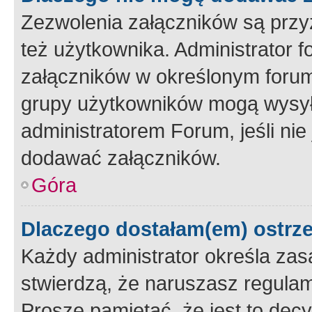
Zezwolenia załączników są przy
też użytkownika. Administrator
załączników w określonym forum
grupy użytkowników mogą wysyłać
administratorem Forum, jeśli ni
dodawać załączników.
Góra
Dlaczego dostałam(em) ostrz
Każdy administrator określa zas
stwierdzą, że naruszasz regulam
Proszę pamiętać, że jest to dec