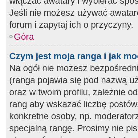
włączać awatary i wybierać spo
Jeśli nie możesz używać awataró
forum i zapytaj ich o przyczyny.
Góra
Czym jest moja ranga i jak mo
Na ogół nie możesz bezpośrednio
(ranga pojawia się pod nazwą u
oraz w twoim profilu, zależnie 
rang aby wskazać liczbę postów, 
konkretne osoby, np. moderator
specjalną rangę. Prosimy nie pis