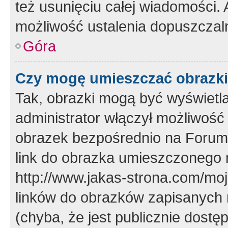
też usunięciu całej wiadomości.
możliwość ustalenia dopuszczal
Góra
Czy mogę umieszczać obrazki
Tak, obrazki mogą być wyświetla
administrator włączył możliwoś
obrazek bezpośrednio na Forum
link do obrazka umieszczonego 
http://www.jakas-strona.com/mo
linków do obrazków zapisanych
(chyba, że jest publicznie dos