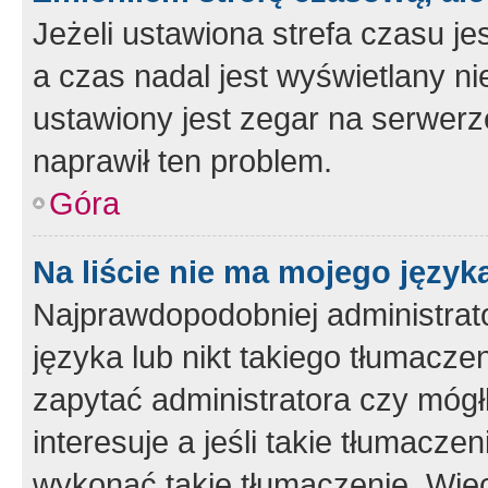
Jeżeli ustawiona strefa czasu je
a czas nadal jest wyświetlany n
ustawiony jest zegar na serwerz
naprawił ten problem.
Góra
Na liście nie ma mojego język
Najprawdopodobniej administrato
języka lub nikt takiego tłumacze
zapytać administratora czy mógł
interesuje a jeśli takie tłumacz
wykonać takie tłumaczenie. Więc