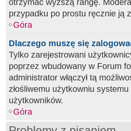
otrzymać wyższą rangę. Moderato
przypadku po prostu ręcznie ją 
Góra
Dlaczego muszę się zalogować 
Tylko zarejestrowani użytkownic
poprzez wbudowany w Forum form
administrator włączył tą możliw
złośliwemu użytkowniu systemu 
użytkowników.
Góra
Problemy z pisaniem