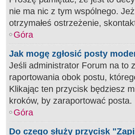
nie ma nic z tym wspólnego. Jeże
otrzymałeś ostrzeżenie, skontakt
Góra
Jak mogę zgłosić posty mode
Jeśli administrator Forum na to 
raportowania obok postu, któreg
Klikając ten przycisk będziesz m
kroków, by zaraportować posta.
Góra
Do czego służy przycisk "Zap