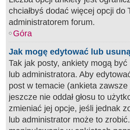
chciałbyś dodać więcej opcji do T
administratorem forum.
Góra
Jak mogę edytować lub usuną
Tak jak posty, ankiety mogą być
lub administratora. Aby edytow
post w temacie (ankieta zawsze j
jeszcze nie oddał głosu to użyt
zmieniać jej opcje, jeśli jednak 
lub administrator może to zrobi