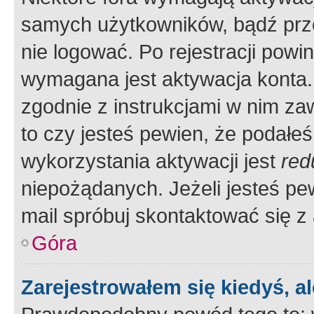
samych użytkowników, bądź prze
nie logować. Po rejestracji pow
wymagana jest aktywacja konta. 
zgodnie z instrukcjami w nim zaw
to czy jesteś pewien, że poda
wykorzystania aktywacji jest
red
niepożądanych. Jeżeli jesteś p
mail spróbuj skontaktować się z
Góra
Zarejestrowałem się kiedyś, a