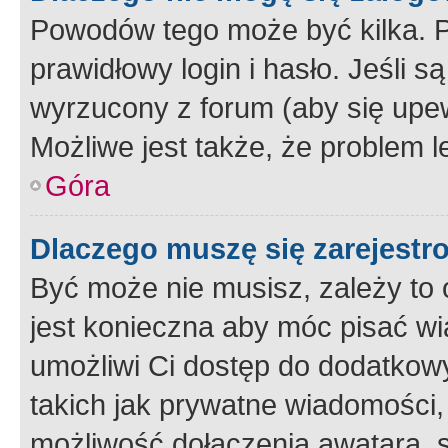
Powodów tego może być kilka. P
prawidłowy login i hasło. Jeśli 
wyrzucony z forum (aby się upew
Możliwe jest także, że problem l
Góra
Dlaczego muszę się zarejest
Być może nie musisz, zależy to o
jest konieczna aby móc pisać wi
umożliwi Ci dostęp do dodatkowy
takich jak prywatne wiadomości,
możliwość dołączenia awatara, s