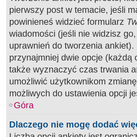
pierwszy post w temacie, jeśli 
powinieneś widzieć formularz
Tw
wiadomości (jeśli nie widzisz g
uprawnień do tworzenia ankiet). 
przynajmniej dwie opcje (każdą o
także wyznaczyć czas trwania an
umożliwić użytkownikom zmianę
możliwych do ustawienia opcji je
Góra
Dlaczego nie mogę dodać więc
Liczba opcji ankiety jest ogranic