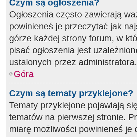
Czym są ogłoszenia?
Ogłoszenia często zawierają waż
powinieneś je przeczytać jak naj
górze każdej strony forum, w kt
pisać ogłoszenia jest uzależni
ustalonych przez administratora.
Góra
Czym są tematy przyklejone?
Tematy przyklejone pojawiają si
tematów na pierwszej stronie. 
miarę możliwości powinieneś je 