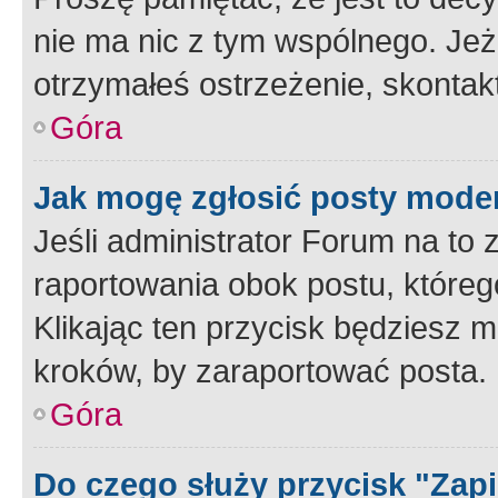
nie ma nic z tym wspólnego. Jeże
otrzymałeś ostrzeżenie, skontakt
Góra
Jak mogę zgłosić posty mode
Jeśli administrator Forum na to 
raportowania obok postu, któreg
Klikając ten przycisk będziesz m
kroków, by zaraportować posta.
Góra
Do czego służy przycisk "Zap