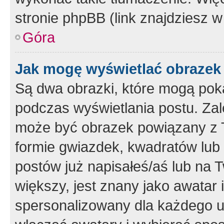
stronie phpBB (link znajdziesz w
Góra
Jak mogę wyświetlać obrazek
Są dwa obrazki, które mogą pok
podczas wyświetlania postu. Zal
może być obrazek powiązany z 
formie gwiazdek, kwadratów lub 
postów już napisałeś/aś lub na T
większy, jest znany jako awatar 
spersonalizowany dla każdego u