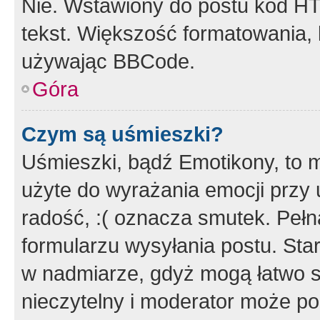
Nie. Wstawiony do postu kod HT
tekst. Większość formatowania
używając BBCode.
Góra
Czym są uśmieszki?
Uśmieszki, bądź Emotikony, to m
użyte do wyrażania emocji przy 
radość, :( oznacza smutek. Pełna
formularzu wysyłania postu. Sta
w nadmiarze, gdyż mogą łatwo s
nieczytelny i moderator może p