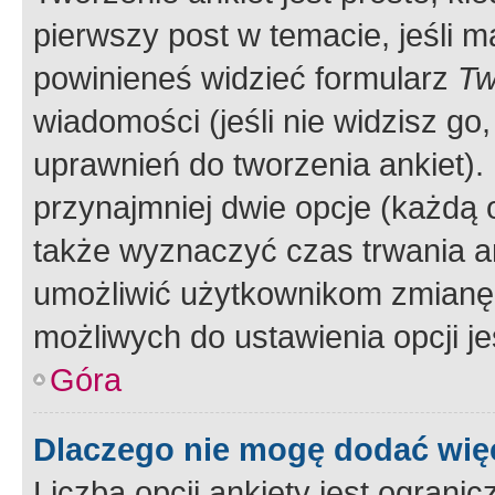
pierwszy post w temacie, jeśli 
powinieneś widzieć formularz
Tw
wiadomości (jeśli nie widzisz g
uprawnień do tworzenia ankiet). 
przynajmniej dwie opcje (każdą o
także wyznaczyć czas trwania an
umożliwić użytkownikom zmianę
możliwych do ustawienia opcji je
Góra
Dlaczego nie mogę dodać więc
Liczba opcji ankiety jest ogranic