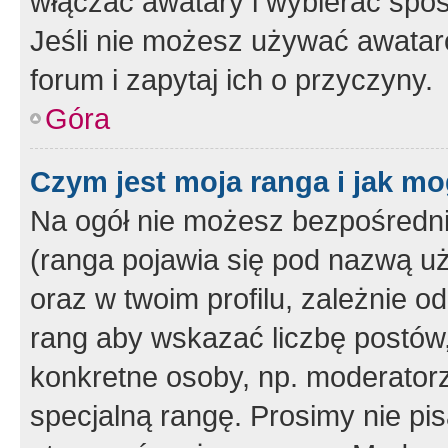
włączać awatary i wybierać spo
Jeśli nie możesz używać awataró
forum i zapytaj ich o przyczyny.
Góra
Czym jest moja ranga i jak mo
Na ogół nie możesz bezpośrednio
(ranga pojawia się pod nazwą u
oraz w twoim profilu, zależnie 
rang aby wskazać liczbę postów, 
konkretne osoby, np. moderator
specjalną rangę. Prosimy nie pis