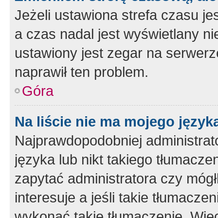
Jeżeli ustawiona strefa czasu je
a czas nadal jest wyświetlany n
ustawiony jest zegar na serwerz
naprawił ten problem.
Góra
Na liście nie ma mojego język
Najprawdopodobniej administrato
języka lub nikt takiego tłumacze
zapytać administratora czy mógł
interesuje a jeśli takie tłumacz
wykonać takie tłumaczenie. Więc