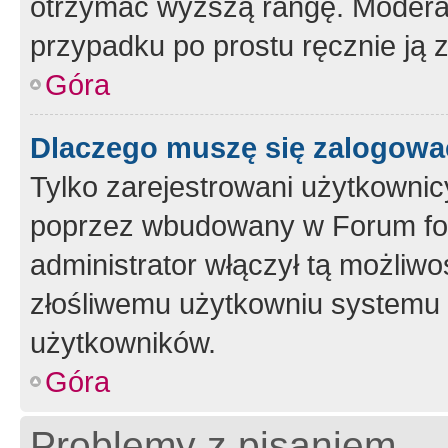
otrzymać wyższą rangę. Moderato
przypadku po prostu ręcznie ją 
Góra
Dlaczego muszę się zalogować 
Tylko zarejestrowani użytkownic
poprzez wbudowany w Forum form
administrator włączył tą możliw
złośliwemu użytkowniu systemu 
użytkowników.
Góra
Problemy z pisaniem