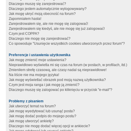
Dlaczego muszę się zarejestrować?
Dlaczego jestem automatycznie wylogowywany?
Jak mogę ukryć moją obecność na forum?
Zapomniałem hasła!
Zarejestrowałem się, ale nie mogę się zalogować!
Zarejestrowałem się kiedyś, ale nie mogę się już zalogować!
Czym jest COPPA?
Dlaczego nie mogę się zarejestrować?
Co spowoduje "Usunięcie wszystkich cookies utworzonych przez forum"?
Preferencje i ustawienia użytkownika
Jak mogę zmienić moje ustawienia?
Nieprawidłowo wyświetla mi się czas na forum (w postach, w profilach, itd.)
Zmieniłem strefę czasową, ale czasy nadal są nieprawidłowe!
Na liście nie ma mojego języka!
Jak mogę wyświetlać obrazek pod moją nazwą użytkownika?
Czym jest moja ranga i jak mogę ją zmienić?
Dlaczego muszę się zalogować po kliknięciu w przycisk "e-mail"?
Problemy z pisaniem
Jak utworzyć temat na forum?
Jak mogę wyedytować lub usunąć posta?
Jak mogę dodać podpis do mojego postu?
Jak mogę utworzyć ankietę?
Dlaczego nie mogę dodać więcej opcji w ankiecie?