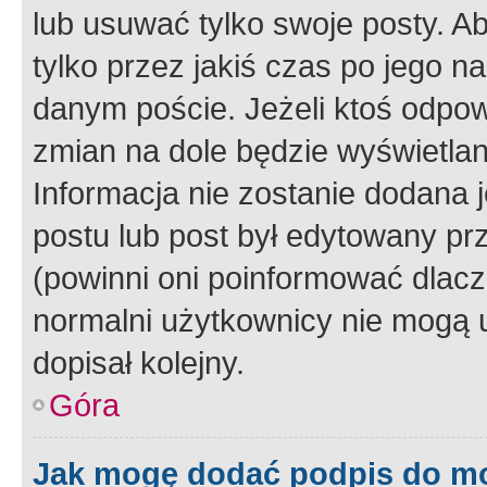
lub usuwać tylko swoje posty. A
tylko przez jakiś czas po jego na
danym poście. Jeżeli ktoś odpow
zmian na dole będzie wyświetlan
Informacja nie zostanie dodana je
postu lub post był edytowany pr
(powinni oni poinformować dlacze
normalni użytkownicy nie mogą u
dopisał kolejny.
Góra
Jak mogę dodać podpis do m