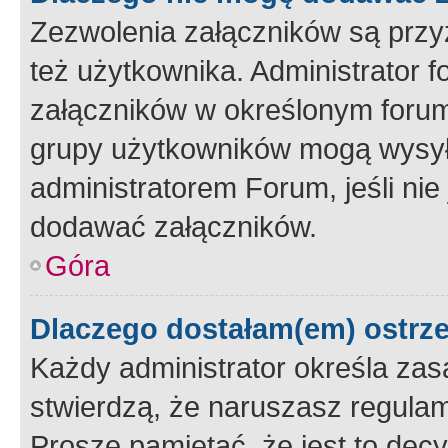
Zezwolenia załączników są przy
też użytkownika. Administrator
załączników w określonym forum
grupy użytkowników mogą wysyłać
administratorem Forum, jeśli ni
dodawać załączników.
Góra
Dlaczego dostałam(em) ostrz
Każdy administrator określa zas
stwierdzą, że naruszasz regulam
Proszę pamiętać, że jest to dec