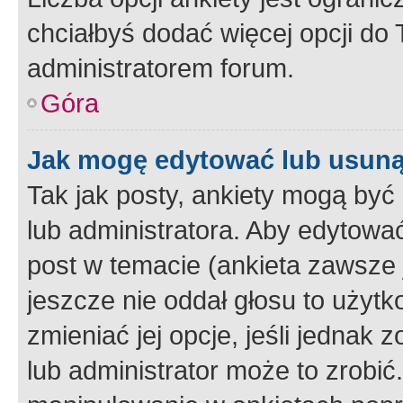
chciałbyś dodać więcej opcji do T
administratorem forum.
Góra
Jak mogę edytować lub usuną
Tak jak posty, ankiety mogą być
lub administratora. Aby edytow
post w temacie (ankieta zawsze j
jeszcze nie oddał głosu to użyt
zmieniać jej opcje, jeśli jednak 
lub administrator może to zrobi