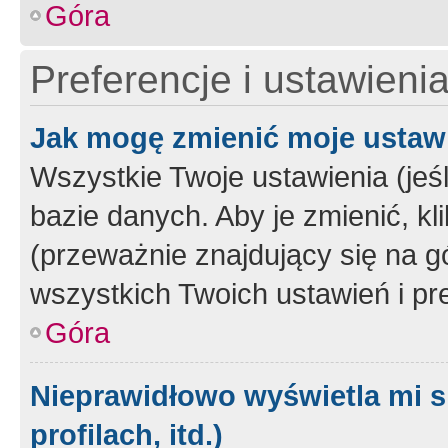
Góra
Preferencje i ustawieni
Jak mogę zmienić moje ustaw
Wszystkie Twoje ustawienia (jeś
bazie danych. Aby je zmienić, klik
(przeważnie znajdujący się na g
wszystkich Twoich ustawień i pre
Góra
Nieprawidłowo wyświetla mi s
profilach, itd.)