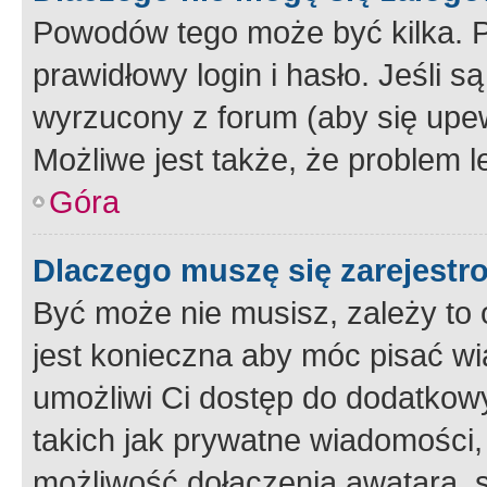
Powodów tego może być kilka. P
prawidłowy login i hasło. Jeśli 
wyrzucony z forum (aby się upew
Możliwe jest także, że problem l
Góra
Dlaczego muszę się zarejest
Być może nie musisz, zależy to o
jest konieczna aby móc pisać wi
umożliwi Ci dostęp do dodatkowy
takich jak prywatne wiadomości,
możliwość dołączenia awatara, s