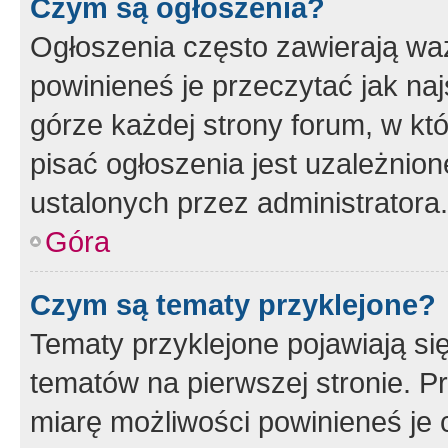
Czym są ogłoszenia?
Ogłoszenia często zawierają waż
powinieneś je przeczytać jak naj
górze każdej strony forum, w kt
pisać ogłoszenia jest uzależni
ustalonych przez administratora.
Góra
Czym są tematy przyklejone?
Tematy przyklejone pojawiają si
tematów na pierwszej stronie. 
miarę możliwości powinieneś je 