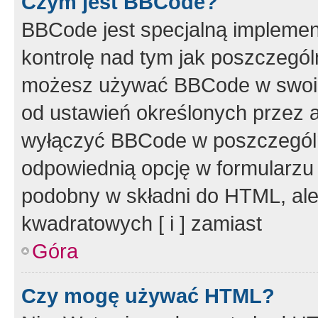
Czym jest BBCode?
BBCode jest specjalną implemen
kontrolę nad tym jak poszczegól
możesz używać BBCode w swoich
od ustawień określonych przez 
wyłączyć BBCode w poszczegól
odpowiednią opcję w formularzu
podobny w składni do HTML, ale
kwadratowych [ i ] zamiast
Góra
Czy mogę używać HTML?