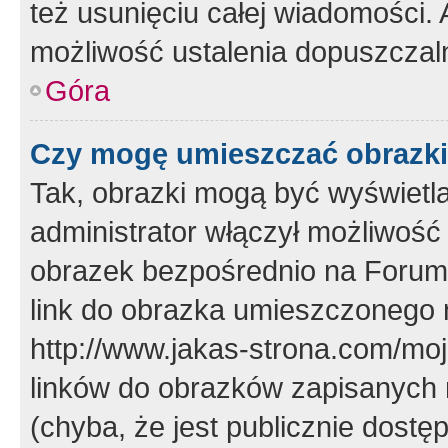
też usunięciu całej wiadomości.
możliwość ustalenia dopuszczal
Góra
Czy mogę umieszczać obrazki
Tak, obrazki mogą być wyświetla
administrator włączył możliwoś
obrazek bezpośrednio na Forum
link do obrazka umieszczonego 
http://www.jakas-strona.com/mo
linków do obrazków zapisanych
(chyba, że jest publicznie dos