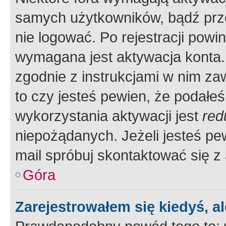
samych użytkowników, bądź prze
nie logować. Po rejestracji pow
wymagana jest aktywacja konta. 
zgodnie z instrukcjami w nim zaw
to czy jesteś pewien, że poda
wykorzystania aktywacji jest
red
niepożądanych. Jeżeli jesteś p
mail spróbuj skontaktować się z
Góra
Zarejestrowałem się kiedyś, a