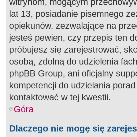
witrynom, mogącym przechowywa
lat 13, posiadanie pisemnego z
opiekunów, zezwalające na przec
jesteś pewien, czy przepis ten do
próbujesz się zarejestrować, sko
osobą, zdolną do udzielenia fac
phpBB Group, ani oficjalny supp
kompetencji do udzielania porad 
kontaktować w tej kwestii.
Góra
Dlaczego nie mogę się zareje