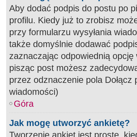
Aby dodać podpis do postu po 
profilu. Kiedy już to zrobisz m
przy formularzu wysyłania wiad
także domyślnie dodawać podpi
zaznaczając odpowiednią opcję 
pisząc post możesz zadecydowa
przez odznaczenie pola Dołącz 
wiadomości)
Góra
Jak mogę utworzyć ankietę?
Tworzenie ankiet jest proste, ki