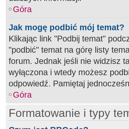
Góra
Jak mogę podbić mój temat?
Klikając link "Podbij temat" po
"podbić" temat na górę listy tem
forum. Jednak jeśli nie widzisz t
wyłączona i wtedy możesz podbi
odpowiedź. Pamiętaj jednocześn
Góra
Formatowanie i typy te