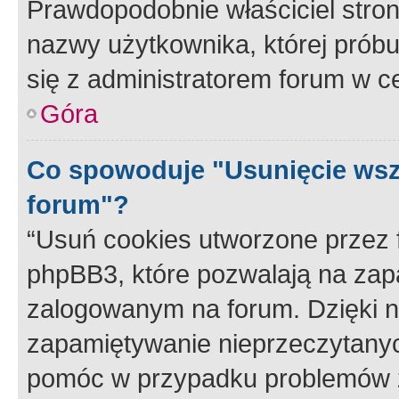
Prawdopodobnie właściciel stron
nazwy użytkownika, której próbuj
się z administratorem forum w c
Góra
Co spowoduje "Usunięcie wsz
forum"?
“Usuń cookies utworzone przez
phpBB3, które pozwalają na zapa
zalogowanym na forum. Dzięki nim
zapamiętywanie nieprzeczytany
pomóc w przypadku problemów z