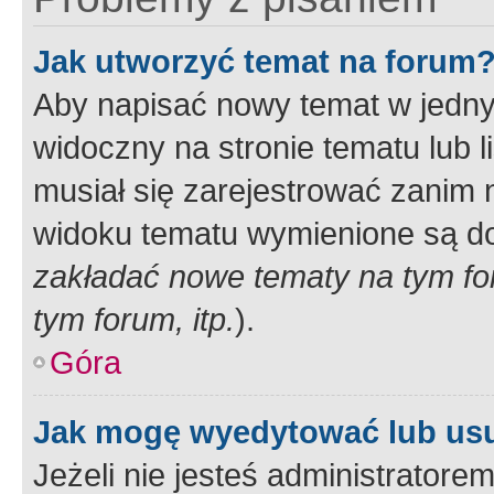
Jak utworzyć temat na forum
Aby napisać nowy temat w jednym
widoczny na stronie tematu lub 
musiał się zarejestrować zanim
widoku tematu wymienione są dos
zakładać nowe tematy na tym f
tym forum, itp.
).
Góra
Jak mogę wyedytować lub us
Jeżeli nie jesteś administrato