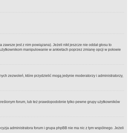
 zawsze jest z nim powiązana). Jeżeli nikt jeszcze nie oddał głosu to
 to użytkownikom manipulowanie w ankietach poprzez zmianę opcji w połowie
ch zezwoleń, które przydzielić mogą jedynie moderatorzy i administratorzy,
kreślonym forum, lub też prawdopodobnie tylko pewne grupy użytkowników
ecyzja administratora forum i grupa phpBB nie ma nic z tym wspólnego. Jeżeli