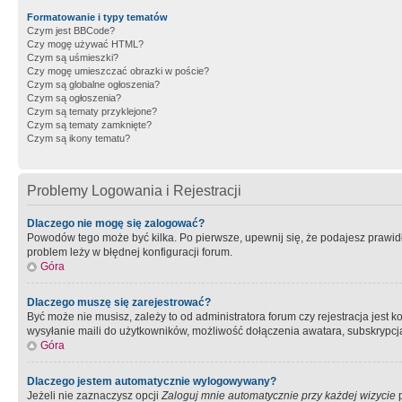
Formatowanie i typy tematów
Czym jest BBCode?
Czy mogę używać HTML?
Czym są uśmieszki?
Czy mogę umieszczać obrazki w poście?
Czym są globalne ogłoszenia?
Czym są ogłoszenia?
Czym są tematy przyklejone?
Czym są tematy zamknięte?
Czym są ikony tematu?
Problemy Logowania i Rejestracji
Dlaczego nie mogę się zalogować?
Powodów tego może być kilka. Po pierwsze, upewnij się, że podajesz prawidło
problem leży w błędnej konfiguracji forum.
Góra
Dlaczego muszę się zarejestrować?
Być może nie musisz, zależy to od administratora forum czy rejestracja jest
wysyłanie maili do użytkowników, możliwość dołączenia awatara, subskrypcja
Góra
Dlaczego jestem automatycznie wylogowywany?
Jeżeli nie zaznaczysz opcji
Zaloguj mnie automatycznie przy każdej wizycie
p