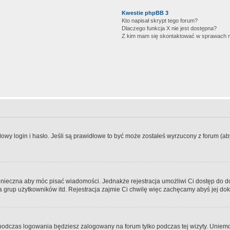
Kwestie phpBB 3
Kto napisał skrypt tego forum?
Dlaczego funkcja X nie jest dostępna?
Z kim mam się skontaktować w sprawach 
wy login i hasło. Jeśli są prawidłowe to być może zostałeś wyrzucony z forum (aby 
 konieczna aby móc pisać wiadomości. Jednakże rejestracja umożliwi Ci dostęp do 
 grup użytkowników itd. Rejestracja zajmie Ci chwilę więc zachęcamy abyś jej dok
odczas logowania będziesz zalogowany na forum tylko podczas tej wizyty. Uniemo