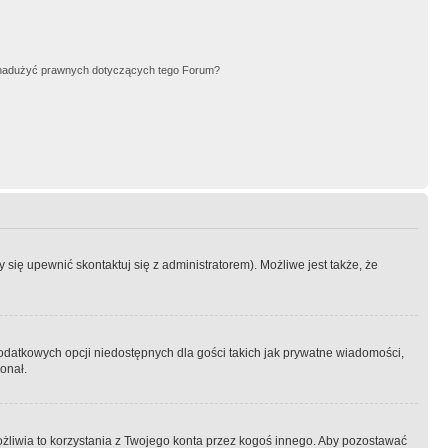
nadużyć prawnych dotyczących tego Forum?
się upewnić skontaktuj się z administratorem). Możliwe jest także, że
dodatkowych opcji niedostępnych dla gości takich jak prywatne wiadomości,
onał.
żliwia to korzystania z Twojego konta przez kogoś innego. Aby pozostawać