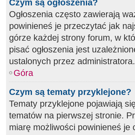
Czym są ogłoszenia?
Ogłoszenia często zawierają waż
powinieneś je przeczytać jak naj
górze każdej strony forum, w kt
pisać ogłoszenia jest uzależni
ustalonych przez administratora.
Góra
Czym są tematy przyklejone?
Tematy przyklejone pojawiają si
tematów na pierwszej stronie. 
miarę możliwości powinieneś je 