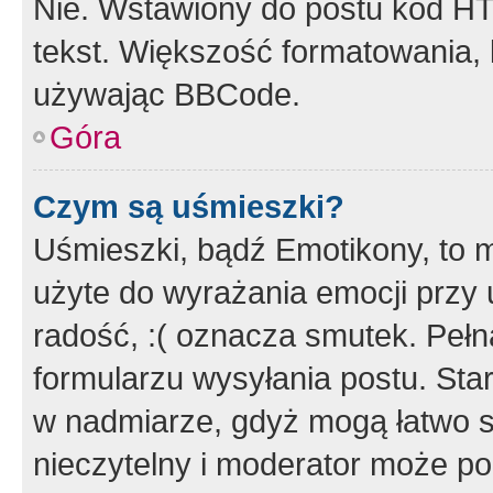
Nie. Wstawiony do postu kod HT
tekst. Większość formatowania
używając BBCode.
Góra
Czym są uśmieszki?
Uśmieszki, bądź Emotikony, to m
użyte do wyrażania emocji przy 
radość, :( oznacza smutek. Pełna
formularzu wysyłania postu. Sta
w nadmiarze, gdyż mogą łatwo s
nieczytelny i moderator może p