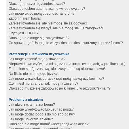
Dlaczego muszę się zarejestrować?
Dlaczego jestem automatycznie wylogowywany?
Jak mogę ukryć moją obecność na forum?
Zapomniałem hasła!
Zarejestrowałem się, ale nie mogę się zalogować!
Zarejestrowałem się kiedyś, ale nie mogę się już zalogować!
Czym jest COPPA?
Dlaczego nie mogę się zarejestrować?
Co spowoduje "Usunięcie wszystkich cookies utworzonych przez forum"?
Preferencje i ustawienia użytkownika
Jak mogę zmienić moje ustawienia?
Nieprawidłowo wyświetla mi się czas na forum (w postach, w profilach, itd.)
Zmieniłem strefę czasową, ale czasy nadal są nieprawidłowe!
Na liście nie ma mojego języka!
Jak mogę wyświetlać obrazek pod moją nazwą użytkownika?
Czym jest moja ranga i jak mogę ją zmienić?
Dlaczego muszę się zalogować po kliknięciu w przycisk "e-mail"?
Problemy z pisaniem
Jak utworzyć temat na forum?
Jak mogę wyedytować lub usunąć posta?
Jak mogę dodać podpis do mojego postu?
Jak mogę utworzyć ankietę?
Dlaczego nie mogę dodać więcej opcji w ankiecie?