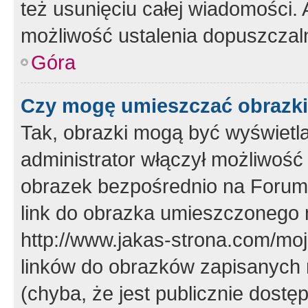
też usunięciu całej wiadomości.
możliwość ustalenia dopuszczal
Góra
Czy mogę umieszczać obrazki
Tak, obrazki mogą być wyświetla
administrator włączył możliwoś
obrazek bezpośrednio na Forum
link do obrazka umieszczonego 
http://www.jakas-strona.com/mo
linków do obrazków zapisanych
(chyba, że jest publicznie dos