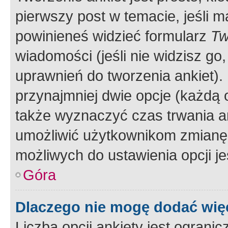
pierwszy post w temacie, jeśli 
powinieneś widzieć formularz
Tw
wiadomości (jeśli nie widzisz g
uprawnień do tworzenia ankiet). 
przynajmniej dwie opcje (każdą o
także wyznaczyć czas trwania an
umożliwić użytkownikom zmianę
możliwych do ustawienia opcji je
Góra
Dlaczego nie mogę dodać więc
Liczba opcji ankiety jest ogranic