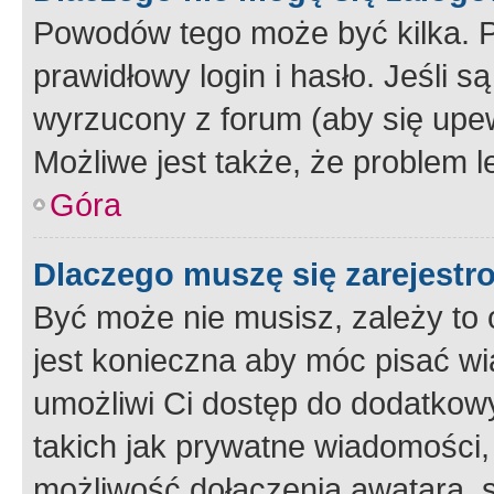
Powodów tego może być kilka. P
prawidłowy login i hasło. Jeśli 
wyrzucony z forum (aby się upew
Możliwe jest także, że problem l
Góra
Dlaczego muszę się zarejest
Być może nie musisz, zależy to o
jest konieczna aby móc pisać wi
umożliwi Ci dostęp do dodatkowy
takich jak prywatne wiadomości,
możliwość dołączenia awatara, s