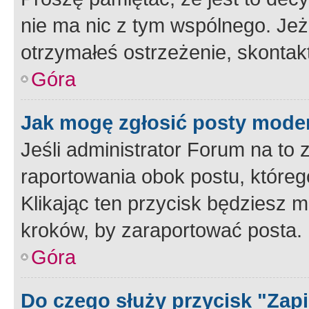
nie ma nic z tym wspólnego. Jeże
otrzymałeś ostrzeżenie, skontakt
Góra
Jak mogę zgłosić posty mode
Jeśli administrator Forum na to 
raportowania obok postu, któreg
Klikając ten przycisk będziesz m
kroków, by zaraportować posta.
Góra
Do czego służy przycisk "Zap