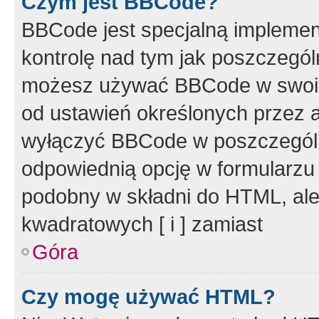
Czym jest BBCode?
BBCode jest specjalną implemen
kontrolę nad tym jak poszczegól
możesz używać BBCode w swoich
od ustawień określonych przez 
wyłączyć BBCode w poszczegól
odpowiednią opcję w formularzu
podobny w składni do HTML, ale
kwadratowych [ i ] zamiast
Góra
Czy mogę używać HTML?