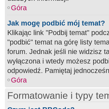
Góra
Jak mogę podbić mój temat?
Klikając link "Podbij temat" po
"podbić" temat na górę listy tem
forum. Jednak jeśli nie widzisz t
wyłączona i wtedy możesz podbi
odpowiedź. Pamiętaj jednocześn
Góra
Formatowanie i typy te