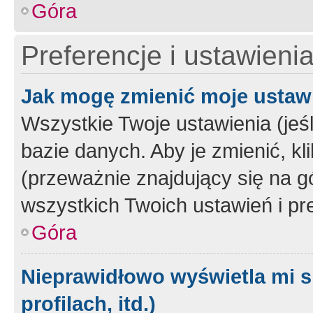
Góra
Preferencje i ustawieni
Jak mogę zmienić moje ustaw
Wszystkie Twoje ustawienia (jeś
bazie danych. Aby je zmienić, klik
(przeważnie znajdujący się na g
wszystkich Twoich ustawień i pre
Góra
Nieprawidłowo wyświetla mi s
profilach, itd.)