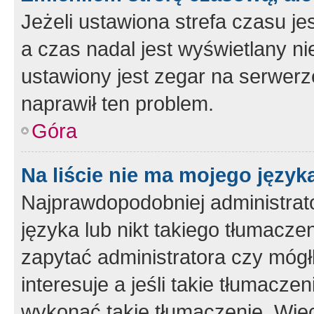
Jeżeli ustawiona strefa czasu je
a czas nadal jest wyświetlany n
ustawiony jest zegar na serwerz
naprawił ten problem.
Góra
Na liście nie ma mojego język
Najprawdopodobniej administrato
języka lub nikt takiego tłumacze
zapytać administratora czy mógł
interesuje a jeśli takie tłumacz
wykonać takie tłumaczenie. Więc