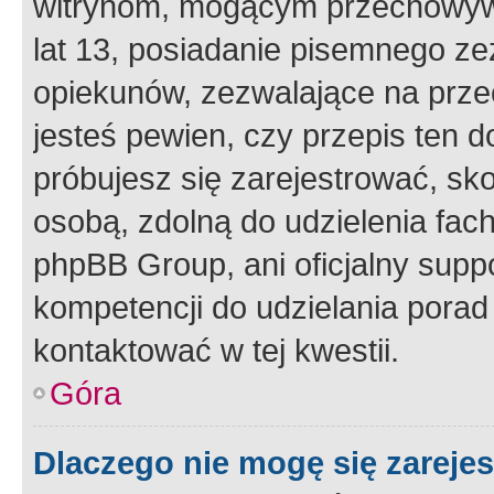
witrynom, mogącym przechowywa
lat 13, posiadanie pisemnego z
opiekunów, zezwalające na przec
jesteś pewien, czy przepis ten do
próbujesz się zarejestrować, sko
osobą, zdolną do udzielenia fac
phpBB Group, ani oficjalny supp
kompetencji do udzielania porad 
kontaktować w tej kwestii.
Góra
Dlaczego nie mogę się zareje