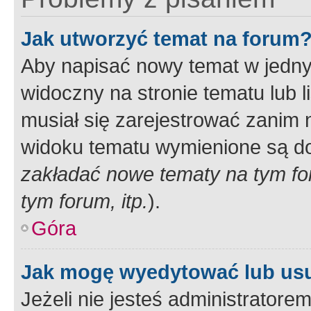
Jak utworzyć temat na forum
Aby napisać nowy temat w jednym
widoczny na stronie tematu lub 
musiał się zarejestrować zanim
widoku tematu wymienione są dos
zakładać nowe tematy na tym f
tym forum, itp.
).
Góra
Jak mogę wyedytować lub us
Jeżeli nie jesteś administrato