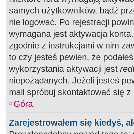
samych użytkowników, bądź prze
nie logować. Po rejestracji pow
wymagana jest aktywacja konta. 
zgodnie z instrukcjami w nim zaw
to czy jesteś pewien, że poda
wykorzystania aktywacji jest
red
niepożądanych. Jeżeli jesteś p
mail spróbuj skontaktować się z
Góra
Zarejestrowałem się kiedyś, a