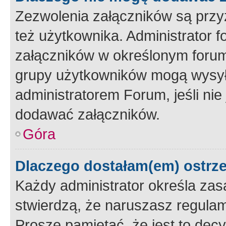
Zezwolenia załączników są przy
też użytkownika. Administrator
załączników w określonym forum
grupy użytkowników mogą wysyłać
administratorem Forum, jeśli ni
dodawać załączników.
Góra
Dlaczego dostałam(em) ostrz
Każdy administrator określa zas
stwierdzą, że naruszasz regulam
Proszę pamiętać, że jest to dec