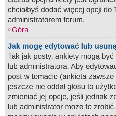
chciałbyś dodać więcej opcji do T
administratorem forum.
Góra
Jak mogę edytować lub usuną
Tak jak posty, ankiety mogą być
lub administratora. Aby edytow
post w temacie (ankieta zawsze j
jeszcze nie oddał głosu to użyt
zmieniać jej opcje, jeśli jednak 
lub administrator może to zrobi