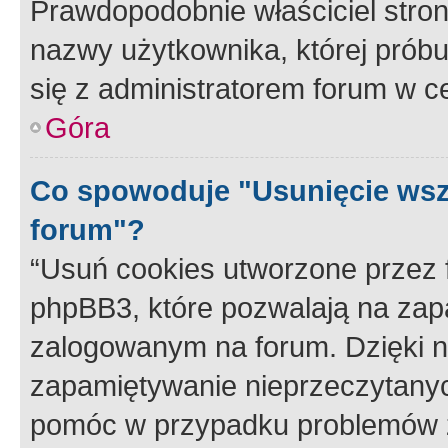
Prawdopodobnie właściciel stron
nazwy użytkownika, której próbuj
się z administratorem forum w c
Góra
Co spowoduje "Usunięcie wsz
forum"?
“Usuń cookies utworzone przez
phpBB3, które pozwalają na zapa
zalogowanym na forum. Dzięki nim
zapamiętywanie nieprzeczytany
pomóc w przypadku problemów z