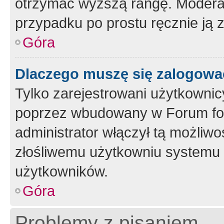
otrzymać wyższą rangę. Moderato
przypadku po prostu ręcznie ją 
Góra
Dlaczego muszę się zalogować 
Tylko zarejestrowani użytkownic
poprzez wbudowany w Forum form
administrator włączył tą możliw
złośliwemu użytkowniu systemu 
użytkowników.
Góra
Problemy z pisaniem