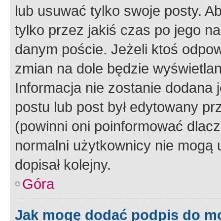
lub usuwać tylko swoje posty. A
tylko przez jakiś czas po jego na
danym poście. Jeżeli ktoś odpow
zmian na dole będzie wyświetlan
Informacja nie zostanie dodana je
postu lub post był edytowany pr
(powinni oni poinformować dlacze
normalni użytkownicy nie mogą u
dopisał kolejny.
Góra
Jak mogę dodać podpis do m