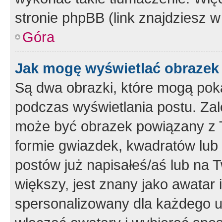
stronie phpBB (link znajdziesz w
Góra
Jak mogę wyświetlać obrazek
Są dwa obrazki, które mogą pok
podczas wyświetlania postu. Zal
może być obrazek powiązany z 
formie gwiazdek, kwadratów lub 
postów już napisałeś/aś lub na T
większy, jest znany jako awatar 
spersonalizowany dla każdego u