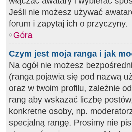
włączać awatary i wybierać spo
Jeśli nie możesz używać awataró
forum i zapytaj ich o przyczyny.
Góra
Czym jest moja ranga i jak mo
Na ogół nie możesz bezpośrednio
(ranga pojawia się pod nazwą u
oraz w twoim profilu, zależnie 
rang aby wskazać liczbę postów, 
konkretne osoby, np. moderator
specjalną rangę. Prosimy nie pis