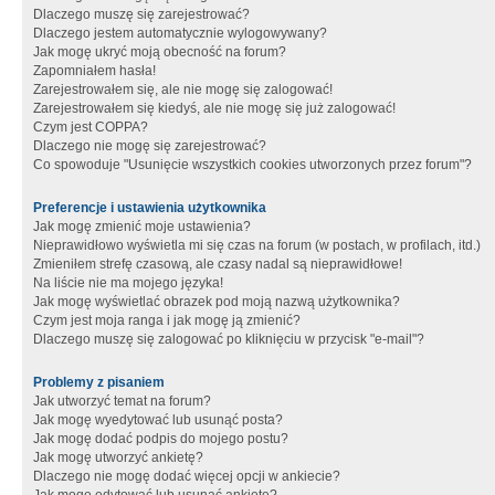
Dlaczego muszę się zarejestrować?
Dlaczego jestem automatycznie wylogowywany?
Jak mogę ukryć moją obecność na forum?
Zapomniałem hasła!
Zarejestrowałem się, ale nie mogę się zalogować!
Zarejestrowałem się kiedyś, ale nie mogę się już zalogować!
Czym jest COPPA?
Dlaczego nie mogę się zarejestrować?
Co spowoduje "Usunięcie wszystkich cookies utworzonych przez forum"?
Preferencje i ustawienia użytkownika
Jak mogę zmienić moje ustawienia?
Nieprawidłowo wyświetla mi się czas na forum (w postach, w profilach, itd.)
Zmieniłem strefę czasową, ale czasy nadal są nieprawidłowe!
Na liście nie ma mojego języka!
Jak mogę wyświetlać obrazek pod moją nazwą użytkownika?
Czym jest moja ranga i jak mogę ją zmienić?
Dlaczego muszę się zalogować po kliknięciu w przycisk "e-mail"?
Problemy z pisaniem
Jak utworzyć temat na forum?
Jak mogę wyedytować lub usunąć posta?
Jak mogę dodać podpis do mojego postu?
Jak mogę utworzyć ankietę?
Dlaczego nie mogę dodać więcej opcji w ankiecie?