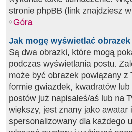
stronie phpBB (link znajdziesz w
Góra
Jak mogę wyświetlać obrazek
Są dwa obrazki, które mogą pok
podczas wyświetlania postu. Zal
może być obrazek powiązany z 
formie gwiazdek, kwadratów lub 
postów już napisałeś/aś lub na T
większy, jest znany jako awatar 
spersonalizowany dla każdego u