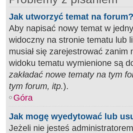
Jak utworzyć temat na forum
Aby napisać nowy temat w jednym
widoczny na stronie tematu lub 
musiał się zarejestrować zanim
widoku tematu wymienione są dos
zakładać nowe tematy na tym f
tym forum, itp.
).
Góra
Jak mogę wyedytować lub us
Jeżeli nie jesteś administrato