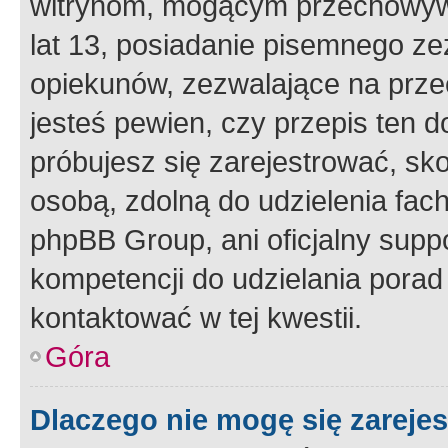
witrynom, mogącym przechowywa
lat 13, posiadanie pisemnego z
opiekunów, zezwalające na przec
jesteś pewien, czy przepis ten do
próbujesz się zarejestrować, sko
osobą, zdolną do udzielenia fac
phpBB Group, ani oficjalny supp
kompetencji do udzielania porad 
kontaktować w tej kwestii.
Góra
Dlaczego nie mogę się zareje