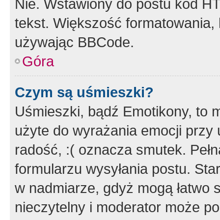
Nie. Wstawiony do postu kod HT
tekst. Większość formatowania
używając BBCode.
Góra
Czym są uśmieszki?
Uśmieszki, bądź Emotikony, to m
użyte do wyrażania emocji przy 
radość, :( oznacza smutek. Pełna
formularzu wysyłania postu. Sta
w nadmiarze, gdyż mogą łatwo s
nieczytelny i moderator może p