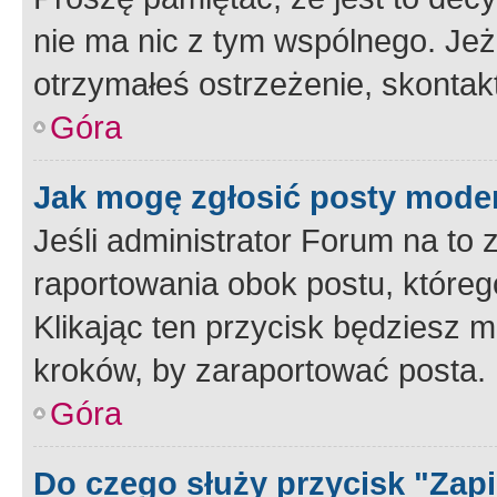
nie ma nic z tym wspólnego. Jeże
otrzymałeś ostrzeżenie, skontakt
Góra
Jak mogę zgłosić posty mode
Jeśli administrator Forum na to 
raportowania obok postu, któreg
Klikając ten przycisk będziesz m
kroków, by zaraportować posta.
Góra
Do czego służy przycisk "Zap