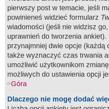
pierwszy post w temacie, jeśli 
powinieneś widzieć formularz
Tw
wiadomości (jeśli nie widzisz g
uprawnień do tworzenia ankiet). 
przynajmniej dwie opcje (każdą o
także wyznaczyć czas trwania an
umożliwić użytkownikom zmianę
możliwych do ustawienia opcji je
Góra
Dlaczego nie mogę dodać więc
Liczba opcji ankiety jest ogranic