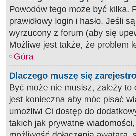
Powodów tego może być kilka. P
prawidłowy login i hasło. Jeśli 
wyrzucony z forum (aby się upew
Możliwe jest także, że problem l
Góra
Dlaczego muszę się zarejest
Być może nie musisz, zależy to o
jest konieczna aby móc pisać wi
umożliwi Ci dostęp do dodatkowy
takich jak prywatne wiadomości,
możliwość dołączenia awatara, s