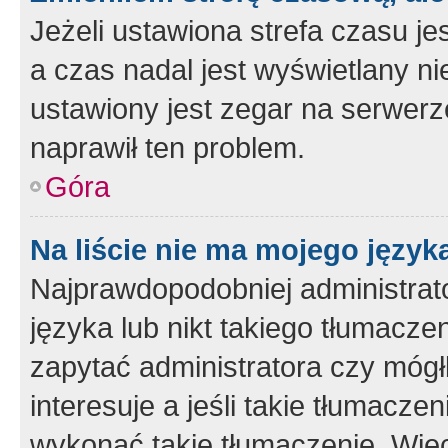
Jeżeli ustawiona strefa czasu je
a czas nadal jest wyświetlany n
ustawiony jest zegar na serwerz
naprawił ten problem.
Góra
Na liście nie ma mojego język
Najprawdopodobniej administrato
języka lub nikt takiego tłumacze
zapytać administratora czy mógł
interesuje a jeśli takie tłumacz
wykonać takie tłumaczenie. Więc