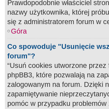
Prawdopodobnie właściciel stron
nazwy użytkownika, której próbuj
się z administratorem forum w c
Góra
Co spowoduje "Usunięcie wsz
forum"?
“Usuń cookies utworzone przez
phpBB3, które pozwalają na zapa
zalogowanym na forum. Dzięki nim
zapamiętywanie nieprzeczytany
pomóc w przypadku problemów z