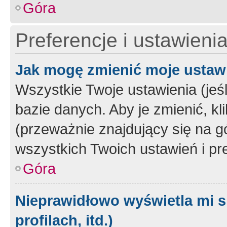
Góra
Preferencje i ustawieni
Jak mogę zmienić moje ustaw
Wszystkie Twoje ustawienia (jeś
bazie danych. Aby je zmienić, klik
(przeważnie znajdujący się na g
wszystkich Twoich ustawień i pre
Góra
Nieprawidłowo wyświetla mi s
profilach, itd.)