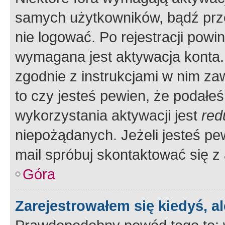
samych użytkowników, bądź prze
nie logować. Po rejestracji pow
wymagana jest aktywacja konta. 
zgodnie z instrukcjami w nim zaw
to czy jesteś pewien, że poda
wykorzystania aktywacji jest
red
niepożądanych. Jeżeli jesteś p
mail spróbuj skontaktować się z
Góra
Zarejestrowałem się kiedyś, a