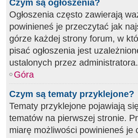
Czym są ogłoszenia?
Ogłoszenia często zawierają waż
powinieneś je przeczytać jak naj
górze każdej strony forum, w kt
pisać ogłoszenia jest uzależni
ustalonych przez administratora.
Góra
Czym są tematy przyklejone?
Tematy przyklejone pojawiają si
tematów na pierwszej stronie. 
miarę możliwości powinieneś je 