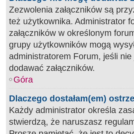
Zezwolenia załączników są przy
też użytkownika. Administrator
załączników w określonym forum
grupy użytkowników mogą wysyłać
administratorem Forum, jeśli ni
dodawać załączników.
Góra
Dlaczego dostałam(em) ostrz
Każdy administrator określa zas
stwierdzą, że naruszasz regulam
Proszę pamiętać, że jest to dec