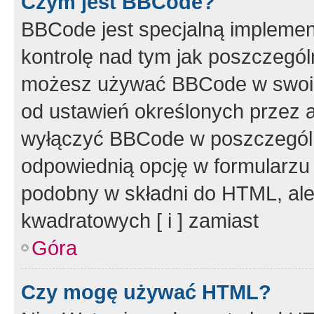
Czym jest BBCode?
BBCode jest specjalną implemen
kontrolę nad tym jak poszczegól
możesz używać BBCode w swoich
od ustawień określonych przez 
wyłączyć BBCode w poszczegól
odpowiednią opcję w formularzu
podobny w składni do HTML, ale
kwadratowych [ i ] zamiast
Góra
Czy mogę używać HTML?