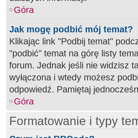
Góra
Jak mogę podbić mój temat?
Klikając link "Podbij temat" po
"podbić" temat na górę listy tem
forum. Jednak jeśli nie widzisz t
wyłączona i wtedy możesz podbi
odpowiedź. Pamiętaj jednocześn
Góra
Formatowanie i typy te