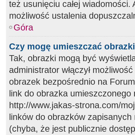
też usunięciu całej wiadomości.
możliwość ustalenia dopuszczal
Góra
Czy mogę umieszczać obrazki
Tak, obrazki mogą być wyświetla
administrator włączył możliwoś
obrazek bezpośrednio na Forum
link do obrazka umieszczonego 
http://www.jakas-strona.com/mo
linków do obrazków zapisanych
(chyba, że jest publicznie dos