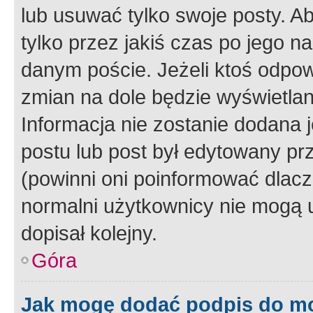
lub usuwać tylko swoje posty. A
tylko przez jakiś czas po jego na
danym poście. Jeżeli ktoś odpow
zmian na dole będzie wyświetlan
Informacja nie zostanie dodana je
postu lub post był edytowany pr
(powinni oni poinformować dlacze
normalni użytkownicy nie mogą u
dopisał kolejny.
Góra
Jak mogę dodać podpis do m