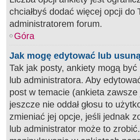
chciałbyś dodać więcej opcji do T
administratorem forum.
Góra
Jak mogę edytować lub usuną
Tak jak posty, ankiety mogą być
lub administratora. Aby edytow
post w temacie (ankieta zawsze j
jeszcze nie oddał głosu to użyt
zmieniać jej opcje, jeśli jednak 
lub administrator może to zrobi