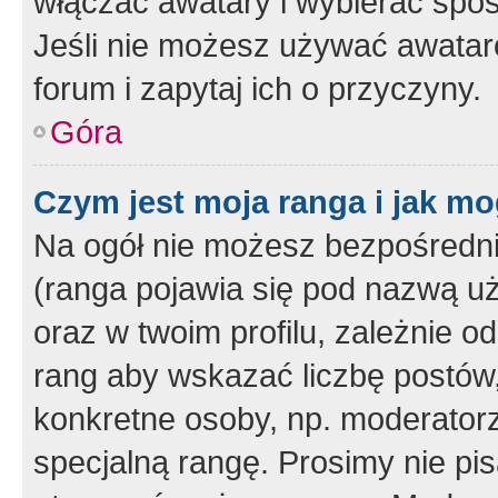
włączać awatary i wybierać spo
Jeśli nie możesz używać awataró
forum i zapytaj ich o przyczyny.
Góra
Czym jest moja ranga i jak mo
Na ogół nie możesz bezpośrednio
(ranga pojawia się pod nazwą u
oraz w twoim profilu, zależnie 
rang aby wskazać liczbę postów, 
konkretne osoby, np. moderator
specjalną rangę. Prosimy nie pis