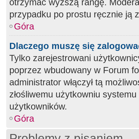
otrzymać wyższą rangę. Moderato
przypadku po prostu ręcznie ją 
Góra
Dlaczego muszę się zalogować 
Tylko zarejestrowani użytkownic
poprzez wbudowany w Forum form
administrator włączył tą możliw
złośliwemu użytkowniu systemu 
użytkowników.
Góra
Problemy z pisaniem