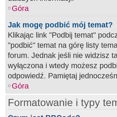
Góra
Jak mogę podbić mój temat?
Klikając link "Podbij temat" po
"podbić" temat na górę listy tem
forum. Jednak jeśli nie widzisz t
wyłączona i wtedy możesz podbi
odpowiedź. Pamiętaj jednocześn
Góra
Formatowanie i typy te