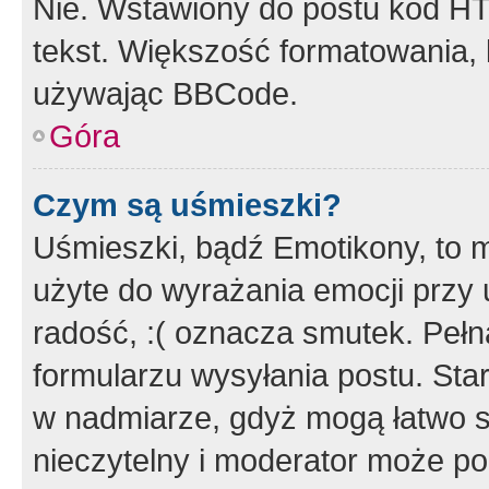
Nie. Wstawiony do postu kod HT
tekst. Większość formatowania
używając BBCode.
Góra
Czym są uśmieszki?
Uśmieszki, bądź Emotikony, to m
użyte do wyrażania emocji przy 
radość, :( oznacza smutek. Pełna
formularzu wysyłania postu. Sta
w nadmiarze, gdyż mogą łatwo s
nieczytelny i moderator może p