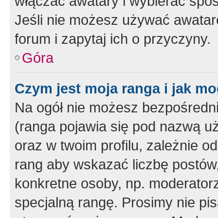
włączać awatary i wybierać spo
Jeśli nie możesz używać awataró
forum i zapytaj ich o przyczyny.
Góra
Czym jest moja ranga i jak mo
Na ogół nie możesz bezpośrednio
(ranga pojawia się pod nazwą u
oraz w twoim profilu, zależnie 
rang aby wskazać liczbę postów, 
konkretne osoby, np. moderator
specjalną rangę. Prosimy nie pis