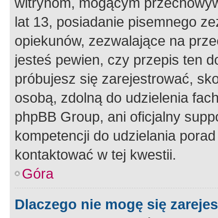
witrynom, mogącym przechowywa
lat 13, posiadanie pisemnego z
opiekunów, zezwalające na przec
jesteś pewien, czy przepis ten do
próbujesz się zarejestrować, sko
osobą, zdolną do udzielenia fac
phpBB Group, ani oficjalny supp
kompetencji do udzielania porad 
kontaktować w tej kwestii.
Góra
Dlaczego nie mogę się zareje