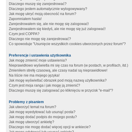
Dlaczego muszę się zarejestrować?
Dlaczego jestem automatycznie wylogowywany?
Jak mogę ukryć moją obecność na forum?
Zapomniałem hasła!
Zarejestrowałem się, ale nie mogę się zalogować!
Zarejestrowałem się kiedyś, ale nie mogę się już zalogować!
Czym jest COPPA?
Dlaczego nie mogę się zarejestrować?
Co spowoduje "Usunięcie wszystkich cookies utworzonych przez forum"?
Preferencje i ustawienia użytkownika
Jak mogę zmienić moje ustawienia?
Nieprawidłowo wyświetla mi się czas na forum (w postach, w profilach, itd.)
Zmieniłem strefę czasową, ale czasy nadal są nieprawidłowe!
Na liście nie ma mojego języka!
Jak mogę wyświetlać obrazek pod moją nazwą użytkownika?
Czym jest moja ranga i jak mogę ją zmienić?
Dlaczego muszę się zalogować po kliknięciu w przycisk "e-mail"?
Problemy z pisaniem
Jak utworzyć temat na forum?
Jak mogę wyedytować lub usunąć posta?
Jak mogę dodać podpis do mojego postu?
Jak mogę utworzyć ankietę?
Dlaczego nie mogę dodać więcej opcji w ankiecie?