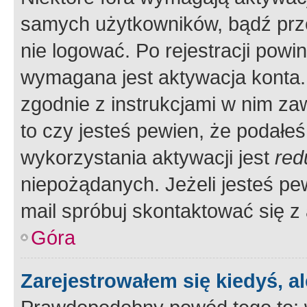
samych użytkowników, bądź prze
nie logować. Po rejestracji pow
wymagana jest aktywacja konta. 
zgodnie z instrukcjami w nim zaw
to czy jesteś pewien, że poda
wykorzystania aktywacji jest
red
niepożądanych. Jeżeli jesteś p
mail spróbuj skontaktować się z
Góra
Zarejestrowałem się kiedyś, a