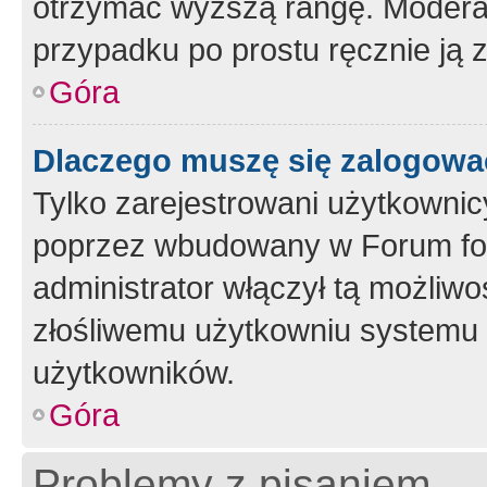
otrzymać wyższą rangę. Moderato
przypadku po prostu ręcznie ją 
Góra
Dlaczego muszę się zalogować 
Tylko zarejestrowani użytkownic
poprzez wbudowany w Forum form
administrator włączył tą możliw
złośliwemu użytkowniu systemu 
użytkowników.
Góra
Problemy z pisaniem