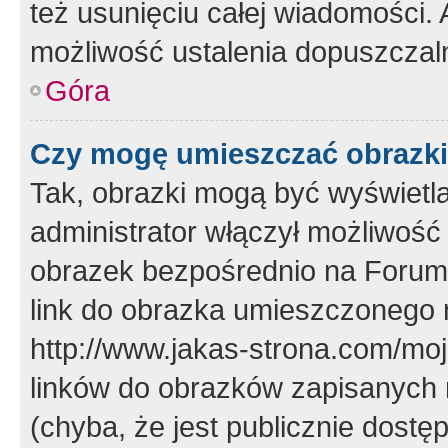
też usunięciu całej wiadomości.
możliwość ustalenia dopuszczal
Góra
Czy mogę umieszczać obrazki
Tak, obrazki mogą być wyświetla
administrator włączył możliwoś
obrazek bezpośrednio na Forum
link do obrazka umieszczonego 
http://www.jakas-strona.com/mo
linków do obrazków zapisanych
(chyba, że jest publicznie dos