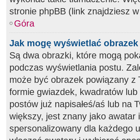
stronie phpBB (link znajdziesz w
Góra
Jak mogę wyświetlać obrazek
Są dwa obrazki, które mogą pok
podczas wyświetlania postu. Zal
może być obrazek powiązany z 
formie gwiazdek, kwadratów lub 
postów już napisałeś/aś lub na T
większy, jest znany jako awatar 
spersonalizowany dla każdego u