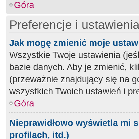
Góra
Preferencje i ustawieni
Jak mogę zmienić moje ustaw
Wszystkie Twoje ustawienia (jeś
bazie danych. Aby je zmienić, klik
(przeważnie znajdujący się na g
wszystkich Twoich ustawień i pre
Góra
Nieprawidłowo wyświetla mi s
profilach, itd.)