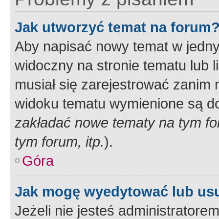
Jak utworzyć temat na forum
Aby napisać nowy temat w jednym
widoczny na stronie tematu lub 
musiał się zarejestrować zanim
widoku tematu wymienione są dos
zakładać nowe tematy na tym f
tym forum, itp.
).
Góra
Jak mogę wyedytować lub us
Jeżeli nie jesteś administrato