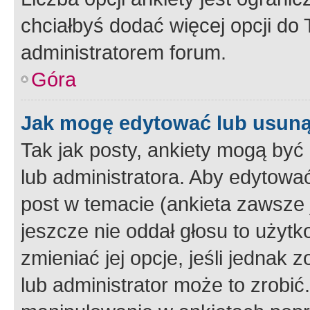
chciałbyś dodać więcej opcji do T
administratorem forum.
Góra
Jak mogę edytować lub usuną
Tak jak posty, ankiety mogą być
lub administratora. Aby edytow
post w temacie (ankieta zawsze j
jeszcze nie oddał głosu to użyt
zmieniać jej opcje, jeśli jednak 
lub administrator może to zrobi