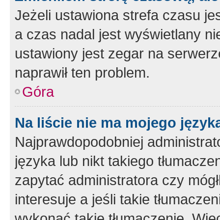
Jeżeli ustawiona strefa czasu je
a czas nadal jest wyświetlany n
ustawiony jest zegar na serwerz
naprawił ten problem.
Góra
Na liście nie ma mojego język
Najprawdopodobniej administrato
języka lub nikt takiego tłumacze
zapytać administratora czy mógł
interesuje a jeśli takie tłumacz
wykonać takie tłumaczenie. Więc