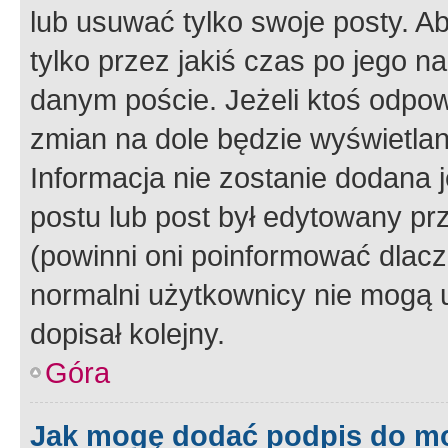
lub usuwać tylko swoje posty. A
tylko przez jakiś czas po jego na
danym poście. Jeżeli ktoś odpow
zmian na dole będzie wyświetlan
Informacja nie zostanie dodana je
postu lub post był edytowany pr
(powinni oni poinformować dlacze
normalni użytkownicy nie mogą u
dopisał kolejny.
Góra
Jak mogę dodać podpis do m