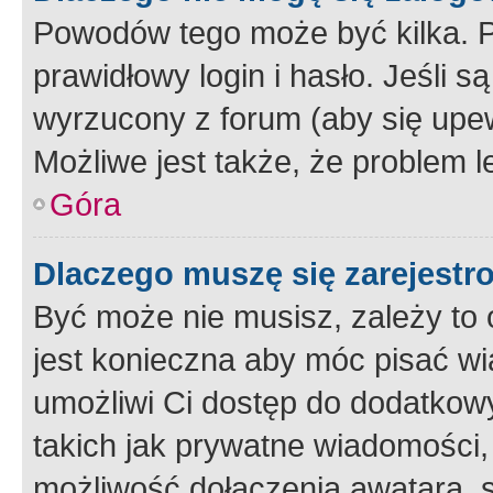
Powodów tego może być kilka. P
prawidłowy login i hasło. Jeśli 
wyrzucony z forum (aby się upew
Możliwe jest także, że problem l
Góra
Dlaczego muszę się zarejest
Być może nie musisz, zależy to o
jest konieczna aby móc pisać wi
umożliwi Ci dostęp do dodatkowy
takich jak prywatne wiadomości,
możliwość dołączenia awatara, s