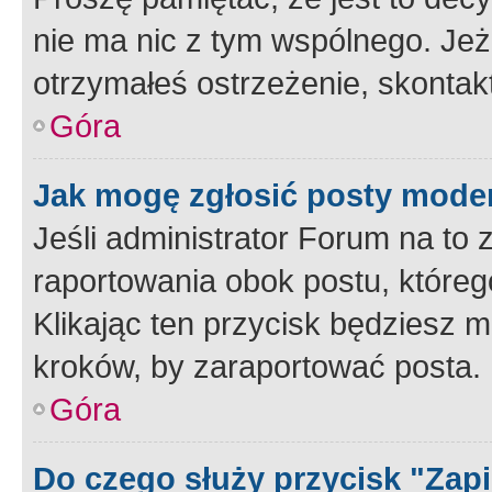
nie ma nic z tym wspólnego. Jeże
otrzymałeś ostrzeżenie, skontakt
Góra
Jak mogę zgłosić posty mode
Jeśli administrator Forum na to 
raportowania obok postu, któreg
Klikając ten przycisk będziesz m
kroków, by zaraportować posta.
Góra
Do czego służy przycisk "Zap