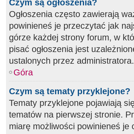
Czym są ogłoszenia?
Ogłoszenia często zawierają waż
powinieneś je przeczytać jak naj
górze każdej strony forum, w kt
pisać ogłoszenia jest uzależni
ustalonych przez administratora.
Góra
Czym są tematy przyklejone?
Tematy przyklejone pojawiają si
tematów na pierwszej stronie. 
miarę możliwości powinieneś je 