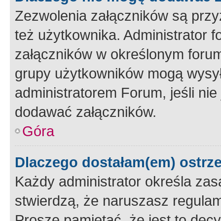
Zezwolenia załączników są przy
też użytkownika. Administrator
załączników w określonym forum
grupy użytkowników mogą wysyłać
administratorem Forum, jeśli ni
dodawać załączników.
Góra
Dlaczego dostałam(em) ostrz
Każdy administrator określa zas
stwierdzą, że naruszasz regulam
Proszę pamiętać, że jest to dec