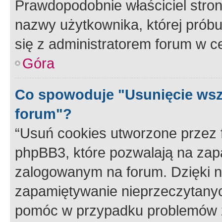
Prawdopodobnie właściciel stron
nazwy użytkownika, której próbuj
się z administratorem forum w c
Góra
Co spowoduje "Usunięcie wsz
forum"?
“Usuń cookies utworzone przez
phpBB3, które pozwalają na zapa
zalogowanym na forum. Dzięki nim
zapamiętywanie nieprzeczytany
pomóc w przypadku problemów z