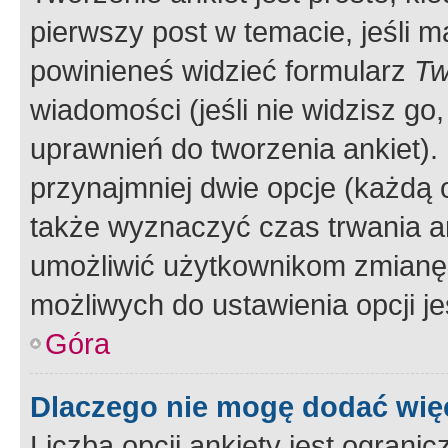
pierwszy post w temacie, jeśli 
powinieneś widzieć formularz
Tw
wiadomości (jeśli nie widzisz g
uprawnień do tworzenia ankiet). 
przynajmniej dwie opcje (każdą o
także wyznaczyć czas trwania an
umożliwić użytkownikom zmianę
możliwych do ustawienia opcji je
Góra
Dlaczego nie mogę dodać więc
Liczba opcji ankiety jest ogranic