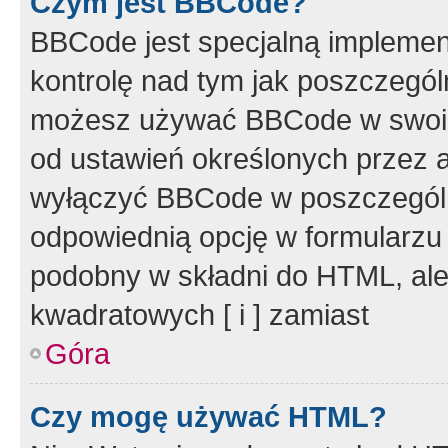
Czym jest BBCode?
BBCode jest specjalną implemen
kontrolę nad tym jak poszczegól
możesz używać BBCode w swoich
od ustawień określonych przez 
wyłączyć BBCode w poszczegól
odpowiednią opcję w formularzu
podobny w składni do HTML, ale
kwadratowych [ i ] zamiast
Góra
Czy mogę używać HTML?