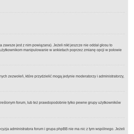
 zawsze jest z nim powiązana). Jeżeli nikt jeszcze nie oddał głosu to
 to użytkownikom manipulowanie w ankietach poprzez zmianę opcji w połowie
ch zezwoleń, które przydzielić mogą jedynie moderatorzy i administratorzy,
kreślonym forum, lub też prawdopodobnie tylko pewne grupy użytkowników
ecyzja administratora forum i grupa phpBB nie ma nic z tym wspólnego. Jeżeli