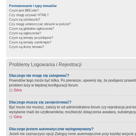
Formatowanie i typy tematów
Czym jest BBCode?
Czy mogę używać HTML?
Czym są uśmieszki?
Czy mogę umieszczać obrazki w poście?
Czym są globalne ogłoszenia?
Czym są ogłoszenia?
Czym są tematy przyklejone?
Czym są tematy zamknięte?
Czym są ikony tematu?
Problemy Logowania i Rejestracji
Dlaczego nie mogę się zalogować?
Powodów tego może być kilka. Po pierwsze, upewnij się, że podajesz prawidło
problem leży w błędnej konfiguracji forum.
Góra
Dlaczego muszę się zarejestrować?
Być może nie musisz, zależy to od administratora forum czy rejestracja jest
wysyłanie maili do użytkowników, możliwość dołączenia awatara, subskrypcja
Góra
Dlaczego jestem automatycznie wylogowywany?
Jeżeli nie zaznaczysz opcji
Zaloguj mnie automatycznie przy każdej wizycie
p