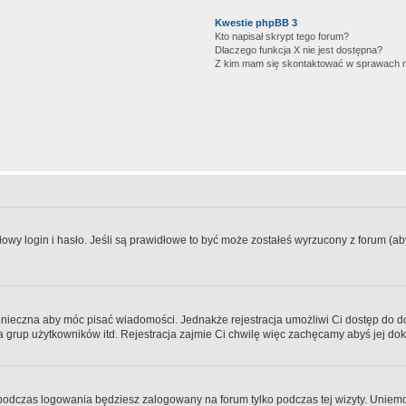
Kwestie phpBB 3
Kto napisał skrypt tego forum?
Dlaczego funkcja X nie jest dostępna?
Z kim mam się skontaktować w sprawach 
wy login i hasło. Jeśli są prawidłowe to być może zostałeś wyrzucony z forum (aby 
 konieczna aby móc pisać wiadomości. Jednakże rejestracja umożliwi Ci dostęp do 
 grup użytkowników itd. Rejestracja zajmie Ci chwilę więc zachęcamy abyś jej dok
odczas logowania będziesz zalogowany na forum tylko podczas tej wizyty. Uniemo