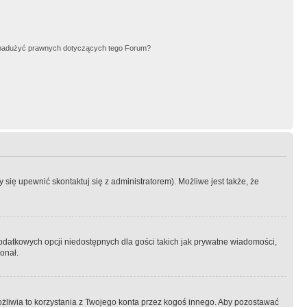
nadużyć prawnych dotyczących tego Forum?
się upewnić skontaktuj się z administratorem). Możliwe jest także, że
dodatkowych opcji niedostępnych dla gości takich jak prywatne wiadomości,
onał.
żliwia to korzystania z Twojego konta przez kogoś innego. Aby pozostawać