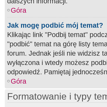
dalszych informacji.
Góra
Jak mogę podbić mój temat?
Klikając link "Podbij temat" po
"podbić" temat na górę listy tem
forum. Jednak jeśli nie widzisz t
wyłączona i wtedy możesz podbi
odpowiedź. Pamiętaj jednocześn
Góra
Formatowanie i typy te