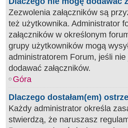
Dlaczego nie mogę dodawać 
Zezwolenia załączników są przy
też użytkownika. Administrator
załączników w określonym forum
grupy użytkowników mogą wysyłać
administratorem Forum, jeśli ni
dodawać załączników.
Góra
Dlaczego dostałam(em) ostrz
Każdy administrator określa zas
stwierdzą, że naruszasz regulam