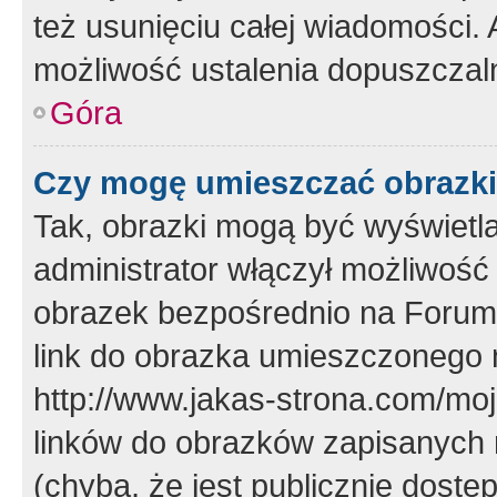
też usunięciu całej wiadomości.
możliwość ustalenia dopuszczal
Góra
Czy mogę umieszczać obrazki
Tak, obrazki mogą być wyświetla
administrator włączył możliwoś
obrazek bezpośrednio na Forum
link do obrazka umieszczonego 
http://www.jakas-strona.com/mo
linków do obrazków zapisanych
(chyba, że jest publicznie dos