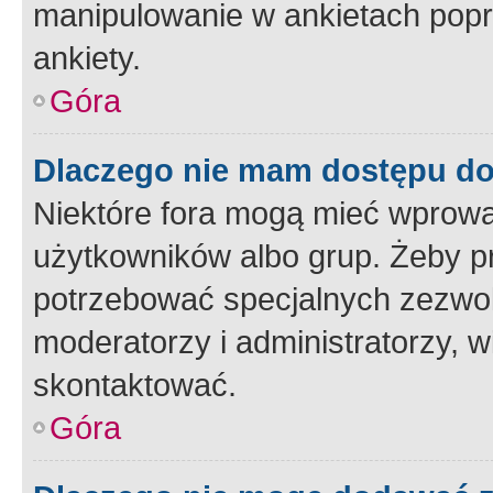
manipulowanie w ankietach popr
ankiety.
Góra
Dlaczego nie mam dostępu d
Niektóre fora mogą mieć wprowa
użytkowników albo grup. Żeby pr
potrzebować specjalnych zezwole
moderatorzy i administratorzy, w
skontaktować.
Góra