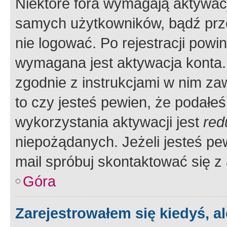
Niektóre fora wymagają aktywac
samych użytkowników, bądź prze
nie logować. Po rejestracji pow
wymagana jest aktywacja konta. 
zgodnie z instrukcjami w nim zaw
to czy jesteś pewien, że poda
wykorzystania aktywacji jest
red
niepożądanych. Jeżeli jesteś p
mail spróbuj skontaktować się z
Góra
Zarejestrowałem się kiedyś, a