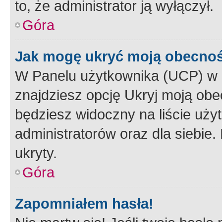
to, że administrator ją wyłączył.
Góra
Jak mogę ukryć moją obecno
W Panelu użytkownika (UCP) w 
znajdziesz opcję Ukryj moją obe
będziesz widoczny na liście użyt
administratorów oraz dla siebie.
ukryty.
Góra
Zapomniałem hasła!