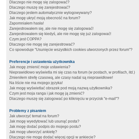
Dlaczego nie mogę się zalogować?
Dlaczego muszę się zarejestrować?
Dlaczego jestem automatycznie wylogowywany?
Jak mogę ukryć moją obecność na forum?
Zapomniałem hasła!
Zarejestrowałem się, ale nie mogę się zalogować!
Zarejestrowałem się kiedyś, ale nie mogę się już zalogować!
Czym jest COPPA?
Dlaczego nie mogę się zarejestrować?
Co spowoduje "Usunięcie wszystkich cookies utworzonych przez forum"?
Preferencje i ustawienia użytkownika
Jak mogę zmienić moje ustawienia?
Nieprawidłowo wyświetla mi się czas na forum (w postach, w profilach, itd.)
Zmieniłem strefę czasową, ale czasy nadal są nieprawidłowe!
Na liście nie ma mojego języka!
Jak mogę wyświetlać obrazek pod moją nazwą użytkownika?
Czym jest moja ranga i jak mogę ją zmienić?
Dlaczego muszę się zalogować po kliknięciu w przycisk "e-mail"?
Problemy z pisaniem
Jak utworzyć temat na forum?
Jak mogę wyedytować lub usunąć posta?
Jak mogę dodać podpis do mojego postu?
Jak mogę utworzyć ankietę?
Dlaczego nie mogę dodać więcej opcji w ankiecie?