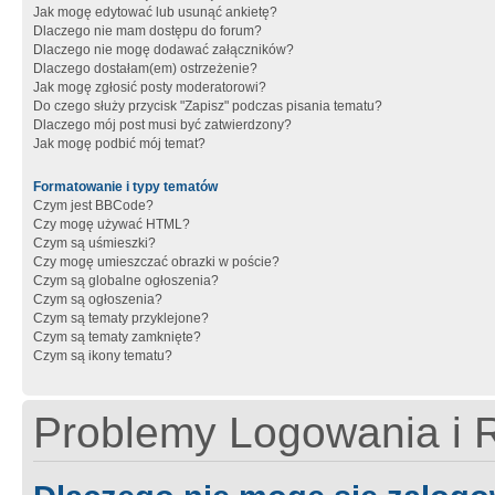
Jak mogę edytować lub usunąć ankietę?
Dlaczego nie mam dostępu do forum?
Dlaczego nie mogę dodawać załączników?
Dlaczego dostałam(em) ostrzeżenie?
Jak mogę zgłosić posty moderatorowi?
Do czego służy przycisk "Zapisz" podczas pisania tematu?
Dlaczego mój post musi być zatwierdzony?
Jak mogę podbić mój temat?
Formatowanie i typy tematów
Czym jest BBCode?
Czy mogę używać HTML?
Czym są uśmieszki?
Czy mogę umieszczać obrazki w poście?
Czym są globalne ogłoszenia?
Czym są ogłoszenia?
Czym są tematy przyklejone?
Czym są tematy zamknięte?
Czym są ikony tematu?
Problemy Logowania i R