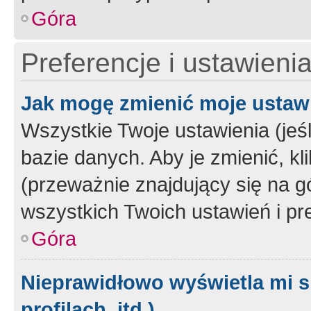
Góra
Preferencje i ustawieni
Jak mogę zmienić moje ustaw
Wszystkie Twoje ustawienia (jeś
bazie danych. Aby je zmienić, klik
(przeważnie znajdujący się na g
wszystkich Twoich ustawień i pre
Góra
Nieprawidłowo wyświetla mi s
profilach, itd.)