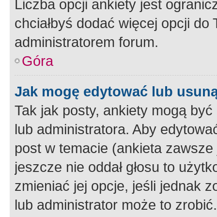
Liczba opcji ankiety jest ogranic
chciałbyś dodać więcej opcji do T
administratorem forum.
Góra
Jak mogę edytować lub usuną
Tak jak posty, ankiety mogą być
lub administratora. Aby edytow
post w temacie (ankieta zawsze j
jeszcze nie oddał głosu to użyt
zmieniać jej opcje, jeśli jednak 
lub administrator może to zrobi