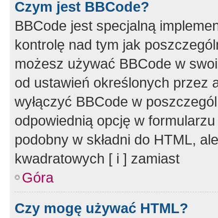
Czym jest BBCode?
BBCode jest specjalną implemen
kontrolę nad tym jak poszczegól
możesz używać BBCode w swoich
od ustawień określonych przez 
wyłączyć BBCode w poszczegól
odpowiednią opcję w formularzu
podobny w składni do HTML, ale
kwadratowych [ i ] zamiast
Góra
Czy mogę używać HTML?