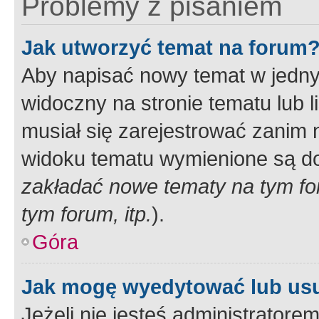
Problemy z pisaniem
Jak utworzyć temat na forum
Aby napisać nowy temat w jednym
widoczny na stronie tematu lub 
musiał się zarejestrować zanim
widoku tematu wymienione są dos
zakładać nowe tematy na tym f
tym forum, itp.
).
Góra
Jak mogę wyedytować lub us
Jeżeli nie jesteś administrato