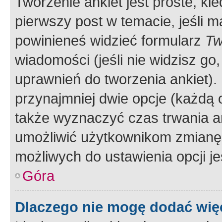
Tworzenie ankiet jest proste, ki
pierwszy post w temacie, jeśli 
powinieneś widzieć formularz
Tw
wiadomości (jeśli nie widzisz g
uprawnień do tworzenia ankiet). 
przynajmniej dwie opcje (każdą o
także wyznaczyć czas trwania an
umożliwić użytkownikom zmianę
możliwych do ustawienia opcji je
Góra
Dlaczego nie mogę dodać więc