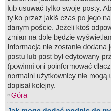
lub usuwać tylko swoje posty. A
tylko przez jakiś czas po jego na
danym poście. Jeżeli ktoś odpow
zmian na dole będzie wyświetlan
Informacja nie zostanie dodana je
postu lub post był edytowany pr
(powinni oni poinformować dlacze
normalni użytkownicy nie mogą u
dopisał kolejny.
Góra
Jak mogę dodać podpis do m