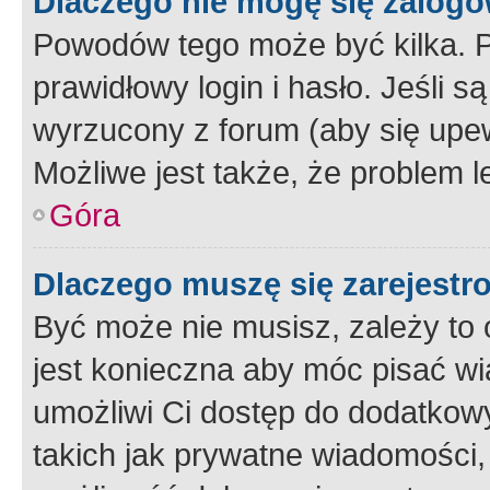
Dlaczego nie mogę się zalog
Powodów tego może być kilka. P
prawidłowy login i hasło. Jeśli 
wyrzucony z forum (aby się upew
Możliwe jest także, że problem l
Góra
Dlaczego muszę się zarejest
Być może nie musisz, zależy to o
jest konieczna aby móc pisać wi
umożliwi Ci dostęp do dodatkowy
takich jak prywatne wiadomości,