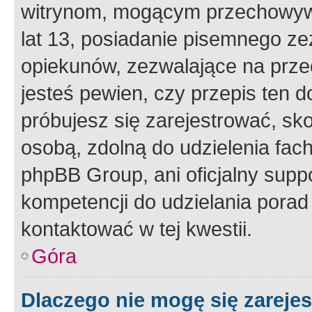
witrynom, mogącym przechowywa
lat 13, posiadanie pisemnego z
opiekunów, zezwalające na przec
jesteś pewien, czy przepis ten do
próbujesz się zarejestrować, sko
osobą, zdolną do udzielenia fac
phpBB Group, ani oficjalny supp
kompetencji do udzielania porad 
kontaktować w tej kwestii.
Góra
Dlaczego nie mogę się zareje