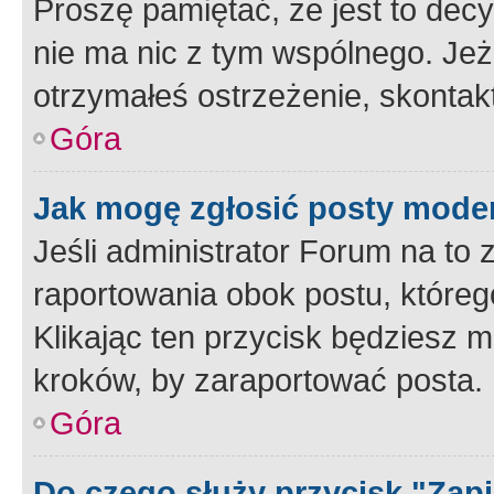
Proszę pamiętać, że jest to dec
nie ma nic z tym wspólnego. Jeże
otrzymałeś ostrzeżenie, skontakt
Góra
Jak mogę zgłosić posty mode
Jeśli administrator Forum na to 
raportowania obok postu, któreg
Klikając ten przycisk będziesz m
kroków, by zaraportować posta.
Góra
Do czego służy przycisk "Zap