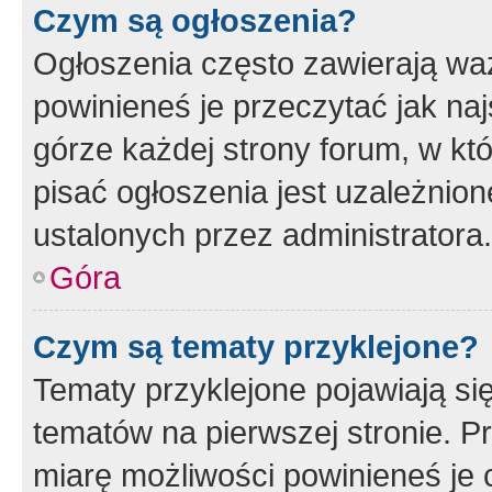
Czym są ogłoszenia?
Ogłoszenia często zawierają waż
powinieneś je przeczytać jak naj
górze każdej strony forum, w kt
pisać ogłoszenia jest uzależni
ustalonych przez administratora.
Góra
Czym są tematy przyklejone?
Tematy przyklejone pojawiają si
tematów na pierwszej stronie. 
miarę możliwości powinieneś je 