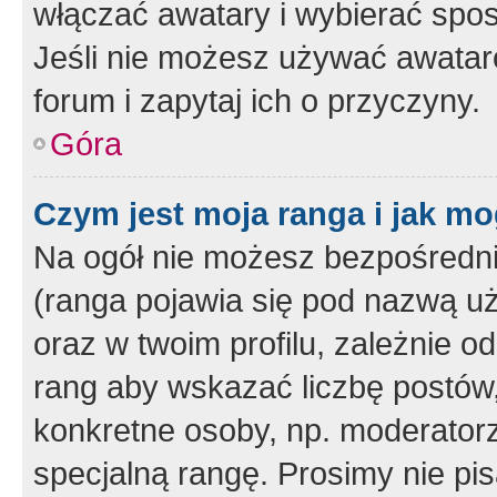
włączać awatary i wybierać spo
Jeśli nie możesz używać awataró
forum i zapytaj ich o przyczyny.
Góra
Czym jest moja ranga i jak mo
Na ogół nie możesz bezpośrednio
(ranga pojawia się pod nazwą u
oraz w twoim profilu, zależnie 
rang aby wskazać liczbę postów, 
konkretne osoby, np. moderator
specjalną rangę. Prosimy nie pis