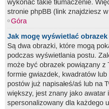
wykonać takie tłumaczenie. Więc
stronie phpBB (link znajdziesz w
Góra
Jak mogę wyświetlać obrazek
Są dwa obrazki, które mogą pok
podczas wyświetlania postu. Zal
może być obrazek powiązany z 
formie gwiazdek, kwadratów lub 
postów już napisałeś/aś lub na T
większy, jest znany jako awatar 
spersonalizowany dla każdego u