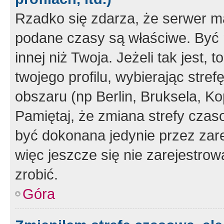
Rzadko się zdarza, że serwer m
podane czasy są właściwe. Być 
innej niż Twoja. Jeżeli tak jest,
twojego profilu, wybierając str
obszaru (np Berlin, Bruksela, Ko
Pamiętaj, że zmiana strefy czas
być dokonana jedynie przez zar
więc jeszcze się nie zarejestrow
zrobić.
Góra