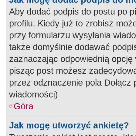
Aby dodać podpis do postu po 
profilu. Kiedy już to zrobisz m
przy formularzu wysyłania wiad
także domyślnie dodawać podpi
zaznaczając odpowiednią opcję 
pisząc post możesz zadecydowa
przez odznaczenie pola Dołącz 
wiadomości)
Góra
Jak mogę utworzyć ankietę?