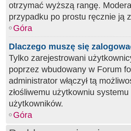
otrzymać wyższą rangę. Moderato
przypadku po prostu ręcznie ją 
Góra
Dlaczego muszę się zalogować 
Tylko zarejestrowani użytkownic
poprzez wbudowany w Forum form
administrator włączył tą możliw
złośliwemu użytkowniu systemu 
użytkowników.
Góra