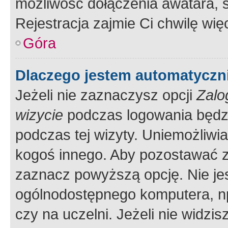
możliwość dołączenia awatara, s
Rejestracja zajmie Ci chwilę wi
Góra
Dlaczego jestem automatycz
Jeżeli nie zaznaczysz opcji
Zalo
wizycie
podczas logowania będzi
podczas tej wizyty. Uniemożliwi
kogoś innego. Aby pozostawać 
zaznacz powyższą opcję. Nie jes
ogólnodostępnego komputera, np.
czy na uczelni. Jeżeli nie widzi