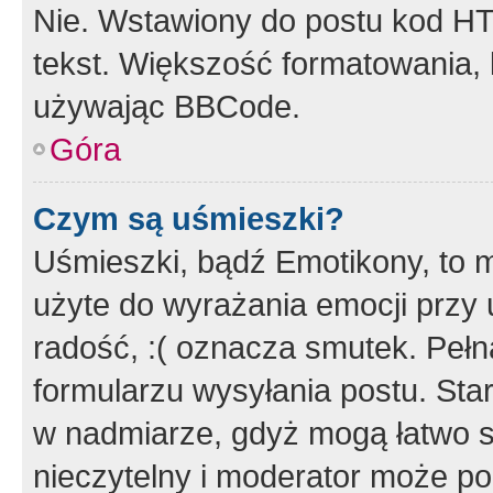
Nie. Wstawiony do postu kod HT
tekst. Większość formatowania
używając BBCode.
Góra
Czym są uśmieszki?
Uśmieszki, bądź Emotikony, to m
użyte do wyrażania emocji przy 
radość, :( oznacza smutek. Pełna
formularzu wysyłania postu. Sta
w nadmiarze, gdyż mogą łatwo s
nieczytelny i moderator może p