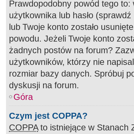
Prawdopodobny powód tego to:
użytkownika lub hasło (sprawdź e
lub Twoje konto zostało usunięte
powodu. Jeżeli Twoje konto zost
żadnych postów na forum? Zazw
użytkowników, którzy nie napisa
rozmiar bazy danych. Spróbuj po
dyskusji na forum.
Góra
Czym jest COPPA?
COPPA
to istniejące w Stanach