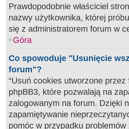
Prawdopodobnie właściciel stron
nazwy użytkownika, której próbuj
się z administratorem forum w c
Góra
Co spowoduje "Usunięcie wsz
forum"?
“Usuń cookies utworzone przez
phpBB3, które pozwalają na zapa
zalogowanym na forum. Dzięki nim
zapamiętywanie nieprzeczytany
pomóc w przypadku problemów z