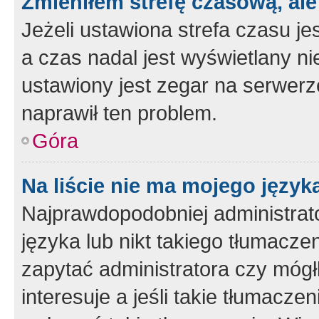
Zmieniłem strefę czasową, ale
Jeżeli ustawiona strefa czasu je
a czas nadal jest wyświetlany n
ustawiony jest zegar na serwerz
naprawił ten problem.
Góra
Na liście nie ma mojego język
Najprawdopodobniej administrato
języka lub nikt takiego tłumacze
zapytać administratora czy mógł
interesuje a jeśli takie tłumacz