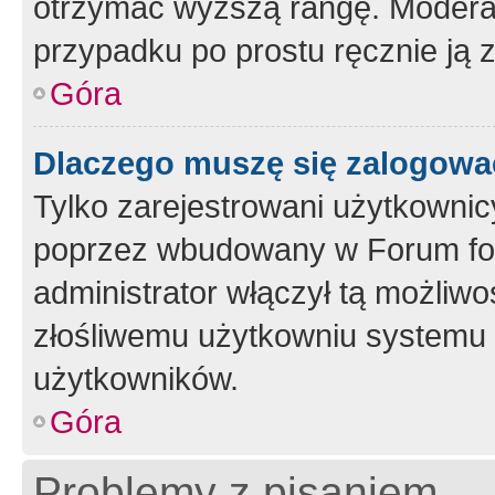
otrzymać wyższą rangę. Moderato
przypadku po prostu ręcznie ją 
Góra
Dlaczego muszę się zalogować 
Tylko zarejestrowani użytkownic
poprzez wbudowany w Forum form
administrator włączył tą możliw
złośliwemu użytkowniu systemu 
użytkowników.
Góra
Problemy z pisaniem