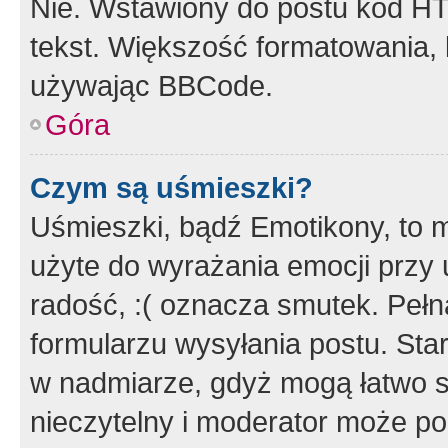
Nie. Wstawiony do postu kod HT
tekst. Większość formatowania
używając BBCode.
Góra
Czym są uśmieszki?
Uśmieszki, bądź Emotikony, to m
użyte do wyrażania emocji przy 
radość, :( oznacza smutek. Pełna
formularzu wysyłania postu. Sta
w nadmiarze, gdyż mogą łatwo s
nieczytelny i moderator może p