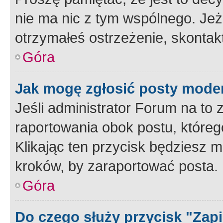
nie ma nic z tym wspólnego. Jeże
otrzymałeś ostrzeżenie, skontakt
Góra
Jak mogę zgłosić posty mode
Jeśli administrator Forum na to 
raportowania obok postu, któreg
Klikając ten przycisk będziesz m
kroków, by zaraportować posta.
Góra
Do czego służy przycisk "Zap