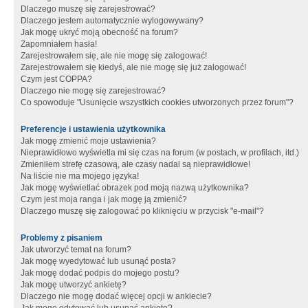
Dlaczego muszę się zarejestrować?
Dlaczego jestem automatycznie wylogowywany?
Jak mogę ukryć moją obecność na forum?
Zapomniałem hasła!
Zarejestrowałem się, ale nie mogę się zalogować!
Zarejestrowałem się kiedyś, ale nie mogę się już zalogować!
Czym jest COPPA?
Dlaczego nie mogę się zarejestrować?
Co spowoduje "Usunięcie wszystkich cookies utworzonych przez forum"?
Preferencje i ustawienia użytkownika
Jak mogę zmienić moje ustawienia?
Nieprawidłowo wyświetla mi się czas na forum (w postach, w profilach, itd.)
Zmieniłem strefę czasową, ale czasy nadal są nieprawidłowe!
Na liście nie ma mojego języka!
Jak mogę wyświetlać obrazek pod moją nazwą użytkownika?
Czym jest moja ranga i jak mogę ją zmienić?
Dlaczego muszę się zalogować po kliknięciu w przycisk "e-mail"?
Problemy z pisaniem
Jak utworzyć temat na forum?
Jak mogę wyedytować lub usunąć posta?
Jak mogę dodać podpis do mojego postu?
Jak mogę utworzyć ankietę?
Dlaczego nie mogę dodać więcej opcji w ankiecie?