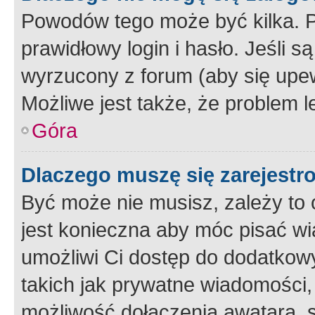
Powodów tego może być kilka. P
prawidłowy login i hasło. Jeśli 
wyrzucony z forum (aby się upew
Możliwe jest także, że problem l
Góra
Dlaczego muszę się zarejest
Być może nie musisz, zależy to o
jest konieczna aby móc pisać wi
umożliwi Ci dostęp do dodatkowy
takich jak prywatne wiadomości,
możliwość dołączenia awatara, s