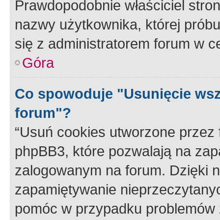
Prawdopodobnie właściciel stron
nazwy użytkownika, której próbuj
się z administratorem forum w c
Góra
Co spowoduje "Usunięcie wsz
forum"?
“Usuń cookies utworzone przez
phpBB3, które pozwalają na zapa
zalogowanym na forum. Dzięki nim
zapamiętywanie nieprzeczytany
pomóc w przypadku problemów z