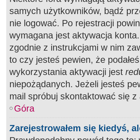
samych użytkowników, bądź prze
nie logować. Po rejestracji pow
wymagana jest aktywacja konta. 
zgodnie z instrukcjami w nim zaw
to czy jesteś pewien, że poda
wykorzystania aktywacji jest
red
niepożądanych. Jeżeli jesteś p
mail spróbuj skontaktować się z
Góra
Zarejestrowałem się kiedyś, a