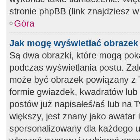
stronie phpBB (link znajdziesz w
Góra
Jak mogę wyświetlać obrazek
Są dwa obrazki, które mogą pok
podczas wyświetlania postu. Zal
może być obrazek powiązany z 
formie gwiazdek, kwadratów lub 
postów już napisałeś/aś lub na T
większy, jest znany jako awatar 
spersonalizowany dla każdego u