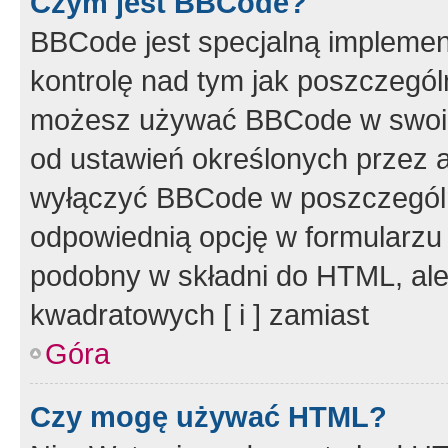
Czym jest BBCode?
BBCode jest specjalną implemen
kontrolę nad tym jak poszczegól
możesz używać BBCode w swoich
od ustawień określonych przez 
wyłączyć BBCode w poszczegól
odpowiednią opcję w formularzu
podobny w składni do HTML, ale
kwadratowych [ i ] zamiast
Góra
Czy mogę używać HTML?