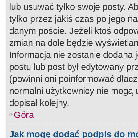
lub usuwać tylko swoje posty. A
tylko przez jakiś czas po jego na
danym poście. Jeżeli ktoś odpow
zmian na dole będzie wyświetlan
Informacja nie zostanie dodana je
postu lub post był edytowany pr
(powinni oni poinformować dlacze
normalni użytkownicy nie mogą u
dopisał kolejny.
Góra
Jak mogę dodać podpis do m