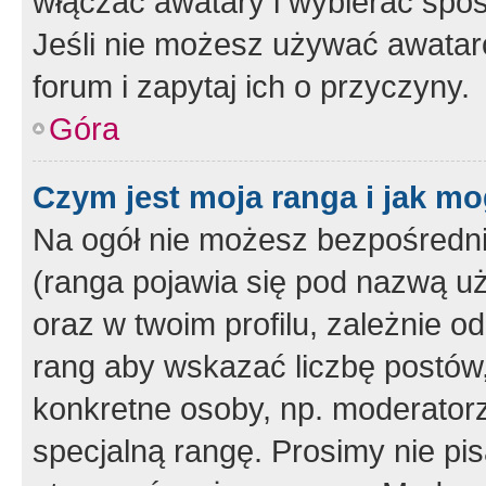
włączać awatary i wybierać spo
Jeśli nie możesz używać awataró
forum i zapytaj ich o przyczyny.
Góra
Czym jest moja ranga i jak mo
Na ogół nie możesz bezpośrednio
(ranga pojawia się pod nazwą u
oraz w twoim profilu, zależnie 
rang aby wskazać liczbę postów, 
konkretne osoby, np. moderator
specjalną rangę. Prosimy nie pis