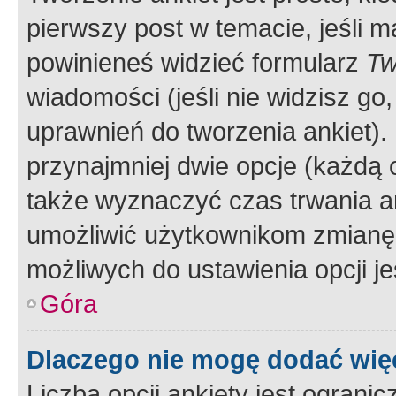
pierwszy post w temacie, jeśli 
powinieneś widzieć formularz
Tw
wiadomości (jeśli nie widzisz g
uprawnień do tworzenia ankiet). 
przynajmniej dwie opcje (każdą o
także wyznaczyć czas trwania an
umożliwić użytkownikom zmianę
możliwych do ustawienia opcji je
Góra
Dlaczego nie mogę dodać więc
Liczba opcji ankiety jest ogranic