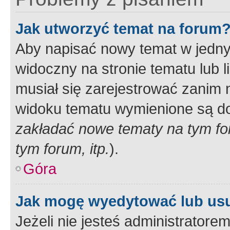
Jak utworzyć temat na forum
Aby napisać nowy temat w jednym
widoczny na stronie tematu lub 
musiał się zarejestrować zanim
widoku tematu wymienione są dos
zakładać nowe tematy na tym f
tym forum, itp.
).
Góra
Jak mogę wyedytować lub us
Jeżeli nie jesteś administrato