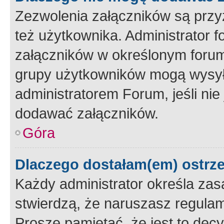
Zezwolenia załączników są przy
też użytkownika. Administrator
załączników w określonym forum
grupy użytkowników mogą wysyłać
administratorem Forum, jeśli ni
dodawać załączników.
Góra
Dlaczego dostałam(em) ostrz
Każdy administrator określa zas
stwierdzą, że naruszasz regulam
Proszę pamiętać, że jest to dec