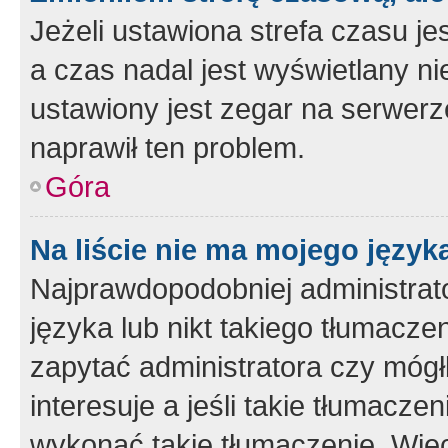
Jeżeli ustawiona strefa czasu je
a czas nadal jest wyświetlany n
ustawiony jest zegar na serwerz
naprawił ten problem.
Góra
Na liście nie ma mojego język
Najprawdopodobniej administrato
języka lub nikt takiego tłumacze
zapytać administratora czy mógł
interesuje a jeśli takie tłumacz
wykonać takie tłumaczenie. Więc