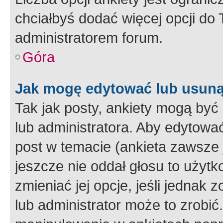
chciałbyś dodać więcej opcji do T
administratorem forum.
Góra
Jak mogę edytować lub usuną
Tak jak posty, ankiety mogą być
lub administratora. Aby edytow
post w temacie (ankieta zawsze j
jeszcze nie oddał głosu to użyt
zmieniać jej opcje, jeśli jednak 
lub administrator może to zrobi