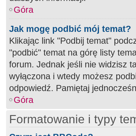
Góra
Jak mogę podbić mój temat?
Klikając link "Podbij temat" po
"podbić" temat na górę listy tem
forum. Jednak jeśli nie widzisz t
wyłączona i wtedy możesz podbi
odpowiedź. Pamiętaj jednocześn
Góra
Formatowanie i typy te