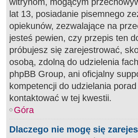
witrynom, mogącym przechowywa
lat 13, posiadanie pisemnego z
opiekunów, zezwalające na przec
jesteś pewien, czy przepis ten do
próbujesz się zarejestrować, sko
osobą, zdolną do udzielenia fac
phpBB Group, ani oficjalny supp
kompetencji do udzielania porad 
kontaktować w tej kwestii.
Góra
Dlaczego nie mogę się zareje