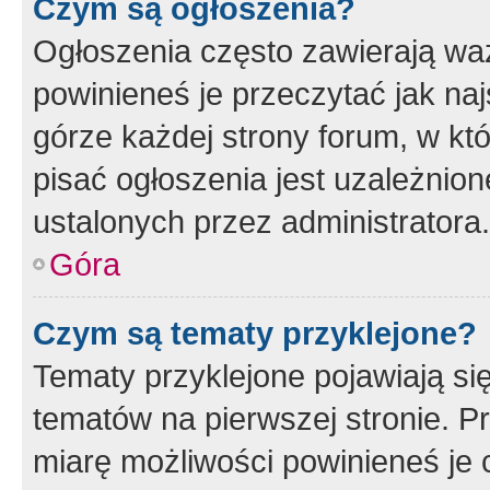
Czym są ogłoszenia?
Ogłoszenia często zawierają waż
powinieneś je przeczytać jak naj
górze każdej strony forum, w kt
pisać ogłoszenia jest uzależni
ustalonych przez administratora.
Góra
Czym są tematy przyklejone?
Tematy przyklejone pojawiają si
tematów na pierwszej stronie. 
miarę możliwości powinieneś je 