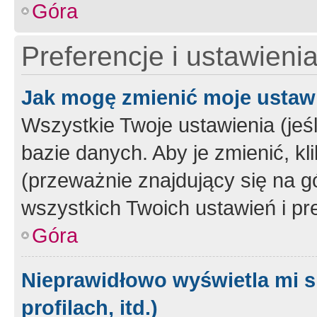
Góra
Preferencje i ustawieni
Jak mogę zmienić moje ustaw
Wszystkie Twoje ustawienia (jeś
bazie danych. Aby je zmienić, klik
(przeważnie znajdujący się na g
wszystkich Twoich ustawień i pre
Góra
Nieprawidłowo wyświetla mi s
profilach, itd.)