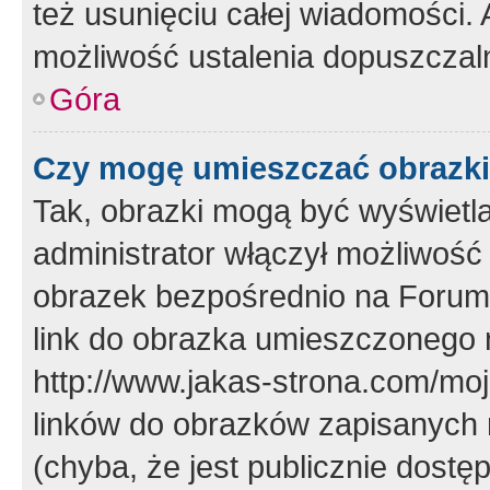
też usunięciu całej wiadomości.
możliwość ustalenia dopuszczal
Góra
Czy mogę umieszczać obrazki
Tak, obrazki mogą być wyświetla
administrator włączył możliwoś
obrazek bezpośrednio na Forum
link do obrazka umieszczonego 
http://www.jakas-strona.com/mo
linków do obrazków zapisanych
(chyba, że jest publicznie dos