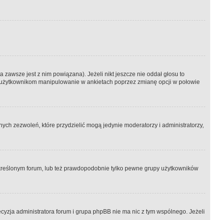
 zawsze jest z nim powiązana). Jeżeli nikt jeszcze nie oddał głosu to
 to użytkownikom manipulowanie w ankietach poprzez zmianę opcji w połowie
ch zezwoleń, które przydzielić mogą jedynie moderatorzy i administratorzy,
kreślonym forum, lub też prawdopodobnie tylko pewne grupy użytkowników
ecyzja administratora forum i grupa phpBB nie ma nic z tym wspólnego. Jeżeli