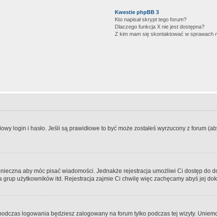
Kwestie phpBB 3
Kto napisał skrypt tego forum?
Dlaczego funkcja X nie jest dostępna?
Z kim mam się skontaktować w sprawach 
wy login i hasło. Jeśli są prawidłowe to być może zostałeś wyrzucony z forum (aby 
 konieczna aby móc pisać wiadomości. Jednakże rejestracja umożliwi Ci dostęp do 
 grup użytkowników itd. Rejestracja zajmie Ci chwilę więc zachęcamy abyś jej dok
odczas logowania będziesz zalogowany na forum tylko podczas tej wizyty. Uniemo