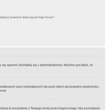
nadużyć prawnych dotyczących tego Forum?
się upewnić skontaktuj się z administratorem). Możliwe jest także, że
dodatkowych opcji niedostępnych dla gości takich jak prywatne wiadomości,
onał.
żliwia to korzystania z Twojego konta przez kogoś innego. Aby pozostawać