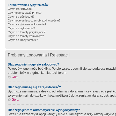
Formatowanie i typy tematów
Czym jest BBCode?
Czy mogę używać HTML?
Czym są uśmieszki?
Czy mogę umieszczać obrazki w poście?
Czym są globalne ogłoszenia?
Czym są ogłoszenia?
Czym są tematy przyklejone?
Czym są tematy zamknięte?
Czym są ikony tematu?
Problemy Logowania i Rejestracji
Dlaczego nie mogę się zalogować?
Powodów tego może być kilka. Po pierwsze, upewnij się, że podajesz prawidło
problem leży w błędnej konfiguracji forum.
Góra
Dlaczego muszę się zarejestrować?
Być może nie musisz, zależy to od administratora forum czy rejestracja jest
wysyłanie maili do użytkowników, możliwość dołączenia awatara, subskrypcja
Góra
Dlaczego jestem automatycznie wylogowywany?
Jeżeli nie zaznaczysz opcji
Zaloguj mnie automatycznie przy każdej wizycie
p