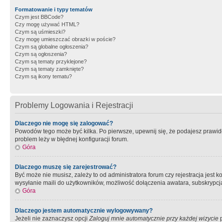
Formatowanie i typy tematów
Czym jest BBCode?
Czy mogę używać HTML?
Czym są uśmieszki?
Czy mogę umieszczać obrazki w poście?
Czym są globalne ogłoszenia?
Czym są ogłoszenia?
Czym są tematy przyklejone?
Czym są tematy zamknięte?
Czym są ikony tematu?
Problemy Logowania i Rejestracji
Dlaczego nie mogę się zalogować?
Powodów tego może być kilka. Po pierwsze, upewnij się, że podajesz prawidło
problem leży w błędnej konfiguracji forum.
Góra
Dlaczego muszę się zarejestrować?
Być może nie musisz, zależy to od administratora forum czy rejestracja jest
wysyłanie maili do użytkowników, możliwość dołączenia awatara, subskrypcja
Góra
Dlaczego jestem automatycznie wylogowywany?
Jeżeli nie zaznaczysz opcji
Zaloguj mnie automatycznie przy każdej wizycie
p