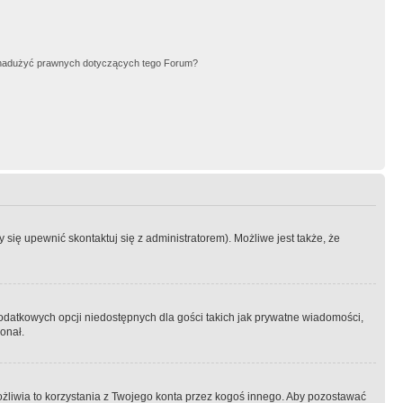
nadużyć prawnych dotyczących tego Forum?
się upewnić skontaktuj się z administratorem). Możliwe jest także, że
dodatkowych opcji niedostępnych dla gości takich jak prywatne wiadomości,
onał.
żliwia to korzystania z Twojego konta przez kogoś innego. Aby pozostawać