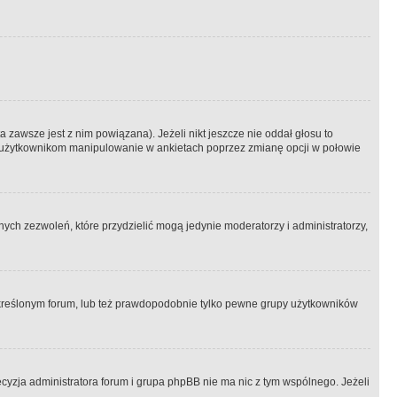
 zawsze jest z nim powiązana). Jeżeli nikt jeszcze nie oddał głosu to
 to użytkownikom manipulowanie w ankietach poprzez zmianę opcji w połowie
ch zezwoleń, które przydzielić mogą jedynie moderatorzy i administratorzy,
kreślonym forum, lub też prawdopodobnie tylko pewne grupy użytkowników
ecyzja administratora forum i grupa phpBB nie ma nic z tym wspólnego. Jeżeli