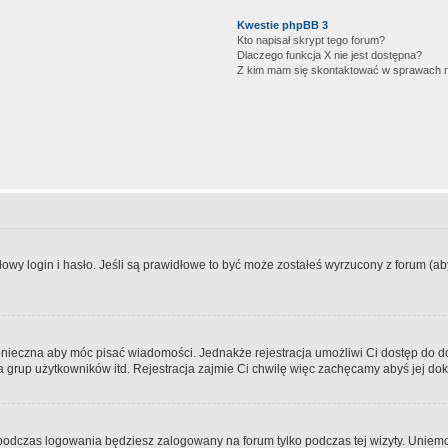
Kwestie phpBB 3
Kto napisał skrypt tego forum?
Dlaczego funkcja X nie jest dostępna?
Z kim mam się skontaktować w sprawach 
wy login i hasło. Jeśli są prawidłowe to być może zostałeś wyrzucony z forum (aby 
 konieczna aby móc pisać wiadomości. Jednakże rejestracja umożliwi Ci dostęp do 
 grup użytkowników itd. Rejestracja zajmie Ci chwilę więc zachęcamy abyś jej dok
odczas logowania będziesz zalogowany na forum tylko podczas tej wizyty. Uniemo