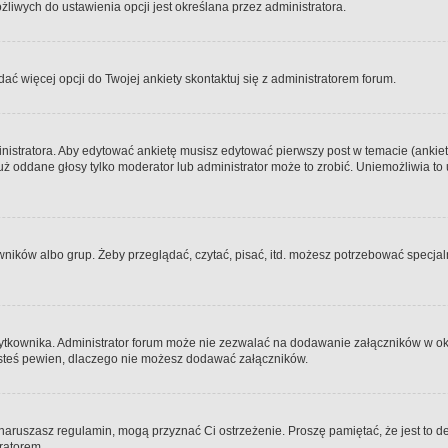
iwych do ustawienia opcji jest określana przez administratora.
dać więcej opcji do Twojej ankiety skontaktuj się z administratorem forum.
nistratora. Aby edytować ankietę musisz edytować pierwszy post w temacie (ankieta
y już oddane głosy tylko moderator lub administrator może to zrobić. Uniemożliwia
ków albo grup. Żeby przeglądać, czytać, pisać, itd. możesz potrzebować specjalny
ytkownika. Administrator forum może nie zezwalać na dodawanie załączników w o
 jesteś pewien, dlaczego nie możesz dodawać załączników.
e naruszasz regulamin, mogą przyznać Ci ostrzeżenie. Proszę pamiętać, że jest to d
tratorem.