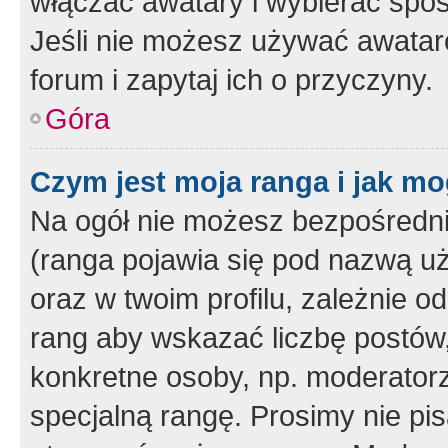
włączać awatary i wybierać spo
Jeśli nie możesz używać awataró
forum i zapytaj ich o przyczyny.
Góra
Czym jest moja ranga i jak mo
Na ogół nie możesz bezpośrednio
(ranga pojawia się pod nazwą u
oraz w twoim profilu, zależnie 
rang aby wskazać liczbę postów, 
konkretne osoby, np. moderator
specjalną rangę. Prosimy nie pis