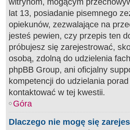
witrynom, mogącym przechowywa
lat 13, posiadanie pisemnego z
opiekunów, zezwalające na przec
jesteś pewien, czy przepis ten do
próbujesz się zarejestrować, sko
osobą, zdolną do udzielenia fac
phpBB Group, ani oficjalny supp
kompetencji do udzielania porad 
kontaktować w tej kwestii.
Góra
Dlaczego nie mogę się zareje