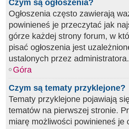
Czym są ogłoszenia?
Ogłoszenia często zawierają waż
powinieneś je przeczytać jak naj
górze każdej strony forum, w kt
pisać ogłoszenia jest uzależni
ustalonych przez administratora.
Góra
Czym są tematy przyklejone?
Tematy przyklejone pojawiają si
tematów na pierwszej stronie. 
miarę możliwości powinieneś je 