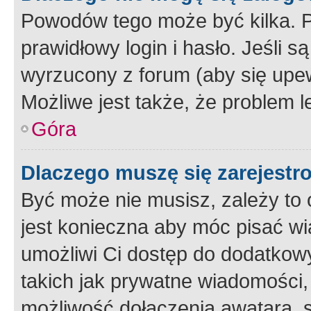
Powodów tego może być kilka. P
prawidłowy login i hasło. Jeśli 
wyrzucony z forum (aby się upew
Możliwe jest także, że problem l
Góra
Dlaczego muszę się zarejest
Być może nie musisz, zależy to o
jest konieczna aby móc pisać wi
umożliwi Ci dostęp do dodatkowy
takich jak prywatne wiadomości,
możliwość dołączenia awatara, s