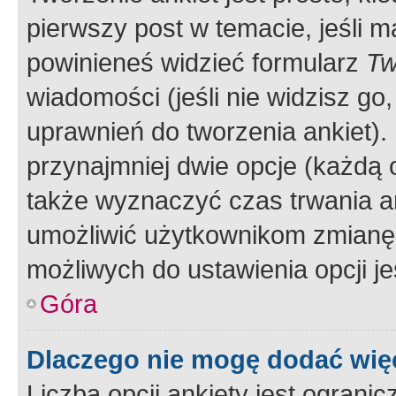
pierwszy post w temacie, jeśli 
powinieneś widzieć formularz
Tw
wiadomości (jeśli nie widzisz g
uprawnień do tworzenia ankiet). 
przynajmniej dwie opcje (każdą o
także wyznaczyć czas trwania an
umożliwić użytkownikom zmianę
możliwych do ustawienia opcji je
Góra
Dlaczego nie mogę dodać więc
Liczba opcji ankiety jest ogranic