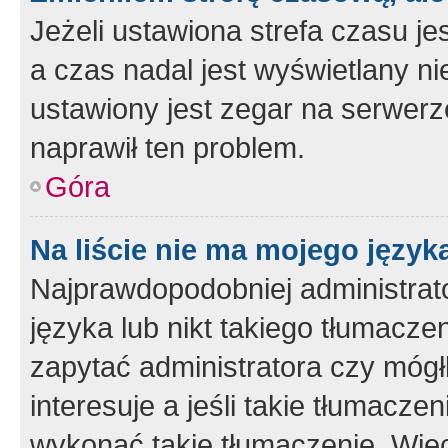
Jeżeli ustawiona strefa czasu je
a czas nadal jest wyświetlany n
ustawiony jest zegar na serwerz
naprawił ten problem.
Góra
Na liście nie ma mojego język
Najprawdopodobniej administrato
języka lub nikt takiego tłumacze
zapytać administratora czy mógł
interesuje a jeśli takie tłumacz
wykonać takie tłumaczenie. Więc