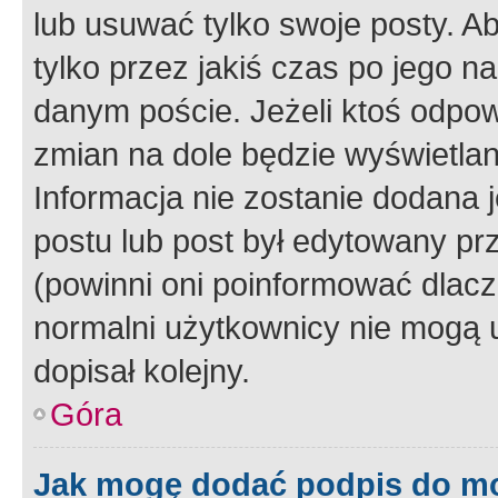
lub usuwać tylko swoje posty. A
tylko przez jakiś czas po jego na
danym poście. Jeżeli ktoś odpow
zmian na dole będzie wyświetlan
Informacja nie zostanie dodana je
postu lub post był edytowany pr
(powinni oni poinformować dlacze
normalni użytkownicy nie mogą u
dopisał kolejny.
Góra
Jak mogę dodać podpis do m