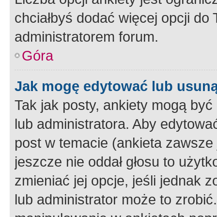
chciałbyś dodać więcej opcji do T
administratorem forum.
Góra
Jak mogę edytować lub usuną
Tak jak posty, ankiety mogą być
lub administratora. Aby edytow
post w temacie (ankieta zawsze j
jeszcze nie oddał głosu to użyt
zmieniać jej opcje, jeśli jednak 
lub administrator może to zrobi