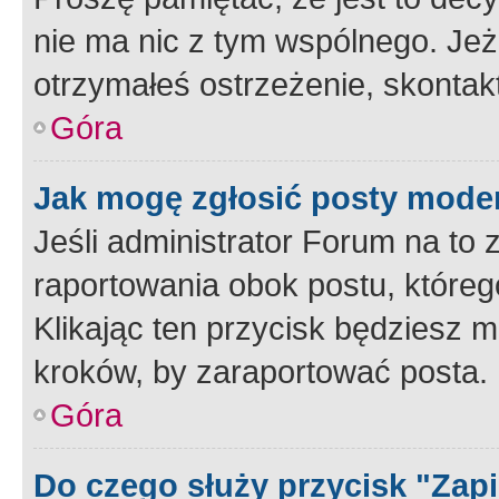
nie ma nic z tym wspólnego. Jeże
otrzymałeś ostrzeżenie, skontakt
Góra
Jak mogę zgłosić posty mode
Jeśli administrator Forum na to 
raportowania obok postu, któreg
Klikając ten przycisk będziesz m
kroków, by zaraportować posta.
Góra
Do czego służy przycisk "Zap