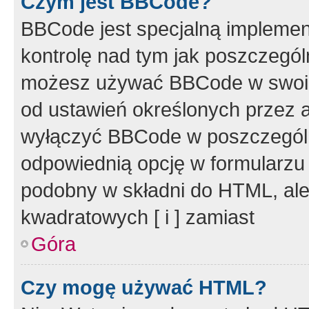
Czym jest BBCode?
BBCode jest specjalną implemen
kontrolę nad tym jak poszczegól
możesz używać BBCode w swoich
od ustawień określonych przez 
wyłączyć BBCode w poszczegól
odpowiednią opcję w formularzu
podobny w składni do HTML, ale
kwadratowych [ i ] zamiast
Góra
Czy mogę używać HTML?