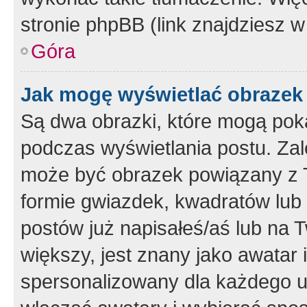
stronie phpBB (link znajdziesz w
Góra
Jak mogę wyświetlać obrazek
Są dwa obrazki, które mogą pok
podczas wyświetlania postu. Zal
może być obrazek powiązany z 
formie gwiazdek, kwadratów lub 
postów już napisałeś/aś lub na T
większy, jest znany jako awatar 
spersonalizowany dla każdego u