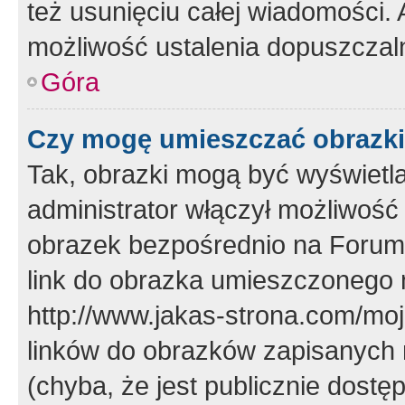
też usunięciu całej wiadomości.
możliwość ustalenia dopuszczal
Góra
Czy mogę umieszczać obrazki
Tak, obrazki mogą być wyświetla
administrator włączył możliwoś
obrazek bezpośrednio na Forum
link do obrazka umieszczonego 
http://www.jakas-strona.com/mo
linków do obrazków zapisanych
(chyba, że jest publicznie dos