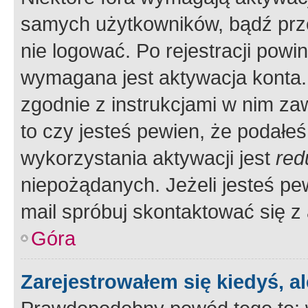
samych użytkowników, bądź prze
nie logować. Po rejestracji pow
wymagana jest aktywacja konta. 
zgodnie z instrukcjami w nim zaw
to czy jesteś pewien, że poda
wykorzystania aktywacji jest
red
niepożądanych. Jeżeli jesteś p
mail spróbuj skontaktować się z
Góra
Zarejestrowałem się kiedyś, a