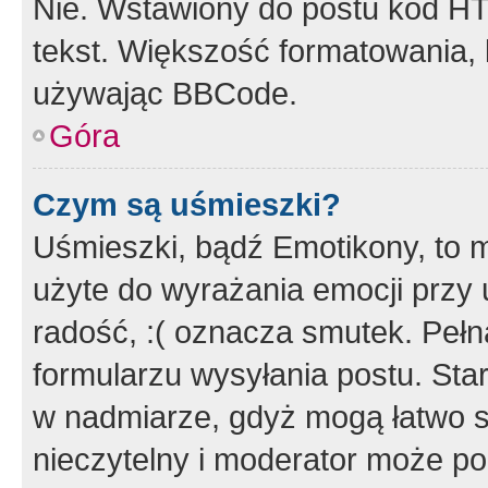
Nie. Wstawiony do postu kod HT
tekst. Większość formatowania
używając BBCode.
Góra
Czym są uśmieszki?
Uśmieszki, bądź Emotikony, to m
użyte do wyrażania emocji przy 
radość, :( oznacza smutek. Pełna
formularzu wysyłania postu. Sta
w nadmiarze, gdyż mogą łatwo s
nieczytelny i moderator może p