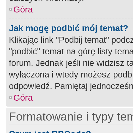
Góra
Jak mogę podbić mój temat?
Klikając link "Podbij temat" po
"podbić" temat na górę listy tem
forum. Jednak jeśli nie widzisz t
wyłączona i wtedy możesz podbi
odpowiedź. Pamiętaj jednocześn
Góra
Formatowanie i typy te