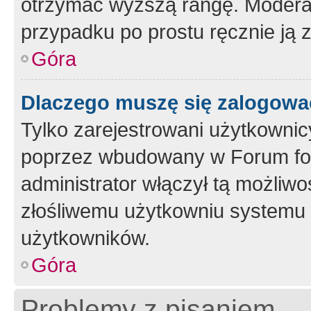
otrzymać wyższą rangę. Moderato
przypadku po prostu ręcznie ją 
Góra
Dlaczego muszę się zalogować 
Tylko zarejestrowani użytkownic
poprzez wbudowany w Forum form
administrator włączył tą możliw
złośliwemu użytkowniu systemu 
użytkowników.
Góra
Problemy z pisaniem