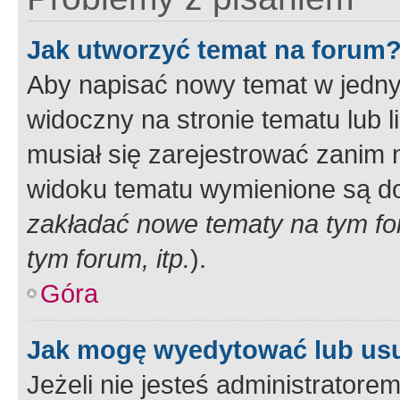
Jak utworzyć temat na forum
Aby napisać nowy temat w jednym
widoczny na stronie tematu lub 
musiał się zarejestrować zanim
widoku tematu wymienione są dos
zakładać nowe tematy na tym f
tym forum, itp.
).
Góra
Jak mogę wyedytować lub us
Jeżeli nie jesteś administrato