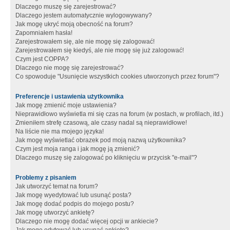
Dlaczego muszę się zarejestrować?
Dlaczego jestem automatycznie wylogowywany?
Jak mogę ukryć moją obecność na forum?
Zapomniałem hasła!
Zarejestrowałem się, ale nie mogę się zalogować!
Zarejestrowałem się kiedyś, ale nie mogę się już zalogować!
Czym jest COPPA?
Dlaczego nie mogę się zarejestrować?
Co spowoduje "Usunięcie wszystkich cookies utworzonych przez forum"?
Preferencje i ustawienia użytkownika
Jak mogę zmienić moje ustawienia?
Nieprawidłowo wyświetla mi się czas na forum (w postach, w profilach, itd.)
Zmieniłem strefę czasową, ale czasy nadal są nieprawidłowe!
Na liście nie ma mojego języka!
Jak mogę wyświetlać obrazek pod moją nazwą użytkownika?
Czym jest moja ranga i jak mogę ją zmienić?
Dlaczego muszę się zalogować po kliknięciu w przycisk "e-mail"?
Problemy z pisaniem
Jak utworzyć temat na forum?
Jak mogę wyedytować lub usunąć posta?
Jak mogę dodać podpis do mojego postu?
Jak mogę utworzyć ankietę?
Dlaczego nie mogę dodać więcej opcji w ankiecie?