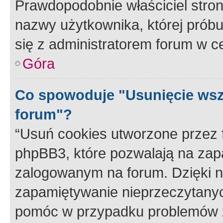
Prawdopodobnie właściciel stron
nazwy użytkownika, której próbuj
się z administratorem forum w c
Góra
Co spowoduje "Usunięcie wsz
forum"?
“Usuń cookies utworzone przez
phpBB3, które pozwalają na zapa
zalogowanym na forum. Dzięki nim
zapamiętywanie nieprzeczytany
pomóc w przypadku problemów z