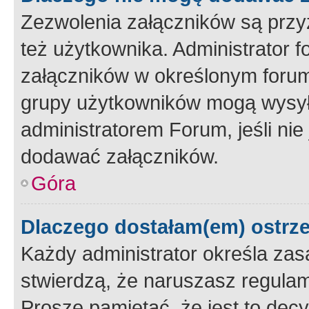
Zezwolenia załączników są przy
też użytkownika. Administrator
załączników w określonym forum
grupy użytkowników mogą wysyłać
administratorem Forum, jeśli ni
dodawać załączników.
Góra
Dlaczego dostałam(em) ostrz
Każdy administrator określa zas
stwierdzą, że naruszasz regulam
Proszę pamiętać, że jest to dec