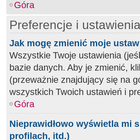
Góra
Preferencje i ustawieni
Jak mogę zmienić moje ustaw
Wszystkie Twoje ustawienia (jeś
bazie danych. Aby je zmienić, klik
(przeważnie znajdujący się na g
wszystkich Twoich ustawień i pre
Góra
Nieprawidłowo wyświetla mi s
profilach, itd.)