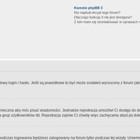
Kwestie phpBB 3
Kto napisał skrypt tego forum?
Dlaczego funkcja X nie jest dostępna?
Z kim mam się skontaktować w sprawach 
wy login i hasło. Jeśli są prawidłowe to być może zostałeś wyrzucony z forum (aby 
 konieczna aby móc pisać wiadomości. Jednakże rejestracja umożliwi Ci dostęp do 
 grup użytkowników itd. Rejestracja zajmie Ci chwilę więc zachęcamy abyś jej dok
odczas logowania będziesz zalogowany na forum tylko podczas tej wizyty. Uniemo