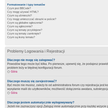
Formatowanie i typy tematów
Czym jest BBCode?
Czy mogę używać HTML?
Czym są uśmieszki?
Czy mogę umieszczać obrazki w poście?
Czym są globalne ogłoszenia?
Czym są ogłoszenia?
Czym są tematy przyklejone?
Czym są tematy zamknięte?
Czym są ikony tematu?
Problemy Logowania i Rejestracji
Dlaczego nie mogę się zalogować?
Powodów tego może być kilka. Po pierwsze, upewnij się, że podajesz prawidło
problem leży w błędnej konfiguracji forum.
Góra
Dlaczego muszę się zarejestrować?
Być może nie musisz, zależy to od administratora forum czy rejestracja jest
wysyłanie maili do użytkowników, możliwość dołączenia awatara, subskrypcja
Góra
Dlaczego jestem automatycznie wylogowywany?
Jeżeli nie zaznaczysz opcji
Zaloguj mnie automatycznie przy każdej wizycie
p