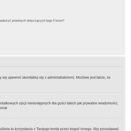
nadużyć prawnych dotyczących tego Forum?
się upewnić skontaktuj się z administratorem). Możliwe jest także, że
dodatkowych opcji niedostępnych dla gości takich jak prywatne wiadomości,
onał.
żliwia to korzystania z Twojego konta przez kogoś innego. Aby pozostawać