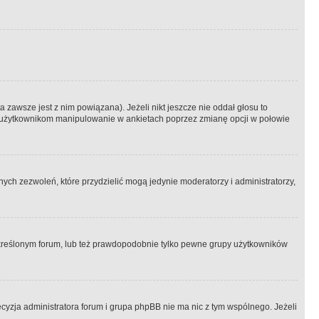
 zawsze jest z nim powiązana). Jeżeli nikt jeszcze nie oddał głosu to
 to użytkownikom manipulowanie w ankietach poprzez zmianę opcji w połowie
ch zezwoleń, które przydzielić mogą jedynie moderatorzy i administratorzy,
kreślonym forum, lub też prawdopodobnie tylko pewne grupy użytkowników
ecyzja administratora forum i grupa phpBB nie ma nic z tym wspólnego. Jeżeli