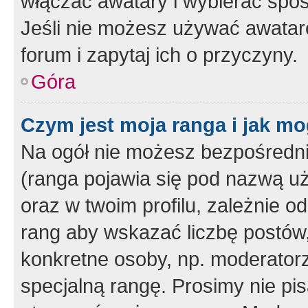
włączać awatary i wybierać spo
Jeśli nie możesz używać awataró
forum i zapytaj ich o przyczyny.
Góra
Czym jest moja ranga i jak mo
Na ogół nie możesz bezpośrednio
(ranga pojawia się pod nazwą u
oraz w twoim profilu, zależnie 
rang aby wskazać liczbę postów, 
konkretne osoby, np. moderator
specjalną rangę. Prosimy nie pis