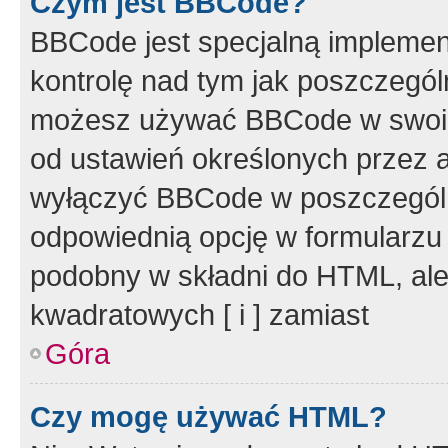
Czym jest BBCode?
BBCode jest specjalną implemen
kontrolę nad tym jak poszczegól
możesz używać BBCode w swoich
od ustawień określonych przez 
wyłączyć BBCode w poszczegól
odpowiednią opcję w formularzu
podobny w składni do HTML, ale
kwadratowych [ i ] zamiast
Góra
Czy mogę używać HTML?