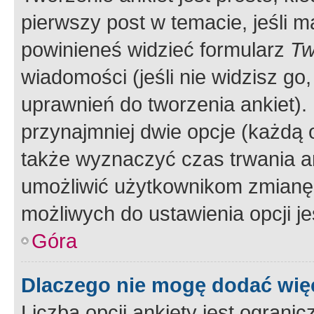
pierwszy post w temacie, jeśli 
powinieneś widzieć formularz
Tw
wiadomości (jeśli nie widzisz g
uprawnień do tworzenia ankiet). 
przynajmniej dwie opcje (każdą o
także wyznaczyć czas trwania an
umożliwić użytkownikom zmianę
możliwych do ustawienia opcji je
Góra
Dlaczego nie mogę dodać więc
Liczba opcji ankiety jest ogranic