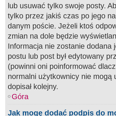
lub usuwać tylko swoje posty. A
tylko przez jakiś czas po jego na
danym poście. Jeżeli ktoś odpow
zmian na dole będzie wyświetlan
Informacja nie zostanie dodana je
postu lub post był edytowany pr
(powinni oni poinformować dlacze
normalni użytkownicy nie mogą u
dopisał kolejny.
Góra
Jak mogę dodać podpis do m