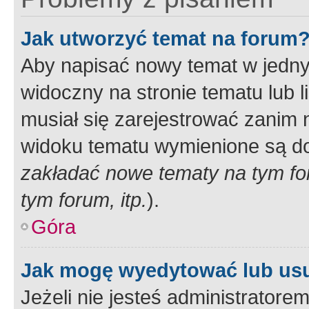
Jak utworzyć temat na forum
Aby napisać nowy temat w jednym
widoczny na stronie tematu lub 
musiał się zarejestrować zanim
widoku tematu wymienione są dos
zakładać nowe tematy na tym f
tym forum, itp.
).
Góra
Jak mogę wyedytować lub us
Jeżeli nie jesteś administrato