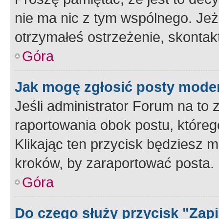
nie ma nic z tym wspólnego. Jeże
otrzymałeś ostrzeżenie, skontakt
Góra
Jak mogę zgłosić posty mode
Jeśli administrator Forum na to 
raportowania obok postu, któreg
Klikając ten przycisk będziesz m
kroków, by zaraportować posta.
Góra
Do czego służy przycisk "Zap