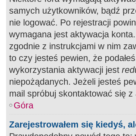
samych użytkowników, bądź prze
nie logować. Po rejestracji pow
wymagana jest aktywacja konta. 
zgodnie z instrukcjami w nim zaw
to czy jesteś pewien, że poda
wykorzystania aktywacji jest
red
niepożądanych. Jeżeli jesteś p
mail spróbuj skontaktować się z
Góra
Zarejestrowałem się kiedyś, a