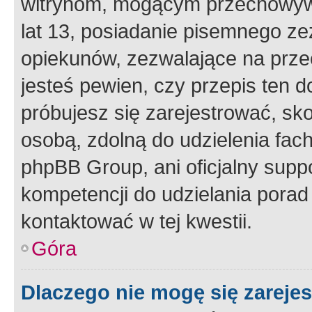
witrynom, mogącym przechowywa
lat 13, posiadanie pisemnego z
opiekunów, zezwalające na przec
jesteś pewien, czy przepis ten do
próbujesz się zarejestrować, sko
osobą, zdolną do udzielenia fac
phpBB Group, ani oficjalny supp
kompetencji do udzielania porad 
kontaktować w tej kwestii.
Góra
Dlaczego nie mogę się zareje