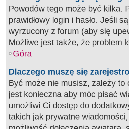
Powodów tego może być kilka. P
prawidłowy login i hasło. Jeśli 
wyrzucony z forum (aby się upew
Możliwe jest także, że problem l
Góra
Dlaczego muszę się zarejest
Być może nie musisz, zależy to o
jest konieczna aby móc pisać wi
umożliwi Ci dostęp do dodatkowy
takich jak prywatne wiadomości,
możliwość dołączenia awatara, s