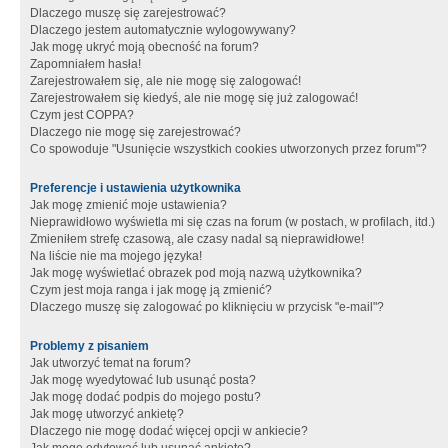
Dlaczego muszę się zarejestrować?
Dlaczego jestem automatycznie wylogowywany?
Jak mogę ukryć moją obecność na forum?
Zapomniałem hasła!
Zarejestrowałem się, ale nie mogę się zalogować!
Zarejestrowałem się kiedyś, ale nie mogę się już zalogować!
Czym jest COPPA?
Dlaczego nie mogę się zarejestrować?
Co spowoduje "Usunięcie wszystkich cookies utworzonych przez forum"?
Preferencje i ustawienia użytkownika
Jak mogę zmienić moje ustawienia?
Nieprawidłowo wyświetla mi się czas na forum (w postach, w profilach, itd.)
Zmieniłem strefę czasową, ale czasy nadal są nieprawidłowe!
Na liście nie ma mojego języka!
Jak mogę wyświetlać obrazek pod moją nazwą użytkownika?
Czym jest moja ranga i jak mogę ją zmienić?
Dlaczego muszę się zalogować po kliknięciu w przycisk "e-mail"?
Problemy z pisaniem
Jak utworzyć temat na forum?
Jak mogę wyedytować lub usunąć posta?
Jak mogę dodać podpis do mojego postu?
Jak mogę utworzyć ankietę?
Dlaczego nie mogę dodać więcej opcji w ankiecie?