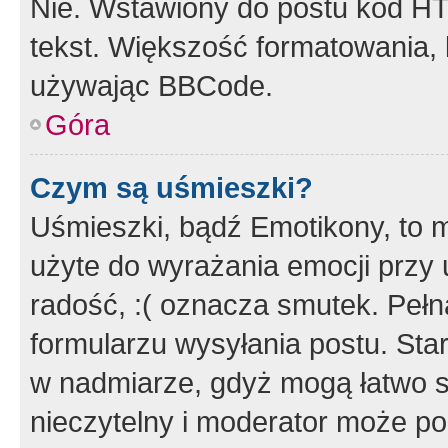
Nie. Wstawiony do postu kod HT
tekst. Większość formatowania
używając BBCode.
Góra
Czym są uśmieszki?
Uśmieszki, bądź Emotikony, to m
użyte do wyrażania emocji przy 
radość, :( oznacza smutek. Pełna
formularzu wysyłania postu. Sta
w nadmiarze, gdyż mogą łatwo s
nieczytelny i moderator może p