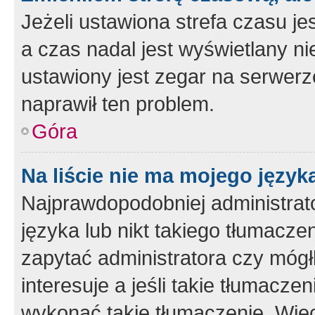
Jeżeli ustawiona strefa czasu je
a czas nadal jest wyświetlany n
ustawiony jest zegar na serwerz
naprawił ten problem.
Góra
Na liście nie ma mojego język
Najprawdopodobniej administrato
języka lub nikt takiego tłumacze
zapytać administratora czy mógł
interesuje a jeśli takie tłumacz
wykonać takie tłumaczenie. Więc