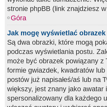
stronie phpBB (link znajdziesz w
Góra
Jak mogę wyświetlać obrazek
Są dwa obrazki, które mogą pok
podczas wyświetlania postu. Zal
może być obrazek powiązany z 
formie gwiazdek, kwadratów lub 
postów już napisałeś/aś lub na T
większy, jest znany jako awatar 
spersonalizowany dla każdego u