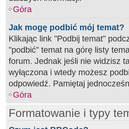
Góra
Jak mogę podbić mój temat?
Klikając link "Podbij temat" po
"podbić" temat na górę listy tem
forum. Jednak jeśli nie widzisz t
wyłączona i wtedy możesz podbi
odpowiedź. Pamiętaj jednocześn
Góra
Formatowanie i typy te