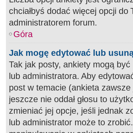
chciałbyś dodać więcej opcji do T
administratorem forum.
Góra
Jak mogę edytować lub usuną
Tak jak posty, ankiety mogą być
lub administratora. Aby edytow
post w temacie (ankieta zawsze j
jeszcze nie oddał głosu to użyt
zmieniać jej opcje, jeśli jednak 
lub administrator może to zrobi