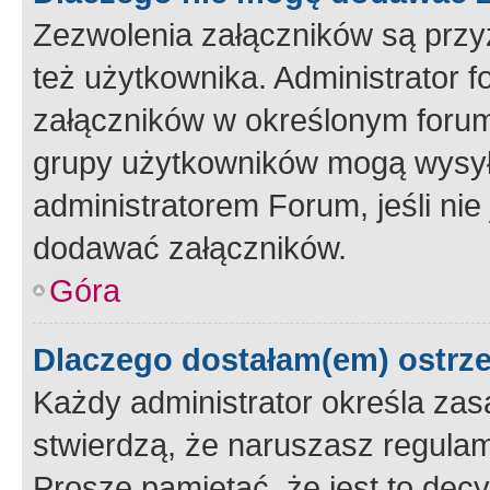
Zezwolenia załączników są przy
też użytkownika. Administrator
załączników w określonym forum
grupy użytkowników mogą wysyłać
administratorem Forum, jeśli ni
dodawać załączników.
Góra
Dlaczego dostałam(em) ostrz
Każdy administrator określa zas
stwierdzą, że naruszasz regulam
Proszę pamiętać, że jest to dec