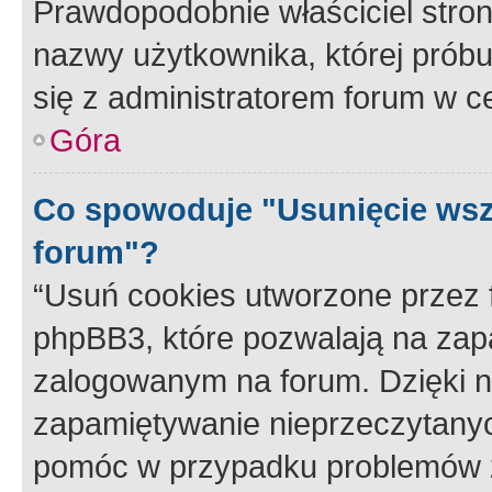
Prawdopodobnie właściciel stron
nazwy użytkownika, której próbuj
się z administratorem forum w c
Góra
Co spowoduje "Usunięcie wsz
forum"?
“Usuń cookies utworzone przez
phpBB3, które pozwalają na zapa
zalogowanym na forum. Dzięki nim
zapamiętywanie nieprzeczytany
pomóc w przypadku problemów z