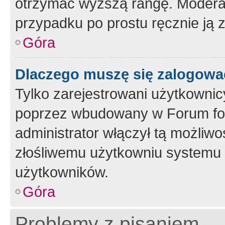
otrzymać wyższą rangę. Moderato
przypadku po prostu ręcznie ją 
Góra
Dlaczego muszę się zalogować 
Tylko zarejestrowani użytkownic
poprzez wbudowany w Forum form
administrator włączył tą możliw
złośliwemu użytkowniu systemu 
użytkowników.
Góra
Problemy z pisaniem