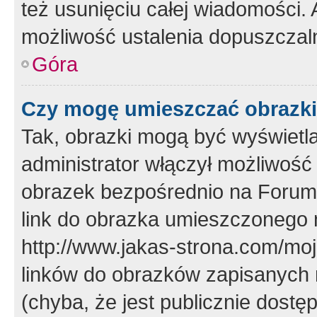
też usunięciu całej wiadomości.
możliwość ustalenia dopuszczal
Góra
Czy mogę umieszczać obrazki
Tak, obrazki mogą być wyświetla
administrator włączył możliwoś
obrazek bezpośrednio na Forum
link do obrazka umieszczonego 
http://www.jakas-strona.com/mo
linków do obrazków zapisanych
(chyba, że jest publicznie dos