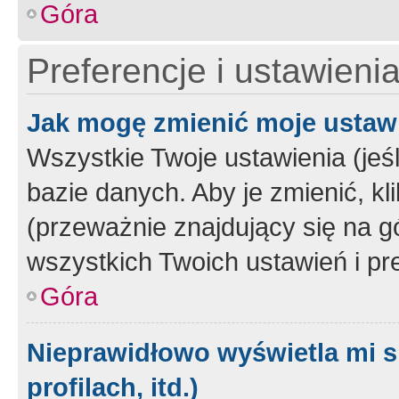
Góra
Preferencje i ustawieni
Jak mogę zmienić moje ustaw
Wszystkie Twoje ustawienia (jeś
bazie danych. Aby je zmienić, klik
(przeważnie znajdujący się na g
wszystkich Twoich ustawień i pre
Góra
Nieprawidłowo wyświetla mi s
profilach, itd.)