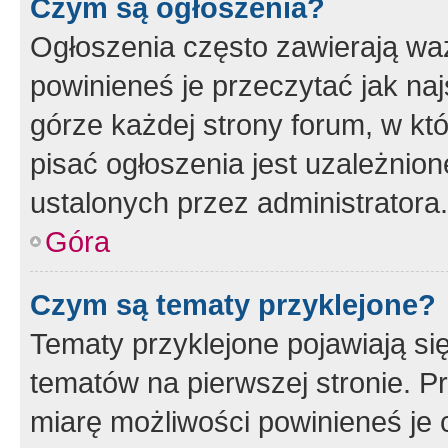
Czym są ogłoszenia?
Ogłoszenia często zawierają waż
powinieneś je przeczytać jak naj
górze każdej strony forum, w kt
pisać ogłoszenia jest uzależni
ustalonych przez administratora.
Góra
Czym są tematy przyklejone?
Tematy przyklejone pojawiają si
tematów na pierwszej stronie. 
miarę możliwości powinieneś je 