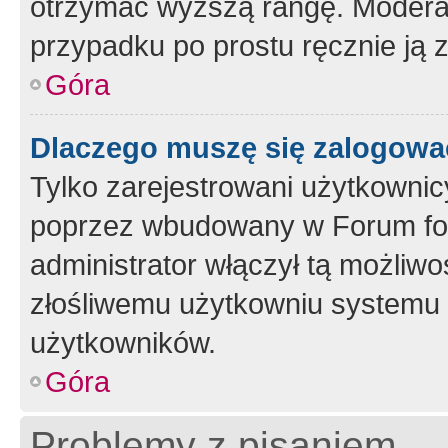
otrzymać wyższą rangę. Moderato
przypadku po prostu ręcznie ją 
Góra
Dlaczego muszę się zalogować 
Tylko zarejestrowani użytkownic
poprzez wbudowany w Forum form
administrator włączył tą możliw
złośliwemu użytkowniu systemu 
użytkowników.
Góra
Problemy z pisaniem