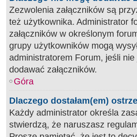
Zezwolenia załączników są przy
też użytkownika. Administrator
załączników w określonym forum
grupy użytkowników mogą wysyłać
administratorem Forum, jeśli ni
dodawać załączników.
Góra
Dlaczego dostałam(em) ostrz
Każdy administrator określa zas
stwierdzą, że naruszasz regulam
Proszę pamiętać, że jest to dec