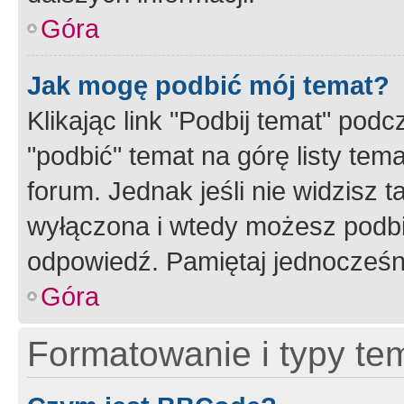
Góra
Jak mogę podbić mój temat?
Klikając link "Podbij temat" po
"podbić" temat na górę listy tem
forum. Jednak jeśli nie widzisz t
wyłączona i wtedy możesz podbi
odpowiedź. Pamiętaj jednocześn
Góra
Formatowanie i typy te