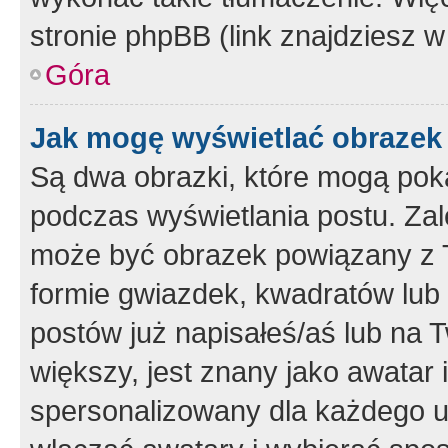
stronie phpBB (link znajdziesz w
Góra
Jak mogę wyświetlać obrazek
Są dwa obrazki, które mogą pok
podczas wyświetlania postu. Zal
może być obrazek powiązany z 
formie gwiazdek, kwadratów lub 
postów już napisałeś/aś lub na T
większy, jest znany jako awatar 
spersonalizowany dla każdego u