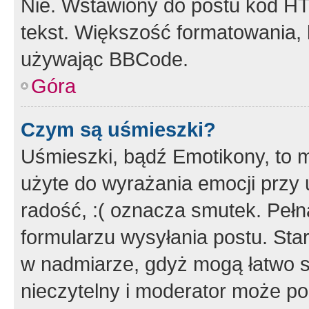
Nie. Wstawiony do postu kod HT
tekst. Większość formatowania
używając BBCode.
Góra
Czym są uśmieszki?
Uśmieszki, bądź Emotikony, to m
użyte do wyrażania emocji przy 
radość, :( oznacza smutek. Pełna
formularzu wysyłania postu. Sta
w nadmiarze, gdyż mogą łatwo s
nieczytelny i moderator może p