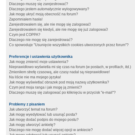
Dlaczego muszę się zarejestrować?
Dlaczego jestem automatycznie wylogowywany?
Jak mogę ukryć moją obecność na forum?
Zapomniałem hasła!
Zarejestrowałem się, ale nie mogę się zalogować!
Zarejestrowałem się kiedyś, ale nie mogę się już zalogować!
Czym jest COPPA?
Dlaczego nie mogę się zarejestrować?
Co spowoduje "Usunięcie wszystkich cookies utworzonych przez forum"?
Preferencje i ustawienia użytkownika
Jak mogę zmienić moje ustawienia?
Nieprawidłowo wyświetla mi się czas na forum (w postach, w profilach, itd.)
Zmieniłem strefę czasową, ale czasy nadal są nieprawidłowe!
Na liście nie ma mojego języka!
Jak mogę wyświetlać obrazek pod moją nazwą użytkownika?
Czym jest moja ranga i jak mogę ją zmienić?
Dlaczego muszę się zalogować po kliknięciu w przycisk "e-mail"?
Problemy z pisaniem
Jak utworzyć temat na forum?
Jak mogę wyedytować lub usunąć posta?
Jak mogę dodać podpis do mojego postu?
Jak mogę utworzyć ankietę?
Dlaczego nie mogę dodać więcej opcji w ankiecie?