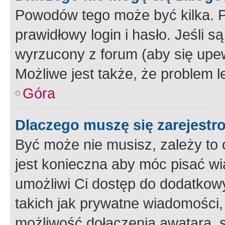
Powodów tego może być kilka. P
prawidłowy login i hasło. Jeśli 
wyrzucony z forum (aby się upew
Możliwe jest także, że problem l
Góra
Dlaczego muszę się zarejest
Być może nie musisz, zależy to o
jest konieczna aby móc pisać wi
umożliwi Ci dostęp do dodatkowy
takich jak prywatne wiadomości,
możliwość dołączenia awatara, s