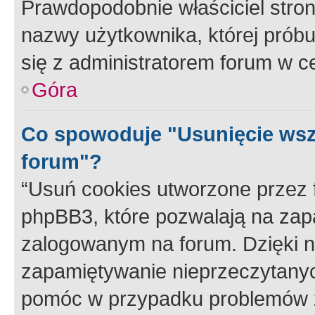
Prawdopodobnie właściciel stron
nazwy użytkownika, której próbuj
się z administratorem forum w c
Góra
Co spowoduje "Usunięcie wsz
forum"?
“Usuń cookies utworzone przez
phpBB3, które pozwalają na zapa
zalogowanym na forum. Dzięki nim
zapamiętywanie nieprzeczytany
pomóc w przypadku problemów z