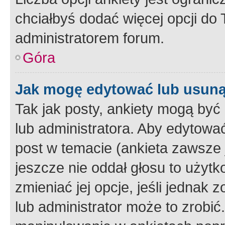
chciałbyś dodać więcej opcji do T
administratorem forum.
Góra
Jak mogę edytować lub usuną
Tak jak posty, ankiety mogą być
lub administratora. Aby edytow
post w temacie (ankieta zawsze j
jeszcze nie oddał głosu to użyt
zmieniać jej opcje, jeśli jednak 
lub administrator może to zrobi