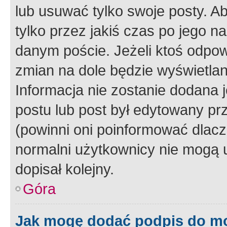
lub usuwać tylko swoje posty. A
tylko przez jakiś czas po jego na
danym poście. Jeżeli ktoś odpow
zmian na dole będzie wyświetlan
Informacja nie zostanie dodana je
postu lub post był edytowany pr
(powinni oni poinformować dlacze
normalni użytkownicy nie mogą u
dopisał kolejny.
Góra
Jak mogę dodać podpis do m