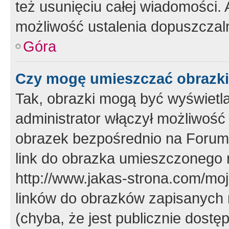
też usunięciu całej wiadomości.
możliwość ustalenia dopuszczal
Góra
Czy mogę umieszczać obrazki
Tak, obrazki mogą być wyświetla
administrator włączył możliwoś
obrazek bezpośrednio na Forum
link do obrazka umieszczonego 
http://www.jakas-strona.com/mo
linków do obrazków zapisanych
(chyba, że jest publicznie dos