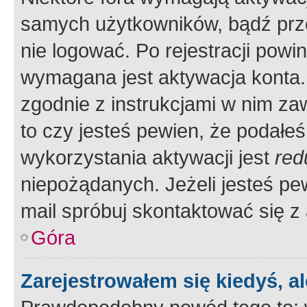
samych użytkowników, bądź prze
nie logować. Po rejestracji pow
wymagana jest aktywacja konta. 
zgodnie z instrukcjami w nim zaw
to czy jesteś pewien, że poda
wykorzystania aktywacji jest
red
niepożądanych. Jeżeli jesteś p
mail spróbuj skontaktować się z
Góra
Zarejestrowałem się kiedyś, a