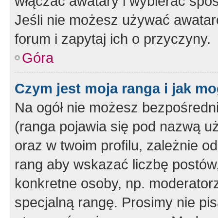
włączać awatary i wybierać spo
Jeśli nie możesz używać awataró
forum i zapytaj ich o przyczyny.
Góra
Czym jest moja ranga i jak mo
Na ogół nie możesz bezpośrednio
(ranga pojawia się pod nazwą u
oraz w twoim profilu, zależnie 
rang aby wskazać liczbę postów, 
konkretne osoby, np. moderator
specjalną rangę. Prosimy nie pis