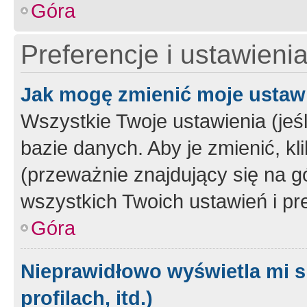
Góra
Preferencje i ustawieni
Jak mogę zmienić moje ustaw
Wszystkie Twoje ustawienia (jeś
bazie danych. Aby je zmienić, klik
(przeważnie znajdujący się na g
wszystkich Twoich ustawień i pre
Góra
Nieprawidłowo wyświetla mi s
profilach, itd.)