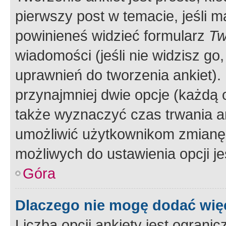
pierwszy post w temacie, jeśli 
powinieneś widzieć formularz
Tw
wiadomości (jeśli nie widzisz g
uprawnień do tworzenia ankiet). 
przynajmniej dwie opcje (każdą o
także wyznaczyć czas trwania an
umożliwić użytkownikom zmianę
możliwych do ustawienia opcji je
Góra
Dlaczego nie mogę dodać więc
Liczba opcji ankiety jest ogranic