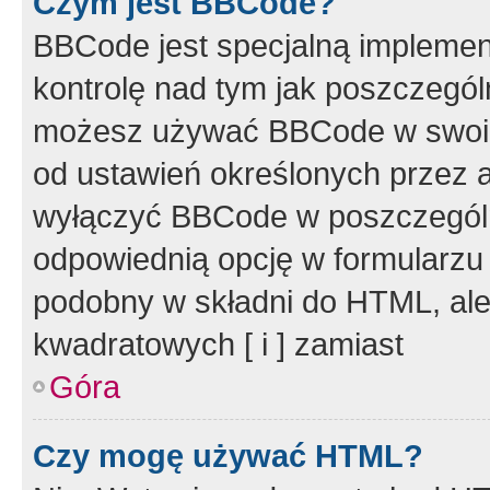
Czym jest BBCode?
BBCode jest specjalną implemen
kontrolę nad tym jak poszczegól
możesz używać BBCode w swoich
od ustawień określonych przez 
wyłączyć BBCode w poszczegól
odpowiednią opcję w formularzu
podobny w składni do HTML, ale
kwadratowych [ i ] zamiast
Góra
Czy mogę używać HTML?