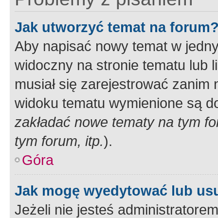
Jak utworzyć temat na forum
Aby napisać nowy temat w jednym
widoczny na stronie tematu lub 
musiał się zarejestrować zanim
widoku tematu wymienione są dos
zakładać nowe tematy na tym f
tym forum, itp.
).
Góra
Jak mogę wyedytować lub us
Jeżeli nie jesteś administrato