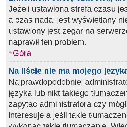
Jeżeli ustawiona strefa czasu je
a czas nadal jest wyświetlany n
ustawiony jest zegar na serwerz
naprawił ten problem.
Góra
Na liście nie ma mojego język
Najprawdopodobniej administrato
języka lub nikt takiego tłumacze
zapytać administratora czy mógł
interesuje a jeśli takie tłumacz
wykonać takie tłumaczenie. Więc