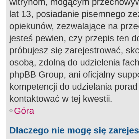
witrynom, mogącym przechowywa
lat 13, posiadanie pisemnego z
opiekunów, zezwalające na przec
jesteś pewien, czy przepis ten do
próbujesz się zarejestrować, sko
osobą, zdolną do udzielenia fac
phpBB Group, ani oficjalny supp
kompetencji do udzielania porad 
kontaktować w tej kwestii.
Góra
Dlaczego nie mogę się zareje