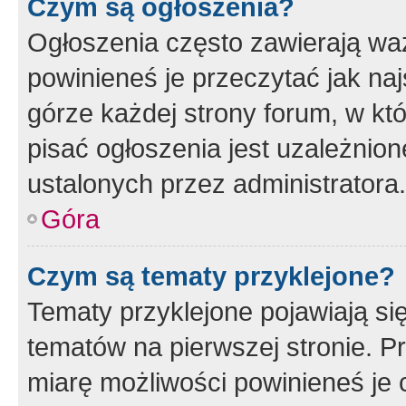
Czym są ogłoszenia?
Ogłoszenia często zawierają waż
powinieneś je przeczytać jak naj
górze każdej strony forum, w kt
pisać ogłoszenia jest uzależni
ustalonych przez administratora.
Góra
Czym są tematy przyklejone?
Tematy przyklejone pojawiają si
tematów na pierwszej stronie. 
miarę możliwości powinieneś je 