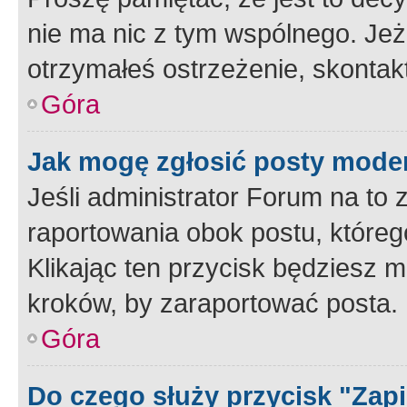
nie ma nic z tym wspólnego. Jeże
otrzymałeś ostrzeżenie, skontakt
Góra
Jak mogę zgłosić posty mode
Jeśli administrator Forum na to 
raportowania obok postu, któreg
Klikając ten przycisk będziesz m
kroków, by zaraportować posta.
Góra
Do czego służy przycisk "Zap