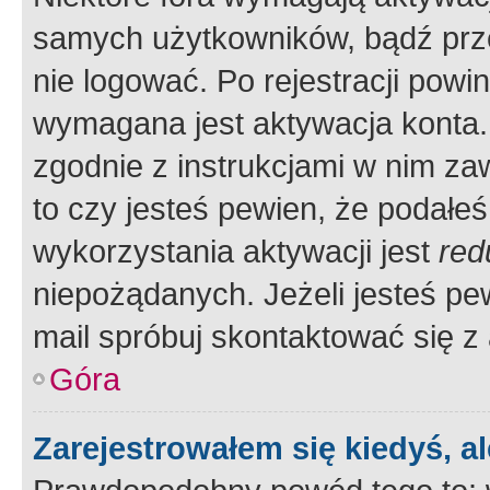
samych użytkowników, bądź prze
nie logować. Po rejestracji pow
wymagana jest aktywacja konta. 
zgodnie z instrukcjami w nim zaw
to czy jesteś pewien, że poda
wykorzystania aktywacji jest
red
niepożądanych. Jeżeli jesteś p
mail spróbuj skontaktować się z
Góra
Zarejestrowałem się kiedyś, a