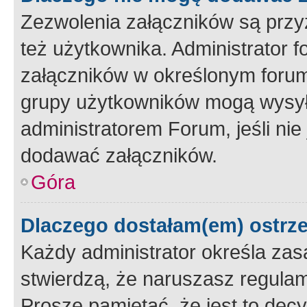
Zezwolenia załączników są przy
też użytkownika. Administrator
załączników w określonym forum
grupy użytkowników mogą wysyłać
administratorem Forum, jeśli ni
dodawać załączników.
Góra
Dlaczego dostałam(em) ostrz
Każdy administrator określa zas
stwierdzą, że naruszasz regulam
Proszę pamiętać, że jest to dec