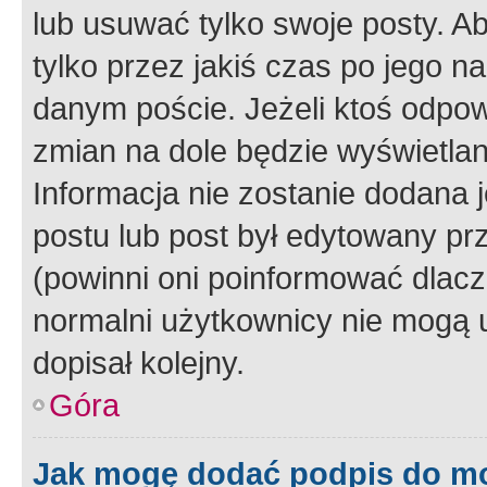
lub usuwać tylko swoje posty. A
tylko przez jakiś czas po jego na
danym poście. Jeżeli ktoś odpow
zmian na dole będzie wyświetlan
Informacja nie zostanie dodana je
postu lub post był edytowany pr
(powinni oni poinformować dlacze
normalni użytkownicy nie mogą u
dopisał kolejny.
Góra
Jak mogę dodać podpis do m