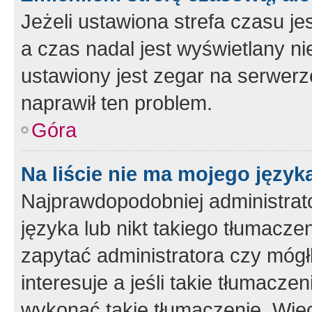
Jeżeli ustawiona strefa czasu je
a czas nadal jest wyświetlany n
ustawiony jest zegar na serwerz
naprawił ten problem.
Góra
Na liście nie ma mojego język
Najprawdopodobniej administrato
języka lub nikt takiego tłumacze
zapytać administratora czy mógł
interesuje a jeśli takie tłumacz
wykonać takie tłumaczenie. Więc