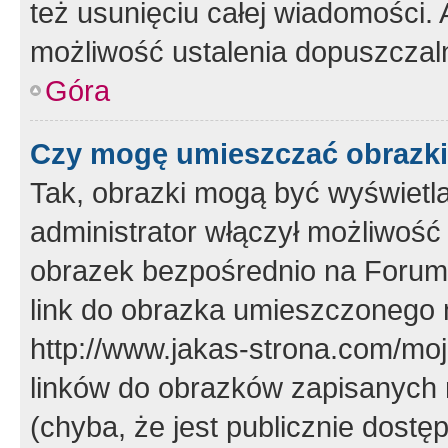
też usunięciu całej wiadomości.
możliwość ustalenia dopuszczal
Góra
Czy mogę umieszczać obrazki
Tak, obrazki mogą być wyświetla
administrator włączył możliwoś
obrazek bezpośrednio na Forum
link do obrazka umieszczonego 
http://www.jakas-strona.com/mo
linków do obrazków zapisanych
(chyba, że jest publicznie dos