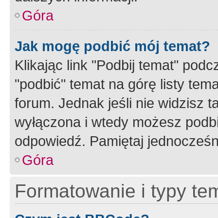
Góra
Jak mogę podbić mój temat?
Klikając link "Podbij temat" po
"podbić" temat na górę listy tem
forum. Jednak jeśli nie widzisz t
wyłączona i wtedy możesz podbi
odpowiedź. Pamiętaj jednocześn
Góra
Formatowanie i typy te