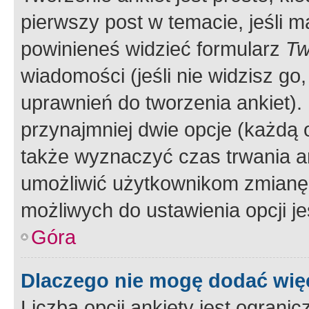
pierwszy post w temacie, jeśli 
powinieneś widzieć formularz
Tw
wiadomości (jeśli nie widzisz g
uprawnień do tworzenia ankiet). 
przynajmniej dwie opcje (każdą o
także wyznaczyć czas trwania an
umożliwić użytkownikom zmianę
możliwych do ustawienia opcji je
Góra
Dlaczego nie mogę dodać więc
Liczba opcji ankiety jest ogranic