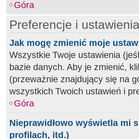
Góra
Preferencje i ustawieni
Jak mogę zmienić moje ustaw
Wszystkie Twoje ustawienia (jeś
bazie danych. Aby je zmienić, klik
(przeważnie znajdujący się na g
wszystkich Twoich ustawień i pre
Góra
Nieprawidłowo wyświetla mi s
profilach, itd.)