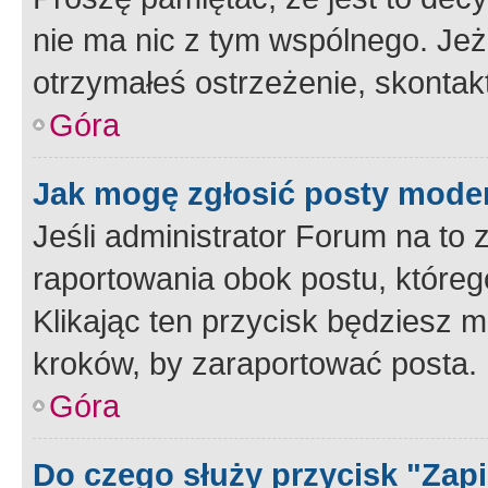
nie ma nic z tym wspólnego. Jeże
otrzymałeś ostrzeżenie, skontakt
Góra
Jak mogę zgłosić posty mode
Jeśli administrator Forum na to 
raportowania obok postu, któreg
Klikając ten przycisk będziesz m
kroków, by zaraportować posta.
Góra
Do czego służy przycisk "Zap