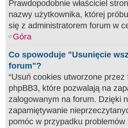
Prawdopodobnie właściciel stron
nazwy użytkownika, której próbuj
się z administratorem forum w c
Góra
Co spowoduje "Usunięcie wsz
forum"?
“Usuń cookies utworzone przez
phpBB3, które pozwalają na zapa
zalogowanym na forum. Dzięki nim
zapamiętywanie nieprzeczytany
pomóc w przypadku problemów z