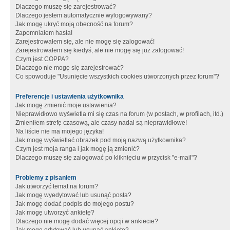
Dlaczego muszę się zarejestrować?
Dlaczego jestem automatycznie wylogowywany?
Jak mogę ukryć moją obecność na forum?
Zapomniałem hasła!
Zarejestrowałem się, ale nie mogę się zalogować!
Zarejestrowałem się kiedyś, ale nie mogę się już zalogować!
Czym jest COPPA?
Dlaczego nie mogę się zarejestrować?
Co spowoduje "Usunięcie wszystkich cookies utworzonych przez forum"?
Preferencje i ustawienia użytkownika
Jak mogę zmienić moje ustawienia?
Nieprawidłowo wyświetla mi się czas na forum (w postach, w profilach, itd.)
Zmieniłem strefę czasową, ale czasy nadal są nieprawidłowe!
Na liście nie ma mojego języka!
Jak mogę wyświetlać obrazek pod moją nazwą użytkownika?
Czym jest moja ranga i jak mogę ją zmienić?
Dlaczego muszę się zalogować po kliknięciu w przycisk "e-mail"?
Problemy z pisaniem
Jak utworzyć temat na forum?
Jak mogę wyedytować lub usunąć posta?
Jak mogę dodać podpis do mojego postu?
Jak mogę utworzyć ankietę?
Dlaczego nie mogę dodać więcej opcji w ankiecie?