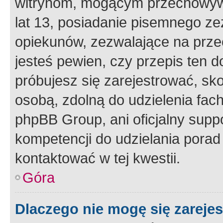
witrynom, mogącym przechowywa
lat 13, posiadanie pisemnego z
opiekunów, zezwalające na przec
jesteś pewien, czy przepis ten do
próbujesz się zarejestrować, sko
osobą, zdolną do udzielenia fac
phpBB Group, ani oficjalny supp
kompetencji do udzielania porad 
kontaktować w tej kwestii.
Góra
Dlaczego nie mogę się zareje