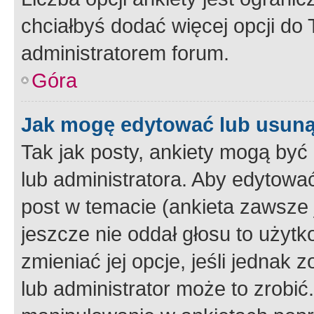
chciałbyś dodać więcej opcji do T
administratorem forum.
Góra
Jak mogę edytować lub usuną
Tak jak posty, ankiety mogą być
lub administratora. Aby edytow
post w temacie (ankieta zawsze j
jeszcze nie oddał głosu to użyt
zmieniać jej opcje, jeśli jednak 
lub administrator może to zrobi