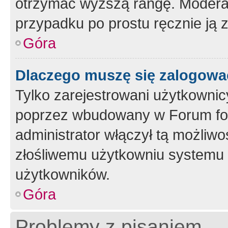
otrzymać wyższą rangę. Moderato
przypadku po prostu ręcznie ją 
Góra
Dlaczego muszę się zalogować 
Tylko zarejestrowani użytkownic
poprzez wbudowany w Forum form
administrator włączył tą możliw
złośliwemu użytkowniu systemu 
użytkowników.
Góra
Problemy z pisaniem