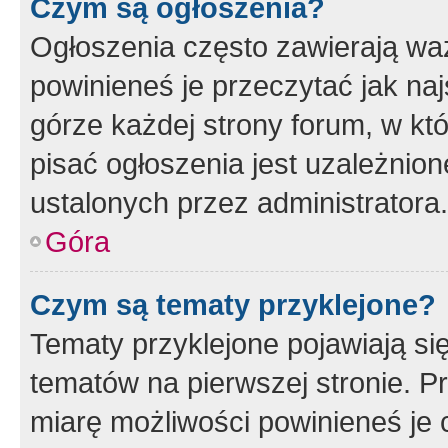
Czym są ogłoszenia?
Ogłoszenia często zawierają waż
powinieneś je przeczytać jak naj
górze każdej strony forum, w kt
pisać ogłoszenia jest uzależni
ustalonych przez administratora.
Góra
Czym są tematy przyklejone?
Tematy przyklejone pojawiają si
tematów na pierwszej stronie. 
miarę możliwości powinieneś je 