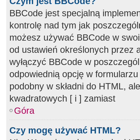
Czym jest BBCode?
BBCode jest specjalną implemen
kontrolę nad tym jak poszczegól
możesz używać BBCode w swoich
od ustawień określonych przez 
wyłączyć BBCode w poszczegól
odpowiednią opcję w formularzu
podobny w składni do HTML, ale
kwadratowych [ i ] zamiast
Góra
Czy mogę używać HTML?