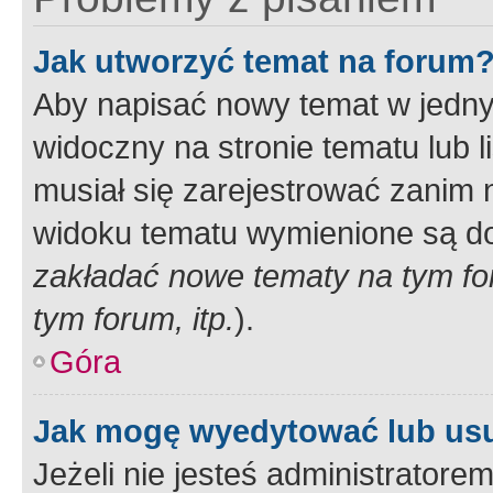
Jak utworzyć temat na forum
Aby napisać nowy temat w jednym
widoczny na stronie tematu lub 
musiał się zarejestrować zanim
widoku tematu wymienione są dos
zakładać nowe tematy na tym f
tym forum, itp.
).
Góra
Jak mogę wyedytować lub us
Jeżeli nie jesteś administrato