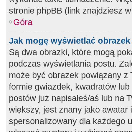
stronie phpBB (link znajdziesz w
Góra
Jak mogę wyświetlać obrazek
Są dwa obrazki, które mogą pok
podczas wyświetlania postu. Zal
może być obrazek powiązany z 
formie gwiazdek, kwadratów lub 
postów już napisałeś/aś lub na T
większy, jest znany jako awatar 
spersonalizowany dla każdego u