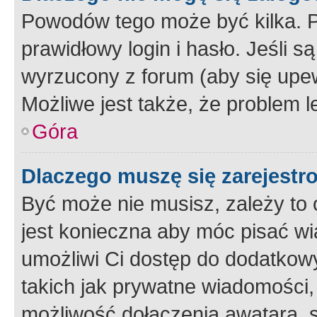
Powodów tego może być kilka. P
prawidłowy login i hasło. Jeśli 
wyrzucony z forum (aby się upew
Możliwe jest także, że problem l
Góra
Dlaczego muszę się zarejest
Być może nie musisz, zależy to o
jest konieczna aby móc pisać wi
umożliwi Ci dostęp do dodatkowy
takich jak prywatne wiadomości,
możliwość dołączenia awatara, s