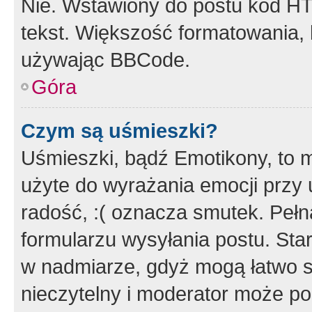
Nie. Wstawiony do postu kod HT
tekst. Większość formatowania
używając BBCode.
Góra
Czym są uśmieszki?
Uśmieszki, bądź Emotikony, to m
użyte do wyrażania emocji przy 
radość, :( oznacza smutek. Pełna
formularzu wysyłania postu. Sta
w nadmiarze, gdyż mogą łatwo s
nieczytelny i moderator może p