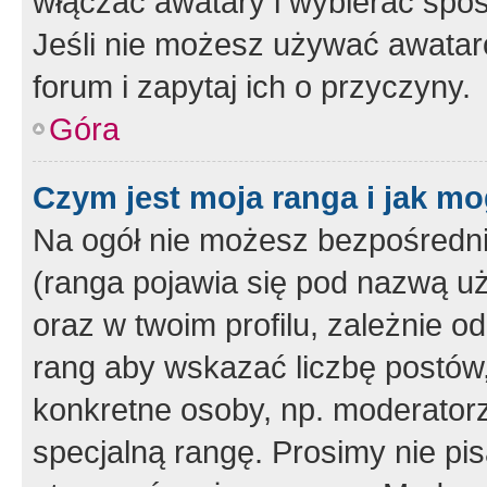
włączać awatary i wybierać spo
Jeśli nie możesz używać awataró
forum i zapytaj ich o przyczyny.
Góra
Czym jest moja ranga i jak mo
Na ogół nie możesz bezpośrednio
(ranga pojawia się pod nazwą u
oraz w twoim profilu, zależnie 
rang aby wskazać liczbę postów, 
konkretne osoby, np. moderator
specjalną rangę. Prosimy nie pis