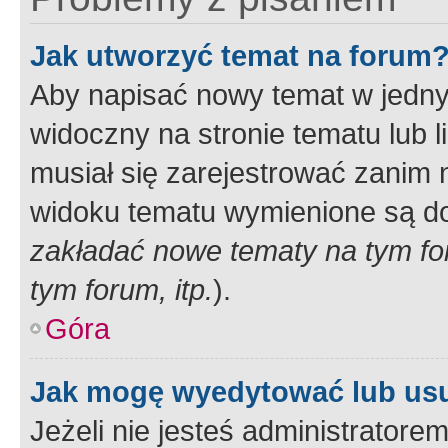
Jak utworzyć temat na forum
Aby napisać nowy temat w jednym
widoczny na stronie tematu lub 
musiał się zarejestrować zanim
widoku tematu wymienione są dos
zakładać nowe tematy na tym f
tym forum, itp.
).
Góra
Jak mogę wyedytować lub us
Jeżeli nie jesteś administrato