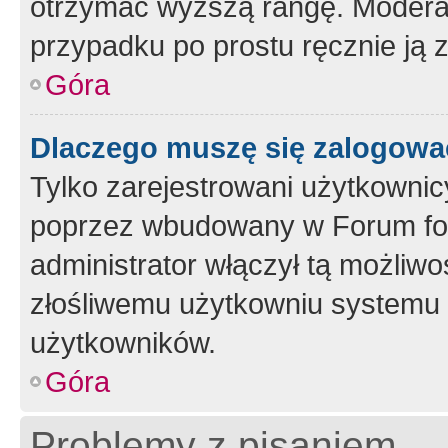
otrzymać wyższą rangę. Moderato
przypadku po prostu ręcznie ją 
Góra
Dlaczego muszę się zalogować 
Tylko zarejestrowani użytkownic
poprzez wbudowany w Forum form
administrator włączył tą możliw
złośliwemu użytkowniu systemu 
użytkowników.
Góra
Problemy z pisaniem