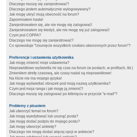
Dlaczego muszę się zarejestrować?
Dlaczego jestem automatycznie wylogowywany?
Jak mogę ukryć moją obecność na forum?
Zapomniałem hasła!
Zarejestrowałem się, ale nie mogę się zalogować!
Zarejestrowałem się kiedyś, ale nie mogę się już zalogować!
Czym jest COPPA?
Dlaczego nie mogę się zarejestrować?
Co spowoduje "Usunięcie wszystkich cookies utworzonych przez forum"?
Preferencje i ustawienia użytkownika
Jak mogę zmienić moje ustawienia?
Nieprawidłowo wyświetla mi się czas na forum (w postach, w profilach, itd.)
Zmieniłem strefę czasową, ale czasy nadal są nieprawidłowe!
Na liście nie ma mojego języka!
Jak mogę wyświetlać obrazek pod moją nazwą użytkownika?
Czym jest moja ranga i jak mogę ją zmienić?
Dlaczego muszę się zalogować po kliknięciu w przycisk "e-mail"?
Problemy z pisaniem
Jak utworzyć temat na forum?
Jak mogę wyedytować lub usunąć posta?
Jak mogę dodać podpis do mojego postu?
Jak mogę utworzyć ankietę?
Dlaczego nie mogę dodać więcej opcji w ankiecie?