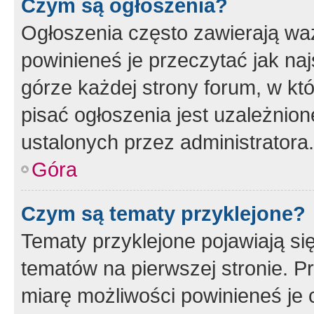
Czym są ogłoszenia?
Ogłoszenia często zawierają waż
powinieneś je przeczytać jak naj
górze każdej strony forum, w kt
pisać ogłoszenia jest uzależni
ustalonych przez administratora.
Góra
Czym są tematy przyklejone?
Tematy przyklejone pojawiają si
tematów na pierwszej stronie. 
miarę możliwości powinieneś je 