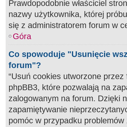
Prawdopodobnie właściciel stron
nazwy użytkownika, której próbuj
się z administratorem forum w c
Góra
Co spowoduje "Usunięcie wsz
forum"?
“Usuń cookies utworzone przez
phpBB3, które pozwalają na zapa
zalogowanym na forum. Dzięki nim
zapamiętywanie nieprzeczytany
pomóc w przypadku problemów z