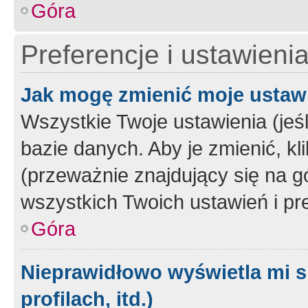
Góra
Preferencje i ustawieni
Jak mogę zmienić moje ustaw
Wszystkie Twoje ustawienia (jeś
bazie danych. Aby je zmienić, klik
(przeważnie znajdujący się na g
wszystkich Twoich ustawień i pre
Góra
Nieprawidłowo wyświetla mi s
profilach, itd.)