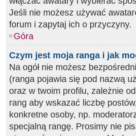
włączać awatary i wybierać spo
Jeśli nie możesz używać awataró
forum i zapytaj ich o przyczyny.
Góra
Czym jest moja ranga i jak mo
Na ogół nie możesz bezpośrednio
(ranga pojawia się pod nazwą u
oraz w twoim profilu, zależnie 
rang aby wskazać liczbę postów, 
konkretne osoby, np. moderator
specjalną rangę. Prosimy nie pis