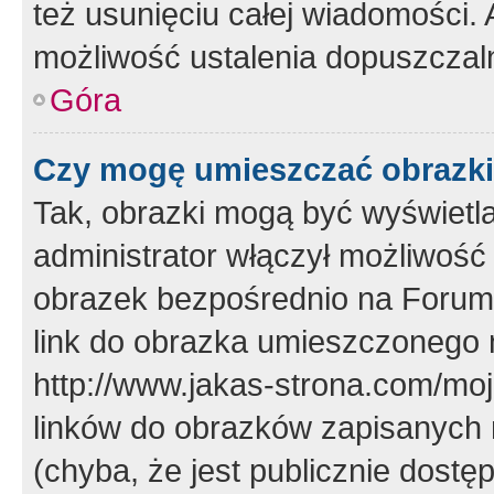
też usunięciu całej wiadomości.
możliwość ustalenia dopuszczal
Góra
Czy mogę umieszczać obrazki
Tak, obrazki mogą być wyświetla
administrator włączył możliwoś
obrazek bezpośrednio na Forum
link do obrazka umieszczonego 
http://www.jakas-strona.com/mo
linków do obrazków zapisanych
(chyba, że jest publicznie dos