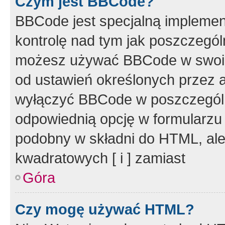
Czym jest BBCode?
BBCode jest specjalną implemen
kontrolę nad tym jak poszczegól
możesz używać BBCode w swoich
od ustawień określonych przez 
wyłączyć BBCode w poszczegól
odpowiednią opcję w formularzu
podobny w składni do HTML, ale
kwadratowych [ i ] zamiast
Góra
Czy mogę używać HTML?