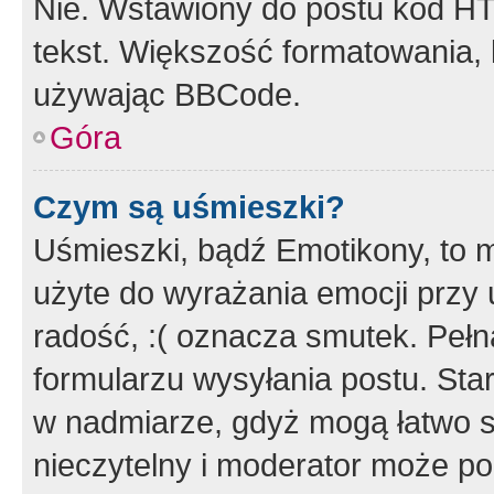
Nie. Wstawiony do postu kod HT
tekst. Większość formatowania
używając BBCode.
Góra
Czym są uśmieszki?
Uśmieszki, bądź Emotikony, to m
użyte do wyrażania emocji przy 
radość, :( oznacza smutek. Pełna
formularzu wysyłania postu. Sta
w nadmiarze, gdyż mogą łatwo s
nieczytelny i moderator może p