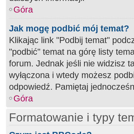
Góra
Jak mogę podbić mój temat?
Klikając link "Podbij temat" po
"podbić" temat na górę listy tem
forum. Jednak jeśli nie widzisz t
wyłączona i wtedy możesz podbi
odpowiedź. Pamiętaj jednocześn
Góra
Formatowanie i typy te