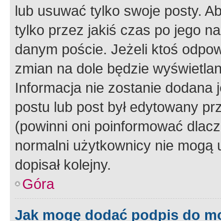
lub usuwać tylko swoje posty. A
tylko przez jakiś czas po jego na
danym poście. Jeżeli ktoś odpow
zmian na dole będzie wyświetlan
Informacja nie zostanie dodana je
postu lub post był edytowany pr
(powinni oni poinformować dlacze
normalni użytkownicy nie mogą u
dopisał kolejny.
Góra
Jak mogę dodać podpis do m