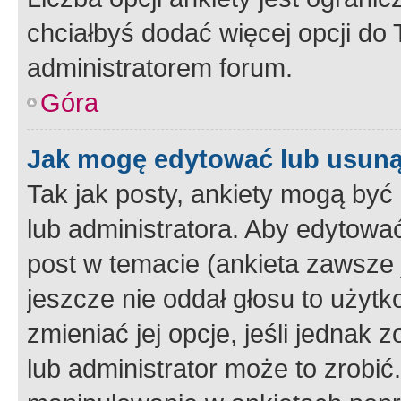
chciałbyś dodać więcej opcji do T
administratorem forum.
Góra
Jak mogę edytować lub usuną
Tak jak posty, ankiety mogą być
lub administratora. Aby edytow
post w temacie (ankieta zawsze j
jeszcze nie oddał głosu to użyt
zmieniać jej opcje, jeśli jednak 
lub administrator może to zrobi