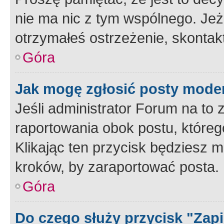
nie ma nic z tym wspólnego. Jeże
otrzymałeś ostrzeżenie, skontakt
Góra
Jak mogę zgłosić posty mode
Jeśli administrator Forum na to 
raportowania obok postu, któreg
Klikając ten przycisk będziesz m
kroków, by zaraportować posta.
Góra
Do czego służy przycisk "Zap