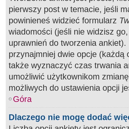
pierwszy post w temacie, jeśli 
powinieneś widzieć formularz
Tw
wiadomości (jeśli nie widzisz g
uprawnień do tworzenia ankiet). 
przynajmniej dwie opcje (każdą o
także wyznaczyć czas trwania an
umożliwić użytkownikom zmianę
możliwych do ustawienia opcji je
Góra
Dlaczego nie mogę dodać więc
Liczba opcji ankiety jest ogranic