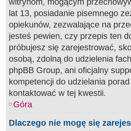
witrynom, mogącym przechowywa
lat 13, posiadanie pisemnego z
opiekunów, zezwalające na przec
jesteś pewien, czy przepis ten do
próbujesz się zarejestrować, sko
osobą, zdolną do udzielenia fac
phpBB Group, ani oficjalny supp
kompetencji do udzielania porad 
kontaktować w tej kwestii.
Góra
Dlaczego nie mogę się zareje