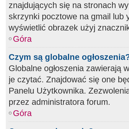
znajdujących się na stronach wy
skrzynki pocztowe na gmail lub 
wyświetlić obrazek użyj znaczn
Góra
Czym są globalne ogłoszenia
Globalne ogłoszenia zawierają 
je czytać. Znajdować się one b
Panelu Użytkownika. Zezwoleni
przez administratora forum.
Góra