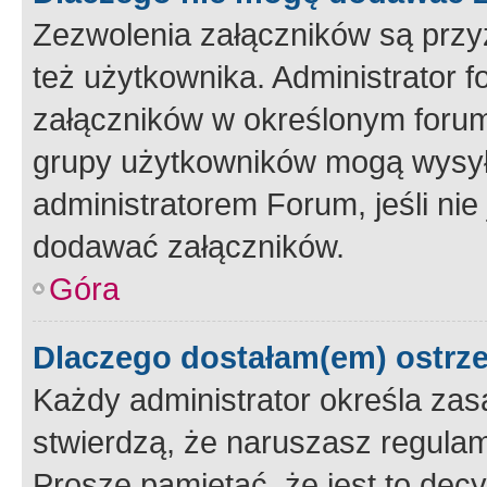
Zezwolenia załączników są przy
też użytkownika. Administrator
załączników w określonym forum
grupy użytkowników mogą wysyłać
administratorem Forum, jeśli ni
dodawać załączników.
Góra
Dlaczego dostałam(em) ostrz
Każdy administrator określa zas
stwierdzą, że naruszasz regulam
Proszę pamiętać, że jest to dec