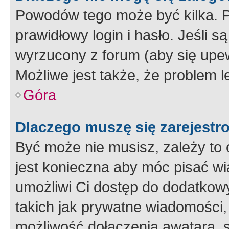
Powodów tego może być kilka. P
prawidłowy login i hasło. Jeśli 
wyrzucony z forum (aby się upew
Możliwe jest także, że problem l
Góra
Dlaczego muszę się zarejest
Być może nie musisz, zależy to o
jest konieczna aby móc pisać wi
umożliwi Ci dostęp do dodatkowy
takich jak prywatne wiadomości,
możliwość dołączenia awatara, s