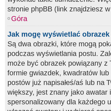
stronie phpBB (link znajdziesz w
Góra
Jak mogę wyświetlać obrazek
Są dwa obrazki, które mogą pok
podczas wyświetlania postu. Zal
może być obrazek powiązany z 
formie gwiazdek, kwadratów lub 
postów już napisałeś/aś lub na T
większy, jest znany jako awatar 
spersonalizowany dla każdego u