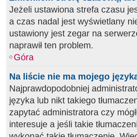
Jeżeli ustawiona strefa czasu je
a czas nadal jest wyświetlany n
ustawiony jest zegar na serwerz
naprawił ten problem.
Góra
Na liście nie ma mojego język
Najprawdopodobniej administrato
języka lub nikt takiego tłumacze
zapytać administratora czy mógł
interesuje a jeśli takie tłumacz
wykonać takie tłumaczenie. Więc