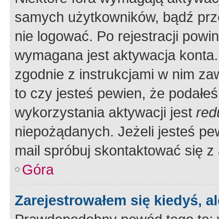
samych użytkowników, bądź prze
nie logować. Po rejestracji pow
wymagana jest aktywacja konta. 
zgodnie z instrukcjami w nim zaw
to czy jesteś pewien, że poda
wykorzystania aktywacji jest
red
niepożądanych. Jeżeli jesteś p
mail spróbuj skontaktować się z
Góra
Zarejestrowałem się kiedyś, a