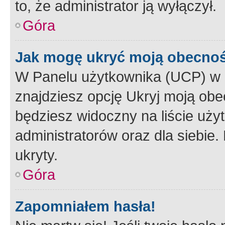
to, że administrator ją wyłączył.
Góra
Jak mogę ukryć moją obecno
W Panelu użytkownika (UCP) w 
znajdziesz opcję Ukryj moją obe
będziesz widoczny na liście użyt
administratorów oraz dla siebie.
ukryty.
Góra
Zapomniałem hasła!