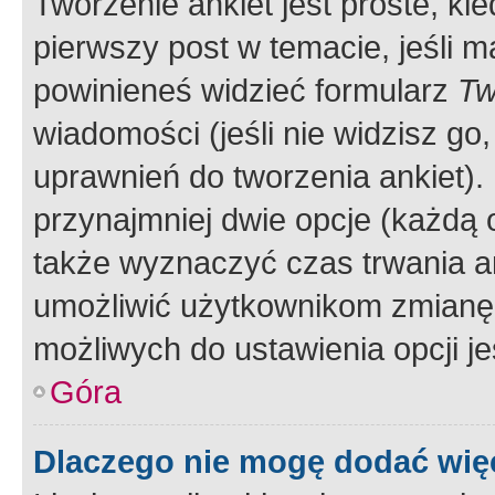
Tworzenie ankiet jest proste, ki
pierwszy post w temacie, jeśli 
powinieneś widzieć formularz
Tw
wiadomości (jeśli nie widzisz g
uprawnień do tworzenia ankiet). 
przynajmniej dwie opcje (każdą o
także wyznaczyć czas trwania an
umożliwić użytkownikom zmianę
możliwych do ustawienia opcji je
Góra
Dlaczego nie mogę dodać więc