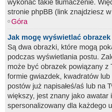
wykonać takie tłumaczenie. Więc
stronie phpBB (link znajdziesz w
Góra
Jak mogę wyświetlać obrazek
Są dwa obrazki, które mogą pok
podczas wyświetlania postu. Zal
może być obrazek powiązany z 
formie gwiazdek, kwadratów lub 
postów już napisałeś/aś lub na T
większy, jest znany jako awatar 
spersonalizowany dla każdego u