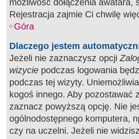
możliwość dołączenia awatara, s
Rejestracja zajmie Ci chwilę wi
Góra
Dlaczego jestem automatycz
Jeżeli nie zaznaczysz opcji
Zalo
wizycie
podczas logowania będzi
podczas tej wizyty. Uniemożliwi
kogoś innego. Aby pozostawać 
zaznacz powyższą opcję. Nie jes
ogólnodostępnego komputera, np.
czy na uczelni. Jeżeli nie widzi