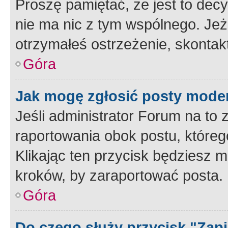
Proszę pamiętać, że jest to dec
nie ma nic z tym wspólnego. Jeże
otrzymałeś ostrzeżenie, skontakt
Góra
Jak mogę zgłosić posty mode
Jeśli administrator Forum na to 
raportowania obok postu, któreg
Klikając ten przycisk będziesz m
kroków, by zaraportować posta.
Góra
Do czego służy przycisk "Zap