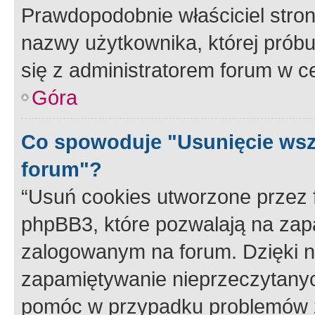
Prawdopodobnie właściciel stron
nazwy użytkownika, której próbuj
się z administratorem forum w c
Góra
Co spowoduje "Usunięcie wsz
forum"?
“Usuń cookies utworzone przez
phpBB3, które pozwalają na zapa
zalogowanym na forum. Dzięki nim
zapamiętywanie nieprzeczytany
pomóc w przypadku problemów z