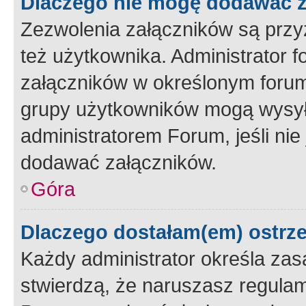
Dlaczego nie mogę dodawać 
Zezwolenia załączników są przy
też użytkownika. Administrator
załączników w określonym forum
grupy użytkowników mogą wysyłać
administratorem Forum, jeśli ni
dodawać załączników.
Góra
Dlaczego dostałam(em) ostrz
Każdy administrator określa zas
stwierdzą, że naruszasz regulam