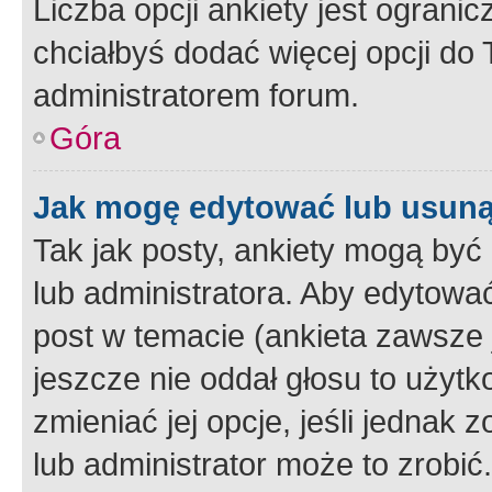
Liczba opcji ankiety jest ogranic
chciałbyś dodać więcej opcji do T
administratorem forum.
Góra
Jak mogę edytować lub usuną
Tak jak posty, ankiety mogą być
lub administratora. Aby edytow
post w temacie (ankieta zawsze j
jeszcze nie oddał głosu to użyt
zmieniać jej opcje, jeśli jednak 
lub administrator może to zrobi