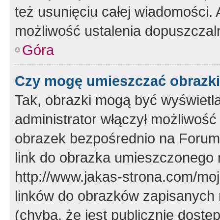
też usunięciu całej wiadomości.
możliwość ustalenia dopuszczal
Góra
Czy mogę umieszczać obrazki
Tak, obrazki mogą być wyświetla
administrator włączył możliwoś
obrazek bezpośrednio na Forum
link do obrazka umieszczonego 
http://www.jakas-strona.com/mo
linków do obrazków zapisanych
(chyba, że jest publicznie dos