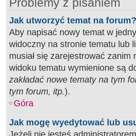
Problemy z pisaniem
Jak utworzyć temat na forum
Aby napisać nowy temat w jednym
widoczny na stronie tematu lub 
musiał się zarejestrować zanim
widoku tematu wymienione są dos
zakładać nowe tematy na tym f
tym forum, itp.
).
Góra
Jak mogę wyedytować lub us
Jeżeli nie jesteś administrato