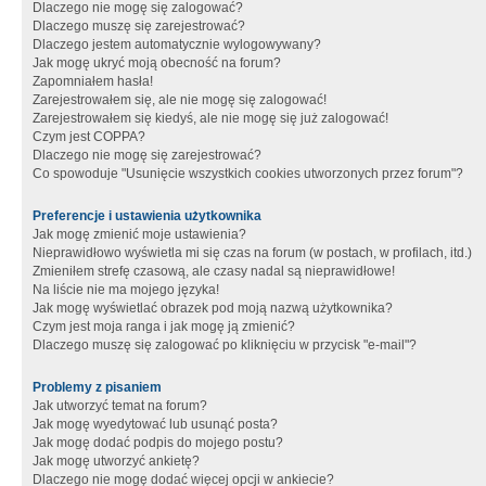
Dlaczego nie mogę się zalogować?
Dlaczego muszę się zarejestrować?
Dlaczego jestem automatycznie wylogowywany?
Jak mogę ukryć moją obecność na forum?
Zapomniałem hasła!
Zarejestrowałem się, ale nie mogę się zalogować!
Zarejestrowałem się kiedyś, ale nie mogę się już zalogować!
Czym jest COPPA?
Dlaczego nie mogę się zarejestrować?
Co spowoduje "Usunięcie wszystkich cookies utworzonych przez forum"?
Preferencje i ustawienia użytkownika
Jak mogę zmienić moje ustawienia?
Nieprawidłowo wyświetla mi się czas na forum (w postach, w profilach, itd.)
Zmieniłem strefę czasową, ale czasy nadal są nieprawidłowe!
Na liście nie ma mojego języka!
Jak mogę wyświetlać obrazek pod moją nazwą użytkownika?
Czym jest moja ranga i jak mogę ją zmienić?
Dlaczego muszę się zalogować po kliknięciu w przycisk "e-mail"?
Problemy z pisaniem
Jak utworzyć temat na forum?
Jak mogę wyedytować lub usunąć posta?
Jak mogę dodać podpis do mojego postu?
Jak mogę utworzyć ankietę?
Dlaczego nie mogę dodać więcej opcji w ankiecie?