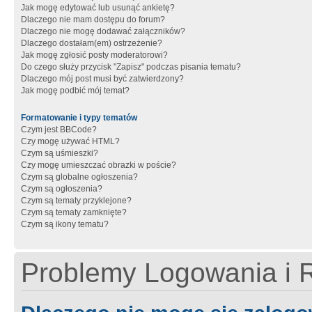
Jak mogę edytować lub usunąć ankietę?
Dlaczego nie mam dostępu do forum?
Dlaczego nie mogę dodawać załączników?
Dlaczego dostałam(em) ostrzeżenie?
Jak mogę zgłosić posty moderatorowi?
Do czego służy przycisk "Zapisz" podczas pisania tematu?
Dlaczego mój post musi być zatwierdzony?
Jak mogę podbić mój temat?
Formatowanie i typy tematów
Czym jest BBCode?
Czy mogę używać HTML?
Czym są uśmieszki?
Czy mogę umieszczać obrazki w poście?
Czym są globalne ogłoszenia?
Czym są ogłoszenia?
Czym są tematy przyklejone?
Czym są tematy zamknięte?
Czym są ikony tematu?
Problemy Logowania i R