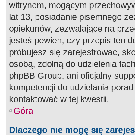
witrynom, mogącym przechowywa
lat 13, posiadanie pisemnego z
opiekunów, zezwalające na przec
jesteś pewien, czy przepis ten do
próbujesz się zarejestrować, sko
osobą, zdolną do udzielenia fac
phpBB Group, ani oficjalny supp
kompetencji do udzielania porad 
kontaktować w tej kwestii.
Góra
Dlaczego nie mogę się zareje