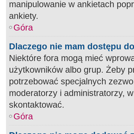
manipulowanie w ankietach popr
ankiety.
Góra
Dlaczego nie mam dostępu d
Niektóre fora mogą mieć wprowa
użytkowników albo grup. Żeby pr
potrzebować specjalnych zezwole
moderatorzy i administratorzy, w
skontaktować.
Góra