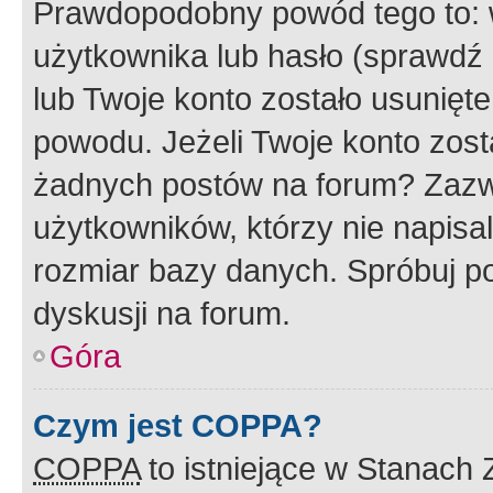
Prawdopodobny powód tego to:
użytkownika lub hasło (sprawdź e
lub Twoje konto zostało usunięte
powodu. Jeżeli Twoje konto zost
żadnych postów na forum? Zazw
użytkowników, którzy nie napisa
rozmiar bazy danych. Spróbuj po
dyskusji na forum.
Góra
Czym jest COPPA?
COPPA
to istniejące w Stanach