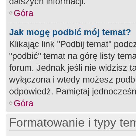
dalszych informacji.
Góra
Jak mogę podbić mój temat?
Klikając link "Podbij temat" po
"podbić" temat na górę listy tem
forum. Jednak jeśli nie widzisz t
wyłączona i wtedy możesz podbi
odpowiedź. Pamiętaj jednocześn
Góra
Formatowanie i typy te