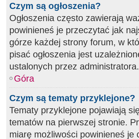
Czym są ogłoszenia?
Ogłoszenia często zawierają waż
powinieneś je przeczytać jak naj
górze każdej strony forum, w kt
pisać ogłoszenia jest uzależni
ustalonych przez administratora.
Góra
Czym są tematy przyklejone?
Tematy przyklejone pojawiają si
tematów na pierwszej stronie. 
miarę możliwości powinieneś je 