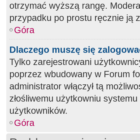
otrzymać wyższą rangę. Moderato
przypadku po prostu ręcznie ją 
Góra
Dlaczego muszę się zalogować 
Tylko zarejestrowani użytkownic
poprzez wbudowany w Forum form
administrator włączył tą możliw
złośliwemu użytkowniu systemu 
użytkowników.
Góra