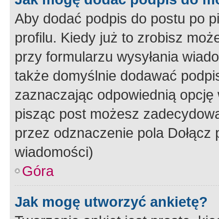
Aby dodać podpis do postu po 
profilu. Kiedy już to zrobisz m
przy formularzu wysyłania wiad
także domyślnie dodawać podpi
zaznaczając odpowiednią opcję 
pisząc post możesz zadecydowa
przez odznaczenie pola Dołącz 
wiadomości)
Góra
Jak mogę utworzyć ankietę?