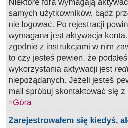
Niektóre fora wymagają aktywac
samych użytkowników, bądź prze
nie logować. Po rejestracji pow
wymagana jest aktywacja konta. 
zgodnie z instrukcjami w nim zaw
to czy jesteś pewien, że poda
wykorzystania aktywacji jest
red
niepożądanych. Jeżeli jesteś p
mail spróbuj skontaktować się z
Góra
Zarejestrowałem się kiedyś, a