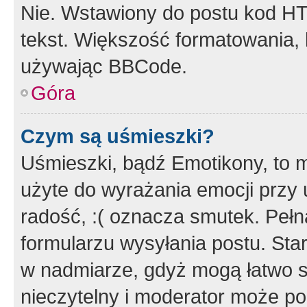
Nie. Wstawiony do postu kod HT
tekst. Większość formatowania
używając BBCode.
Góra
Czym są uśmieszki?
Uśmieszki, bądź Emotikony, to m
użyte do wyrażania emocji przy 
radość, :( oznacza smutek. Pełna
formularzu wysyłania postu. Sta
w nadmiarze, gdyż mogą łatwo s
nieczytelny i moderator może p