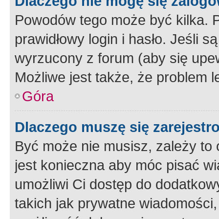
Dlaczego nie mogę się zalog
Powodów tego może być kilka. P
prawidłowy login i hasło. Jeśli 
wyrzucony z forum (aby się upew
Możliwe jest także, że problem l
Góra
Dlaczego muszę się zarejest
Być może nie musisz, zależy to o
jest konieczna aby móc pisać wi
umożliwi Ci dostęp do dodatkowy
takich jak prywatne wiadomości,