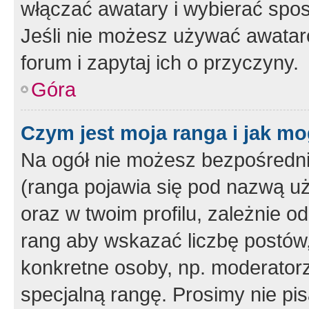
włączać awatary i wybierać spo
Jeśli nie możesz używać awataró
forum i zapytaj ich o przyczyny.
Góra
Czym jest moja ranga i jak mo
Na ogół nie możesz bezpośrednio
(ranga pojawia się pod nazwą u
oraz w twoim profilu, zależnie 
rang aby wskazać liczbę postów, 
konkretne osoby, np. moderator
specjalną rangę. Prosimy nie pis