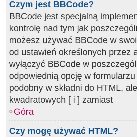
Czym jest BBCode?
BBCode jest specjalną implemen
kontrolę nad tym jak poszczegól
możesz używać BBCode w swoich
od ustawień określonych przez 
wyłączyć BBCode w poszczegól
odpowiednią opcję w formularzu
podobny w składni do HTML, ale
kwadratowych [ i ] zamiast
Góra
Czy mogę używać HTML?