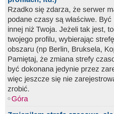
Rzadko się zdarza, że serwer m
podane czasy są właściwe. Być 
innej niż Twoja. Jeżeli tak jest,
twojego profilu, wybierając str
obszaru (np Berlin, Bruksela, Ko
Pamiętaj, że zmiana strefy czas
być dokonana jedynie przez zar
więc jeszcze się nie zarejestrow
zrobić.
Góra