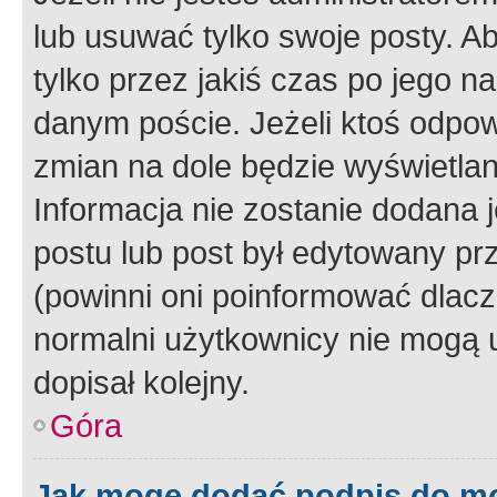
lub usuwać tylko swoje posty. A
tylko przez jakiś czas po jego na
danym poście. Jeżeli ktoś odpow
zmian na dole będzie wyświetlan
Informacja nie zostanie dodana je
postu lub post był edytowany pr
(powinni oni poinformować dlacze
normalni użytkownicy nie mogą u
dopisał kolejny.
Góra
Jak mogę dodać podpis do m