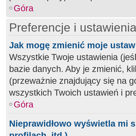
Góra
Preferencje i ustawieni
Jak mogę zmienić moje ustaw
Wszystkie Twoje ustawienia (jeś
bazie danych. Aby je zmienić, klik
(przeważnie znajdujący się na g
wszystkich Twoich ustawień i pre
Góra
Nieprawidłowo wyświetla mi s
profilach, itd.)