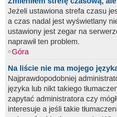
Zmieniłem strefę czasową, ale
Jeżeli ustawiona strefa czasu je
a czas nadal jest wyświetlany n
ustawiony jest zegar na serwerz
naprawił ten problem.
Góra
Na liście nie ma mojego język
Najprawdopodobniej administrato
języka lub nikt takiego tłumacze
zapytać administratora czy mógł
interesuje a jeśli takie tłumacz