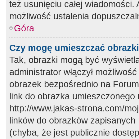
też usunięciu całej wiadomości.
możliwość ustalenia dopuszczal
Góra
Czy mogę umieszczać obrazki
Tak, obrazki mogą być wyświetla
administrator włączył możliwoś
obrazek bezpośrednio na Forum
link do obrazka umieszczonego 
http://www.jakas-strona.com/mo
linków do obrazków zapisanych
(chyba, że jest publicznie dos