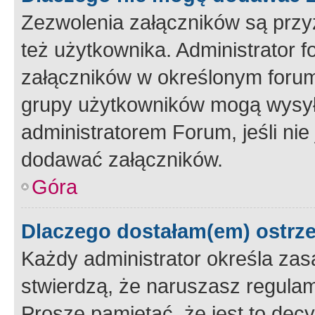
Zezwolenia załączników są przy
też użytkownika. Administrator
załączników w określonym forum
grupy użytkowników mogą wysyłać
administratorem Forum, jeśli ni
dodawać załączników.
Góra
Dlaczego dostałam(em) ostrz
Każdy administrator określa zas
stwierdzą, że naruszasz regulam
Proszę pamiętać, że jest to dec