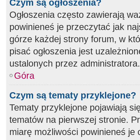
Czym są ogłoszenia?
Ogłoszenia często zawierają waż
powinieneś je przeczytać jak naj
górze każdej strony forum, w kt
pisać ogłoszenia jest uzależni
ustalonych przez administratora.
Góra
Czym są tematy przyklejone?
Tematy przyklejone pojawiają si
tematów na pierwszej stronie. 
miarę możliwości powinieneś je 