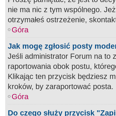
nie ma nic z tym wspólnego. Jeże
otrzymałeś ostrzeżenie, skontakt
Góra
Jak mogę zgłosić posty mode
Jeśli administrator Forum na to 
raportowania obok postu, któreg
Klikając ten przycisk będziesz m
kroków, by zaraportować posta.
Góra
Do czego służy przycisk "Zap