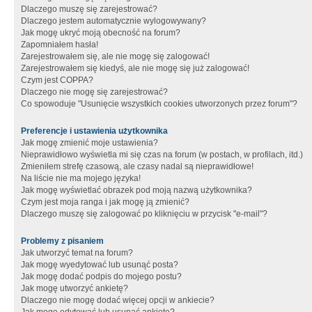
Dlaczego muszę się zarejestrować?
Dlaczego jestem automatycznie wylogowywany?
Jak mogę ukryć moją obecność na forum?
Zapomniałem hasła!
Zarejestrowałem się, ale nie mogę się zalogować!
Zarejestrowałem się kiedyś, ale nie mogę się już zalogować!
Czym jest COPPA?
Dlaczego nie mogę się zarejestrować?
Co spowoduje "Usunięcie wszystkich cookies utworzonych przez forum"?
Preferencje i ustawienia użytkownika
Jak mogę zmienić moje ustawienia?
Nieprawidłowo wyświetla mi się czas na forum (w postach, w profilach, itd.)
Zmieniłem strefę czasową, ale czasy nadal są nieprawidłowe!
Na liście nie ma mojego języka!
Jak mogę wyświetlać obrazek pod moją nazwą użytkownika?
Czym jest moja ranga i jak mogę ją zmienić?
Dlaczego muszę się zalogować po kliknięciu w przycisk "e-mail"?
Problemy z pisaniem
Jak utworzyć temat na forum?
Jak mogę wyedytować lub usunąć posta?
Jak mogę dodać podpis do mojego postu?
Jak mogę utworzyć ankietę?
Dlaczego nie mogę dodać więcej opcji w ankiecie?