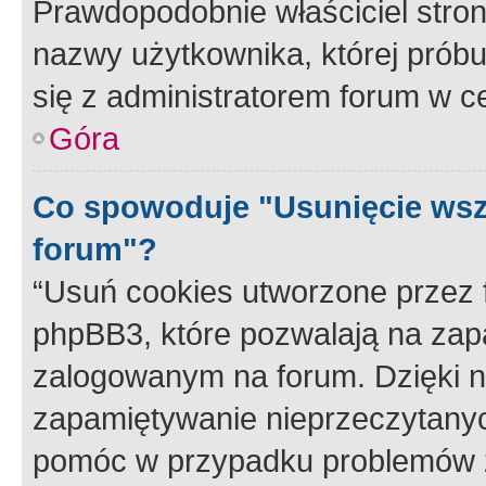
Prawdopodobnie właściciel stron
nazwy użytkownika, której próbuj
się z administratorem forum w c
Góra
Co spowoduje "Usunięcie wsz
forum"?
“Usuń cookies utworzone przez
phpBB3, które pozwalają na zapa
zalogowanym na forum. Dzięki nim
zapamiętywanie nieprzeczytany
pomóc w przypadku problemów z