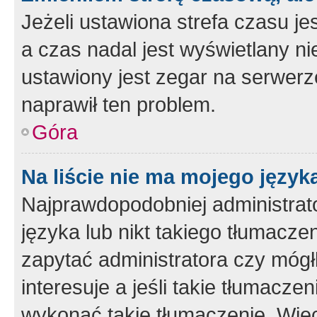
Jeżeli ustawiona strefa czasu je
a czas nadal jest wyświetlany n
ustawiony jest zegar na serwerz
naprawił ten problem.
Góra
Na liście nie ma mojego język
Najprawdopodobniej administrato
języka lub nikt takiego tłumacze
zapytać administratora czy mógł
interesuje a jeśli takie tłumacz
wykonać takie tłumaczenie. Więc