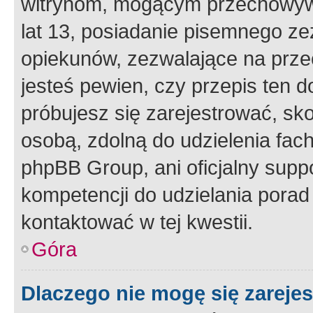
witrynom, mogącym przechowywa
lat 13, posiadanie pisemnego z
opiekunów, zezwalające na przec
jesteś pewien, czy przepis ten do
próbujesz się zarejestrować, sko
osobą, zdolną do udzielenia fac
phpBB Group, ani oficjalny supp
kompetencji do udzielania porad 
kontaktować w tej kwestii.
Góra
Dlaczego nie mogę się zareje