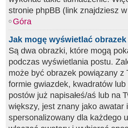
stronie phpBB (link znajdziesz w
Góra
Jak mogę wyświetlać obrazek
Są dwa obrazki, które mogą pok
podczas wyświetlania postu. Zal
może być obrazek powiązany z 
formie gwiazdek, kwadratów lub 
postów już napisałeś/aś lub na T
większy, jest znany jako awatar 
spersonalizowany dla każdego u