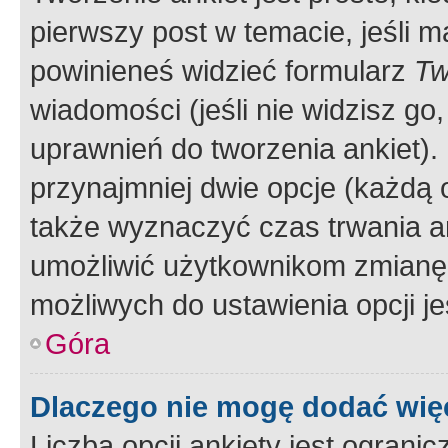
pierwszy post w temacie, jeśli 
powinieneś widzieć formularz
Tw
wiadomości (jeśli nie widzisz g
uprawnień do tworzenia ankiet). 
przynajmniej dwie opcje (każdą o
także wyznaczyć czas trwania an
umożliwić użytkownikom zmianę
możliwych do ustawienia opcji je
Góra
Dlaczego nie mogę dodać więc
Liczba opcji ankiety jest ogranic