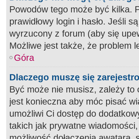
Powodów tego może być kilka. P
prawidłowy login i hasło. Jeśli 
wyrzucony z forum (aby się upew
Możliwe jest także, że problem l
Góra
Dlaczego muszę się zarejest
Być może nie musisz, zależy to o
jest konieczna aby móc pisać wi
umożliwi Ci dostęp do dodatkowy
takich jak prywatne wiadomości,
możliwość dołączenia awatara, s