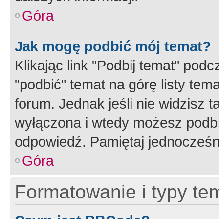
Góra
Jak mogę podbić mój temat?
Klikając link "Podbij temat" po
"podbić" temat na górę listy tem
forum. Jednak jeśli nie widzisz t
wyłączona i wtedy możesz podbi
odpowiedź. Pamiętaj jednocześn
Góra
Formatowanie i typy te