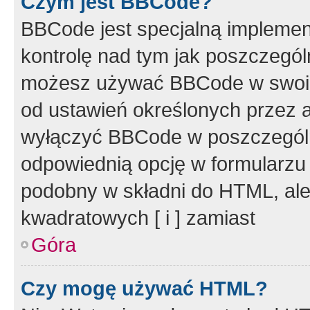
Czym jest BBCode?
BBCode jest specjalną implemen
kontrolę nad tym jak poszczegól
możesz używać BBCode w swoich
od ustawień określonych przez 
wyłączyć BBCode w poszczegól
odpowiednią opcję w formularzu
podobny w składni do HTML, ale
kwadratowych [ i ] zamiast
Góra
Czy mogę używać HTML?