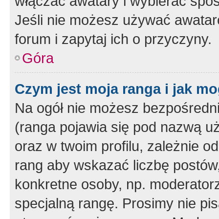
włączać awatary i wybierać spo
Jeśli nie możesz używać awataró
forum i zapytaj ich o przyczyny.
Góra
Czym jest moja ranga i jak mo
Na ogół nie możesz bezpośrednio
(ranga pojawia się pod nazwą u
oraz w twoim profilu, zależnie 
rang aby wskazać liczbę postów, 
konkretne osoby, np. moderator
specjalną rangę. Prosimy nie pis