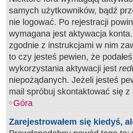
samych użytkowników, bądź prze
nie logować. Po rejestracji pow
wymagana jest aktywacja konta. 
zgodnie z instrukcjami w nim zaw
to czy jesteś pewien, że poda
wykorzystania aktywacji jest
red
niepożądanych. Jeżeli jesteś p
mail spróbuj skontaktować się z
Góra
Zarejestrowałem się kiedyś, a