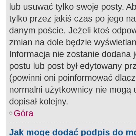
lub usuwać tylko swoje posty. A
tylko przez jakiś czas po jego na
danym poście. Jeżeli ktoś odpow
zmian na dole będzie wyświetlan
Informacja nie zostanie dodana je
postu lub post był edytowany pr
(powinni oni poinformować dlacze
normalni użytkownicy nie mogą u
dopisał kolejny.
Góra
Jak mogę dodać podpis do m