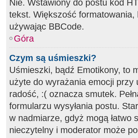
Nie. Wstawiony do postu kod HT
tekst. Większość formatowania
używając BBCode.
Góra
Czym są uśmieszki?
Uśmieszki, bądź Emotikony, to m
użyte do wyrażania emocji przy 
radość, :( oznacza smutek. Pełna
formularzu wysyłania postu. Sta
w nadmiarze, gdyż mogą łatwo s
nieczytelny i moderator może p