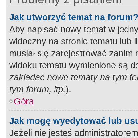
Jak utworzyć temat na forum
Aby napisać nowy temat w jednym
widoczny na stronie tematu lub 
musiał się zarejestrować zanim
widoku tematu wymienione są dos
zakładać nowe tematy na tym f
tym forum, itp.
).
Góra
Jak mogę wyedytować lub us
Jeżeli nie jesteś administrato