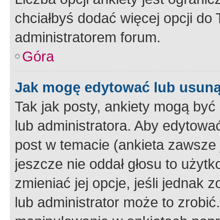
chciałbyś dodać więcej opcji do T
administratorem forum.
Góra
Jak mogę edytować lub usuną
Tak jak posty, ankiety mogą być
lub administratora. Aby edytow
post w temacie (ankieta zawsze j
jeszcze nie oddał głosu to użyt
zmieniać jej opcje, jeśli jednak 
lub administrator może to zrobi