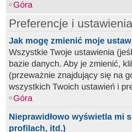
Góra
Preferencje i ustawieni
Jak mogę zmienić moje ustaw
Wszystkie Twoje ustawienia (jeś
bazie danych. Aby je zmienić, klik
(przeważnie znajdujący się na g
wszystkich Twoich ustawień i pre
Góra
Nieprawidłowo wyświetla mi s
profilach, itd.)