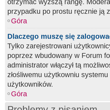
otrzymać wyższą rangę. Moderato
przypadku po prostu ręcznie ją 
Góra
Dlaczego muszę się zalogować 
Tylko zarejestrowani użytkownic
poprzez wbudowany w Forum form
administrator włączył tą możliw
złośliwemu użytkowniu systemu 
użytkowników.
Góra
Problemy z pisaniem