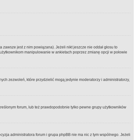
 zawsze jest z nim powiązana). Jeżeli nikt jeszcze nie oddał głosu to
 to użytkownikom manipulowanie w ankietach poprzez zmianę opcji w połowie
ch zezwoleń, które przydzielić mogą jedynie moderatorzy i administratorzy,
kreślonym forum, lub też prawdopodobnie tylko pewne grupy użytkowników
ecyzja administratora forum i grupa phpBB nie ma nic z tym wspólnego. Jeżeli