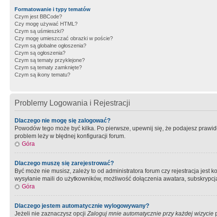
Formatowanie i typy tematów
Czym jest BBCode?
Czy mogę używać HTML?
Czym są uśmieszki?
Czy mogę umieszczać obrazki w poście?
Czym są globalne ogłoszenia?
Czym są ogłoszenia?
Czym są tematy przyklejone?
Czym są tematy zamknięte?
Czym są ikony tematu?
Problemy Logowania i Rejestracji
Dlaczego nie mogę się zalogować?
Powodów tego może być kilka. Po pierwsze, upewnij się, że podajesz prawidło
problem leży w błędnej konfiguracji forum.
Góra
Dlaczego muszę się zarejestrować?
Być może nie musisz, zależy to od administratora forum czy rejestracja jest
wysyłanie maili do użytkowników, możliwość dołączenia awatara, subskrypcja
Góra
Dlaczego jestem automatycznie wylogowywany?
Jeżeli nie zaznaczysz opcji
Zaloguj mnie automatycznie przy każdej wizycie
p