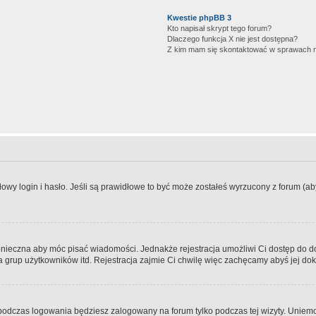
Kwestie phpBB 3
Kto napisał skrypt tego forum?
Dlaczego funkcja X nie jest dostępna?
Z kim mam się skontaktować w sprawach 
wy login i hasło. Jeśli są prawidłowe to być może zostałeś wyrzucony z forum (aby 
 konieczna aby móc pisać wiadomości. Jednakże rejestracja umożliwi Ci dostęp do 
 grup użytkowników itd. Rejestracja zajmie Ci chwilę więc zachęcamy abyś jej dok
odczas logowania będziesz zalogowany na forum tylko podczas tej wizyty. Uniemo