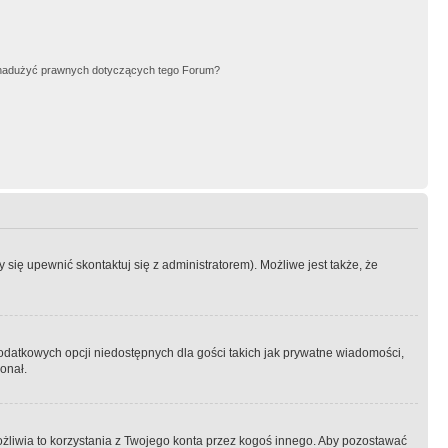
nadużyć prawnych dotyczących tego Forum?
się upewnić skontaktuj się z administratorem). Możliwe jest także, że
dodatkowych opcji niedostępnych dla gości takich jak prywatne wiadomości,
onał.
żliwia to korzystania z Twojego konta przez kogoś innego. Aby pozostawać