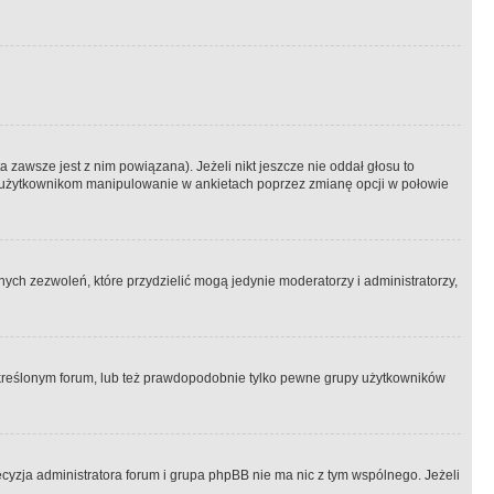
 zawsze jest z nim powiązana). Jeżeli nikt jeszcze nie oddał głosu to
 to użytkownikom manipulowanie w ankietach poprzez zmianę opcji w połowie
ch zezwoleń, które przydzielić mogą jedynie moderatorzy i administratorzy,
kreślonym forum, lub też prawdopodobnie tylko pewne grupy użytkowników
ecyzja administratora forum i grupa phpBB nie ma nic z tym wspólnego. Jeżeli