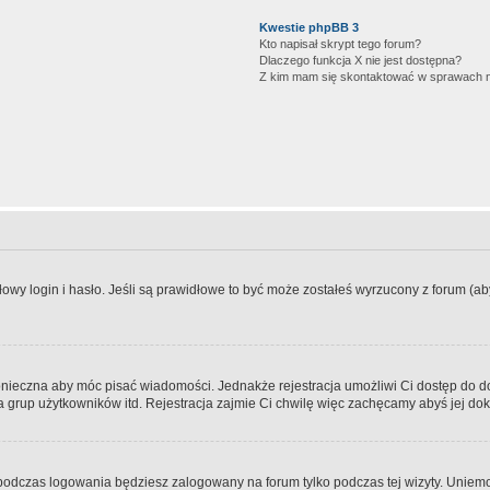
Kwestie phpBB 3
Kto napisał skrypt tego forum?
Dlaczego funkcja X nie jest dostępna?
Z kim mam się skontaktować w sprawach 
wy login i hasło. Jeśli są prawidłowe to być może zostałeś wyrzucony z forum (aby 
 konieczna aby móc pisać wiadomości. Jednakże rejestracja umożliwi Ci dostęp do 
 grup użytkowników itd. Rejestracja zajmie Ci chwilę więc zachęcamy abyś jej dok
odczas logowania będziesz zalogowany na forum tylko podczas tej wizyty. Uniemo