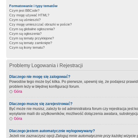
Formatowanie i typy tematów
Czym jest BBCode?
Czy mogę używać HTML?
Czym są uśmieszki?
Czy mogę umieszczać obrazki w poście?
Czym są globalne ogłoszenia?
Czym są ogłoszenia?
Czym są tematy przyklejone?
Czym są tematy zamknięte?
Czym są ikony tematu?
Problemy Logowania i Rejestracji
Dlaczego nie mogę się zalogować?
Powodów tego może być kilka. Po pierwsze, upewnij się, że podajesz prawidło
problem leży w błędnej konfiguracji forum.
Góra
Dlaczego muszę się zarejestrować?
Być może nie musisz, zależy to od administratora forum czy rejestracja jest
wysyłanie maili do użytkowników, możliwość dołączenia awatara, subskrypcja
Góra
Dlaczego jestem automatycznie wylogowywany?
Jeżeli nie zaznaczysz opcji
Zaloguj mnie automatycznie przy każdej wizycie
p