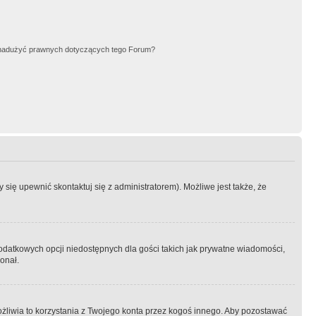
nadużyć prawnych dotyczących tego Forum?
się upewnić skontaktuj się z administratorem). Możliwe jest także, że
dodatkowych opcji niedostępnych dla gości takich jak prywatne wiadomości,
onał.
żliwia to korzystania z Twojego konta przez kogoś innego. Aby pozostawać