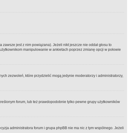
 zawsze jest z nim powiązana). Jeżeli nikt jeszcze nie oddał głosu to
 to użytkownikom manipulowanie w ankietach poprzez zmianę opcji w połowie
ch zezwoleń, które przydzielić mogą jedynie moderatorzy i administratorzy,
kreślonym forum, lub też prawdopodobnie tylko pewne grupy użytkowników
ecyzja administratora forum i grupa phpBB nie ma nic z tym wspólnego. Jeżeli