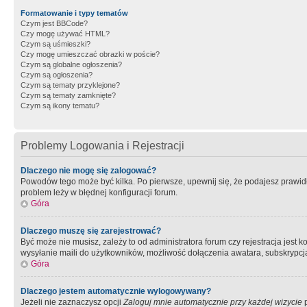
Formatowanie i typy tematów
Czym jest BBCode?
Czy mogę używać HTML?
Czym są uśmieszki?
Czy mogę umieszczać obrazki w poście?
Czym są globalne ogłoszenia?
Czym są ogłoszenia?
Czym są tematy przyklejone?
Czym są tematy zamknięte?
Czym są ikony tematu?
Problemy Logowania i Rejestracji
Dlaczego nie mogę się zalogować?
Powodów tego może być kilka. Po pierwsze, upewnij się, że podajesz prawidło
problem leży w błędnej konfiguracji forum.
Góra
Dlaczego muszę się zarejestrować?
Być może nie musisz, zależy to od administratora forum czy rejestracja jest
wysyłanie maili do użytkowników, możliwość dołączenia awatara, subskrypcja
Góra
Dlaczego jestem automatycznie wylogowywany?
Jeżeli nie zaznaczysz opcji
Zaloguj mnie automatycznie przy każdej wizycie
p