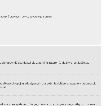
nadużyć prawnych dotyczących tego Forum?
się upewnić skontaktuj się z administratorem). Możliwe jest także, że
dodatkowych opcji niedostępnych dla gości takich jak prywatne wiadomości,
onał.
żliwia to korzystania z Twojego konta przez kogoś innego. Aby pozostawać