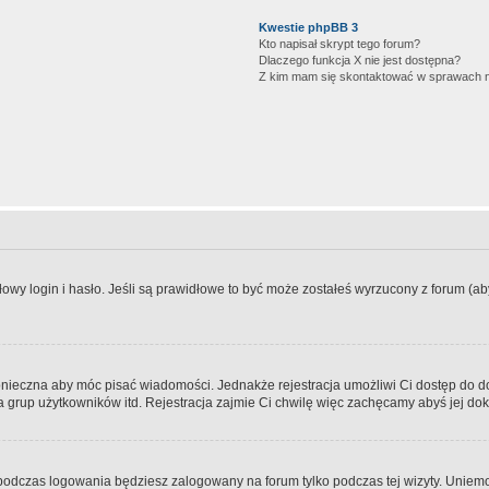
Kwestie phpBB 3
Kto napisał skrypt tego forum?
Dlaczego funkcja X nie jest dostępna?
Z kim mam się skontaktować w sprawach 
wy login i hasło. Jeśli są prawidłowe to być może zostałeś wyrzucony z forum (aby 
 konieczna aby móc pisać wiadomości. Jednakże rejestracja umożliwi Ci dostęp do 
 grup użytkowników itd. Rejestracja zajmie Ci chwilę więc zachęcamy abyś jej dok
odczas logowania będziesz zalogowany na forum tylko podczas tej wizyty. Uniemo