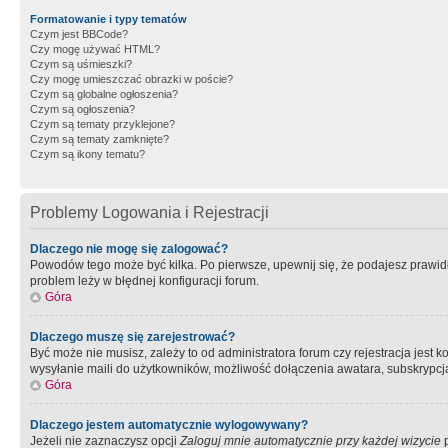
Formatowanie i typy tematów
Czym jest BBCode?
Czy mogę używać HTML?
Czym są uśmieszki?
Czy mogę umieszczać obrazki w poście?
Czym są globalne ogłoszenia?
Czym są ogłoszenia?
Czym są tematy przyklejone?
Czym są tematy zamknięte?
Czym są ikony tematu?
Problemy Logowania i Rejestracji
Dlaczego nie mogę się zalogować?
Powodów tego może być kilka. Po pierwsze, upewnij się, że podajesz prawidło
problem leży w błędnej konfiguracji forum.
Góra
Dlaczego muszę się zarejestrować?
Być może nie musisz, zależy to od administratora forum czy rejestracja jest
wysyłanie maili do użytkowników, możliwość dołączenia awatara, subskrypcja
Góra
Dlaczego jestem automatycznie wylogowywany?
Jeżeli nie zaznaczysz opcji
Zaloguj mnie automatycznie przy każdej wizycie
p