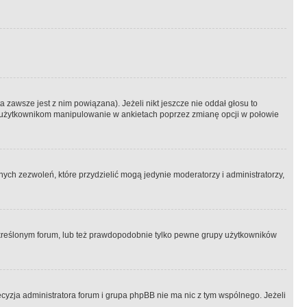
 zawsze jest z nim powiązana). Jeżeli nikt jeszcze nie oddał głosu to
 to użytkownikom manipulowanie w ankietach poprzez zmianę opcji w połowie
ch zezwoleń, które przydzielić mogą jedynie moderatorzy i administratorzy,
kreślonym forum, lub też prawdopodobnie tylko pewne grupy użytkowników
ecyzja administratora forum i grupa phpBB nie ma nic z tym wspólnego. Jeżeli