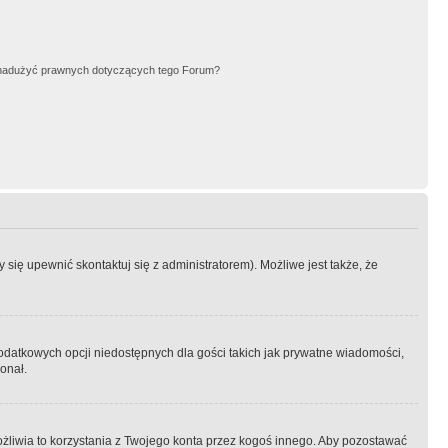
nadużyć prawnych dotyczących tego Forum?
się upewnić skontaktuj się z administratorem). Możliwe jest także, że
dodatkowych opcji niedostępnych dla gości takich jak prywatne wiadomości,
onał.
żliwia to korzystania z Twojego konta przez kogoś innego. Aby pozostawać