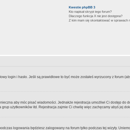
Kwestie phpBB 3
Kto napisał skrypt tego forum?
Dlaczego funkcja X nie jest dostępna?
Z kim mam się skontaktować w sprawach 
wy login i hasło. Jeśli są prawidłowe to być może zostałeś wyrzucony z forum (aby 
 konieczna aby móc pisać wiadomości. Jednakże rejestracja umożliwi Ci dostęp do 
 grup użytkowników itd. Rejestracja zajmie Ci chwilę więc zachęcamy abyś jej dok
odczas logowania będziesz zalogowany na forum tylko podczas tej wizyty. Uniemo