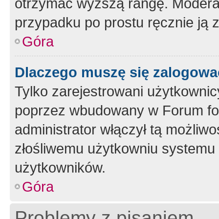
otrzymać wyższą rangę. Moderato
przypadku po prostu ręcznie ją 
Góra
Dlaczego muszę się zalogować 
Tylko zarejestrowani użytkownic
poprzez wbudowany w Forum form
administrator włączył tą możliw
złośliwemu użytkowniu systemu 
użytkowników.
Góra
Problemy z pisaniem