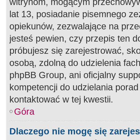
witrynom, mogącym przechowywa
lat 13, posiadanie pisemnego z
opiekunów, zezwalające na przec
jesteś pewien, czy przepis ten do
próbujesz się zarejestrować, sko
osobą, zdolną do udzielenia fac
phpBB Group, ani oficjalny supp
kompetencji do udzielania porad 
kontaktować w tej kwestii.
Góra
Dlaczego nie mogę się zareje