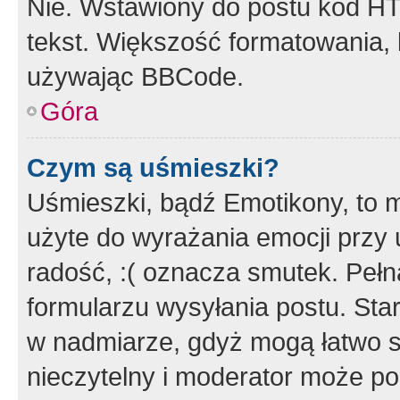
Nie. Wstawiony do postu kod HT
tekst. Większość formatowania
używając BBCode.
Góra
Czym są uśmieszki?
Uśmieszki, bądź Emotikony, to m
użyte do wyrażania emocji przy 
radość, :( oznacza smutek. Pełna
formularzu wysyłania postu. Sta
w nadmiarze, gdyż mogą łatwo s
nieczytelny i moderator może p