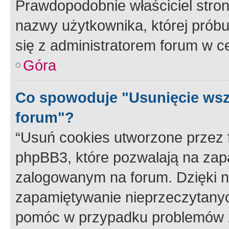
Prawdopodobnie właściciel stron
nazwy użytkownika, której próbuj
się z administratorem forum w c
Góra
Co spowoduje "Usunięcie wsz
forum"?
“Usuń cookies utworzone przez
phpBB3, które pozwalają na zapa
zalogowanym na forum. Dzięki nim
zapamiętywanie nieprzeczytany
pomóc w przypadku problemów z