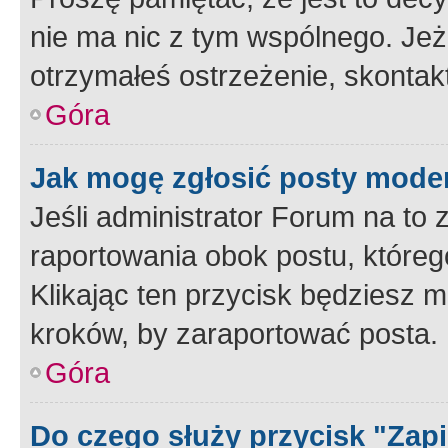
nie ma nic z tym wspólnego. Jeże
otrzymałeś ostrzeżenie, skontakt
Góra
Jak mogę zgłosić posty mode
Jeśli administrator Forum na to 
raportowania obok postu, któreg
Klikając ten przycisk będziesz m
kroków, by zaraportować posta.
Góra
Do czego służy przycisk "Zap