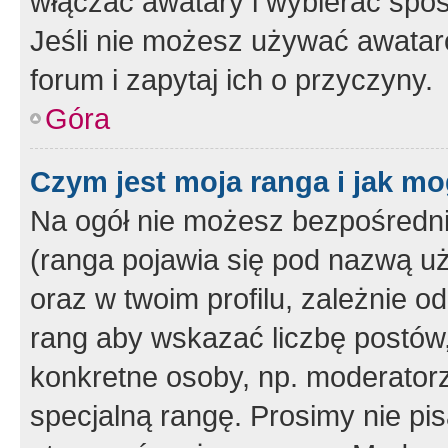
włączać awatary i wybierać spo
Jeśli nie możesz używać awataró
forum i zapytaj ich o przyczyny.
Góra
Czym jest moja ranga i jak mo
Na ogół nie możesz bezpośrednio
(ranga pojawia się pod nazwą u
oraz w twoim profilu, zależnie 
rang aby wskazać liczbę postów, 
konkretne osoby, np. moderator
specjalną rangę. Prosimy nie pis