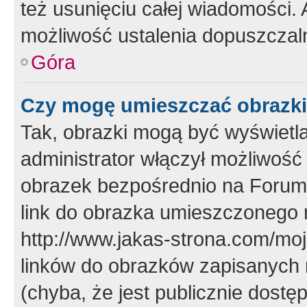
też usunięciu całej wiadomości.
możliwość ustalenia dopuszczal
Góra
Czy mogę umieszczać obrazki
Tak, obrazki mogą być wyświetla
administrator włączył możliwoś
obrazek bezpośrednio na Forum
link do obrazka umieszczonego 
http://www.jakas-strona.com/mo
linków do obrazków zapisanych
(chyba, że jest publicznie dos