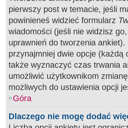
pierwszy post w temacie, jeśli 
powinieneś widzieć formularz
Tw
wiadomości (jeśli nie widzisz g
uprawnień do tworzenia ankiet). 
przynajmniej dwie opcje (każdą o
także wyznaczyć czas trwania an
umożliwić użytkownikom zmianę
możliwych do ustawienia opcji je
Góra
Dlaczego nie mogę dodać więc
Liczba opcji ankiety jest ogranic