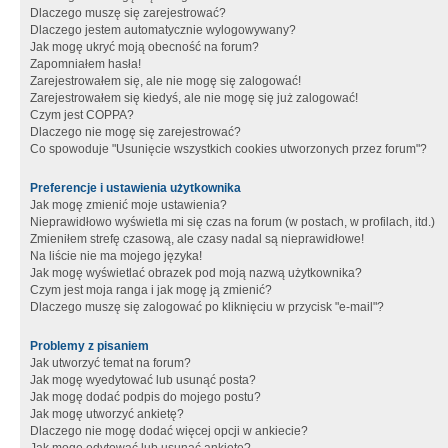
Dlaczego muszę się zarejestrować?
Dlaczego jestem automatycznie wylogowywany?
Jak mogę ukryć moją obecność na forum?
Zapomniałem hasła!
Zarejestrowałem się, ale nie mogę się zalogować!
Zarejestrowałem się kiedyś, ale nie mogę się już zalogować!
Czym jest COPPA?
Dlaczego nie mogę się zarejestrować?
Co spowoduje "Usunięcie wszystkich cookies utworzonych przez forum"?
Preferencje i ustawienia użytkownika
Jak mogę zmienić moje ustawienia?
Nieprawidłowo wyświetla mi się czas na forum (w postach, w profilach, itd.)
Zmieniłem strefę czasową, ale czasy nadal są nieprawidłowe!
Na liście nie ma mojego języka!
Jak mogę wyświetlać obrazek pod moją nazwą użytkownika?
Czym jest moja ranga i jak mogę ją zmienić?
Dlaczego muszę się zalogować po kliknięciu w przycisk "e-mail"?
Problemy z pisaniem
Jak utworzyć temat na forum?
Jak mogę wyedytować lub usunąć posta?
Jak mogę dodać podpis do mojego postu?
Jak mogę utworzyć ankietę?
Dlaczego nie mogę dodać więcej opcji w ankiecie?