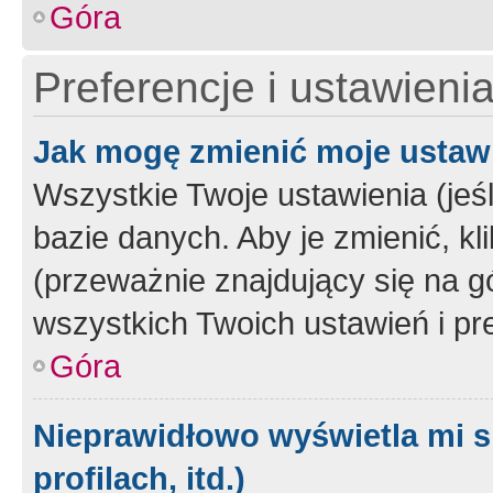
Góra
Preferencje i ustawieni
Jak mogę zmienić moje ustaw
Wszystkie Twoje ustawienia (jeś
bazie danych. Aby je zmienić, klik
(przeważnie znajdujący się na g
wszystkich Twoich ustawień i pre
Góra
Nieprawidłowo wyświetla mi s
profilach, itd.)