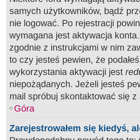
samych użytkowników, bądź prze
nie logować. Po rejestracji pow
wymagana jest aktywacja konta. 
zgodnie z instrukcjami w nim zaw
to czy jesteś pewien, że poda
wykorzystania aktywacji jest
red
niepożądanych. Jeżeli jesteś p
mail spróbuj skontaktować się z
Góra
Zarejestrowałem się kiedyś, a