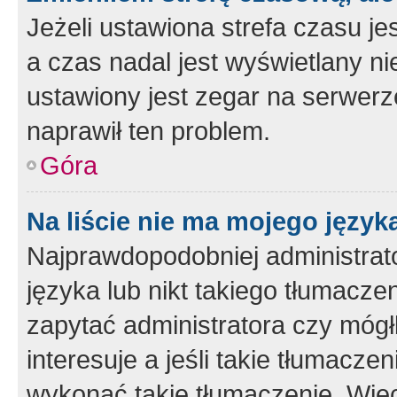
Jeżeli ustawiona strefa czasu je
a czas nadal jest wyświetlany n
ustawiony jest zegar na serwerz
naprawił ten problem.
Góra
Na liście nie ma mojego język
Najprawdopodobniej administrato
języka lub nikt takiego tłumacze
zapytać administratora czy mógł
interesuje a jeśli takie tłumacz
wykonać takie tłumaczenie. Więc