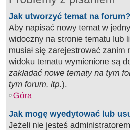
Jak utworzyć temat na forum
Aby napisać nowy temat w jednym
widoczny na stronie tematu lub 
musiał się zarejestrować zanim
widoku tematu wymienione są dos
zakładać nowe tematy na tym f
tym forum, itp.
).
Góra
Jak mogę wyedytować lub us
Jeżeli nie jesteś administrato