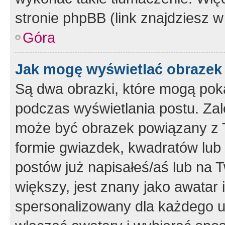
stronie phpBB (link znajdziesz w
Góra
Jak mogę wyświetlać obrazek
Są dwa obrazki, które mogą pok
podczas wyświetlania postu. Zal
może być obrazek powiązany z 
formie gwiazdek, kwadratów lub 
postów już napisałeś/aś lub na T
większy, jest znany jako awatar 
spersonalizowany dla każdego u