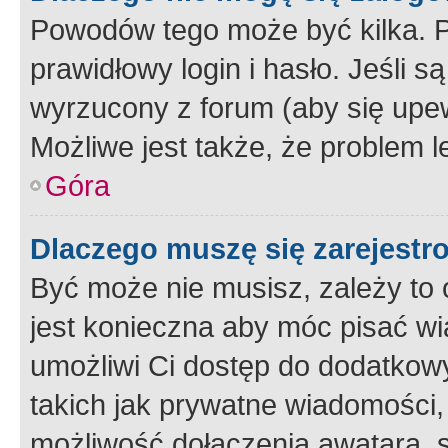
Powodów tego może być kilka. P
prawidłowy login i hasło. Jeśli 
wyrzucony z forum (aby się upew
Możliwe jest także, że problem l
Góra
Dlaczego muszę się zarejest
Być może nie musisz, zależy to o
jest konieczna aby móc pisać wi
umożliwi Ci dostęp do dodatkowy
takich jak prywatne wiadomości,
możliwość dołączenia awatara, s