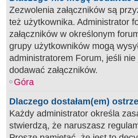
Zezwolenia załączników są przy
też użytkownika. Administrator
załączników w określonym forum
grupy użytkowników mogą wysyłać
administratorem Forum, jeśli ni
dodawać załączników.
Góra
Dlaczego dostałam(em) ostrz
Każdy administrator określa zas
stwierdzą, że naruszasz regulam
Proszę pamiętać, że jest to dec