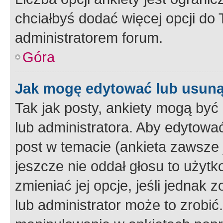
chciałbyś dodać więcej opcji do T
administratorem forum.
Góra
Jak mogę edytować lub usuną
Tak jak posty, ankiety mogą być
lub administratora. Aby edytow
post w temacie (ankieta zawsze j
jeszcze nie oddał głosu to użyt
zmieniać jej opcje, jeśli jednak 
lub administrator może to zrobi