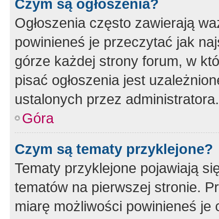
Czym są ogłoszenia?
Ogłoszenia często zawierają waż
powinieneś je przeczytać jak naj
górze każdej strony forum, w kt
pisać ogłoszenia jest uzależni
ustalonych przez administratora.
Góra
Czym są tematy przyklejone?
Tematy przyklejone pojawiają si
tematów na pierwszej stronie. 
miarę możliwości powinieneś je 