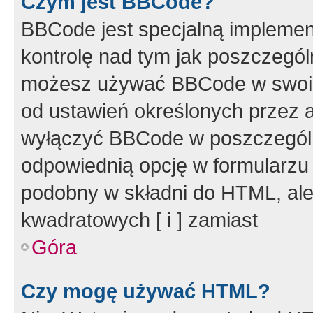
Czym jest BBCode?
BBCode jest specjalną implemen
kontrolę nad tym jak poszczegól
możesz używać BBCode w swoich
od ustawień określonych przez 
wyłączyć BBCode w poszczegól
odpowiednią opcję w formularzu
podobny w składni do HTML, ale
kwadratowych [ i ] zamiast
Góra
Czy mogę używać HTML?