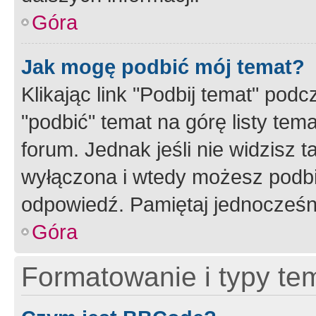
Góra
Jak mogę podbić mój temat?
Klikając link "Podbij temat" po
"podbić" temat na górę listy tem
forum. Jednak jeśli nie widzisz t
wyłączona i wtedy możesz podbi
odpowiedź. Pamiętaj jednocześn
Góra
Formatowanie i typy te