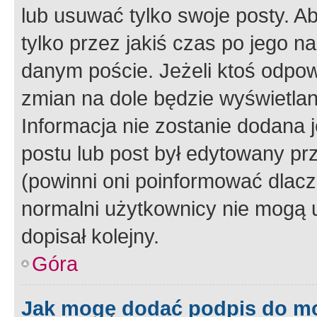
lub usuwać tylko swoje posty. A
tylko przez jakiś czas po jego na
danym poście. Jeżeli ktoś odpow
zmian na dole będzie wyświetlan
Informacja nie zostanie dodana je
postu lub post był edytowany pr
(powinni oni poinformować dlacze
normalni użytkownicy nie mogą u
dopisał kolejny.
Góra
Jak mogę dodać podpis do m