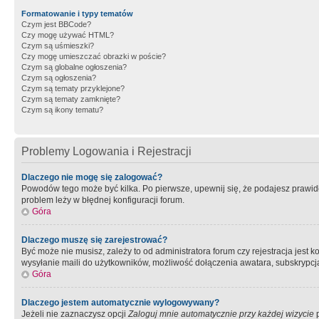
Formatowanie i typy tematów
Czym jest BBCode?
Czy mogę używać HTML?
Czym są uśmieszki?
Czy mogę umieszczać obrazki w poście?
Czym są globalne ogłoszenia?
Czym są ogłoszenia?
Czym są tematy przyklejone?
Czym są tematy zamknięte?
Czym są ikony tematu?
Problemy Logowania i Rejestracji
Dlaczego nie mogę się zalogować?
Powodów tego może być kilka. Po pierwsze, upewnij się, że podajesz prawidło
problem leży w błędnej konfiguracji forum.
Góra
Dlaczego muszę się zarejestrować?
Być może nie musisz, zależy to od administratora forum czy rejestracja jest
wysyłanie maili do użytkowników, możliwość dołączenia awatara, subskrypcja
Góra
Dlaczego jestem automatycznie wylogowywany?
Jeżeli nie zaznaczysz opcji
Zaloguj mnie automatycznie przy każdej wizycie
p