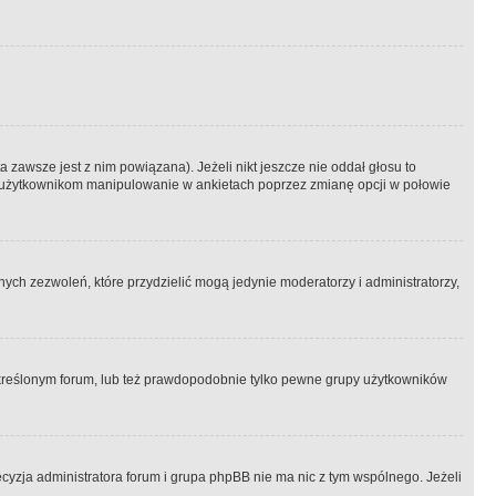
 zawsze jest z nim powiązana). Jeżeli nikt jeszcze nie oddał głosu to
 to użytkownikom manipulowanie w ankietach poprzez zmianę opcji w połowie
ch zezwoleń, które przydzielić mogą jedynie moderatorzy i administratorzy,
kreślonym forum, lub też prawdopodobnie tylko pewne grupy użytkowników
ecyzja administratora forum i grupa phpBB nie ma nic z tym wspólnego. Jeżeli