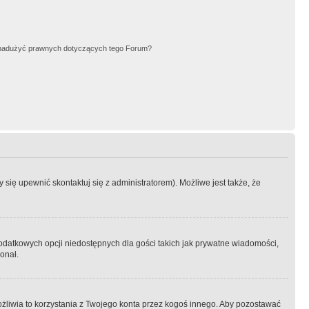
nadużyć prawnych dotyczących tego Forum?
się upewnić skontaktuj się z administratorem). Możliwe jest także, że
dodatkowych opcji niedostępnych dla gości takich jak prywatne wiadomości,
onał.
żliwia to korzystania z Twojego konta przez kogoś innego. Aby pozostawać