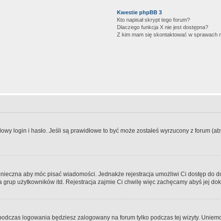
Kwestie phpBB 3
Kto napisał skrypt tego forum?
Dlaczego funkcja X nie jest dostępna?
Z kim mam się skontaktować w sprawach 
wy login i hasło. Jeśli są prawidłowe to być może zostałeś wyrzucony z forum (aby 
 konieczna aby móc pisać wiadomości. Jednakże rejestracja umożliwi Ci dostęp do 
 grup użytkowników itd. Rejestracja zajmie Ci chwilę więc zachęcamy abyś jej dok
odczas logowania będziesz zalogowany na forum tylko podczas tej wizyty. Uniemo