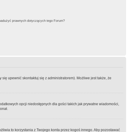
nadużyć prawnych dotyczących tego Forum?
się upewnić skontaktuj się z administratorem). Możliwe jest także, że
dodatkowych opcji niedostępnych dla gości takich jak prywatne wiadomości,
onał.
żliwia to korzystania z Twojego konta przez kogoś innego. Aby pozostawać