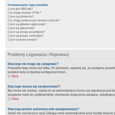
Formatowanie i typy tematów
Czym jest BBCode?
Czy mogę używać HTML?
Czym są uśmieszki?
Czy mogę umieszczać obrazki w poście?
Czym są globalne ogłoszenia?
Czym są ogłoszenia?
Czym są tematy przyklejone?
Czym są tematy zamknięte?
Czym są ikony tematu?
Problemy Logowania i Rejestracji
Dlaczego nie mogę się zalogować?
Powodów tego może być kilka. Po pierwsze, upewnij się, że podajesz prawidło
problem leży w błędnej konfiguracji forum.
Góra
Dlaczego muszę się zarejestrować?
Być może nie musisz, zależy to od administratora forum czy rejestracja jest
wysyłanie maili do użytkowników, możliwość dołączenia awatara, subskrypcja
Góra
Dlaczego jestem automatycznie wylogowywany?
Jeżeli nie zaznaczysz opcji
Zaloguj mnie automatycznie przy każdej wizycie
p