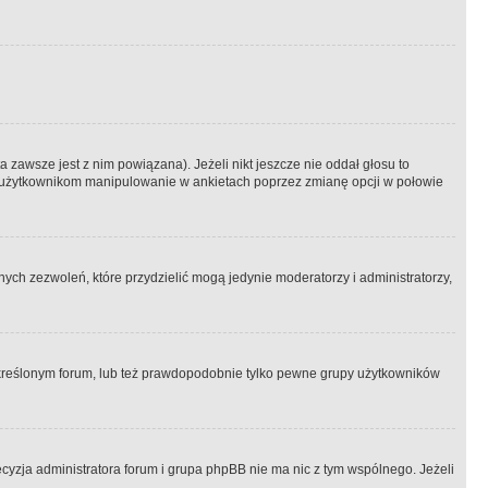
 zawsze jest z nim powiązana). Jeżeli nikt jeszcze nie oddał głosu to
 to użytkownikom manipulowanie w ankietach poprzez zmianę opcji w połowie
ch zezwoleń, które przydzielić mogą jedynie moderatorzy i administratorzy,
kreślonym forum, lub też prawdopodobnie tylko pewne grupy użytkowników
ecyzja administratora forum i grupa phpBB nie ma nic z tym wspólnego. Jeżeli