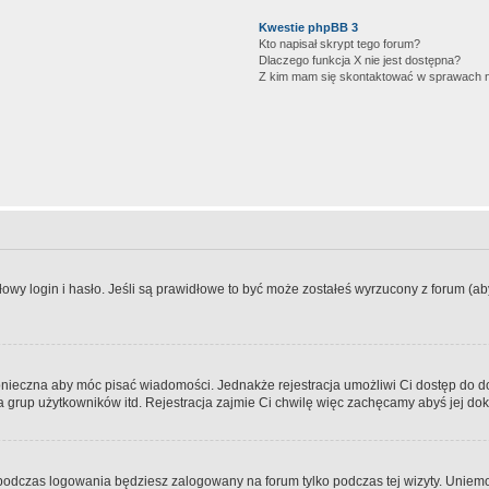
Kwestie phpBB 3
Kto napisał skrypt tego forum?
Dlaczego funkcja X nie jest dostępna?
Z kim mam się skontaktować w sprawach 
wy login i hasło. Jeśli są prawidłowe to być może zostałeś wyrzucony z forum (aby 
 konieczna aby móc pisać wiadomości. Jednakże rejestracja umożliwi Ci dostęp do 
 grup użytkowników itd. Rejestracja zajmie Ci chwilę więc zachęcamy abyś jej dok
odczas logowania będziesz zalogowany na forum tylko podczas tej wizyty. Uniemo