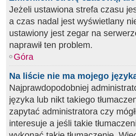
Jeżeli ustawiona strefa czasu je
a czas nadal jest wyświetlany n
ustawiony jest zegar na serwerz
naprawił ten problem.
Góra
Na liście nie ma mojego język
Najprawdopodobniej administrato
języka lub nikt takiego tłumacze
zapytać administratora czy mógł
interesuje a jeśli takie tłumacz
wykonać takie tłumaczenie. Więc