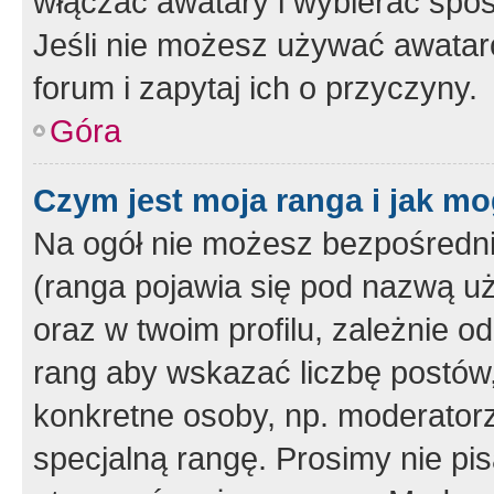
włączać awatary i wybierać spo
Jeśli nie możesz używać awataró
forum i zapytaj ich o przyczyny.
Góra
Czym jest moja ranga i jak mo
Na ogół nie możesz bezpośrednio
(ranga pojawia się pod nazwą u
oraz w twoim profilu, zależnie 
rang aby wskazać liczbę postów, 
konkretne osoby, np. moderator
specjalną rangę. Prosimy nie pis