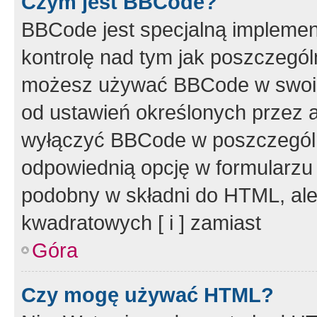
Czym jest BBCode?
BBCode jest specjalną implemen
kontrolę nad tym jak poszczegól
możesz używać BBCode w swoich
od ustawień określonych przez 
wyłączyć BBCode w poszczegól
odpowiednią opcję w formularzu
podobny w składni do HTML, ale
kwadratowych [ i ] zamiast
Góra
Czy mogę używać HTML?