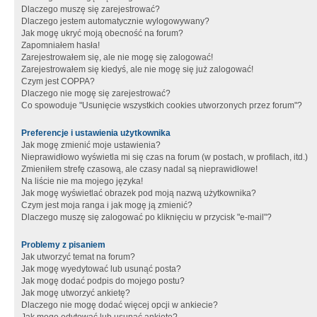
Dlaczego muszę się zarejestrować?
Dlaczego jestem automatycznie wylogowywany?
Jak mogę ukryć moją obecność na forum?
Zapomniałem hasła!
Zarejestrowałem się, ale nie mogę się zalogować!
Zarejestrowałem się kiedyś, ale nie mogę się już zalogować!
Czym jest COPPA?
Dlaczego nie mogę się zarejestrować?
Co spowoduje "Usunięcie wszystkich cookies utworzonych przez forum"?
Preferencje i ustawienia użytkownika
Jak mogę zmienić moje ustawienia?
Nieprawidłowo wyświetla mi się czas na forum (w postach, w profilach, itd.)
Zmieniłem strefę czasową, ale czasy nadal są nieprawidłowe!
Na liście nie ma mojego języka!
Jak mogę wyświetlać obrazek pod moją nazwą użytkownika?
Czym jest moja ranga i jak mogę ją zmienić?
Dlaczego muszę się zalogować po kliknięciu w przycisk "e-mail"?
Problemy z pisaniem
Jak utworzyć temat na forum?
Jak mogę wyedytować lub usunąć posta?
Jak mogę dodać podpis do mojego postu?
Jak mogę utworzyć ankietę?
Dlaczego nie mogę dodać więcej opcji w ankiecie?