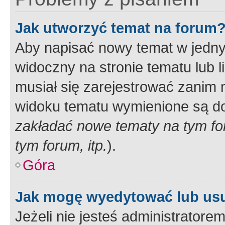
Jak utworzyć temat na forum
Aby napisać nowy temat w jednym
widoczny na stronie tematu lub 
musiał się zarejestrować zanim
widoku tematu wymienione są dos
zakładać nowe tematy na tym f
tym forum, itp.
).
Góra
Jak mogę wyedytować lub us
Jeżeli nie jesteś administrato