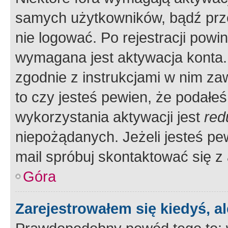
samych użytkowników, bądź prze
nie logować. Po rejestracji pow
wymagana jest aktywacja konta. 
zgodnie z instrukcjami w nim zaw
to czy jesteś pewien, że poda
wykorzystania aktywacji jest
red
niepożądanych. Jeżeli jesteś p
mail spróbuj skontaktować się z
Góra
Zarejestrowałem się kiedyś, a