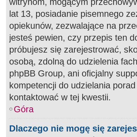
witrynom, mogącym przechowywa
lat 13, posiadanie pisemnego z
opiekunów, zezwalające na przec
jesteś pewien, czy przepis ten do
próbujesz się zarejestrować, sko
osobą, zdolną do udzielenia fac
phpBB Group, ani oficjalny supp
kompetencji do udzielania porad 
kontaktować w tej kwestii.
Góra
Dlaczego nie mogę się zareje