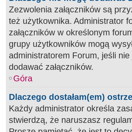
Zezwolenia załączników są przy
też użytkownika. Administrator
załączników w określonym forum
grupy użytkowników mogą wysyłać
administratorem Forum, jeśli ni
dodawać załączników.
Góra
Dlaczego dostałam(em) ostrz
Każdy administrator określa zas
stwierdzą, że naruszasz regulam
Proszę pamiętać, że jest to dec