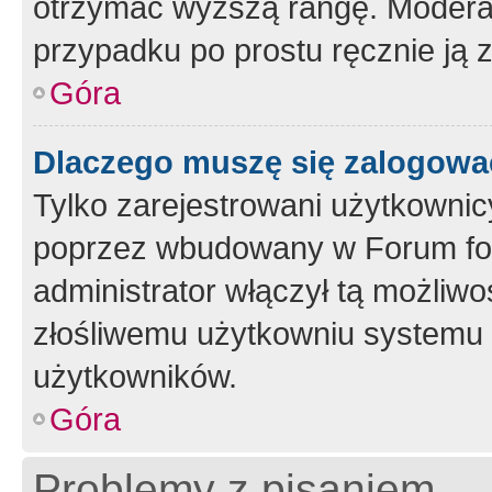
otrzymać wyższą rangę. Moderato
przypadku po prostu ręcznie ją 
Góra
Dlaczego muszę się zalogować 
Tylko zarejestrowani użytkownic
poprzez wbudowany w Forum form
administrator włączył tą możliw
złośliwemu użytkowniu systemu 
użytkowników.
Góra
Problemy z pisaniem