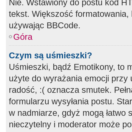
Nie. Wstawiony do postu kod HT
tekst. Większość formatowania
używając BBCode.
Góra
Czym są uśmieszki?
Uśmieszki, bądź Emotikony, to m
użyte do wyrażania emocji przy 
radość, :( oznacza smutek. Pełna
formularzu wysyłania postu. Sta
w nadmiarze, gdyż mogą łatwo s
nieczytelny i moderator może p