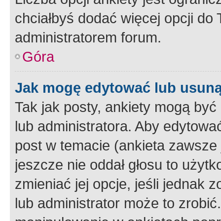
chciałbyś dodać więcej opcji do T
administratorem forum.
Góra
Jak mogę edytować lub usuną
Tak jak posty, ankiety mogą być
lub administratora. Aby edytow
post w temacie (ankieta zawsze j
jeszcze nie oddał głosu to użyt
zmieniać jej opcje, jeśli jednak 
lub administrator może to zrobi