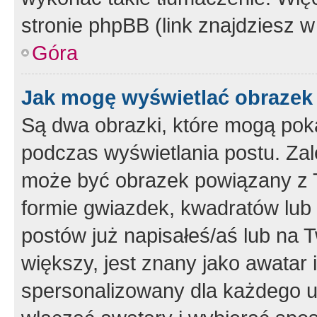
stronie phpBB (link znajdziesz w
Góra
Jak mogę wyświetlać obrazek
Są dwa obrazki, które mogą pok
podczas wyświetlania postu. Zal
może być obrazek powiązany z 
formie gwiazdek, kwadratów lub 
postów już napisałeś/aś lub na T
większy, jest znany jako awatar 
spersonalizowany dla każdego u