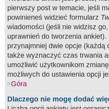
pierwszy post w temacie, jeśli 
powinieneś widzieć formularz
Tw
wiadomości (jeśli nie widzisz g
uprawnień do tworzenia ankiet). 
przynajmniej dwie opcje (każdą o
także wyznaczyć czas trwania an
umożliwić użytkownikom zmianę
możliwych do ustawienia opcji je
Góra
Dlaczego nie mogę dodać więc
Liczba opcji ankiety jest ogranic