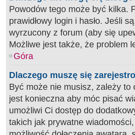
Powodów tego może być kilka. P
prawidłowy login i hasło. Jeśli 
wyrzucony z forum (aby się upew
Możliwe jest także, że problem l
Góra
Dlaczego muszę się zarejest
Być może nie musisz, zależy to o
jest konieczna aby móc pisać wi
umożliwi Ci dostęp do dodatkowy
takich jak prywatne wiadomości,
możliwość dołączenia awatara, s