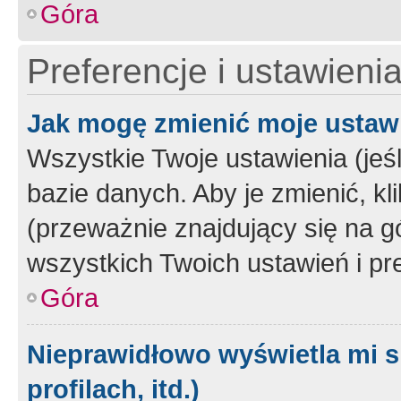
Góra
Preferencje i ustawieni
Jak mogę zmienić moje ustaw
Wszystkie Twoje ustawienia (jeś
bazie danych. Aby je zmienić, klik
(przeważnie znajdujący się na g
wszystkich Twoich ustawień i pre
Góra
Nieprawidłowo wyświetla mi s
profilach, itd.)