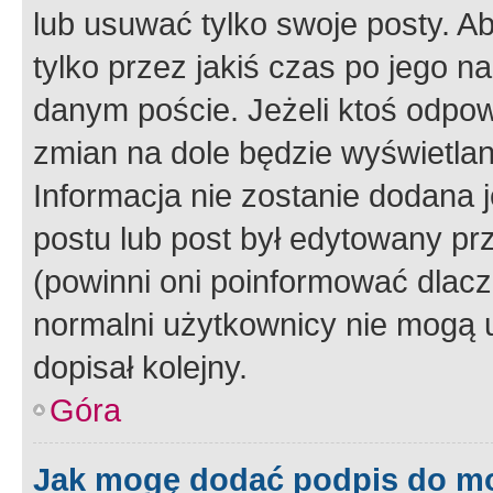
lub usuwać tylko swoje posty. A
tylko przez jakiś czas po jego na
danym poście. Jeżeli ktoś odpow
zmian na dole będzie wyświetlan
Informacja nie zostanie dodana je
postu lub post był edytowany pr
(powinni oni poinformować dlacze
normalni użytkownicy nie mogą u
dopisał kolejny.
Góra
Jak mogę dodać podpis do m