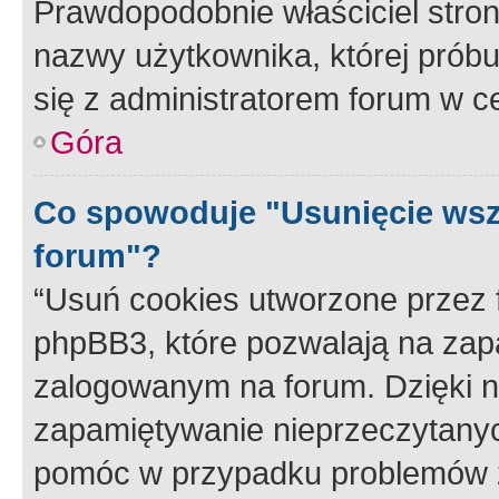
Prawdopodobnie właściciel stron
nazwy użytkownika, której próbuj
się z administratorem forum w c
Góra
Co spowoduje "Usunięcie wsz
forum"?
“Usuń cookies utworzone przez
phpBB3, które pozwalają na zapa
zalogowanym na forum. Dzięki nim
zapamiętywanie nieprzeczytany
pomóc w przypadku problemów z