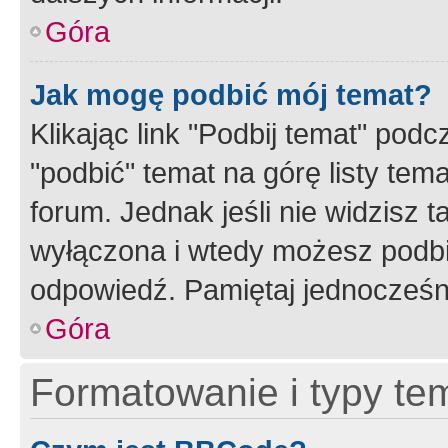
Góra
Jak mogę podbić mój temat?
Klikając link "Podbij temat" po
"podbić" temat na górę listy tem
forum. Jednak jeśli nie widzisz t
wyłączona i wtedy możesz podbi
odpowiedź. Pamiętaj jednocześn
Góra
Formatowanie i typy te