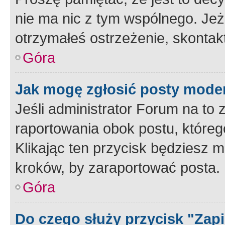
nie ma nic z tym wspólnego. Jeże
otrzymałeś ostrzeżenie, skontakt
Góra
Jak mogę zgłosić posty mode
Jeśli administrator Forum na to 
raportowania obok postu, któreg
Klikając ten przycisk będziesz m
kroków, by zaraportować posta.
Góra
Do czego służy przycisk "Zap