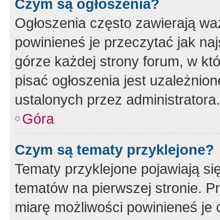
Czym są ogłoszenia?
Ogłoszenia często zawierają waż
powinieneś je przeczytać jak naj
górze każdej strony forum, w kt
pisać ogłoszenia jest uzależni
ustalonych przez administratora.
Góra
Czym są tematy przyklejone?
Tematy przyklejone pojawiają si
tematów na pierwszej stronie. 
miarę możliwości powinieneś je 