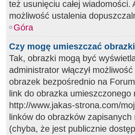
też usunięciu całej wiadomości.
możliwość ustalenia dopuszczal
Góra
Czy mogę umieszczać obrazki
Tak, obrazki mogą być wyświetla
administrator włączył możliwoś
obrazek bezpośrednio na Forum
link do obrazka umieszczonego 
http://www.jakas-strona.com/mo
linków do obrazków zapisanych
(chyba, że jest publicznie dos