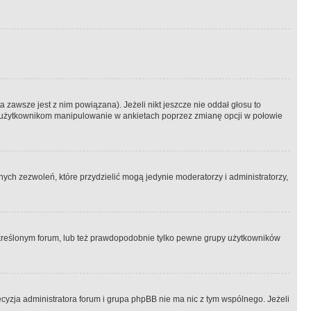
 zawsze jest z nim powiązana). Jeżeli nikt jeszcze nie oddał głosu to
 to użytkownikom manipulowanie w ankietach poprzez zmianę opcji w połowie
ch zezwoleń, które przydzielić mogą jedynie moderatorzy i administratorzy,
kreślonym forum, lub też prawdopodobnie tylko pewne grupy użytkowników
ecyzja administratora forum i grupa phpBB nie ma nic z tym wspólnego. Jeżeli