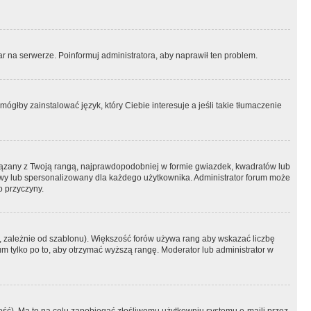
r na serwerze. Poinformuj administratora, aby naprawił ten problem.
ógłby zainstalować język, który Ciebie interesuje a jeśli takie tłumaczenie
iązany z Twoją rangą, najprawdopodobniej w formie gwiazdek, kwadratów lub
atowy lub spersonalizowany dla każdego użytkownika. Administrator forum może
o przyczyny.
, zależnie od szablonu). Większość forów używa rang aby wskazać liczbę
um tylko po to, aby otrzymać wyższą rangę. Moderator lub administrator w