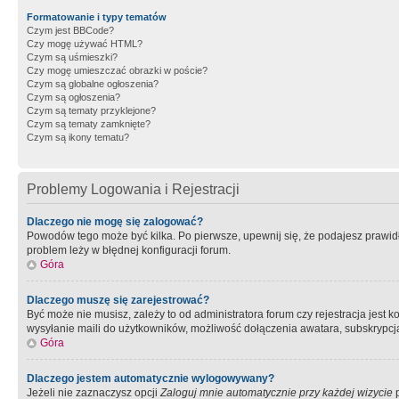
Formatowanie i typy tematów
Czym jest BBCode?
Czy mogę używać HTML?
Czym są uśmieszki?
Czy mogę umieszczać obrazki w poście?
Czym są globalne ogłoszenia?
Czym są ogłoszenia?
Czym są tematy przyklejone?
Czym są tematy zamknięte?
Czym są ikony tematu?
Problemy Logowania i Rejestracji
Dlaczego nie mogę się zalogować?
Powodów tego może być kilka. Po pierwsze, upewnij się, że podajesz prawidło
problem leży w błędnej konfiguracji forum.
Góra
Dlaczego muszę się zarejestrować?
Być może nie musisz, zależy to od administratora forum czy rejestracja jest
wysyłanie maili do użytkowników, możliwość dołączenia awatara, subskrypcja
Góra
Dlaczego jestem automatycznie wylogowywany?
Jeżeli nie zaznaczysz opcji
Zaloguj mnie automatycznie przy każdej wizycie
p