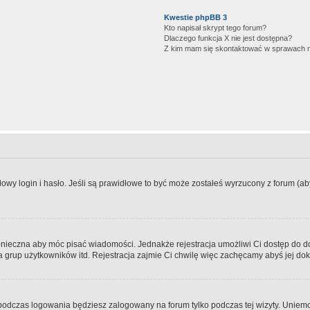
Kwestie phpBB 3
Kto napisał skrypt tego forum?
Dlaczego funkcja X nie jest dostępna?
Z kim mam się skontaktować w sprawach 
wy login i hasło. Jeśli są prawidłowe to być może zostałeś wyrzucony z forum (aby 
 konieczna aby móc pisać wiadomości. Jednakże rejestracja umożliwi Ci dostęp do 
 grup użytkowników itd. Rejestracja zajmie Ci chwilę więc zachęcamy abyś jej dok
odczas logowania będziesz zalogowany na forum tylko podczas tej wizyty. Uniemo