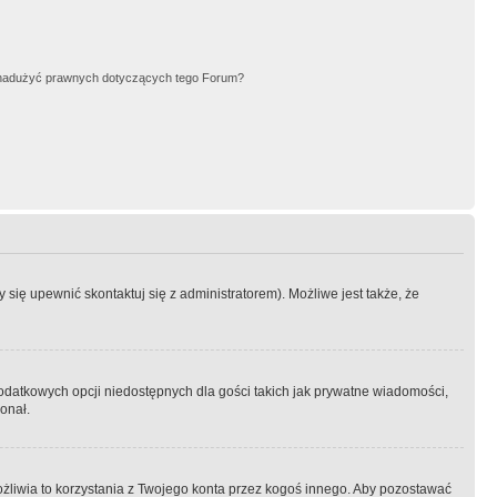
nadużyć prawnych dotyczących tego Forum?
się upewnić skontaktuj się z administratorem). Możliwe jest także, że
dodatkowych opcji niedostępnych dla gości takich jak prywatne wiadomości,
onał.
żliwia to korzystania z Twojego konta przez kogoś innego. Aby pozostawać