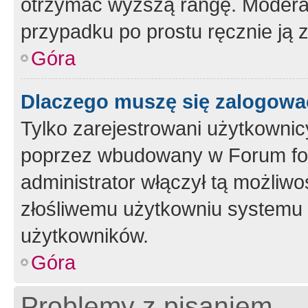
otrzymać wyższą rangę. Moderato
przypadku po prostu ręcznie ją 
Góra
Dlaczego muszę się zalogować 
Tylko zarejestrowani użytkownic
poprzez wbudowany w Forum form
administrator włączył tą możliw
złośliwemu użytkowniu systemu 
użytkowników.
Góra
Problemy z pisaniem