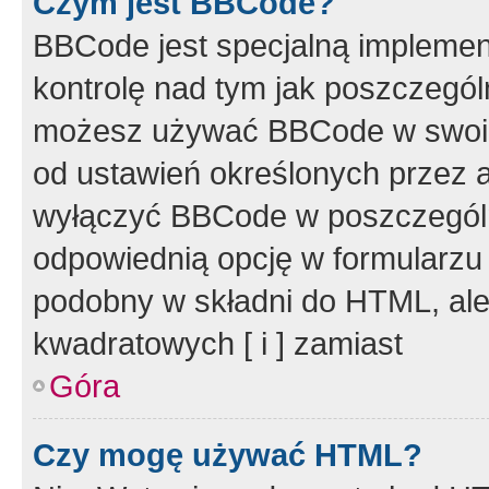
Czym jest BBCode?
BBCode jest specjalną implemen
kontrolę nad tym jak poszczegól
możesz używać BBCode w swoich
od ustawień określonych przez 
wyłączyć BBCode w poszczegól
odpowiednią opcję w formularzu
podobny w składni do HTML, ale
kwadratowych [ i ] zamiast
Góra
Czy mogę używać HTML?