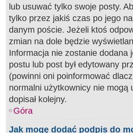
lub usuwać tylko swoje posty. A
tylko przez jakiś czas po jego na
danym poście. Jeżeli ktoś odpow
zmian na dole będzie wyświetlan
Informacja nie zostanie dodana je
postu lub post był edytowany pr
(powinni oni poinformować dlacze
normalni użytkownicy nie mogą u
dopisał kolejny.
Góra
Jak mogę dodać podpis do m