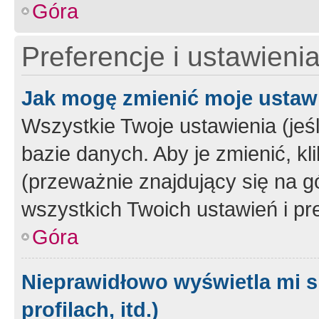
Góra
Preferencje i ustawieni
Jak mogę zmienić moje ustaw
Wszystkie Twoje ustawienia (jeś
bazie danych. Aby je zmienić, klik
(przeważnie znajdujący się na g
wszystkich Twoich ustawień i pre
Góra
Nieprawidłowo wyświetla mi s
profilach, itd.)