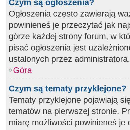
Czym są ogłoszenia?
Ogłoszenia często zawierają waż
powinieneś je przeczytać jak naj
górze każdej strony forum, w kt
pisać ogłoszenia jest uzależni
ustalonych przez administratora.
Góra
Czym są tematy przyklejone?
Tematy przyklejone pojawiają si
tematów na pierwszej stronie. 
miarę możliwości powinieneś je 