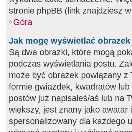
stronie phpBB (link znajdziesz w
Góra
Jak mogę wyświetlać obrazek
Są dwa obrazki, które mogą pok
podczas wyświetlania postu. Zal
może być obrazek powiązany z 
formie gwiazdek, kwadratów lub 
postów już napisałeś/aś lub na T
większy, jest znany jako awatar 
spersonalizowany dla każdego u