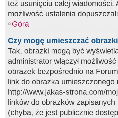
też usunięciu całej wiadomości.
możliwość ustalenia dopuszczal
Góra
Czy mogę umieszczać obrazki
Tak, obrazki mogą być wyświetla
administrator włączył możliwoś
obrazek bezpośrednio na Forum
link do obrazka umieszczonego 
http://www.jakas-strona.com/mo
linków do obrazków zapisanych
(chyba, że jest publicznie dos