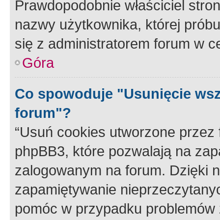
Prawdopodobnie właściciel stron
nazwy użytkownika, której próbuj
się z administratorem forum w c
Góra
Co spowoduje "Usunięcie wsz
forum"?
“Usuń cookies utworzone przez
phpBB3, które pozwalają na zapa
zalogowanym na forum. Dzięki nim
zapamiętywanie nieprzeczytany
pomóc w przypadku problemów z