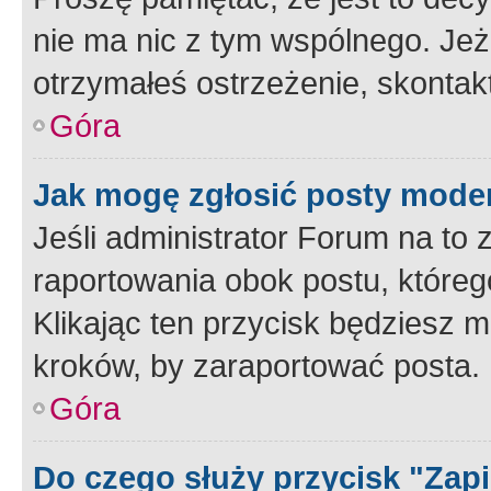
nie ma nic z tym wspólnego. Jeże
otrzymałeś ostrzeżenie, skontakt
Góra
Jak mogę zgłosić posty mode
Jeśli administrator Forum na to 
raportowania obok postu, któreg
Klikając ten przycisk będziesz m
kroków, by zaraportować posta.
Góra
Do czego służy przycisk "Zap