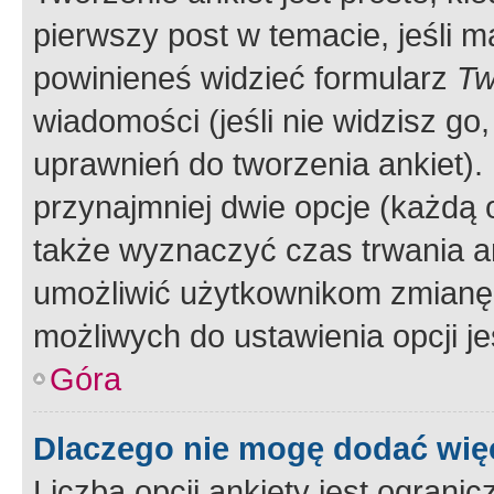
pierwszy post w temacie, jeśli 
powinieneś widzieć formularz
Tw
wiadomości (jeśli nie widzisz g
uprawnień do tworzenia ankiet). 
przynajmniej dwie opcje (każdą o
także wyznaczyć czas trwania an
umożliwić użytkownikom zmianę
możliwych do ustawienia opcji je
Góra
Dlaczego nie mogę dodać więc
Liczba opcji ankiety jest ogranic