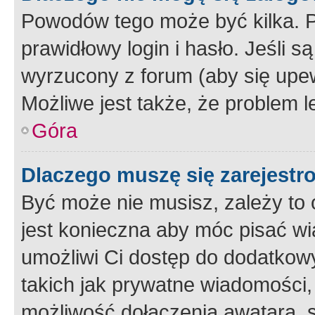
Powodów tego może być kilka. P
prawidłowy login i hasło. Jeśli 
wyrzucony z forum (aby się upew
Możliwe jest także, że problem l
Góra
Dlaczego muszę się zarejest
Być może nie musisz, zależy to o
jest konieczna aby móc pisać wi
umożliwi Ci dostęp do dodatkowy
takich jak prywatne wiadomości,
możliwość dołączenia awatara, s