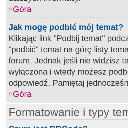
Góra
Jak mogę podbić mój temat?
Klikając link "Podbij temat" po
"podbić" temat na górę listy tem
forum. Jednak jeśli nie widzisz t
wyłączona i wtedy możesz podbi
odpowiedź. Pamiętaj jednocześn
Góra
Formatowanie i typy te