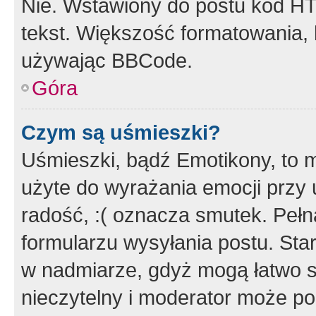
Nie. Wstawiony do postu kod HT
tekst. Większość formatowania
używając BBCode.
Góra
Czym są uśmieszki?
Uśmieszki, bądź Emotikony, to m
użyte do wyrażania emocji przy 
radość, :( oznacza smutek. Pełna
formularzu wysyłania postu. Sta
w nadmiarze, gdyż mogą łatwo s
nieczytelny i moderator może p