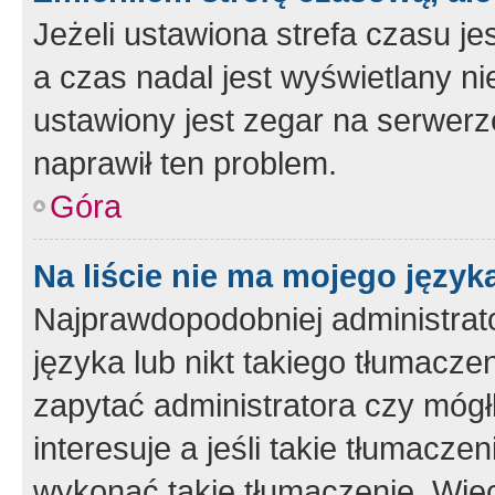
Jeżeli ustawiona strefa czasu je
a czas nadal jest wyświetlany n
ustawiony jest zegar na serwerz
naprawił ten problem.
Góra
Na liście nie ma mojego język
Najprawdopodobniej administrato
języka lub nikt takiego tłumacze
zapytać administratora czy mógł
interesuje a jeśli takie tłumacz
wykonać takie tłumaczenie. Więc