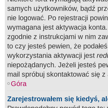
samych użytkowników, bądź prze
nie logować. Po rejestracji pow
wymagana jest aktywacja konta. 
zgodnie z instrukcjami w nim zaw
to czy jesteś pewien, że poda
wykorzystania aktywacji jest
red
niepożądanych. Jeżeli jesteś p
mail spróbuj skontaktować się z
Góra
Zarejestrowałem się kiedyś, a