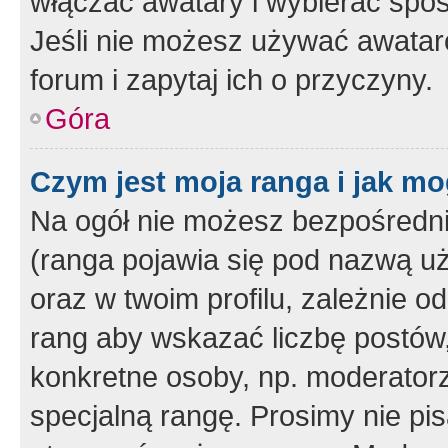
włączać awatary i wybierać spo
Jeśli nie możesz używać awataró
forum i zapytaj ich o przyczyny.
Góra
Czym jest moja ranga i jak mo
Na ogół nie możesz bezpośrednio
(ranga pojawia się pod nazwą u
oraz w twoim profilu, zależnie 
rang aby wskazać liczbę postów, 
konkretne osoby, np. moderator
specjalną rangę. Prosimy nie pis