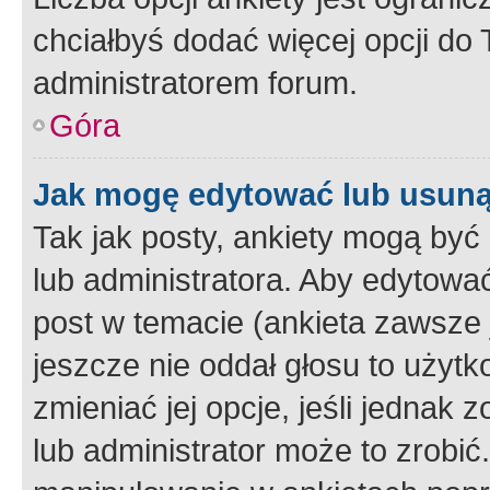
chciałbyś dodać więcej opcji do T
administratorem forum.
Góra
Jak mogę edytować lub usuną
Tak jak posty, ankiety mogą być
lub administratora. Aby edytow
post w temacie (ankieta zawsze j
jeszcze nie oddał głosu to użyt
zmieniać jej opcje, jeśli jednak 
lub administrator może to zrobi