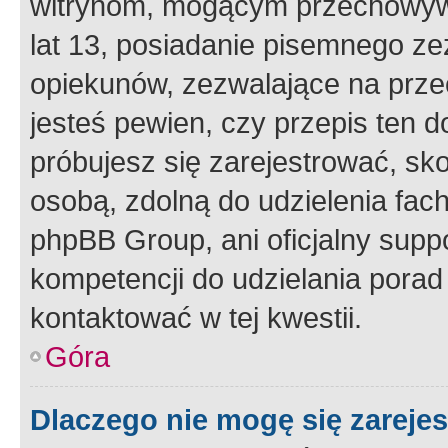
witrynom, mogącym przechowywa
lat 13, posiadanie pisemnego z
opiekunów, zezwalające na przec
jesteś pewien, czy przepis ten do
próbujesz się zarejestrować, sko
osobą, zdolną do udzielenia fac
phpBB Group, ani oficjalny supp
kompetencji do udzielania porad 
kontaktować w tej kwestii.
Góra
Dlaczego nie mogę się zareje