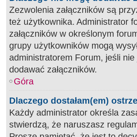
Zezwolenia załączników są przy
też użytkownika. Administrator
załączników w określonym forum
grupy użytkowników mogą wysyłać
administratorem Forum, jeśli ni
dodawać załączników.
Góra
Dlaczego dostałam(em) ostrz
Każdy administrator określa zas
stwierdzą, że naruszasz regulam
Proszę pamiętać, że jest to dec