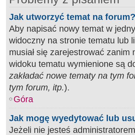
Jak utworzyć temat na forum
Aby napisać nowy temat w jednym
widoczny na stronie tematu lub 
musiał się zarejestrować zanim
widoku tematu wymienione są dos
zakładać nowe tematy na tym f
tym forum, itp.
).
Góra
Jak mogę wyedytować lub us
Jeżeli nie jesteś administrato