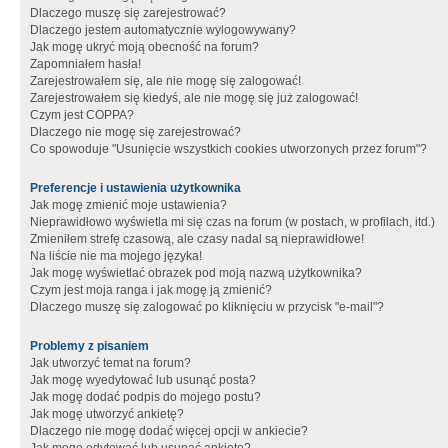
Dlaczego muszę się zarejestrować?
Dlaczego jestem automatycznie wylogowywany?
Jak mogę ukryć moją obecność na forum?
Zapomniałem hasła!
Zarejestrowałem się, ale nie mogę się zalogować!
Zarejestrowałem się kiedyś, ale nie mogę się już zalogować!
Czym jest COPPA?
Dlaczego nie mogę się zarejestrować?
Co spowoduje "Usunięcie wszystkich cookies utworzonych przez forum"?
Preferencje i ustawienia użytkownika
Jak mogę zmienić moje ustawienia?
Nieprawidłowo wyświetla mi się czas na forum (w postach, w profilach, itd.)
Zmieniłem strefę czasową, ale czasy nadal są nieprawidłowe!
Na liście nie ma mojego języka!
Jak mogę wyświetlać obrazek pod moją nazwą użytkownika?
Czym jest moja ranga i jak mogę ją zmienić?
Dlaczego muszę się zalogować po kliknięciu w przycisk "e-mail"?
Problemy z pisaniem
Jak utworzyć temat na forum?
Jak mogę wyedytować lub usunąć posta?
Jak mogę dodać podpis do mojego postu?
Jak mogę utworzyć ankietę?
Dlaczego nie mogę dodać więcej opcji w ankiecie?