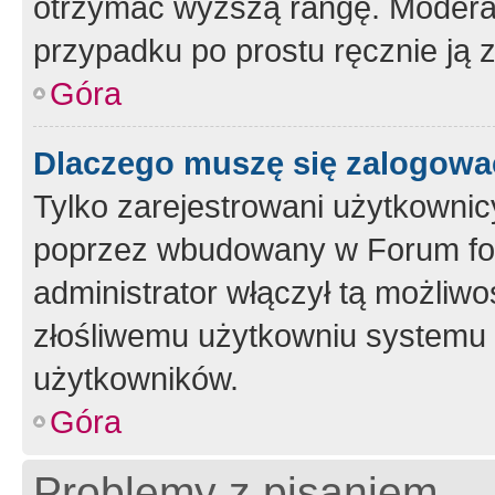
otrzymać wyższą rangę. Moderato
przypadku po prostu ręcznie ją 
Góra
Dlaczego muszę się zalogować 
Tylko zarejestrowani użytkownic
poprzez wbudowany w Forum form
administrator włączył tą możliw
złośliwemu użytkowniu systemu 
użytkowników.
Góra
Problemy z pisaniem