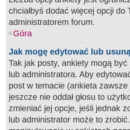
chciałbyś dodać więcej opcji do T
administratorem forum.
Góra
Jak mogę edytować lub usuną
Tak jak posty, ankiety mogą być
lub administratora. Aby edytow
post w temacie (ankieta zawsze j
jeszcze nie oddał głosu to użyt
zmieniać jej opcje, jeśli jednak 
lub administrator może to zrobi