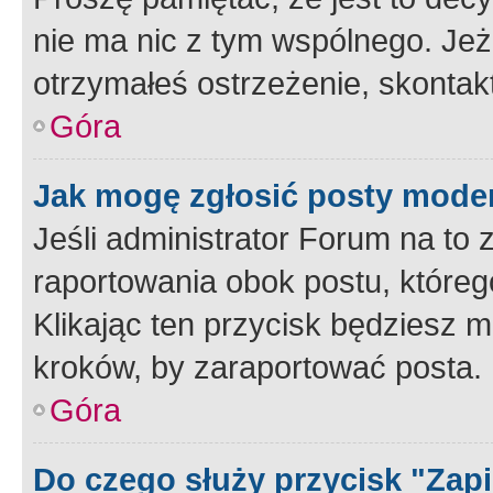
nie ma nic z tym wspólnego. Jeże
otrzymałeś ostrzeżenie, skontakt
Góra
Jak mogę zgłosić posty mode
Jeśli administrator Forum na to 
raportowania obok postu, któreg
Klikając ten przycisk będziesz m
kroków, by zaraportować posta.
Góra
Do czego służy przycisk "Zap