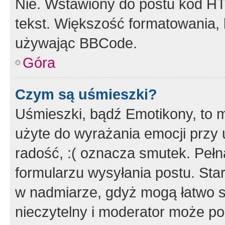
Nie. Wstawiony do postu kod HT
tekst. Większość formatowania
używając BBCode.
Góra
Czym są uśmieszki?
Uśmieszki, bądź Emotikony, to m
użyte do wyrażania emocji przy 
radość, :( oznacza smutek. Pełna
formularzu wysyłania postu. Sta
w nadmiarze, gdyż mogą łatwo s
nieczytelny i moderator może p