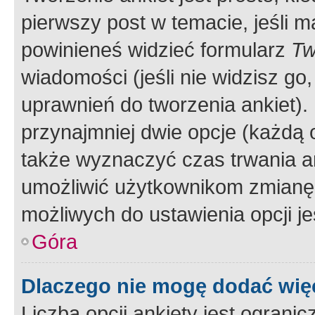
pierwszy post w temacie, jeśli 
powinieneś widzieć formularz
Tw
wiadomości (jeśli nie widzisz g
uprawnień do tworzenia ankiet). 
przynajmniej dwie opcje (każdą o
także wyznaczyć czas trwania an
umożliwić użytkownikom zmianę
możliwych do ustawienia opcji je
Góra
Dlaczego nie mogę dodać więc
Liczba opcji ankiety jest ogranic