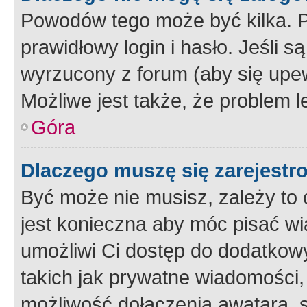
Powodów tego może być kilka. P
prawidłowy login i hasło. Jeśli 
wyrzucony z forum (aby się upew
Możliwe jest także, że problem l
Góra
Dlaczego muszę się zarejest
Być może nie musisz, zależy to o
jest konieczna aby móc pisać wi
umożliwi Ci dostęp do dodatkowy
takich jak prywatne wiadomości,
możliwość dołączenia awatara, s