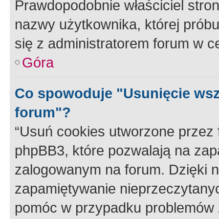
Prawdopodobnie właściciel stron
nazwy użytkownika, której próbuj
się z administratorem forum w c
Góra
Co spowoduje "Usunięcie wsz
forum"?
“Usuń cookies utworzone przez
phpBB3, które pozwalają na zapa
zalogowanym na forum. Dzięki nim
zapamiętywanie nieprzeczytany
pomóc w przypadku problemów z