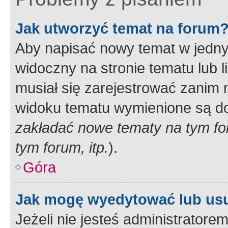
Jak utworzyć temat na forum
Aby napisać nowy temat w jednym
widoczny na stronie tematu lub 
musiał się zarejestrować zanim
widoku tematu wymienione są dos
zakładać nowe tematy na tym f
tym forum, itp.
).
Góra
Jak mogę wyedytować lub us
Jeżeli nie jesteś administrato