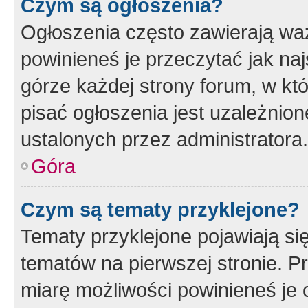
Czym są ogłoszenia?
Ogłoszenia często zawierają waż
powinieneś je przeczytać jak naj
górze każdej strony forum, w kt
pisać ogłoszenia jest uzależni
ustalonych przez administratora.
Góra
Czym są tematy przyklejone?
Tematy przyklejone pojawiają si
tematów na pierwszej stronie. 
miarę możliwości powinieneś je 