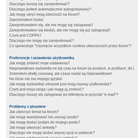
Dlaczego muszę się zarejestrować?
Dlaczego jestem automatycznie wylogowywany?
Jak mogę ukryć moją obecność na forum?
Zapomniałem hasła!
Zarejestrowałem się, ale nie mogę się zalogować!
Zarejestrowałem się kiedyś, ale nie mogę się już zalogować!
Czym jest COPPA?
Dlaczego nie mogę się zarejestrować?
Co spowoduje "Usunięcie wszystkich cookies utworzonych przez forum"?
Preferencje i ustawienia użytkownika
Jak mogę zmienić moje ustawienia?
Nieprawidłowo wyświetla mi się czas na forum (w postach, w profilach, itd.)
Zmieniłem strefę czasową, ale czasy nadal są nieprawidłowe!
Na liście nie ma mojego języka!
Jak mogę wyświetlać obrazek pod moją nazwą użytkownika?
Czym jest moja ranga i jak mogę ją zmienić?
Dlaczego muszę się zalogować po kliknięciu w przycisk "e-mail"?
Problemy z pisaniem
Jak utworzyć temat na forum?
Jak mogę wyedytować lub usunąć posta?
Jak mogę dodać podpis do mojego postu?
Jak mogę utworzyć ankietę?
Dlaczego nie mogę dodać więcej opcji w ankiecie?