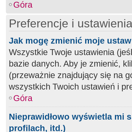
Góra
Preferencje i ustawieni
Jak mogę zmienić moje ustaw
Wszystkie Twoje ustawienia (jeś
bazie danych. Aby je zmienić, klik
(przeważnie znajdujący się na g
wszystkich Twoich ustawień i pre
Góra
Nieprawidłowo wyświetla mi s
profilach, itd.)