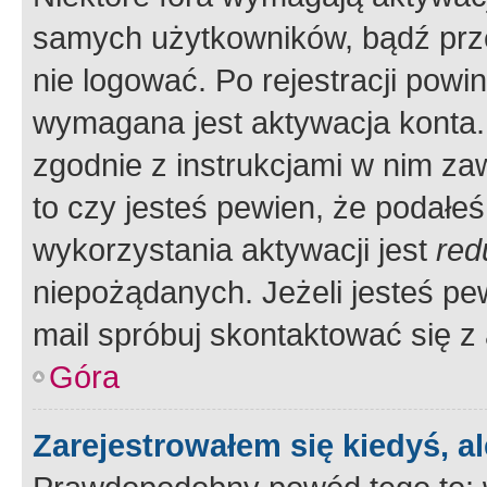
samych użytkowników, bądź prze
nie logować. Po rejestracji pow
wymagana jest aktywacja konta. 
zgodnie z instrukcjami w nim zaw
to czy jesteś pewien, że poda
wykorzystania aktywacji jest
red
niepożądanych. Jeżeli jesteś p
mail spróbuj skontaktować się z
Góra
Zarejestrowałem się kiedyś, a