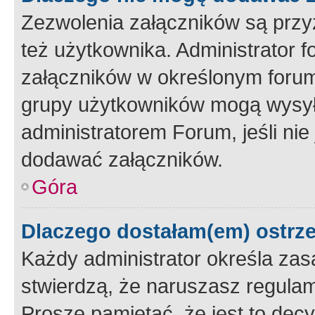
Zezwolenia załączników są przy
też użytkownika. Administrator
załączników w określonym forum
grupy użytkowników mogą wysyłać
administratorem Forum, jeśli ni
dodawać załączników.
Góra
Dlaczego dostałam(em) ostrz
Każdy administrator określa zas
stwierdzą, że naruszasz regulam
Proszę pamiętać, że jest to dec