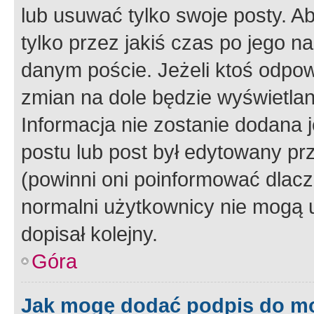
lub usuwać tylko swoje posty. A
tylko przez jakiś czas po jego na
danym poście. Jeżeli ktoś odpow
zmian na dole będzie wyświetlan
Informacja nie zostanie dodana je
postu lub post był edytowany pr
(powinni oni poinformować dlacze
normalni użytkownicy nie mogą u
dopisał kolejny.
Góra
Jak mogę dodać podpis do m