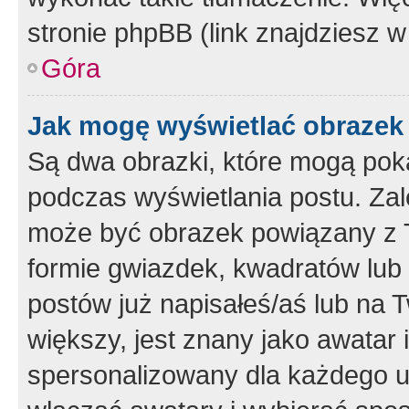
stronie phpBB (link znajdziesz w
Góra
Jak mogę wyświetlać obrazek
Są dwa obrazki, które mogą pok
podczas wyświetlania postu. Zal
może być obrazek powiązany z 
formie gwiazdek, kwadratów lub 
postów już napisałeś/aś lub na T
większy, jest znany jako awatar 
spersonalizowany dla każdego u