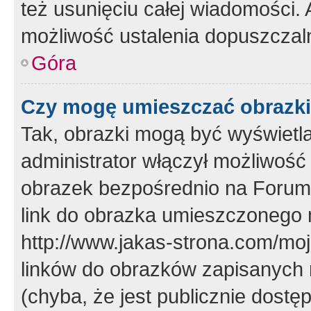
też usunięciu całej wiadomości.
możliwość ustalenia dopuszczal
Góra
Czy mogę umieszczać obrazki
Tak, obrazki mogą być wyświetla
administrator włączył możliwoś
obrazek bezpośrednio na Forum
link do obrazka umieszczonego 
http://www.jakas-strona.com/mo
linków do obrazków zapisanych
(chyba, że jest publicznie dos