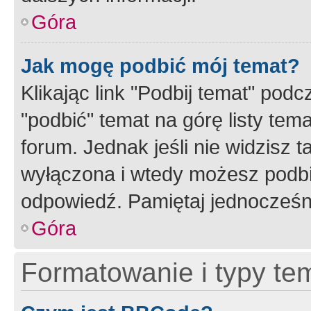
Góra
Jak mogę podbić mój temat?
Klikając link "Podbij temat" po
"podbić" temat na górę listy tem
forum. Jednak jeśli nie widzisz t
wyłączona i wtedy możesz podbi
odpowiedź. Pamiętaj jednocześn
Góra
Formatowanie i typy te