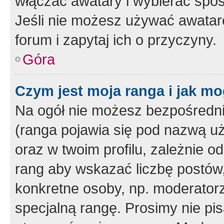
włączać awatary i wybierać spo
Jeśli nie możesz używać awataró
forum i zapytaj ich o przyczyny.
Góra
Czym jest moja ranga i jak mo
Na ogół nie możesz bezpośrednio
(ranga pojawia się pod nazwą u
oraz w twoim profilu, zależnie 
rang aby wskazać liczbę postów, 
konkretne osoby, np. moderator
specjalną rangę. Prosimy nie pis