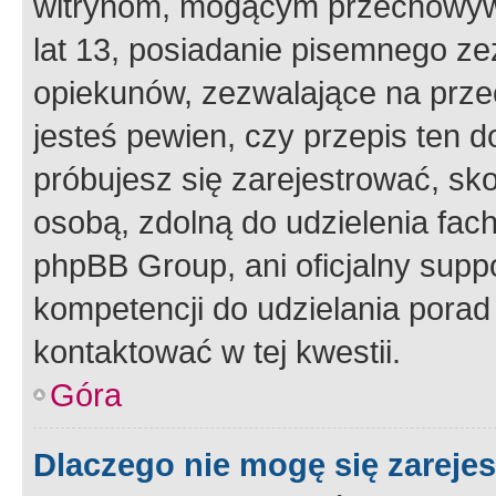
witrynom, mogącym przechowywa
lat 13, posiadanie pisemnego z
opiekunów, zezwalające na przec
jesteś pewien, czy przepis ten do
próbujesz się zarejestrować, sko
osobą, zdolną do udzielenia fac
phpBB Group, ani oficjalny supp
kompetencji do udzielania porad 
kontaktować w tej kwestii.
Góra
Dlaczego nie mogę się zareje