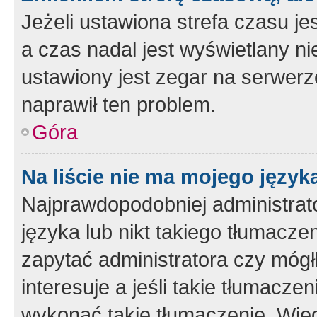
Jeżeli ustawiona strefa czasu je
a czas nadal jest wyświetlany n
ustawiony jest zegar na serwerz
naprawił ten problem.
Góra
Na liście nie ma mojego język
Najprawdopodobniej administrato
języka lub nikt takiego tłumacze
zapytać administratora czy mógł
interesuje a jeśli takie tłumacz
wykonać takie tłumaczenie. Więc