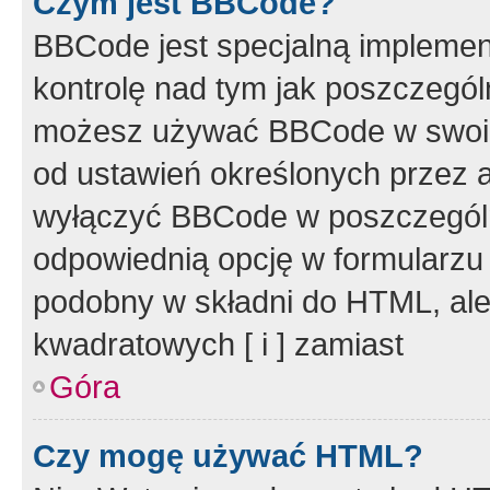
Czym jest BBCode?
BBCode jest specjalną implemen
kontrolę nad tym jak poszczegól
możesz używać BBCode w swoich
od ustawień określonych przez 
wyłączyć BBCode w poszczegól
odpowiednią opcję w formularzu
podobny w składni do HTML, ale
kwadratowych [ i ] zamiast
Góra
Czy mogę używać HTML?