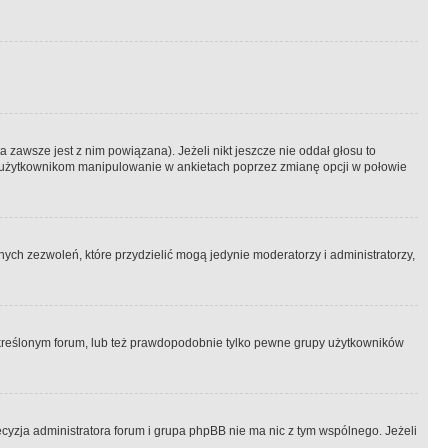
 zawsze jest z nim powiązana). Jeżeli nikt jeszcze nie oddał głosu to
 to użytkownikom manipulowanie w ankietach poprzez zmianę opcji w połowie
ch zezwoleń, które przydzielić mogą jedynie moderatorzy i administratorzy,
kreślonym forum, lub też prawdopodobnie tylko pewne grupy użytkowników
ecyzja administratora forum i grupa phpBB nie ma nic z tym wspólnego. Jeżeli