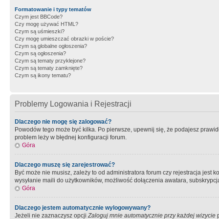
Formatowanie i typy tematów
Czym jest BBCode?
Czy mogę używać HTML?
Czym są uśmieszki?
Czy mogę umieszczać obrazki w poście?
Czym są globalne ogłoszenia?
Czym są ogłoszenia?
Czym są tematy przyklejone?
Czym są tematy zamknięte?
Czym są ikony tematu?
Problemy Logowania i Rejestracji
Dlaczego nie mogę się zalogować?
Powodów tego może być kilka. Po pierwsze, upewnij się, że podajesz prawidło
problem leży w błędnej konfiguracji forum.
Góra
Dlaczego muszę się zarejestrować?
Być może nie musisz, zależy to od administratora forum czy rejestracja jest
wysyłanie maili do użytkowników, możliwość dołączenia awatara, subskrypcja
Góra
Dlaczego jestem automatycznie wylogowywany?
Jeżeli nie zaznaczysz opcji
Zaloguj mnie automatycznie przy każdej wizycie
p