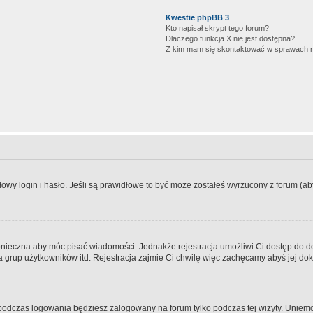
Kwestie phpBB 3
Kto napisał skrypt tego forum?
Dlaczego funkcja X nie jest dostępna?
Z kim mam się skontaktować w sprawach 
wy login i hasło. Jeśli są prawidłowe to być może zostałeś wyrzucony z forum (aby 
 konieczna aby móc pisać wiadomości. Jednakże rejestracja umożliwi Ci dostęp do 
 grup użytkowników itd. Rejestracja zajmie Ci chwilę więc zachęcamy abyś jej dok
odczas logowania będziesz zalogowany na forum tylko podczas tej wizyty. Uniemo