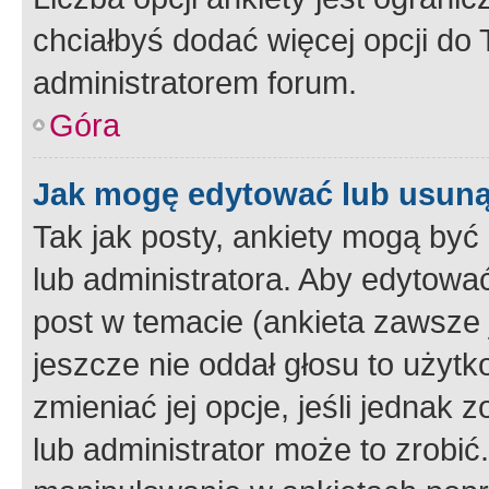
chciałbyś dodać więcej opcji do T
administratorem forum.
Góra
Jak mogę edytować lub usuną
Tak jak posty, ankiety mogą być
lub administratora. Aby edytow
post w temacie (ankieta zawsze j
jeszcze nie oddał głosu to użyt
zmieniać jej opcje, jeśli jednak 
lub administrator może to zrobi