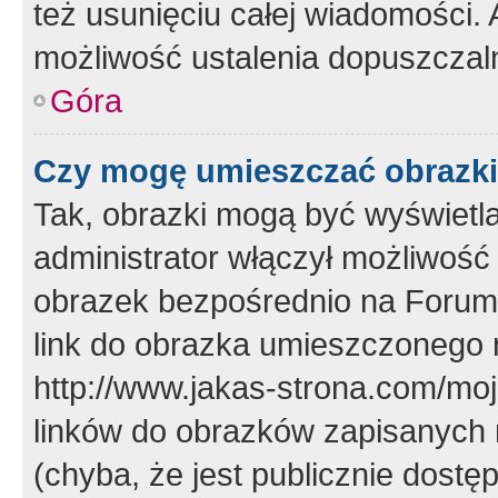
też usunięciu całej wiadomości.
możliwość ustalenia dopuszczal
Góra
Czy mogę umieszczać obrazki
Tak, obrazki mogą być wyświetla
administrator włączył możliwoś
obrazek bezpośrednio na Forum
link do obrazka umieszczonego 
http://www.jakas-strona.com/mo
linków do obrazków zapisanych
(chyba, że jest publicznie dos