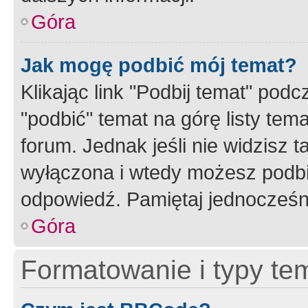
Góra
Jak mogę podbić mój temat?
Klikając link "Podbij temat" po
"podbić" temat na górę listy tem
forum. Jednak jeśli nie widzisz t
wyłączona i wtedy możesz podbi
odpowiedź. Pamiętaj jednocześn
Góra
Formatowanie i typy te