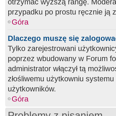
otrzymać wyższą rangę. Moderato
przypadku po prostu ręcznie ją 
Góra
Dlaczego muszę się zalogować 
Tylko zarejestrowani użytkownic
poprzez wbudowany w Forum form
administrator włączył tą możliw
złośliwemu użytkowniu systemu 
użytkowników.
Góra
Problemy z pisaniem