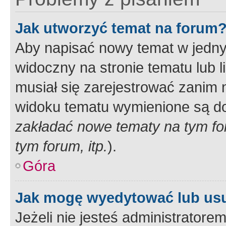
Jak utworzyć temat na forum
Aby napisać nowy temat w jednym
widoczny na stronie tematu lub 
musiał się zarejestrować zanim
widoku tematu wymienione są dos
zakładać nowe tematy na tym f
tym forum, itp.
).
Góra
Jak mogę wyedytować lub us
Jeżeli nie jesteś administrato