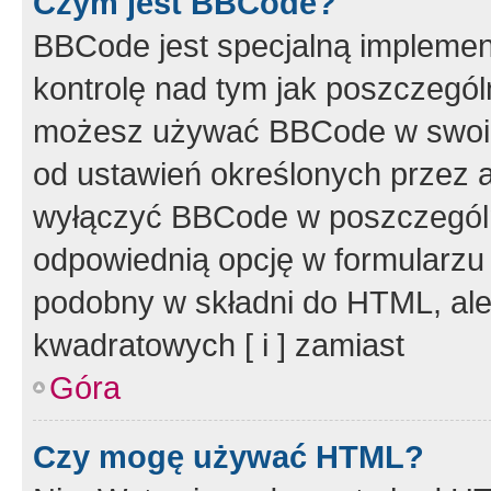
Czym jest BBCode?
BBCode jest specjalną implemen
kontrolę nad tym jak poszczegól
możesz używać BBCode w swoich
od ustawień określonych przez 
wyłączyć BBCode w poszczegól
odpowiednią opcję w formularzu
podobny w składni do HTML, ale
kwadratowych [ i ] zamiast
Góra
Czy mogę używać HTML?