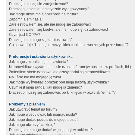
Dlaczego muszę się zarejestrować?
Dlaczego jestem automatycznie wylogowywany?
Jak mogę ukryć moją obecność na forum?
Zapomniałem hasła!
Zarejestrowałem się, ale nie mogę się zalogować!
Zarejestrowałem się kiedyś, ale nie mogę się już zalogować!
Czym jest COPPA?
Dlaczego nie mogę się zarejestrować?
Co spowoduje "Usunięcie wszystkich cookies utworzonych przez forum"?
Preferencje i ustawienia użytkownika
Jak mogę zmienić moje ustawienia?
Nieprawidłowo wyświetla mi się czas na forum (w postach, w profilach, itd.)
Zmieniłem strefę czasową, ale czasy nadal są nieprawidłowe!
Na liście nie ma mojego języka!
Jak mogę wyświetlać obrazek pod moją nazwą użytkownika?
Czym jest moja ranga i jak mogę ją zmienić?
Dlaczego muszę się zalogować po kliknięciu w przycisk "e-mail"?
Problemy z pisaniem
Jak utworzyć temat na forum?
Jak mogę wyedytować lub usunąć posta?
Jak mogę dodać podpis do mojego postu?
Jak mogę utworzyć ankietę?
Dlaczego nie mogę dodać więcej opcji w ankiecie?