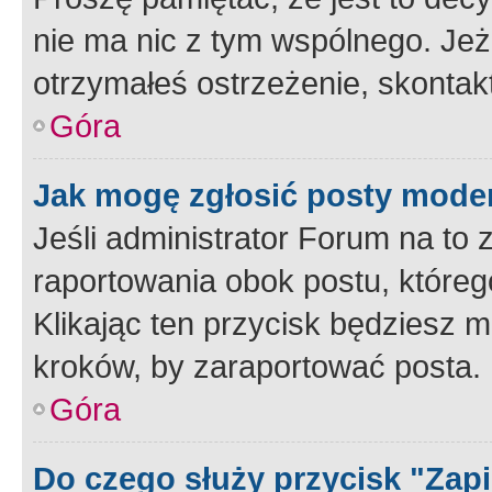
nie ma nic z tym wspólnego. Jeże
otrzymałeś ostrzeżenie, skontakt
Góra
Jak mogę zgłosić posty mode
Jeśli administrator Forum na to 
raportowania obok postu, któreg
Klikając ten przycisk będziesz m
kroków, by zaraportować posta.
Góra
Do czego służy przycisk "Zap