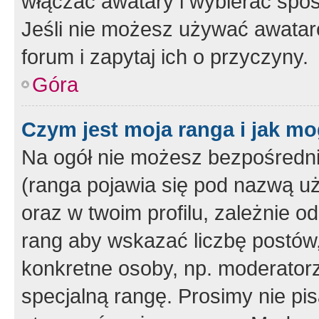
włączać awatary i wybierać spo
Jeśli nie możesz używać awataró
forum i zapytaj ich o przyczyny.
Góra
Czym jest moja ranga i jak mo
Na ogół nie możesz bezpośrednio
(ranga pojawia się pod nazwą u
oraz w twoim profilu, zależnie 
rang aby wskazać liczbę postów, 
konkretne osoby, np. moderator
specjalną rangę. Prosimy nie pis