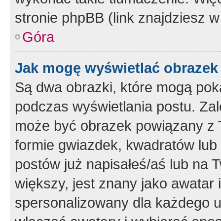
stronie phpBB (link znajdziesz w
Góra
Jak mogę wyświetlać obrazek
Są dwa obrazki, które mogą pok
podczas wyświetlania postu. Zal
może być obrazek powiązany z 
formie gwiazdek, kwadratów lub 
postów już napisałeś/aś lub na T
większy, jest znany jako awatar 
spersonalizowany dla każdego u