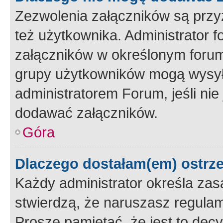
Zezwolenia załączników są przy
też użytkownika. Administrator
załączników w określonym forum
grupy użytkowników mogą wysyłać
administratorem Forum, jeśli ni
dodawać załączników.
Góra
Dlaczego dostałam(em) ostrz
Każdy administrator określa zas
stwierdzą, że naruszasz regulam
Proszę pamiętać, że jest to dec