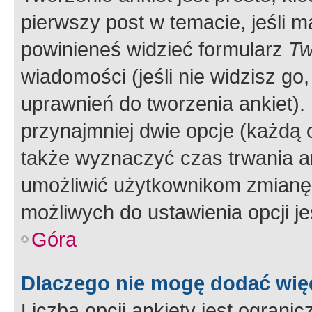
pierwszy post w temacie, jeśli 
powinieneś widzieć formularz
Tw
wiadomości (jeśli nie widzisz g
uprawnień do tworzenia ankiet). 
przynajmniej dwie opcje (każdą o
także wyznaczyć czas trwania an
umożliwić użytkownikom zmianę
możliwych do ustawienia opcji je
Góra
Dlaczego nie mogę dodać więc
Liczba opcji ankiety jest ogranic