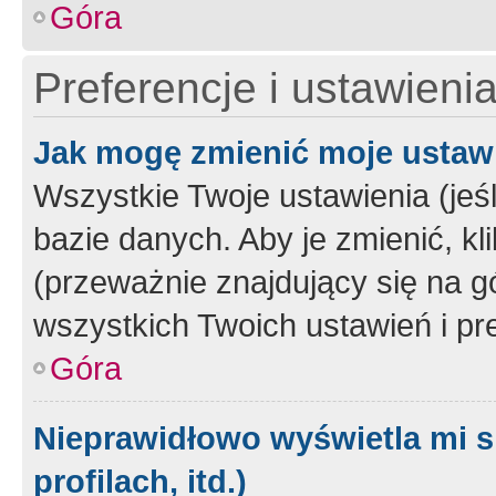
Góra
Preferencje i ustawieni
Jak mogę zmienić moje ustaw
Wszystkie Twoje ustawienia (jeś
bazie danych. Aby je zmienić, klik
(przeważnie znajdujący się na g
wszystkich Twoich ustawień i pre
Góra
Nieprawidłowo wyświetla mi s
profilach, itd.)