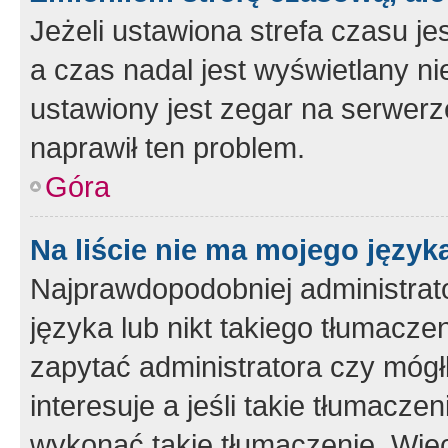
Jeżeli ustawiona strefa czasu je
a czas nadal jest wyświetlany n
ustawiony jest zegar na serwerz
naprawił ten problem.
Góra
Na liście nie ma mojego język
Najprawdopodobniej administrato
języka lub nikt takiego tłumacze
zapytać administratora czy mógł
interesuje a jeśli takie tłumacz
wykonać takie tłumaczenie. Więc