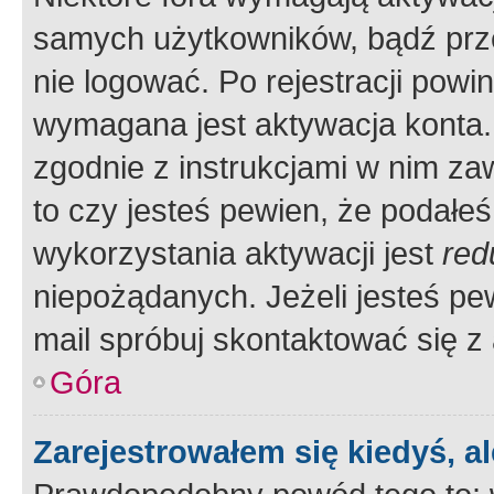
samych użytkowników, bądź prze
nie logować. Po rejestracji pow
wymagana jest aktywacja konta. 
zgodnie z instrukcjami w nim zaw
to czy jesteś pewien, że poda
wykorzystania aktywacji jest
red
niepożądanych. Jeżeli jesteś p
mail spróbuj skontaktować się z
Góra
Zarejestrowałem się kiedyś, a