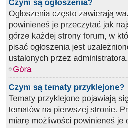
Czym są ogłoszenia?
Ogłoszenia często zawierają waż
powinieneś je przeczytać jak naj
górze każdej strony forum, w kt
pisać ogłoszenia jest uzależni
ustalonych przez administratora.
Góra
Czym są tematy przyklejone?
Tematy przyklejone pojawiają si
tematów na pierwszej stronie. 
miarę możliwości powinieneś je 