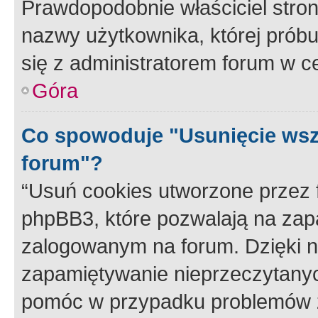
Prawdopodobnie właściciel stron
nazwy użytkownika, której próbuj
się z administratorem forum w c
Góra
Co spowoduje "Usunięcie wsz
forum"?
“Usuń cookies utworzone przez
phpBB3, które pozwalają na zapa
zalogowanym na forum. Dzięki nim
zapamiętywanie nieprzeczytany
pomóc w przypadku problemów z