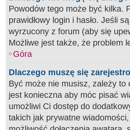
Powodów tego może być kilka. P
prawidłowy login i hasło. Jeśli 
wyrzucony z forum (aby się upew
Możliwe jest także, że problem l
Góra
Dlaczego muszę się zarejest
Być może nie musisz, zależy to o
jest konieczna aby móc pisać wi
umożliwi Ci dostęp do dodatkowy
takich jak prywatne wiadomości,
możliwość dołączenia awatara, s