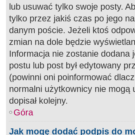
lub usuwać tylko swoje posty. A
tylko przez jakiś czas po jego na
danym poście. Jeżeli ktoś odpow
zmian na dole będzie wyświetlan
Informacja nie zostanie dodana je
postu lub post był edytowany pr
(powinni oni poinformować dlacze
normalni użytkownicy nie mogą u
dopisał kolejny.
Góra
Jak mogę dodać podpis do m