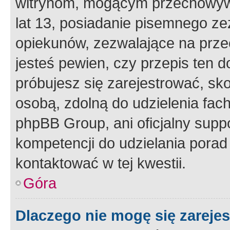
witrynom, mogącym przechowywa
lat 13, posiadanie pisemnego z
opiekunów, zezwalające na przec
jesteś pewien, czy przepis ten do
próbujesz się zarejestrować, sko
osobą, zdolną do udzielenia fac
phpBB Group, ani oficjalny supp
kompetencji do udzielania porad 
kontaktować w tej kwestii.
Góra
Dlaczego nie mogę się zareje