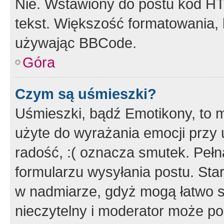
Nie. Wstawiony do postu kod HT
tekst. Większość formatowania
używając BBCode.
Góra
Czym są uśmieszki?
Uśmieszki, bądź Emotikony, to m
użyte do wyrażania emocji przy 
radość, :( oznacza smutek. Pełna
formularzu wysyłania postu. Sta
w nadmiarze, gdyż mogą łatwo s
nieczytelny i moderator może p