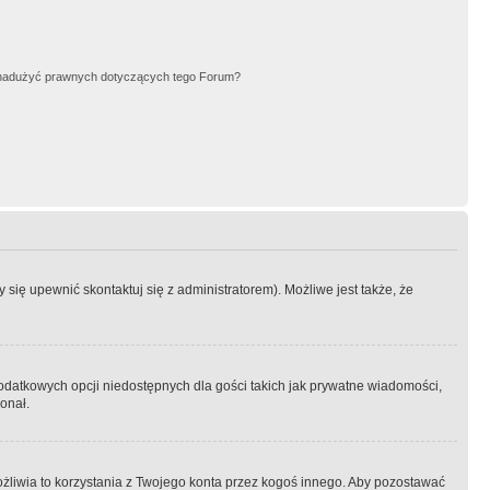
nadużyć prawnych dotyczących tego Forum?
się upewnić skontaktuj się z administratorem). Możliwe jest także, że
dodatkowych opcji niedostępnych dla gości takich jak prywatne wiadomości,
onał.
żliwia to korzystania z Twojego konta przez kogoś innego. Aby pozostawać