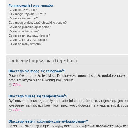
Formatowanie i typy tematów
Czym jest BBCode?
Czy mogę używać HTML?
Czym są uśmieszki?
Czy mogę umieszczać obrazki w poście?
Czym są globalne ogłoszenia?
Czym są ogłoszenia?
Czym są tematy przyklejone?
Czym są tematy zamknięte?
Czym są ikony tematu?
Problemy Logowania i Rejestracji
Dlaczego nie mogę się zalogować?
Powodów tego może być kilka. Po pierwsze, upewnij się, że podajesz prawidło
problem leży w błędnej konfiguracji forum.
Góra
Dlaczego muszę się zarejestrować?
Być może nie musisz, zależy to od administratora forum czy rejestracja jest
wysyłanie maili do użytkowników, możliwość dołączenia awatara, subskrypcja
Góra
Dlaczego jestem automatycznie wylogowywany?
Jeżeli nie zaznaczysz opcji
Zaloguj mnie automatycznie przy każdej wizycie
p