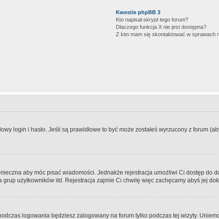
Kwestie phpBB 3
Kto napisał skrypt tego forum?
Dlaczego funkcja X nie jest dostępna?
Z kim mam się skontaktować w sprawach 
wy login i hasło. Jeśli są prawidłowe to być może zostałeś wyrzucony z forum (aby 
 konieczna aby móc pisać wiadomości. Jednakże rejestracja umożliwi Ci dostęp do 
 grup użytkowników itd. Rejestracja zajmie Ci chwilę więc zachęcamy abyś jej dok
odczas logowania będziesz zalogowany na forum tylko podczas tej wizyty. Uniemo