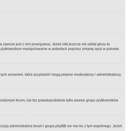
 zawsze jest z nim powiązana). Jeżeli nikt jeszcze nie oddał głosu to
 to użytkownikom manipulowanie w ankietach poprzez zmianę opcji w połowie
ch zezwoleń, które przydzielić mogą jedynie moderatorzy i administratorzy,
kreślonym forum, lub też prawdopodobnie tylko pewne grupy użytkowników
ecyzja administratora forum i grupa phpBB nie ma nic z tym wspólnego. Jeżeli