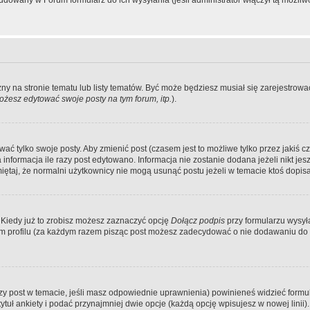
dowany w Forum formularz do ich wysyłania (jeśli administrator włączył tą możliw
zny na stronie tematu lub listy tematów. Być może będziesz musiał się zarejestr
żesz edytować swoje posty na tym forum, itp.
).
 tylko swoje posty. Aby zmienić post (czasem jest to możliwe tylko przez jakiś cz
informacja ile razy post edytowano. Informacja nie zostanie dodana jeżeli nikt je
iętaj, że normalni użytkownicy nie mogą usunąć postu jeżeli w temacie ktoś dopisał
 Kiedy już to zrobisz możesz zaznaczyć opcję
Dołącz podpis
przy formularzu wysy
m profilu (za każdym razem pisząc post możesz zadecydować o nie dodawaniu do 
wszy post w temacie, jeśli masz odpowiednie uprawnienia) powinieneś widzieć formu
uł ankiety i podać przynajmniej dwie opcje (każdą opcję wpisujesz w nowej linii).